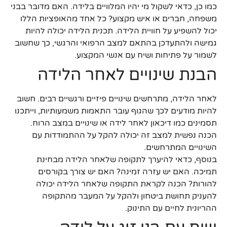
כמו כן, כדאי לשקול מי יהיו המלוויים בלידה. האם מדובר בבני
משפחה, חברים או איש מקצוע? כל אחד מהאופציות הללו
יכול להשפיע על חוויית הלידה. תכנית הלידה יכולה להיות
גמישה ולהתעדכן בהתאם למצב הרפואי והרגשי, כך שחשוב
לשמור על פתיחות ושיח עם אנשי המקצוע.
הבנת שינויים לאחר הלידה
לאחר הלידה, מתרחשים שינויים פיזיים ורגשיים רבים. חשוב
להיות מודעים לכך שהגוף עובר התאמות משמעותיות, וייתכנו
תסמינים כמו דיכאון לאחר לידה או שינויים במצב הרוח.
הכנה נפשית למצב זה יכולה להקל על ההתמודדות עם
השינויים המתרחשים.
בנוסף, כדאי להיערך לתקופה שלאחר הלידה מבחינת
תמיכה. האם יש עזרה זמינה? האם יש צורך בקורסים
להורות? הכנה לקראת התקופה שלאחר הלידה יכולה
להעניק תחושת ביטחון ולהקל על המעבר מהתקופה
ההריונית לחיים עם התינוק.