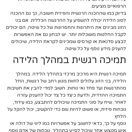
הרפואיים מציעים.
בדיוק כמו שההכנה הרגשית והפיזית חשובה, כך גם ההכנה
לסוג הלידה יכולה להשפיע על ההרגשה הכללית. אם בני
הזוג מבינים את היתרונות והחסרונות של כל שיטה, הם יכולים
לקבל החלטות מושכלות יותר. יש לבחון גם את האפשרות
לבצע סדנאות או קורסים שמכינים לקראת הלידה, שיכולים
להעניק מידע נוסף על כל שיטה.
תמיכה רגשית במהלך הלידה
תמיכה רגשית היא מרכיב מרכזי בתהליך הלידה. במהלך
הלידה, בני הזוג עלולים לחוות מגוון רחב של רגשות, החל
מהתרגשות ועד פחד ואי נוחות. חשוב למדי להבין את חשיבות
התמיכה ההדדית, ולדעת כיצד כל צד יכול להעניק עזרה
לאחר. שיח על סוגי התמיכה שיכולים להתבצע, כמו עידוד,
נוכחות פיזית, או פשוט להיות שם כדי להקשיב, יכול להקל על
הלחץ.
נוסף על כך, כדאי לחשוב על אפשרויות כמו ליווי של דולה או
איש מקצוע אחר שיכול לסייע בתהליך. נוכחות של אדם נוסף