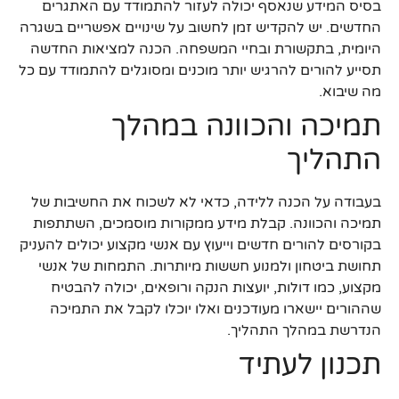
בסיס המידע שנאסף יכולה לעזור להתמודד עם האתגרים
החדשים. יש להקדיש זמן לחשוב על שינויים אפשריים בשגרה
היומית, בתקשורת ובחיי המשפחה. הכנה למציאות החדשה
תסייע להורים להרגיש יותר מוכנים ומסוגלים להתמודד עם כל
מה שיבוא.
תמיכה והכוונה במהלך
התהליך
בעבודה על הכנה ללידה, כדאי לא לשכוח את החשיבות של
תמיכה והכוונה. קבלת מידע ממקורות מוסמכים, השתתפות
בקורסים להורים חדשים וייעוץ עם אנשי מקצוע יכולים להעניק
תחושת ביטחון ולמנוע חששות מיותרות. התמחות של אנשי
מקצוע, כמו דולות, יועצות הנקה ורופאים, יכולה להבטיח
שההורים יישארו מעודכנים ואלו יוכלו לקבל את התמיכה
הנדרשת במהלך התהליך.
תכנון לעתיד