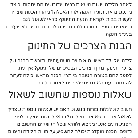
לאחר הלידה, ישנם נושאים רבים שדורשים התייחסות. כיצד
מתכננים את זמני ההנקה או ההאכלה? מהן ההכנות שצריך
לעשות בבית לקראת הגעת התינוק? כדאי לשאול לגבי
משאבים נוספים כמו קבוצות תמיכה להורים חדשים או יועצים
בענייני הנקה.
הבנת הצרכים של התינוק
לידה של ילד ראשון היא חוויה משמעותית, ודורשת הבנה של
צרכי התינוק. מהן הצרכים הבסיסיים של תינוק? איך ניתן
לספק להם בצורה הטובה ביותר? הכנה מראש יכולה לעזור
להתמודד עם האתגרים שצפויים לאחר הלידה.
שאלות נוספות שחשוב לשאול
חשוב לא לגלות בורות בנושא. האם יש שאלות נוספות שצריך
לשאול את הרופא או המיילדת? כדאי לרשום שאלות לפני
הפגישה עם אנשי מקצוע ולוודא שכל הנושאים החשובים
נדונים. הכנה מוקדמת יכולה להשפיע על חווית הלידה והימים