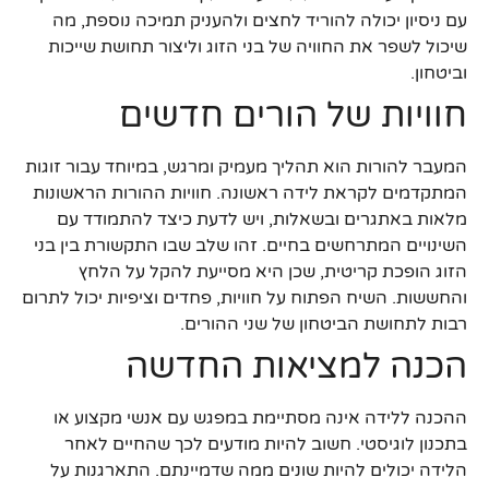
עם ניסיון יכולה להוריד לחצים ולהעניק תמיכה נוספת, מה
שיכול לשפר את החוויה של בני הזוג וליצור תחושת שייכות
וביטחון.
חוויות של הורים חדשים
המעבר להורות הוא תהליך מעמיק ומרגש, במיוחד עבור זוגות
המתקדמים לקראת לידה ראשונה. חוויות ההורות הראשונות
מלאות באתגרים ובשאלות, ויש לדעת כיצד להתמודד עם
השינויים המתרחשים בחיים. זהו שלב שבו התקשורת בין בני
הזוג הופכת קריטית, שכן היא מסייעת להקל על הלחץ
והחששות. השיח הפתוח על חוויות, פחדים וציפיות יכול לתרום
רבות לתחושת הביטחון של שני ההורים.
הכנה למציאות החדשה
ההכנה ללידה אינה מסתיימת במפגש עם אנשי מקצוע או
בתכנון לוגיסטי. חשוב להיות מודעים לכך שהחיים לאחר
הלידה יכולים להיות שונים ממה שדמיינתם. התארגנות על