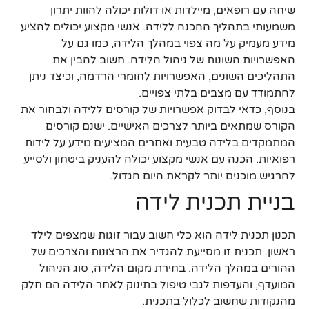
שיחה עם רופאים, מיילדות או דולות יכולה להוות יתרון
משמעותי בתהליך ההכנה ללידה. אנשי מקצוע יכולים להציע
מידע מעמיק על מה צפוי במהלך הלידה, כמו גם על
האפשרויות השונות של ניהול הלידה. חשוב להבין את
התהליכים השונים, האפשרויות לחומרי הרדמה, וכיצד ניתן
להתמודד עם מצבים בלתי צפויים.
בנוסף, כדאי לבדוק אפשרויות של קורסים ללידה ולבחור את
הקורס שמתאים ביותר לצרכים האישיים. ישנם קורסים
המתמקדים בלידה טבעית ואחרים המציעים מידע על לידות
רפואיות. הכנה עם אנשי מקצוע יכולה להעניק ביטחון ולסייע
להרגיש מוכנים יותר לקראת היום הגדול.
בניית תכנית לידה
תכנון תכנית לידה הוא כלי חשוב עבור זוגות שמצפים לילד
ראשון. תכנית זו מסייעת להגדיר את הרצונות והצרכים של
ההורים במהלך הלידה. בחירת מקום הלידה, סוג הניהול
המועדף, והעדפות לגבי טיפול בתינוק לאחר הלידה הם חלק
מהנקודות שחשוב לכלול בתכנית.