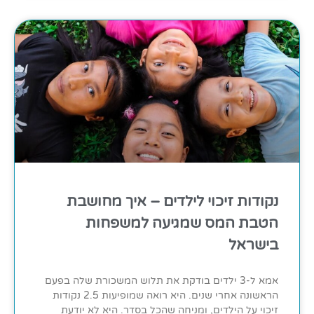
נקודות זיכוי לילדים – איך מחושבת
הטבת המס שמגיעה למשפחות
בישראל
אמא ל-3 ילדים בודקת את תלוש המשכורת שלה בפעם
הראשונה אחרי שנים. היא רואה שמופיעות 2.5 נקודות
זיכוי על הילדים, ומניחה שהכל בסדר. היא לא יודעת