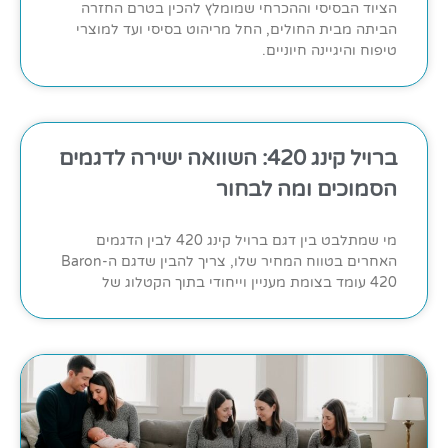
הציוד הבסיסי וההכרחי שמומלץ להכין בטרם החזרה
הביתה מבית החולים, החל מריהוט בסיסי ועד למוצרי
טיפוח והיגיינה חיוניים.
ברויל קינג 420: השוואה ישירה לדגמים
הסמוכים ומה לבחור
מי שמתלבט בין דגם ברויל קינג 420 לבין הדגמים
האחרים בטווח המחיר שלו, צריך להבין שדגם ה-Baron
420 עומד בצומת מעניין וייחודי בתוך הקטלוג של