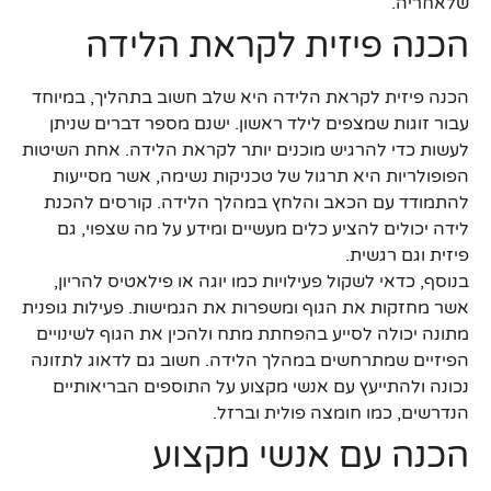
שלאחריה.
הכנה פיזית לקראת הלידה
הכנה פיזית לקראת הלידה היא שלב חשוב בתהליך, במיוחד
עבור זוגות שמצפים לילד ראשון. ישנם מספר דברים שניתן
לעשות כדי להרגיש מוכנים יותר לקראת הלידה. אחת השיטות
הפופולריות היא תרגול של טכניקות נשימה, אשר מסייעות
להתמודד עם הכאב והלחץ במהלך הלידה. קורסים להכנת
לידה יכולים להציע כלים מעשיים ומידע על מה שצפוי, גם
פיזית וגם רגשית.
בנוסף, כדאי לשקול פעילויות כמו יוגה או פילאטיס להריון,
אשר מחזקות את הגוף ומשפרות את הגמישות. פעילות גופנית
מתונה יכולה לסייע בהפחתת מתח ולהכין את הגוף לשינויים
הפיזיים שמתרחשים במהלך הלידה. חשוב גם לדאוג לתזונה
נכונה ולהתייעץ עם אנשי מקצוע על התוספים הבריאותיים
הנדרשים, כמו חומצה פולית וברזל.
הכנה עם אנשי מקצוע