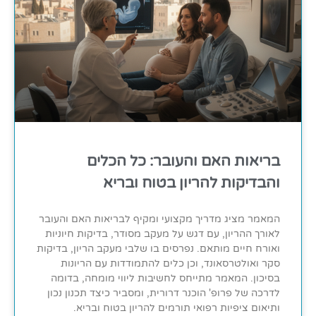
בריאות האם והעובר: כל הכלים
והבדיקות להריון בטוח ובריא
המאמר מציג מדריך מקצועי ומקיף לבריאות האם והעובר
לאורך ההריון, עם דגש על מעקב מסודר, בדיקות חיוניות
ואורח חיים מותאם. נפרסים בו שלבי מעקב הריון, בדיקות
סקר ואולטרסאונד, וכן כלים להתמודדות עם הריונות
בסיכון. המאמר מתייחס לחשיבות ליווי מומחה, בדומה
לדרכה של פרופ' הוכנר דרורית, ומסביר כיצד תכנון נכון
ותיאום ציפיות רפואי תורמים להריון בטוח ובריא.