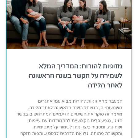
מזוגיות להורות: המדריך המלא
לשמירה על הקשר בשנה הראשונה
לאחר הלידה
המעבר מחיי זוגיות להורות מביא עמו אתגרים
משמעותיים, במיוחד בשנה הראשונה לאחר הלידה.
מאמר זה סוקר את השינויים הדינמיים המתרחשים בקשר
הזוגי, מציע כלים מקצועיים להתמודדות עם עייפות
ושחיקה, ומסביר כיצד ניתן לשמור על אינטימיות
ותקשורת פתוחה. גלו את הדרכים לבסס שותפות חזקה