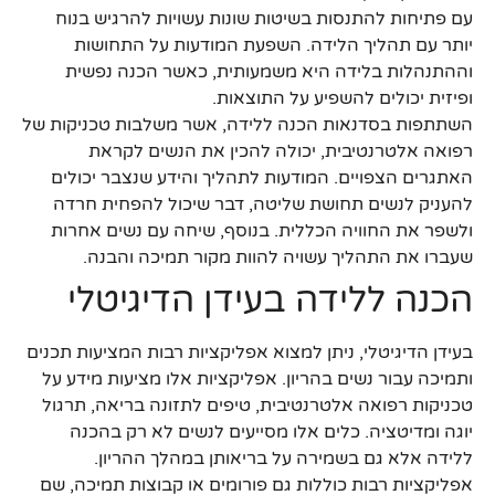
עם פתיחות להתנסות בשיטות שונות עשויות להרגיש בנוח
יותר עם תהליך הלידה. השפעת המודעות על התחושות
וההתנהלות בלידה היא משמעותית, כאשר הכנה נפשית
ופיזית יכולים להשפיע על התוצאות.
השתתפות בסדנאות הכנה ללידה, אשר משלבות טכניקות של
רפואה אלטרנטיבית, יכולה להכין את הנשים לקראת
האתגרים הצפויים. המודעות לתהליך והידע שנצבר יכולים
להעניק לנשים תחושת שליטה, דבר שיכול להפחית חרדה
ולשפר את החוויה הכללית. בנוסף, שיחה עם נשים אחרות
שעברו את התהליך עשויה להוות מקור תמיכה והבנה.
הכנה ללידה בעידן הדיגיטלי
בעידן הדיגיטלי, ניתן למצוא אפליקציות רבות המציעות תכנים
ותמיכה עבור נשים בהריון. אפליקציות אלו מציעות מידע על
טכניקות רפואה אלטרנטיבית, טיפים לתזונה בריאה, תרגול
יוגה ומדיטציה. כלים אלו מסייעים לנשים לא רק בהכנה
ללידה אלא גם בשמירה על בריאותן במהלך ההריון.
אפליקציות רבות כוללות גם פורומים או קבוצות תמיכה, שם