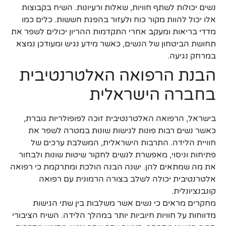
נשים יכולות לשתף חוויות, שאלות ורעיונות. השיח בקבוצות
אלו יכול להוות מקור כוח ולעזור בהפגת חששות. כלים כמו
מדדי בריאות ומעקב אחרי התקדמות ההריון יכולים לשפר את
תחושת הביטחון של הנשים, כאשר מידע נגיש ומעודכן נמצא
במרחק נגיעה.
הבנת הרפואה האלטרנטיבית
בחברה הישראלית
בישראל, הרפואה האלטרנטיבית זוכה לפופולריות גוברת,
כאשר נשים רבות פונות לגישות שונות במטרה לשפר את
חוויית הלידה. התרבות הישראלית, המשלבת ערכים של
פתיחות וניסוי, מאפשרת לנשים לחקור שיטות שונות ולבחור
את מה שמתאים להן. ישנה הבנה הולכת ומתרקמת כי רפואה
אלטרנטיבית יכולה לשלב בצורה הרמונית עם רפואה
קונבנציונלית.
מחקרים מראים כי נשים אשר משלבות בין שתי הגישות
מדווחות על חוויות חיוביות יותר במהלך הלידה. השיח הציבורי