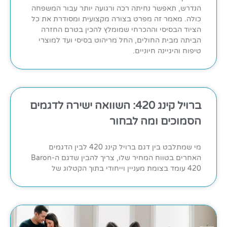
הנדרש, תאפשר נחיתה רכה ורגועה יותר עבור המשפחה
כולה. מאמר זה מפרט בצורה מקצועית ומסודרת את כל
הציוד הבסיסי וההכרחי שמומלץ להכין בטרם החזרה
הביתה מבית החולים, החל מריהוט בסיסי ועד למוצרי
טיפוח והיגיינה חיוניים.
ברויל קינג 420: השוואה ישירה לדגמים
הסמוכים ומה לבחור
מי שמתלבט בין דגם ברויל קינג 420 לבין הדגמים
האחרים בטווח המחיר שלו, צריך להבין שדגם ה-Baron
420 עומד בצומת מעניין וייחודי בתוך הקטלוג של