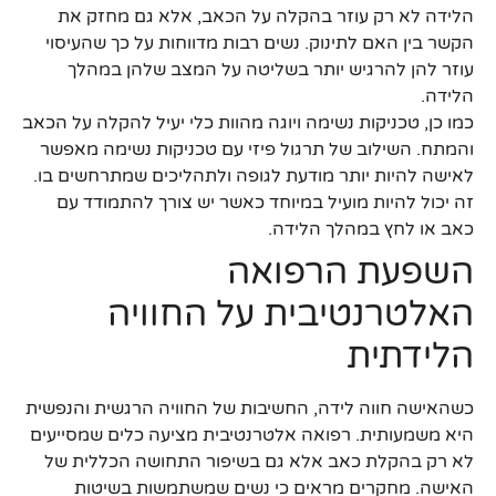
הלידה לא רק עוזר בהקלה על הכאב, אלא גם מחזק את
הקשר בין האם לתינוק. נשים רבות מדווחות על כך שהעיסוי
עוזר להן להרגיש יותר בשליטה על המצב שלהן במהלך
הלידה.
כמו כן, טכניקות נשימה ויוגה מהוות כלי יעיל להקלה על הכאב
והמתח. השילוב של תרגול פיזי עם טכניקות נשימה מאפשר
לאישה להיות יותר מודעת לגופה ולתהליכים שמתרחשים בו.
זה יכול להיות מועיל במיוחד כאשר יש צורך להתמודד עם
כאב או לחץ במהלך הלידה.
השפעת הרפואה
האלטרנטיבית על החוויה
הלידתית
כשהאישה חווה לידה, החשיבות של החוויה הרגשית והנפשית
היא משמעותית. רפואה אלטרנטיבית מציעה כלים שמסייעים
לא רק בהקלת כאב אלא גם בשיפור התחושה הכללית של
האישה. מחקרים מראים כי נשים שמשתמשות בשיטות