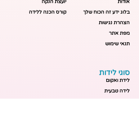
אודות
יועצת הנקה
בלוג ידע זה הכוח שלך
קורס הכנה ללידה
הצהרת נגישות
מפת אתר
תנאי שימוש
סוגי לידות
לידת ואקום
לידה טבעית
לידה בבית
לידה מכשירנית
לידה בבית
לידה קיסרית