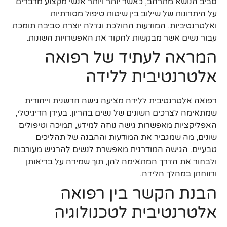
סביב הנושא מתרחב, כאשר יותר ויותר אנשי מקצוע מדברים
על היתרונות של שילוב בין שיטות טיפול מסורתיות
ואלטרנטיביות. המודעות ההולכת וגדלה יוצרת סביבה תומכת
עבור נשים אשר מבקשות לחקור את האפשרויות השונות.
המראה לעתיד של רפואה
אלטרנטיבית ללידה
רפואה אלטרנטיבית ללידה מציעה גישה חדשנית וייחודית
שמתאימה לצרכים השונים של נשים בהריון. בעידן הדיגיטלי,
האפליקציות מאפשרות גישה נוחה למידע, תמיכה וטיפולים
שונים, מה שמגביר את המודעות וההבנה של תהליכים
טבעיים. הגישה המודרנית מאפשרת לנשים להרגיש מעורבות
ולבחור את הדרך המתאימה להן, תוך שמירה על בריאותן
ורווחתן במהלך הלידה.
הבנת הקשר בין רפואה
אלטרנטיבית לטכנולוגיה