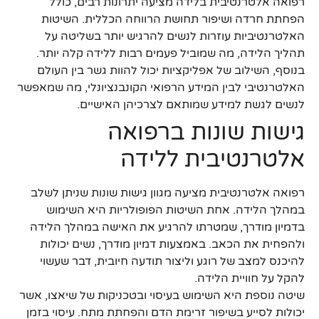
רפואה אלטרנטיבית בלידה מציעה יתרונות רבים, כולל
הפחתת חרדה ושיפור תחושת הרווחה הכללית. השיטות
האלטרנטיביות עוזרות לנשים להרגיש יותר בשליטה על
תהליך הלידה, מה שמוביל פעמים רבות ללידה קלה יותר.
בנוסף, השילוב של אפליקציות יכול להוות גשר בין העולם
האלטרנטיבי לבין המידע הרפואי הקונבנציונלי, מה שמאפשר
לנשים לגשת למידע שמותאם לצרכיהן האישיים.
גישות שונות ברפואה
אלטרנטיבית ללידה
רפואה אלטרנטיבית מציעה מגוון גישות שונות שניתן לשלב
במהלך הלידה. אחת השיטות הפופולריות היא השימוש
בדמיון מודרך, שמטרתו להרגיע את האישה במהלך הלידה
ולהפחית את הכאב. באמצעות דמיון מודרך, נשים יכולות
להיכנס למצב של רוגע וליצור תודעה חיובית, דבר שעשוי
להקל על חוויית הלידה.
שיטה נוספת היא השימוש בעיסוי ובטכניקות של שיאצו, אשר
יכולות לסייע בשיפור זרימת הדם והפחתת מתח. עיסוי בזמן