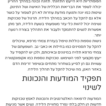
הפופולריות היא הייעוץ התזונתי. תזונה נכונה במהלך ההריון
יכולה לשפר את הבריאות הכללית של האישה ושל התינוק.
שיטות כמו יוגה ותנועה מודעת עוזרות לא רק לשמור על כושר
אלא גם להקל על הכאב במהלך הלידה. תרגול של טכניקות
נשימה יכול להוות כלי עזר משמעותי בשעת הלידה, תוך מתן
אפשרות לנשים להתמקד ולעבור את התהליך בצורה רגועה
יותר.
גישות נוספות כוללות טיפול בעזרת צמחי מרפא, שיכולים
להקל על תסמינים כמו בחילות או כאבי גב. השפעתם של
צמחי מרפא תלויה במינונים ובאיכותם, ולכן יש להקפיד על
ייעוץ מקצועי לפני השימוש. טכניקות נוספות כמו אקופונקטורה
עשויות גם הן לסייע בשחרור מתחים ובשיפור זרימת הדם
באזור האגן, מה שיכול להקל על תהליך הלידה.
תפקיד המודעות והנכונות
לשינוי
המודעות לרפואה האלטרנטיבית והנכונות לאמץ טכניקות
חדשות הן חלק בלתי נפרד מחוויית הלידה. נשים אשר מגיעות