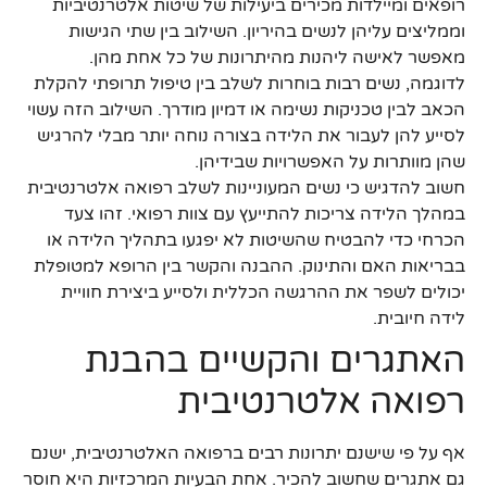
רופאים ומיילדות מכירים ביעילות של שיטות אלטרנטיביות
וממליצים עליהן לנשים בהיריון. השילוב בין שתי הגישות
מאפשר לאישה ליהנות מהיתרונות של כל אחת מהן.
לדוגמה, נשים רבות בוחרות לשלב בין טיפול תרופתי להקלת
הכאב לבין טכניקות נשימה או דמיון מודרך. השילוב הזה עשוי
לסייע להן לעבור את הלידה בצורה נוחה יותר מבלי להרגיש
שהן מוותרות על האפשרויות שבידיהן.
חשוב להדגיש כי נשים המעוניינות לשלב רפואה אלטרנטיבית
במהלך הלידה צריכות להתייעץ עם צוות רפואי. זהו צעד
הכרחי כדי להבטיח שהשיטות לא יפגעו בתהליך הלידה או
בבריאות האם והתינוק. ההבנה והקשר בין הרופא למטופלת
יכולים לשפר את ההרגשה הכללית ולסייע ביצירת חוויית
לידה חיובית.
האתגרים והקשיים בהבנת
רפואה אלטרנטיבית
אף על פי שישנם יתרונות רבים ברפואה האלטרנטיבית, ישנם
גם אתגרים שחשוב להכיר. אחת הבעיות המרכזיות היא חוסר