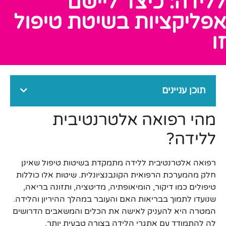
ללידה: כיצד ליישם
אפליקציות בשיטת טיפול
זו
תוכן עניינים
מהי רפואה אלטרנטיבית
ללידה?
רפואה אלטרנטיבית ללידה מתמקדת בשיטות טיפול שאינן
חלק מהמערכת הרפואית הקונבנציונלית. שיטות אלו כוללות
טיפולים כמו דיקור, הומיאופתיה, מדיטציה, ותזונה בריאה,
שנועדו לתמוך בבריאות האם והעובר במהלך ההיריון והלידה.
המטרה היא להעניק לאישה את הכלים והמשאבים הדרושים
לה להתמודד עם אתגרי הלידה בצורה טבעית יותר.