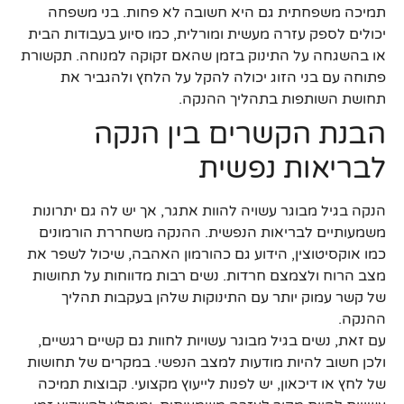
תמיכה משפחתית גם היא חשובה לא פחות. בני משפחה
יכולים לספק עזרה מעשית ומורלית, כמו סיוע בעבודות הבית
או בהשגחה על התינוק בזמן שהאם זקוקה למנוחה. תקשורת
פתוחה עם בני הזוג יכולה להקל על הלחץ ולהגביר את
תחושת השותפות בתהליך ההנקה.
הבנת הקשרים בין הנקה
לבריאות נפשית
הנקה בגיל מבוגר עשויה להוות אתגר, אך יש לה גם יתרונות
משמעותיים לבריאות הנפשית. ההנקה משחררת הורמונים
כמו אוקסיטוצין, הידוע גם כהורמון האהבה, שיכול לשפר את
מצב הרוח ולצמצם חרדות. נשים רבות מדווחות על תחושות
של קשר עמוק יותר עם התינוקות שלהן בעקבות תהליך
ההנקה.
עם זאת, נשים בגיל מבוגר עשויות לחוות גם קשיים רגשיים,
ולכן חשוב להיות מודעות למצב הנפשי. במקרים של תחושות
של לחץ או דיכאון, יש לפנות לייעוץ מקצועי. קבוצות תמיכה