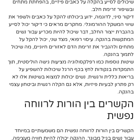
שיכולים לסייע בהקלה על כאבים פיזיים, בהפחתת מתחים
ובשיפור זרימת חלב.
דיקור סיני, לדוגמה, ידוע ביכולתו להקל על כאבים ולשפר את
שיווי המשקל ההורמונלי. מחקרים מראים כי דיקור יכול לסייע
בהגברת ייצור החלב, דבר שיכול להיות מכריע עבור נשים
המתקשות בהנקה. עיסוי רפואי, מצד שני, יכול להקל על
מתחים ולהגביר את זרימת הדם לאזורים חיוניים, מה שיכול
לתמוך בהנקה.
שיטות נוספות כמו רפלקסולוגיה מציעות גישה הוליסטית, תוך
התמקדות בנקודות לחץ בכף הרגל שיכולות להשפיע על
בריאות כללית ורגשית. נשים יכולות למצוא בשיטות אלו לא
רק פתרון לבעיות פיזיות, אלא גם הקלה רגשית וביטחון עצמי
בהנקה.
הקשרים בין הורות לרווחה
נפשית
הקשרים בין הורות לרווחה נפשית הם משמעותיים במיוחד
עבור נשים בגיל מבוגר. ההנקה יכולה להיות חוויה מעצימה,