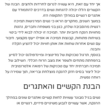
אך יחד עם זאת, היא עשויה לגרום לחרדות ולחצים. הבנה של
הקשרים הללו יכולה להנחות נשים בדרכים להתמודד עם
אתגרים רגשיים במהלך התקופה הזו.
במשך השנים, מחקרים הראו כי נשים המרגישות תמיכה
רגשית מהסביבה שלהן, כגון בני משפחה וחברים, נהנות
מחוויות הנקה חיוביות יותר. תמיכה זו יכולה לבוא לידי ביטוי
בשיחות פתוחות, קבוצות תמיכה או אפילו ייעוץ מקצועי. חיבור
עם נשים אחרות שחוות את אותן חוויות יכול להציע הקלה
והבנה.
בנוסף, תרגול טכניקות של מדיטציה ומיינדפולנס יכול לסייע
בהפחתת מתחים ולשפר את מצב הרוח הכללי. השילוב של
תמיכה חברתית יחד עם טכניקות של רפואה אלטרנטיבית
יכול ליצור בסיס חזק להנקה מוצלחת ובריאה, תוך שמירה על
רווחה נפשית.
הבנת הקשיים והאתגרים
נשים בגיל מבוגר עשויות לחוות קשיים ואתגרים שונים במהלך
ההנקה, אשר עשויים לנבוע משינויים פיזיים, רגשיים או