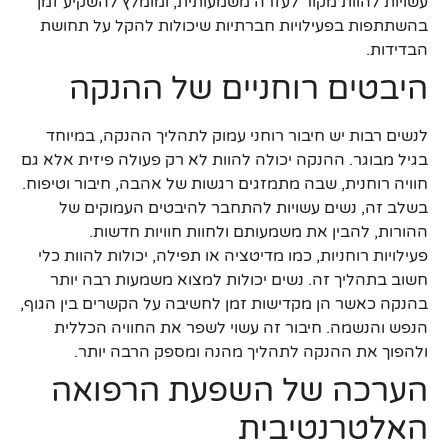
עשויות להוות מקור לעזרה משמעותית, ומומלץ להשקיע זמן
בהשתתפות בפעילויות חברתיות שיכולות להקל על תחושת
הבדידות.
היבטים רוחניים של ההנקה
לנשים רבות יש חיבור רוחני עמוק לתהליך ההנקה, במיוחד
בגיל מבוגר. ההנקה יכולה להוות לא רק פעולה פיזית אלא גם
חוויה רוחנית, שבה מתמזגים רגשות של אהבה, חיבור וטיפוח.
בשלב זה, נשים עשויות להתחבר להיבטים העמוקים של
ההורות, להבין את משמעותם ולחוות חוויות חדשות.
פעילויות רוחניות, כמו מדיטציה או תפילה, יכולות להוות כלי
חשוב בתהליך זה. נשים יכולות למצוא משמעות רבה יותר
בהנקה כאשר הן מקדישות זמן לחשיבה על הקשרים בין הגוף,
הנפש והנשמה. חיבור זה עשוי לשפר את החוויה הכללית
ולהפוך את ההנקה לתהליך מהנה ומספק הרבה יותר.
הערכה של השפעת הרפואה
האלטרנטיבית