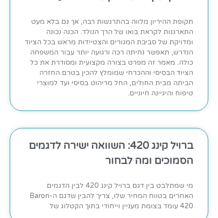
תקופת ההיריון מלווה בהתרגשות רבה, אך גם בלא מעט
התארגנות לקראת בואו של הרך הנולד. הכנה נכונה
ומדויקת של סביבת המגורים והצטיידות מראש בכל הציוד
הנדרש, תאפשר נחיתה רכה ורגועה יותר עבור המשפחה
כולה. מאמר זה מפרט בצורה מקצועית ומסודרת את כל
הציוד הבסיסי וההכרחי שמומלץ להכין בטרם החזרה
הביתה מבית החולים, החל מריהוט בסיסי ועד למוצרי
טיפוח והיגיינה חיוניים.
ברויל קינג 420: השוואה ישירה לדגמים
הסמוכים ומה לבחור
מי שמתלבט בין דגם ברויל קינג 420 לבין הדגמים
האחרים בטווח המחיר שלו, צריך להבין שדגם ה-Baron
420 עומד בצומת מעניין וייחודי בתוך הקטלוג של