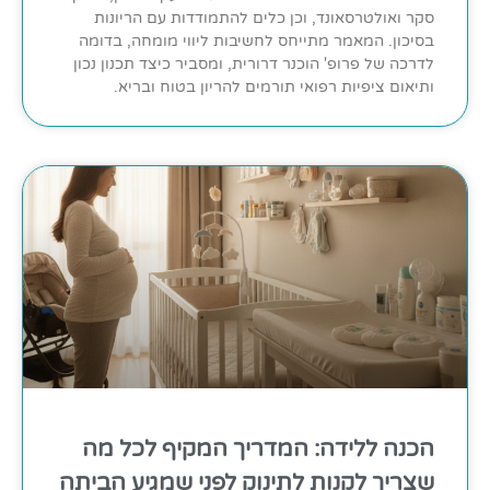
סקר ואולטרסאונד, וכן כלים להתמודדות עם הריונות
בסיכון. המאמר מתייחס לחשיבות ליווי מומחה, בדומה
לדרכה של פרופ' הוכנר דרורית, ומסביר כיצד תכנון נכון
ותיאום ציפיות רפואי תורמים להריון בטוח ובריא.
הכנה ללידה: המדריך המקיף לכל מה
שצריך לקנות לתינוק לפני שמגיע הביתה