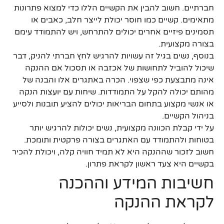
חברתיים. חשוב להבין את הקשיים הללו כדי למצוא פתרונות
מתאימים. קשיים כמו חוסר יכולת לייצר חלב, כאבים או
תסמינים פיזיים אחרים יכולים להתרחש, ויש להתמודד עימם
בצורה מקצועית.
בנוסף, נשים בגיל זה עשויות להרגיש לחץ חברתי להניק, דבר
שיכול להוביל לתחושות של אכזבה או תסכול אם ההנקה
אינה מתבצעת כפי שצפוי. הכרה באתגרים אלו והבנה של
מהותם יכולה להקל על התמודדות. שיחות עם יועצות הנקה
או אנשי מקצוע בתחום הבריאות יכולים להציע תובנות ולסייע
בניהול הקשיים.
על ידי קבלת הכוונה מקצועית, נשים יכולות להרגיש יותר
בטוחות ולהתמודד עם האתגרים בצורה פרקטית ותומכת.
חשוב לזכור שההנקה היא לא תמיד חוויה קלה, ויכולת להכיר
בקשיים היא צעד ראשון לקראת פתרון.
חשיבות המידע וההכנה
לקראת ההנקה