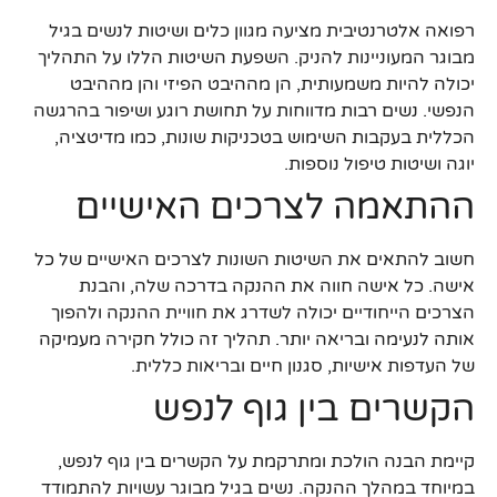
רפואה אלטרנטיבית מציעה מגוון כלים ושיטות לנשים בגיל
מבוגר המעוניינות להניק. השפעת השיטות הללו על התהליך
יכולה להיות משמעותית, הן מההיבט הפיזי והן מההיבט
הנפשי. נשים רבות מדווחות על תחושת רוגע ושיפור בהרגשה
הכללית בעקבות השימוש בטכניקות שונות, כמו מדיטציה,
יוגה ושיטות טיפול נוספות.
ההתאמה לצרכים האישיים
חשוב להתאים את השיטות השונות לצרכים האישיים של כל
אישה. כל אישה חווה את ההנקה בדרכה שלה, והבנת
הצרכים הייחודיים יכולה לשדרג את חוויית ההנקה ולהפוך
אותה לנעימה ובריאה יותר. תהליך זה כולל חקירה מעמיקה
של העדפות אישיות, סגנון חיים ובריאות כללית.
הקשרים בין גוף לנפש
קיימת הבנה הולכת ומתרקמת על הקשרים בין גוף לנפש,
במיוחד במהלך ההנקה. נשים בגיל מבוגר עשויות להתמודד