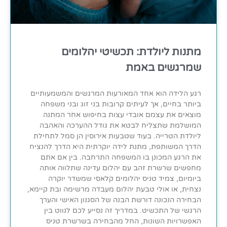
מתנות ליולדת: תכשיטי יהלומים
שמרגשים באמת
רגע הלידה הוא אחד המאורעות המרגשים והמשמעותיים
ביותר בחיים, אך לעיתים קרובות בני זוג ובני משפחה
מוצאים את עצמם אובדי עצות בחיפוש אחר המתנה
המושלמת שתצליח לבטא את גודל ההערכה והאהבה
ליולדת הטרייה. בעוד שטבעות אירוסין הן סמל לתחילת
הדרך המשותפת, מתנת לידה יוקרתית היא הדרך להנציח
את הרגע המכונן בו המשפחה התרחבה. בין אם אתם
מחפשים שרשרת זהב עם יהלום עדינה שתלווה אותה
ביומיום, צמיד טניס יהלומים קלאסי שמשדר יוקרה
נצחית, או אולי טבעת יהלום מעבדה מרשימה ובת קיימא,
הבחירה הנכונה דורשת הבנה של הסגנון האישי והערך
הרגשי של התכשיט. במדריך זה נסייע לכם לנווט בין
האפשרויות השונות, החל מהבחירה בשרשרת טניס