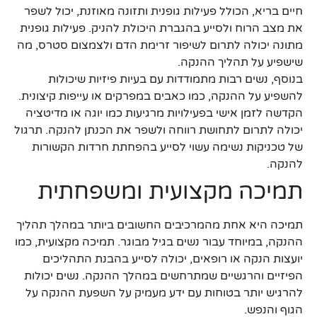
חיים בריא, הכולל פעילות גופנית ותזונה מאוזנת, יכול לשפר
את מצב הרוח ולסייע בהגברת היכולת להניק. פעילות גופנית
מתונה יכולה לתרום לשיפור זרימת הדם ולצמצום סטרס, מה
שישפיע על תהליך ההנקה.
בנוסף, נשים רבות מתמודדות עם בעיות פיזיות שיכולות
להשפיע על ההנקה, כמו כאבים במפרקים או עייפות קיצונית.
הקדשה לזמן אישי בפעילויות מרגיעות כמו יוגה או מדיטציה
יכולה לתרום לתחושת רווחה ולשפר את הכנתן להנקה. תרגול
של טכניקות נשימה עשוי לסייע בהפחתת חרדות הקשורות
להנקה.
תמיכה מקצועית ומשפחתית
תמיכה היא אחת מהמרכיבים החשובים ביותר במהלך תהליך
ההנקה, במיוחד עבור נשים בגיל מבוגר. תמיכה מקצועית, כמו
יועצות הנקה או רופאים, יכולה לסייע בהבנת התהליכים
הפיזיים והרגשיים שמתרחשים במהלך ההנקה. נשים יכולות
להרגיש יותר בטוחות עם ידע מעמיק על השפעת ההנקה על
הגוף והנפש.