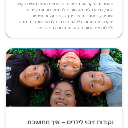
מאמר זה סוקר את השינויים הדינמיים המתרחשים בקשר
הזוגי, מציע כלים מקצועיים להתמודדות עם עייפות
ושחיקה, ומסביר כיצד ניתן לשמור על אינטימיות
ותקשורת פתוחה. גלו את הדרכים לבסס שותפות חזקה
ולצלוח את המעבר להורות בצורה המיטבית.
נקודות זיכוי לילדים – איך מחושבת