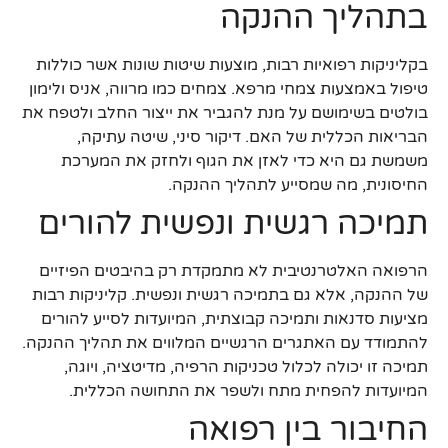
בתהליך ההנקה
בקליניקות רפואיות רבות, מוצעות שיטות שונות אשר כוללות
טיפול באמצעות צמחי מרפא. צמחים כמו מרווה, אניס ולימון
בולטים בשימושם על מנת להגביר את ייצור החלב ולטפח את
הבריאות הכללית של האם. דיקור סיני, שיטה עתיקה,
משמשת גם היא כדי לאזן את הגוף ולחזק את המערכת
החיסונית, מה שמסייע לתהליך ההנקה.
תמיכה רגשית ונפשית להורים
הרפואה האלטרנטיבית לא מתמקדת רק בהיבטים הפיזיים
של ההנקה, אלא גם בתמיכה רגשית ונפשית. קליניקות רבות
מציעות סדנאות ותמיכה קבוצתית, המיועדות לסייע להורים
להתמודד עם האתגרים הרגשיים המלווים את תהליך ההנקה.
תמיכה זו יכולה לכלול טכניקות הרפיה, מדיטציה, ויוגה,
המיועדות להפחית מתח ולשפר את התחושה הכללית.
החיבור בין רפואה