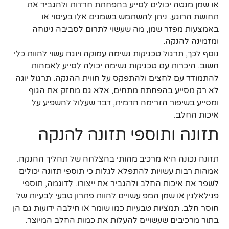
או שמן מנטה יכולים לסייע בהפחתת חרדות ולהגביר את
תחושת הרוגע. ניתן להשתמש בשמנים אלו בעיסוי או
באמצעות מפזר שמן, מה שעשוי לתרום לסביבה נינוחה
ומזמינה להנקה.
נוסף לכך, תרגול טכניקות נשימה עמוקה ויוגה עשוי להוות כלי
חשוב. היכרות עם טכניקות נשימה יכולה לסייע לאמהות
להתמודד עם לחצים ולהתפקס על חווית ההנקה. תרגול יוגה
לא רק מסייע בהפחתת מתחים, אלא גם מחזק את הגוף
ומסייע בשיפור הזרימה הדמית, דבר שעלול להשפיע על
איכות החלב.
תזונה ותוספי תזונה להנקה
תזונה נכונה היא מרכיב מהותי בהצלחה של תהליך ההנקה.
אמהות רבות עשויות להתפלא לגלות כי תוספי תזונה יכולים
לשפר את איכות החלב ולהגביר את ייצורו. לדוגמה, תוספי
פנילאלנין או שמן המפ עשויים להוות פתרון טבעי לבעיות של
חוסר חלב. תמציות טבעיות כמו שומר או חילבה ידועות גם הן
בתור מרכיבים שעשויים להעלות את כמות החלב המיוצר.