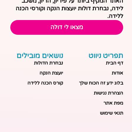
האתר המקיף ביותר על פיריון, הריון, משכב
לידה, נבחרת דולות יועצות הנקה וקורסי הכנה
ללידה.
מצאו לי דולה
תפריט ניווט
נושאים מובילים
דף הבית
נבחרת הדולות
אודות
יועצת הנקה
בלוג ידע זה הכוח שלך
קורס הכנה ללידה
הצהרת נגישות
מפת אתר
תנאי שימוש