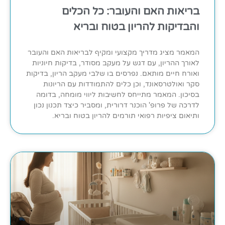
בריאות האם והעובר: כל הכלים
והבדיקות להריון בטוח ובריא
המאמר מציג מדריך מקצועי ומקיף לבריאות האם והעובר
לאורך ההריון, עם דגש על מעקב מסודר, בדיקות חיוניות
ואורח חיים מותאם. נפרסים בו שלבי מעקב הריון, בדיקות
סקר ואולטרסאונד, וכן כלים להתמודדות עם הריונות
בסיכון. המאמר מתייחס לחשיבות ליווי מומחה, בדומה
לדרכה של פרופ' הוכנר דרורית, ומסביר כיצד תכנון נכון
ותיאום ציפיות רפואי תורמים להריון בטוח ובריא.