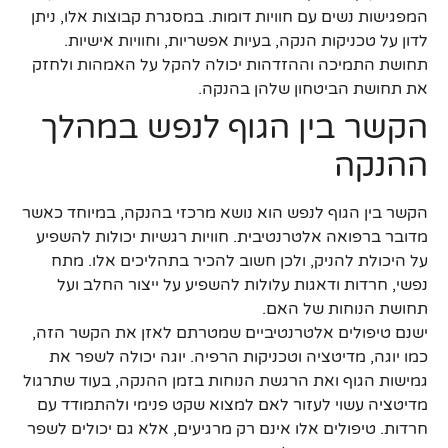
המפגישות נשים עם חוויות דומות. במסגרת קבוצות אלו, ניתן
לדון על טכניקות הנקה, בעיות אפשריות, וחוויות אישיות.
תחושת התמיכה וההזדהות יכולה להקל על האמהות ולחזק
את תחושת הביטחון שלהן בהנקה.
הקשר בין הגוף לנפש במהלך
ההנקה
הקשר בין הגוף לנפש הוא נושא מרכזי בהנקה, במיוחד כאשר
מדובר ברפואה אלטרנטיבית. חוויות רגשיות יכולות להשפיע
על היכולת להניק, ולכן חשוב להכיר בתהליכים אלו. מתח
נפשי, חרדות ודאגות עלולות להשפיע על ייצור החלב ועל
תחושת הנוחות של האם.
ישנם טיפולים אלטרנטיביים שמטרתם לאזן את הקשר הזה,
כמו יוגה, מדיטציה וטכניקות הרפיה. יוגה יכולה לשפר את
גמישות הגוף ואת הרגשת הנוחות בזמן ההנקה, בעוד שתרגול
מדיטציה עשוי לעזור לאם למצוא שקט פנימי ולהתמודד עם
חרדות. טיפולים אלו אינם רק מרגיעים, אלא גם יכולים לשפר