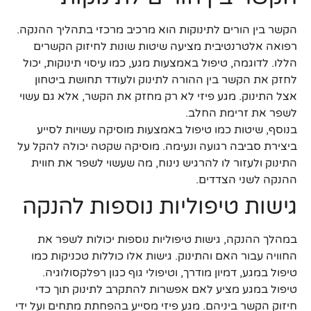
הקשר בין הורים לתינוקות הוא מרכיב מרכזי בתהליך ההנקה.
רפואה אלטרנטיבית מציעה שיטות שונות לחיזוק הקשרים
הללו. לדוגמה, טיפול באמצעות מגע, כמו עיסוי תינוקות, יכול
לחזק את הקשר בין ההורה לתינוק ולעודד תחושת ביטחון
אצל התינוק. מגע פיזי לא רק מחזק את הקשר, אלא גם עשוי
לשפר את זרימת החלב.
בנוסף, שיטות כמו טיפול באמצעות מוסיקה עשויות לסייע
ביצירת סביבה רגועה ונעימה. מוסיקה שקטה יכולה להקל על
התינוק ולעזור לו להרגיש נינוח, מה שעשוי לשפר את חווית
ההנקה לשני הצדדים.
גישות טיפוליות נוספות להנקה
במהלך ההנקה, גישות טיפוליות נוספות יכולות לשפר את
החוויה עבור האם והתינוק. גישות אלו כוללות טכניקות כמו
טיפול במגע, דמיון מודרך, וטיפולי גוף כגון רפלקסולוגיה.
טיפול במגע מציע לאם אפשרות להתקרב לתינוק תוך כדי
חיזוק הקשר ביניהם. מגע פיזי מסייע בהפחתת מתחים ועל ידי