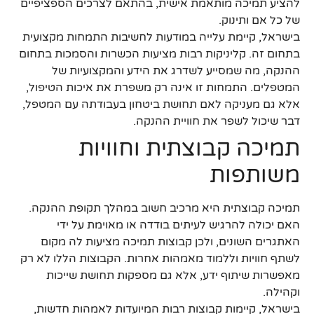
להציע תמיכה מותאמת אישית, בהתאם לצרכים הספציפיים
של כל אם ותינוק.
בישראל, קיימת עלייה במודעות לחשיבות התמחות מקצועית
בתחום זה. קליניקות רבות מציעות הכשרות והסמכות בתחום
ההנקה, מה שמסייע לשדרג את הידע והמקצועיות של
המטפלים. התמחות זו אינה רק משפרת את איכות הטיפול,
אלא גם מעניקה לאם תחושת ביטחון בעבודתה עם המטפל,
דבר שיכול לשפר את חוויית ההנקה.
תמיכה קבוצתית וחוויות
משותפות
תמיכה קבוצתית היא מרכיב חשוב במהלך תקופת ההנקה.
האם יכולה להרגיש לעיתים בודדה או מאוימת על ידי
האתגרים השונים, ולכן קבוצות תמיכה מציעות לה מקום
לשתף חוויות וללמוד מאמהות אחרות. הקבוצות הללו לא רק
מאפשרות שיתוף ידע, אלא גם מספקות תחושת שייכות
וקהילה.
בישראל, קיימות קבוצות רבות המיועדות לאמהות חדשות,