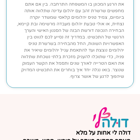
את הרגע המכונן בו המשפחה התרחבה. בין אם אתם
מחפשים שרשרת זהב עם יהלום עדינה שתלווה אותה
ביומיום, צמיד טניס יהלומים קלאסי שמשדר יוקרה
נצחית, או אולי טבעת יהלום מעבדה מרשימה ובת קיימא,
הבחירה הנכונה דורשת הבנה של הסגנון האישי והערך
הרגשי של התכשיט. במדריך זה נסייע לכם לנווט בין
האפשרויות השונות, החל מהבחירה בשרשרת טניס
יהלומים נוצצת ועד להתאמת עגיל יהלומים שיאיר את
פניה, כדי שתוכלו להעניק מזכרת בלתי נשכחת שתלווה
את האם הטרייה לאורך שנים ותסמל את הקשר העמוק
שנוצר. בואו נגלה יחד איך בוחרים את התכשיט המדויק
שיהפוך לרגע של אושר צרוף.
דולה לי אחות על מלא