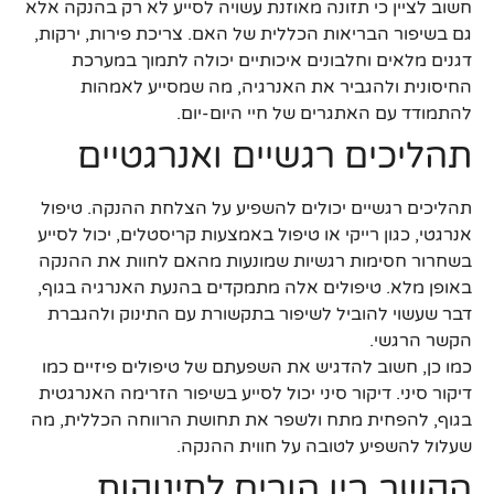
חשוב לציין כי תזונה מאוזנת עשויה לסייע לא רק בהנקה אלא
גם בשיפור הבריאות הכללית של האם. צריכת פירות, ירקות,
דגנים מלאים וחלבונים איכותיים יכולה לתמוך במערכת
החיסונית ולהגביר את האנרגיה, מה שמסייע לאמהות
להתמודד עם האתגרים של חיי היום-יום.
תהליכים רגשיים ואנרגטיים
תהליכים רגשיים יכולים להשפיע על הצלחת ההנקה. טיפול
אנרגטי, כגון רייקי או טיפול באמצעות קריסטלים, יכול לסייע
בשחרור חסימות רגשיות שמונעות מהאם לחוות את ההנקה
באופן מלא. טיפולים אלה מתמקדים בהנעת האנרגיה בגוף,
דבר שעשוי להוביל לשיפור בתקשורת עם התינוק ולהגברת
הקשר הרגשי.
כמו כן, חשוב להדגיש את השפעתם של טיפולים פיזיים כמו
דיקור סיני. דיקור סיני יכול לסייע בשיפור הזרימה האנרגטית
בגוף, להפחית מתח ולשפר את תחושת הרווחה הכללית, מה
שעלול להשפיע לטובה על חווית ההנקה.
הקשר בין הורים לתינוקות