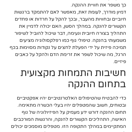
כך משפר את חוויית ההנקה.
דמיון מודרך, לעומת זאת, מאפשר לאם להתמקד ברגשות
חיוביים ובחוויות מהעבר, ובכך להקל על חרדות או פחדים
הקשורים להנקה. במהלך הסשן, האם יכולה לדמיין את
התהליך בצורה חיובית ונעימה, דבר שיכול להוביל לשיפור
משמעותי בהנקה. טיפולי גוף כמו רפלקסולוגיה מציעים
תמיכה פיזית על ידי הפעלת לחצים על נקודות מסוימות בכף
הרגל, מה שיכול לשפר את זרימת הדם ולהקל על כאבים
פיזיים.
חשיבות התמחות מקצועית
בתחום ההנקה
כדי להבטיח שהטיפולים האלטרנטיביים יהיו אפקטיביים
ובטוחים, חשוב שהמטפלים יהיו בעלי הכשרה מתאימה.
תחום ההנקה דורש ידע מעמיק על הפיזיולוגיה של גוף
האישה, התהליכים הקשורים להנקה, והרגשות המורכבים
המתקיימים במהלך התקופה הזו. מטפלים מוסמכים יכולים