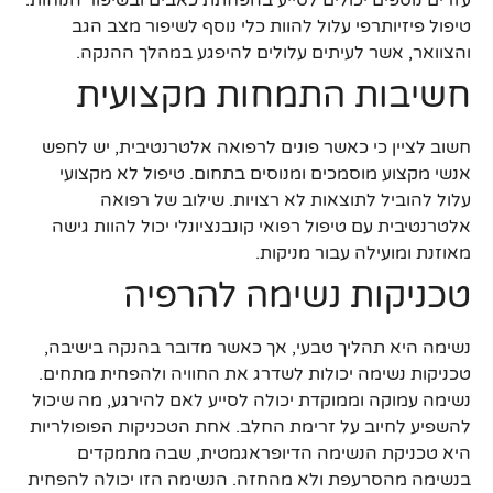
טיפול פיזיותרפי עלול להוות כלי נוסף לשיפור מצב הגב
והצוואר, אשר לעיתים עלולים להיפגע במהלך ההנקה.
חשיבות התמחות מקצועית
חשוב לציין כי כאשר פונים לרפואה אלטרנטיבית, יש לחפש
אנשי מקצוע מוסמכים ומנוסים בתחום. טיפול לא מקצועי
עלול להוביל לתוצאות לא רצויות. שילוב של רפואה
אלטרנטיבית עם טיפול רפואי קונבנציונלי יכול להוות גישה
מאוזנת ומועילה עבור מניקות.
טכניקות נשימה להרפיה
נשימה היא תהליך טבעי, אך כאשר מדובר בהנקה בישיבה,
טכניקות נשימה יכולות לשדרג את החוויה ולהפחית מתחים.
נשימה עמוקה וממוקדת יכולה לסייע לאם להירגע, מה שיכול
להשפיע לחיוב על זרימת החלב. אחת הטכניקות הפופולריות
היא טכניקת הנשימה הדיופראגמטית, שבה מתמקדים
בנשימה מהסרעפת ולא מהחזה. הנשימה הזו יכולה להפחית