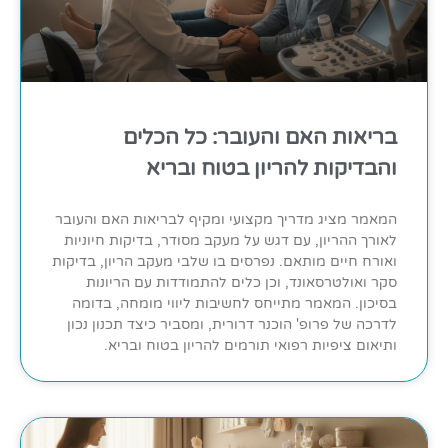
בריאות האם והעובר: כל הכלים
והבדיקות להריון בטוח ובריא
המאמר מציג מדריך מקצועי ומקיף לבריאות האם והעובר
לאורך ההריון, עם דגש על מעקב מסודר, בדיקות חיוניות
ואורח חיים מותאם. נפרסים בו שלבי מעקב הריון, בדיקות
סקר ואולטרסאונד, וכן כלים להתמודדות עם הריונות
בסיכון. המאמר מתייחס לחשיבות ליווי מומחה, בדומה
לדרכה של פרופ' הוכנר דרורית, ומסביר כיצד תכנון נכון
ותיאום ציפיות רפואי תורמים להריון בטוח ובריא.