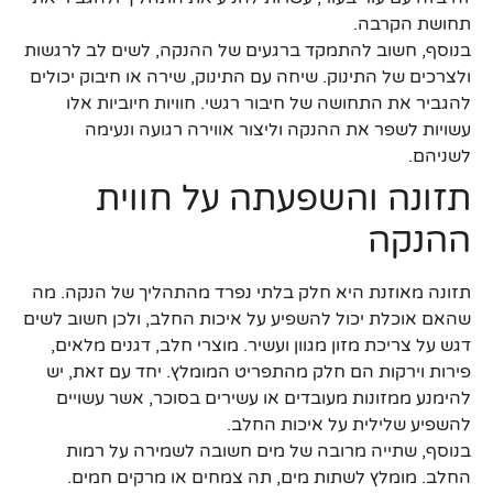
תחושת הקרבה.
בנוסף, חשוב להתמקד ברגעים של ההנקה, לשים לב לרגשות
ולצרכים של התינוק. שיחה עם התינוק, שירה או חיבוק יכולים
להגביר את התחושה של חיבור רגשי. חוויות חיוביות אלו
עשויות לשפר את ההנקה וליצור אווירה רגועה ונעימה
לשניהם.
תזונה והשפעתה על חווית
ההנקה
תזונה מאוזנת היא חלק בלתי נפרד מהתהליך של הנקה. מה
שהאם אוכלת יכול להשפיע על איכות החלב, ולכן חשוב לשים
דגש על צריכת מזון מגוון ועשיר. מוצרי חלב, דגנים מלאים,
פירות וירקות הם חלק מהתפריט המומלץ. יחד עם זאת, יש
להימנע ממזונות מעובדים או עשירים בסוכר, אשר עשויים
להשפיע שלילית על איכות החלב.
בנוסף, שתייה מרובה של מים חשובה לשמירה על רמות
החלב. מומלץ לשתות מים, תה צמחים או מרקים חמים.