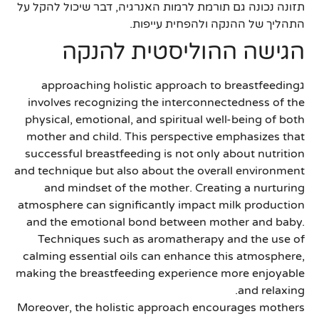
תזונה נכונה גם תורמת לרמות האנרגיה, דבר שיכול להקל על
התהליך של ההנקה ולהפחית עייפות.
הגישה ההוליסטית להנקה
גapproaching holistic approach to breastfeeding
involves recognizing the interconnectedness of the
physical, emotional, and spiritual well-being of both
mother and child. This perspective emphasizes that
successful breastfeeding is not only about nutrition
and technique but also about the overall environment
and mindset of the mother. Creating a nurturing
atmosphere can significantly impact milk production
and the emotional bond between mother and baby.
Techniques such as aromatherapy and the use of
calming essential oils can enhance this atmosphere,
making the breastfeeding experience more enjoyable
and relaxing.
Moreover, the holistic approach encourages mothers