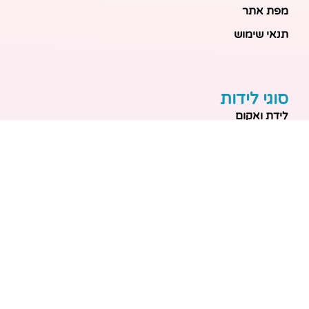
מפת אתר
תנאי שימוש
סוגי לידות
לידת ואקום
לידה טבעית
לידה בבית
לידה מכשירנית
לידה בבית
לידה קיסרית
לידת תאומים