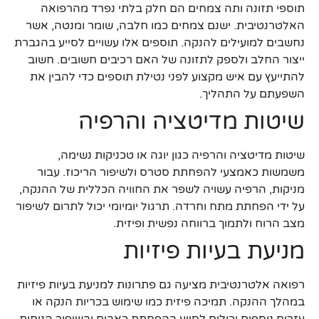
תוספי תזונה ותה צמחים הם חלק בלתי נפרד מהרפואה
האלטרנטיבית. ישנם צמחים כמו חלבה, שומר ומנטה, אשר
נחשבים למועילים להנקה. תוספים אלו עשויים לסייע בהגברת
ייצור החלב ולספק לתזונה של האם רכיבים חשובים. חשוב
להתייעץ עם איש מקצוע לפני נטילת תוספים כדי להבין את
השפעתם על התהליך.
שיטות מדיטציה והרפיה
שיטות מדיטציה והרפיה כגון יוגה או טכניקות נשימה,
משמשות כאמצעי להפחתת סטרס ולשיפור הריכוז. עבור
מניקות, הרפיה עשויה לשפר את החוויה הכללית של ההנקה,
על ידי הפחתת מתח וחרדה. תרגול יומיומי יכול לתרום לשיפור
מצב הרוח ולתמוך ברווחה נפשית ופיזית.
מניעת בעיות פיזיות
רפואה אלטרנטיבית מציעה גם פתרונות למניעת בעיות פיזיות
במהלך ההנקה. תמיכה פיזית כמו שימוש בכריות הנקה או
עזרים נוספים יכולים לסייע בהפחתת כאבים ובשיפור הנוחות.