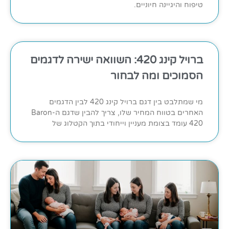
טיפוח והיגיינה חיוניים.
ברויל קינג 420: השוואה ישירה לדגמים
הסמוכים ומה לבחור
מי שמתלבט בין דגם ברויל קינג 420 לבין הדגמים
האחרים בטווח המחיר שלו, צריך להבין שדגם ה-Baron
420 עומד בצומת מעניין וייחודי בתוך הקטלוג של