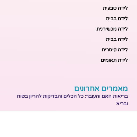
לידה טבעית
לידה בבית
לידה מכשירנית
לידה בבית
לידה קיסרית
לידת תאומים
מאמרים אחרונים
בריאות האם והעובר: כל הכלים והבדיקות להריון בטוח
ובריא
הכנה ללידה: המדריך המקיף לכל מה שצריך לקנות לתינוק
לפני שמגיע הביתה
ברויל קינג 420: השוואה ישירה לדגמים הסמוכים ומה