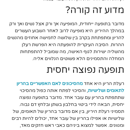
מדוע זה קורה?
מדובר בתופעה ייחודית, המופיעה אך ורק אצל נשים ואך ורק
במהלך ההיריון. היא מופיעה לרוב לאחר השבוע העשרים
להריון ומתפתחת בקרב בין שלושה לחמישה אחוזים מהנשים
ההרות. הסיבה העיקרית להופעתה היא הפרשת רעלן
מהשליה ישירות לגוף האישה, מה שמוביל להתפתחות
המחלה והתסמינים הלא פשוטים הנלווים אליה.
תופעה נפוצה יחסית
רעלת הריון היא אחד
מהסיכונים לאם האפשריים בהריון
לתאומים ושלישיות
, והסיכוי לפתח אותה כפול מהסיכוי
שתתפתח בהריון עם עובר אחד. מדובר בתופעה נפוצה
יחסית, הבאה לידי ביטוי בחלבון בשתן ובלחץ דם גבוה.
תסמיני רעלת היריון, בין אם מדובר בהריון של תאומים, של
שלישיות או אפילו בהריון של עובר אחד, יכולים להיות רבים
ומגוונים. אפשר למצוא ביניהם כאבי ראש חזקים מאד,