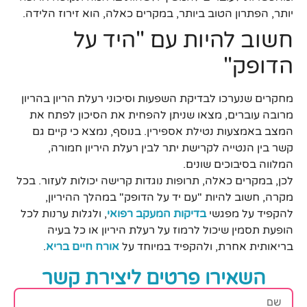
יותר, הפתרון הטוב ביותר, במקרים כאלה, הוא זירוז הלידה.
חשוב להיות עם "היד על
הדופק"
מחקרים שנערכו לבדיקת השפעות וסיכוני רעלת הריון בהריון
מרובה עוברים, מצאו שניתן להפחית את הסיכון לפתח את
המצב באמצעות נטילת אספירין. בנוסף, נמצא כי קיים גם
קשר בין הנטייה לקרישת יתר לבין רעלת היריון חמורה,
המלווה בסיבוכים שונים.
לכן, במקרים כאלה, תרופות נוגדות קרישה יכולות לעזור. בכל
מקרה, חשוב להיות "עם יד על הדופק" במהלך ההיריון,
להקפיד על מפגשי
בדיקות המעקב רפואי
, ולגלות ערנות לכל
הופעת תסמין שיכול לרמוז על רעלת היריון או כל בעיה
בריאותית אחרת, ולהקפיד במיוחד על
אורח חיים בריא
.
השאירו פרטים ליצירת קשר