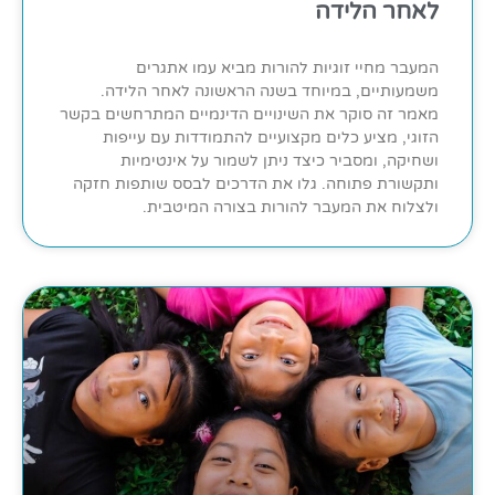
לאחר הלידה
המעבר מחיי זוגיות להורות מביא עמו אתגרים
משמעותיים, במיוחד בשנה הראשונה לאחר הלידה.
מאמר זה סוקר את השינויים הדינמיים המתרחשים בקשר
הזוגי, מציע כלים מקצועיים להתמודדות עם עייפות
ושחיקה, ומסביר כיצד ניתן לשמור על אינטימיות
ותקשורת פתוחה. גלו את הדרכים לבסס שותפות חזקה
ולצלוח את המעבר להורות בצורה המיטבית.