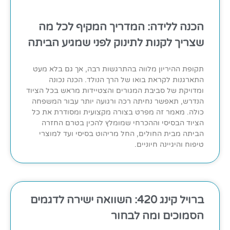
הכנה ללידה: המדריך המקיף לכל מה
שצריך לקנות לתינוק לפני שמגיע הביתה
תקופת ההיריון מלווה בהתרגשות רבה, אך גם בלא מעט
התארגנות לקראת בואו של הרך הנולד. הכנה נכונה
ומדויקת של סביבת המגורים והצטיידות מראש בכל הציוד
הנדרש, תאפשר נחיתה רכה ורגועה יותר עבור המשפחה
כולה. מאמר זה מפרט בצורה מקצועית ומסודרת את כל
הציוד הבסיסי וההכרחי שמומלץ להכין בטרם החזרה
הביתה מבית החולים, החל מריהוט בסיסי ועד למוצרי
טיפוח והיגיינה חיוניים.
ברויל קינג 420: השוואה ישירה לדגמים
הסמוכים ומה לבחור