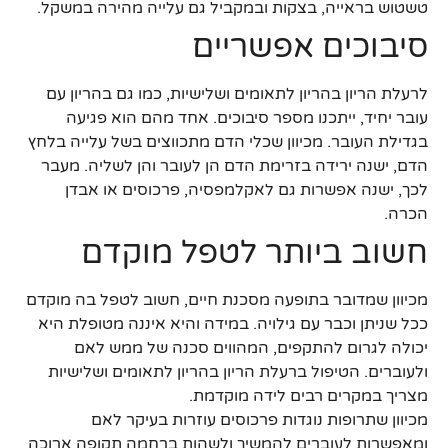
טשטוש בראייה, בצקות ובמקביל גם עלייה מהירה במשקל.
סיבוכים אפשריים
לרעלת הריון בהריון לתאומים ושלישיות, כמו גם בהריון עם
עובר יחיד, ייתכנו מספר סיבוכים. אחד מהם הוא פגיעה
בגדילת העובר. מכיוון שכלי הדם מתכווצים בשל עלייה בלחץ
הדם, ישנה ירידה בזרימת הדם הן לעובר והן לשליה. מעבר
לכך, ישנה אפשרות גם לאקלמפסיה, פרכוסים או אבדן
הכרה.
חשוב ביותר לטפל מוקדם
מכיוון שמדובר בתופעה מסכנת חיים, חשוב לטפל בה מוקדם
ככל שניתן וכבר עם גילויה. במידה והיא איננה מטופלת היא
יכולה לגרום להתקפים, המהווים סכנה של ממש לאם
ולעוברים. הטיפול ברעלת הריון בהריון לתאומים ושלישיות
מצריך במקרים רבים לידה מוקדמת.
מכיוון שתרופות נוגדות פרכוסים עוזרות בעיקר לאם
ומאפשרות לעוברים להמשיך ולשהות ברחמה תקופה ארוכה