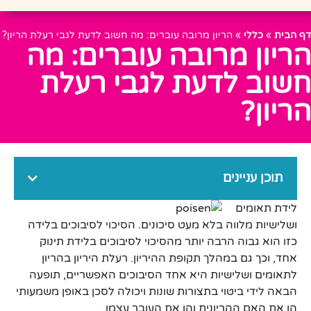
דף הבית
»
כללי
»
הריון מרובה עוברים: מה חשוב לדעת לגבי רעלת הריון?
הריון מרובה עוברים: מה
חשוב לדעת לגבי רעלת
הריון?
תוכן עניינים
ל
ידת תאומים
ושלישיות מלווה בלא מעט סיכונים. הסיכוי לסיבוכים בלידה
כזו הוא גבוה הרבה יותר מהסיכוי לסיבוכים בלידת תינוק
אחד, וכך גם במהלך תקופת ההיריון. רעלת היריון בהריון
לתאומים ושלישיות היא אחד הסיבוכים האפשריים, תופעה
הבאה לידי ביטוי בתצורות שונות ויכולה לסכן באופן משמעותי
הן את האם ההריונית והן את העובר עצמו.