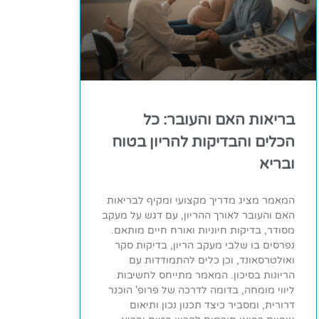
בריאות האם והעובר: כל
הכלים והבדיקות להריון בטוח
ובריא
המאמר מציג מדריך מקצועי ומקיף לבריאות
האם והעובר לאורך ההריון, עם דגש על מעקב
מסודר, בדיקות חיוניות ואורח חיים מותאם.
נפרסים בו שלבי מעקב הריון, בדיקות סקר
ואולטרסאונד, וכן כלים להתמודדות עם
הריונות בסיכון. המאמר מתייחס לחשיבות
ליווי מומחה, בדומה לדרכה של פרופ' הוכנר
דרורית, ומסביר כיצד תכנון נכון ותיאום