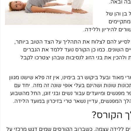
בה ובאה.
בן והן של
מתקיימים
ים להיריון וללידה.
ו לסייע להם לצלוח את התהליך על הצד הטוב ביותר,
 השונים. כמו כן הקורס נועד ללמד את הגברים
ולהכין את בני הזוג לנסיבות שבהן יצטרכו לקבל
מאוד ובעל ביקוש רב בימינו, אין זה פלא שישנו מגוון
נות שונות ושהינם בעלי אופי שונה זה מזה. יחד עם
מפגשים ומיועדים עבור נשים ובני זוגן, החל מהשבוע
ך הקורס?
ם ללידה עצמה, כשברוב הקורסים שמים דגש מרכזי על