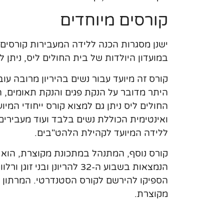
קורסים מיוחדים
ישנן מסגרות הכנה ללידה המעבירות קורסים 
במועדון היולדות של בית החולים ליס, ניתן 
קורס זה מיועד עבור נשים בהיריון מרובה עוברי
היתר מדובר על הנקת פגים והנקת תאומים, ה
החולים ליס ניתן גם למצוא קורס ייחודי המי
ואינטימית הכוללת נשים בלבד ועוד מעבירים 
ללידה המיועד לקהילת הלהט"בים.
קורס נוסף, המתנהל במתכונת מקוצרת, הוא "
הנמצאות בשבוע ה-32 להריונן
הספיקו להירשם לקורס הסטנדרטי. המרתון כ
מקוצרת.