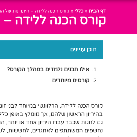
דף הבית
»
כללי
»
קורס הכנה ללידה – היתרונות של הה
קורס הכנה ללידה – ה
תוכן עניינים
אילו תכנים נלמדים במהלך הקורס?
קורסים מיוחדים
קורס הכנה ללידה, הרלוונטי במיוחד לבני זוג
בהיריון הראשון שלהם, אך מומלץ באופן כללי 
גם לזוגות שכבר עברו היריון אחד או יותר, ה
נחשפים המשתתפים לאתגרים, לחששות, לש