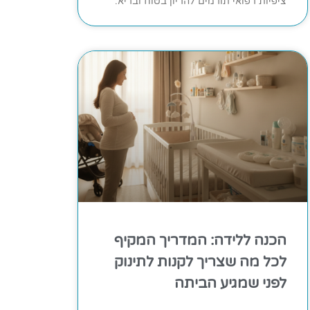
ציפיות רפואי תורמים להריון בטוח ובריא.
הכנה ללידה: המדריך המקיף
לכל מה שצריך לקנות לתינוק
לפני שמגיע הביתה