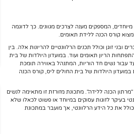
מיוחדים, המספקים מענה לצרכים מגוונים. כך לדוגמה
למצוא קורס הכנה ללידת תאומים.
ם ובני זוגן וכולל תכנים הרלוונטיים להריונות אלה. בין
תפתחות הריון תאומים ועוד. במועדון היולדות של בית
ועד עבור נשים חד הוריות, המתנהל באווירה תומכת
במועדון היולדות של בית החולים ליס, קורס הכנה
מרתון הכנה ללידה". מתכונת מזורזת זו מתאימה לנשים
 ובני זוגן ורלוונטי בעיקר לזוגות עסוקים במיוחד או פשוט לכאלו שלא
ולל את כל הידע הרלוונטי, אך מועבר במתכונת