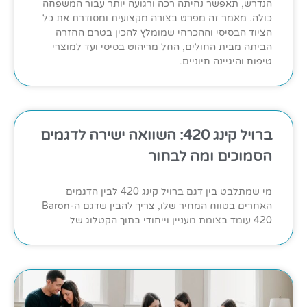
הנדרש, תאפשר נחיתה רכה ורגועה יותר עבור המשפחה
כולה. מאמר זה מפרט בצורה מקצועית ומסודרת את כל
הציוד הבסיסי וההכרחי שמומלץ להכין בטרם החזרה
הביתה מבית החולים, החל מריהוט בסיסי ועד למוצרי
טיפוח והיגיינה חיוניים.
ברויל קינג 420: השוואה ישירה לדגמים
הסמוכים ומה לבחור
מי שמתלבט בין דגם ברויל קינג 420 לבין הדגמים
האחרים בטווח המחיר שלו, צריך להבין שדגם ה-Baron
420 עומד בצומת מעניין וייחודי בתוך הקטלוג של