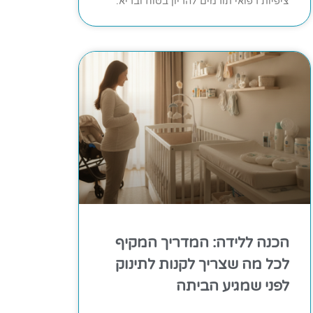
ציפיות רפואי תורמים להריון בטוח ובריא.
הכנה ללידה: המדריך המקיף
לכל מה שצריך לקנות לתינוק
לפני שמגיע הביתה