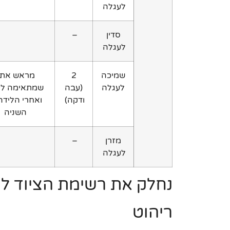
לעגלה
סדין
–
לעגלה
שמיכה
2
מראש את ז
לעגלה
(עבה
שמתאימה לעו
ודקה)
ואחרי הלידה
השניה
מזרן
–
לעגלה
נחלק את רשימת הציוד למ
ריהוט