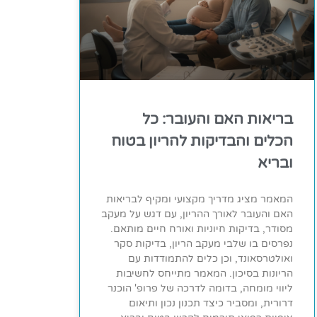
בריאות האם והעובר: כל
הכלים והבדיקות להריון בטוח
ובריא
המאמר מציג מדריך מקצועי ומקיף לבריאות
האם והעובר לאורך ההריון, עם דגש על מעקב
מסודר, בדיקות חיוניות ואורח חיים מותאם.
נפרסים בו שלבי מעקב הריון, בדיקות סקר
ואולטרסאונד, וכן כלים להתמודדות עם
הריונות בסיכון. המאמר מתייחס לחשיבות
ליווי מומחה, בדומה לדרכה של פרופ' הוכנר
דרורית, ומסביר כיצד תכנון נכון ותיאום