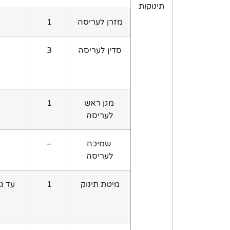
תינוקות
מזרן לעריסה
1
סדין לעריסה
3
מגן ראש
1
לעריסה
שמיכה
–
לעריסה
מיטת תינוק
1
עד גיל 3 ח