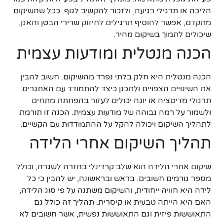
הליכה או תרגילי רגיעה, ולזכור להקשיב לגוף. ככל שהשיקום
מתקדם, אפשר להוסיף תרגילים לחיזוק שרירי הבטן והאגן,
שיכולים לתמוך בשיקום מהיר.
הכנה מנטלית ומודעות עצמית
הכנה מנטלית היא חלק בלתי נפרד מהשיקום. חשוב להבין
את השינויים הצפויים ולתכנן כיצד להתמודד עם האתגרים.
תרגולי מדיטציה או יוגה יכולים לעזור בהפחתת מתחים
ולשמור על רמה גבוהה של מודעות עצמית. הכנה זו תורמת
לתהליך השיקום ויכולה להקל על ההתמודדות עם הקשיים.
תהליך השיקום אחרי הלידה
שיקום אחרי הלידה הוא שלב קרדינלי בחזרה לשגרה, וכולל
מספר גורמים חשובים. בראש ובראשונה, יש להבין כי כל
לידה היא חוויה ייחודית, והשיקום משתנה על פי סוג הלידה,
האם היא הייתה טבעית או קיסרית. תהליך זה כולל גם
התאוששות פיזית וגם התאוששות נפשית, אשר חשובים לא