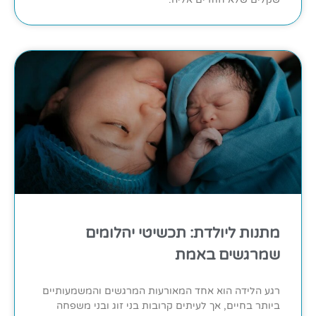
מתנות ליולדת: תכשיטי יהלומים
שמרגשים באמת
רגע הלידה הוא אחד המאורעות המרגשים והמשמעותיים
ביותר בחיים, אך לעיתים קרובות בני זוג ובני משפחה