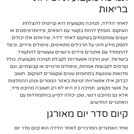
בריאות
לאחר הלידה, תמיכה מקצועית היא קריטית להצלחת
השיקום. מומלץ להיות בקשר עם רופאים, פיזיותרפיסטים או
יועצים שמתמחים בשיקום לאחר לידה. שירותים אלו יכולים
לספק מידע חיוני על תרגילים מתאימים, טיפולים פיזיים, וכיצד
להתמודד עם אתגרים פיזיים ורגשיים שעשויים להתעורר.
בישראל, ישנן הרבה אפשרויות לקבלת תמיכה מקצועית, כולל
קורסים לקבוצות אמהות, טיפולים פרטיים או קבוצתיים, וגם
סדנאות שנוגעות בתחומים שונים שקשורים לשיקום. חשוב
לבדוק אילו אפשרויות זמינות באזור המגורים ומהן ההמלצות
על אנשי מקצוע. תמיכה כזו היא לא רק חשובה מהיבט פיזי,
אלא גם מהיבט רגשי, שכן יכולה לסייע בהתמודדות עם
האתגרים החדשים.
קיום סדר יום מאורגן
אחד האתגרים המרכזיים לאחר הלידה הוא קיום סדר יום