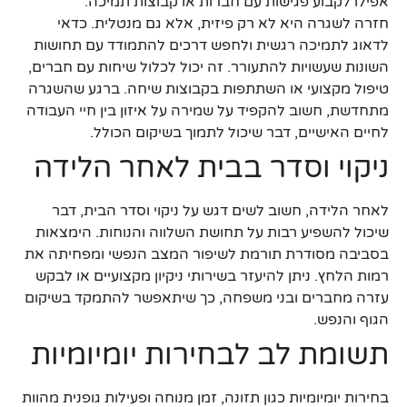
אפילו לקבוע פגישות עם חברות או קבוצות תמיכה.
חזרה לשגרה היא לא רק פיזית, אלא גם מנטלית. כדאי
לדאוג לתמיכה רגשית ולחפש דרכים להתמודד עם תחושות
השונות שעשויות להתעורר. זה יכול לכלול שיחות עם חברים,
טיפול מקצועי או השתתפות בקבוצות שיחה. ברגע שהשגרה
מתחדשת, חשוב להקפיד על שמירה על איזון בין חיי העבודה
לחיים האישיים, דבר שיכול לתמוך בשיקום הכולל.
ניקוי וסדר בבית לאחר הלידה
לאחר הלידה, חשוב לשים דגש על ניקוי וסדר הבית, דבר
שיכול להשפיע רבות על תחושת השלווה והנוחות. הימצאות
בסביבה מסודרת תורמת לשיפור המצב הנפשי ומפחיתה את
רמות הלחץ. ניתן להיעזר בשירותי ניקיון מקצועיים או לבקש
עזרה מחברים ובני משפחה, כך שיתאפשר להתמקד בשיקום
הגוף והנפש.
תשומת לב לבחירות יומיומיות
בחירות יומיומיות כגון תזונה, זמן מנוחה ופעילות גופנית מהוות