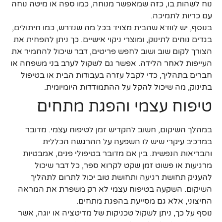
נוח לשהות בו, כזה שמאפשר מנוחה, כמו ספה או מיטה נוחה
עם כריות לתמיכה.
בנוסף, יש לוודא שהבית מצויד בכל מה שנדרש, כמו חיתולים,
בגדים נוחים לתינוק, ומוצרי ניקוי אישיים. כך ניתן להפחית את
הצורך לקום שוב ושוב לחפש פריטים, דבר שיכול להחמיר את
העייפות לאחר הלידה. אפשר גם לשקול לערב בני משפחה או
חברים בתהליך, כדי לקבל עזרה בעבודות הבית או בטיפול
בתינוק, מה שיכול להקל על ההתמודדות היומיומית.
טיפוח עצמי והפגת מתחים
במהלך השיקום, חשוב להקדיש זמן לטיפוח עצמי. מדובר
במרכיב עיקרי שיש לו השפעה על ההרגשה הכללית
והבריאות הנפשית. בין אם מדובר בטיפולי פנים, אמבטיות
מרגיעות או פשוט זמן שקט לקרוא ספר, כל דבר שיכול
להעניק תחושת רגיעה ותחושת טוב יכול לתרום לתהליך
השיקום. השקעה בטיפוח עצמי לא רק משפרת את המראה
החיצוני, אלא גם מסייעת בהפגת מתחים.
נוסף על כך, ניתן לשקול טכניקות של מדיטציה או יוגה, אשר