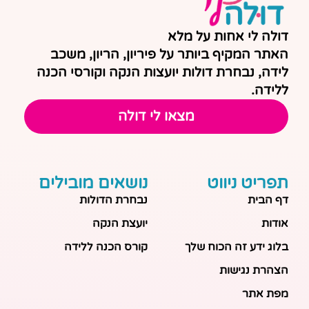
דולה לי אחות על מלא
האתר המקיף ביותר על פיריון, הריון, משכב
לידה, נבחרת דולות יועצות הנקה וקורסי הכנה
ללידה.
מצאו לי דולה
תפריט ניווט
נושאים מובילים
דף הבית
נבחרת הדולות
אודות
יועצת הנקה
בלוג ידע זה הכוח שלך
קורס הכנה ללידה
הצהרת נגישות
מפת אתר