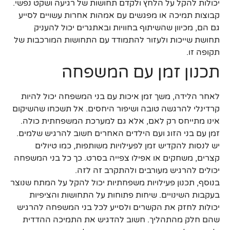
יכולות להקל על הלחץ ולקדם תחושות של רגיעה ושקט נפשי.
קבוצות תמיכה או מפגשים עם אמהות אחרות עשויים לסייע
גם הם, מכיוון שהשיתוף בחוויות ובאתגרים יכול להעניק
תחושת שייכות ולעזור להתמודד עם התחושות המורכבות של
תקופה זו.
תכנון זמן עם המשפחה
לאחר הלידה, משך זמן איכות עם בני המשפחה יכול להיות
קרדינלי להרגשה טובה ושיפור היחסים. אל תשכחו שהשיקום
אינו מתייחס רק לאם, אלא גם למערכת המשפחתית כולה.
זמן עם בני הזוג ועם הילדים האחרים חשוב להרגיש שלמים.
יש לנסות להקדיש זמן לפעילויות משותפות, כמו טיולים
קצרים, משחקים או אפילו צפייה בסרט. כך כל בני המשפחה
יכולים להרגיש מעורבים ולהתקרב זה לזה.
בנוסף, תכנון פעילויות משפחתיות יכול להקל על המתח שנוצר
בעקבות השינויים. שיחות פתוחות על התחושות והציפיות
יכולות לחזק את הקשרים ולסייע לכל בני המשפחה להרגיש
שהם חלק מהתהליך. חשוב להדגיש את התמיכה ההדדית