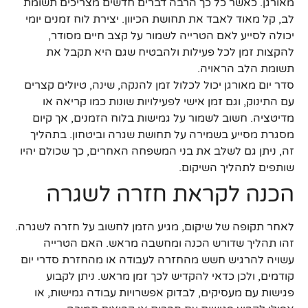
מאורגן. כאשר כל כך הרבה דברים חדשים מצריכים תשומת
לב, קל מאוד לאבד את תחושת הכיוון. יצירת לוח זמנים יומי
יכולה לסייע לאם הטרייה לשמור על קצב חיים מסודר,
להקצות זמן לכל פעילות ולהבטיח שגם היא תקבל את
תשומת הלב הראויה.
סדר יום מאורגן יכול לכלול זמן להנקה, שינה, טיולים קצרים
עם התינוק, וגם זמן אישי לפעילויות שונות כמו קריאה או
מדיטציה. חשוב לשמור על גמישות בלוח הזמנים, אך קיום
מסגרת מסייע בשמירה על תחושת שגרה וביטחון. בתהליך
זה, ניתן גם לשלב את בני המשפחה האחרים, כך שכולם יהיו
שותפים לתהליך השיקום.
הכנה לקראת חזרה לשגרה
לאחר תקופה של שיקום, מגיע הזמן לחשוב על חזרה לשגרה.
זהו תהליך שדורש הכנה ומחשבה מראש. האם הטרייה
עשויה להרגיש חשש מהחזרה לעבודה או מהחזרת סדרי יום
קודמים, ולכן כדאי להקדיש לכך זמן מראש. ניתן לקבוע
פגישות עם מעסיקים, לבדוק אפשרויות עבודה גמישות, או