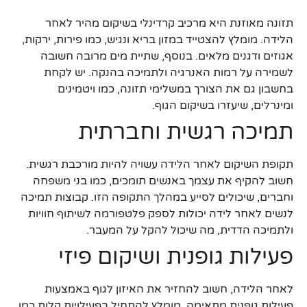
תזונה מאוזנת היא מרכיב קרדינלי בשיקום מהיר לאחר
הלידה. מומלץ להצטייד במזון בריא ונגיש, כמו פירות, ירקות,
אגוזים ודגנים מלאים. בנוסף, שתיית מים מרובה חשובה
לשמירה על רמות האנרגיה ולתמיכה בהנקה. יש לקחת
בחשבון גם את הצורך במשלימי תזונה, כמו ויטמינים
ומינרלים, שיעזרו בשיקום הגוף.
תמיכה רגשית וחברתית
תקופת השיקום לאחר הלידה עשויה להיות מורכבת רגשית.
חשוב להקיף את עצמך באנשים תומכים, כמו בני משפחה
וחברים, שיכולים לסייע במהלך התקופה הזו. קבוצות תמיכה
לנשים לאחר לידה יכולות לספק פלטפורמה לשיתוף חוויות
ולתמיכה הדדית, מה שיכול להקל על המעבר.
פעילות גופנית ושיקום פיזי
לאחר הלידה, חשוב להחזיר את האיזון לגוף באמצעות
פעילות גופנית מתאימה. מומלץ להתחיל בפעילויות קלות כמו