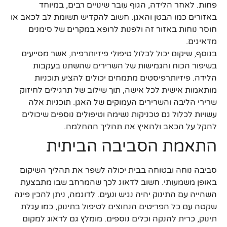
פחות. לאחר הלידה, הגוף עובר שינויים רבים, במיוחד
באזורים כמו הבטן והאגן. חשוב להקדיש תשומת לב לכאב או
חוסר נוחות באזור זה ולפנות לרופא במקרים של סימנים
מדאיגים.
בנוסף, שיקום יכול לכלול טיפולי פיזיותרפיה, אשר מסייעים
בשיפור הכוח והגמישות של השרירים שהשתנו בעקבות
הלידה. פיזיותרפיסטים מתמחים יכולים להציע תוכניות
מותאמות אישית לכל אישה, תוך שילוב של תרגילים לחיזוק
שרירי הליבה והשרירים העמוקים של האגן. תוכניות אלה
עשויות לכלול גם טכניקות נשימה וטיפולים נוספים שיכולים
להקל על הכאב ולהאיץ את תהליך ההחלמה.
התאמת הסביבה הביתית
סביבה נוחה ובטוחה בבית יכולה לשפר את תהליך השיקום
באופן משמעותי. חשוב לדאוג לכך שהמרחב שבו מתבצעת
השהייה עם התינוק יהיה נגיש ונעים. לדוגמה, ניתן להכין פינה
שקטה עם כל הפריטים הנחוצים לטיפול בתינוק, כמו עגלת
תינוק, כרית להנקה וכלים נוספים. מומלץ גם לדאוג למקום