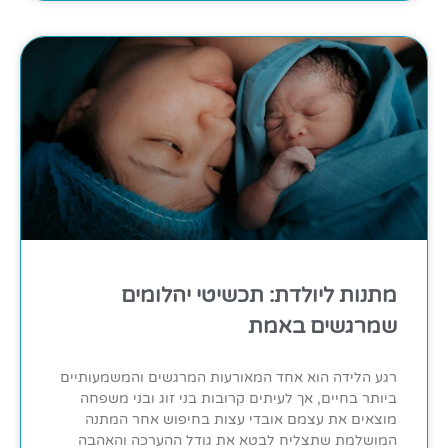
מתנות ליולדת: תכשיטי יהלומים
שמרגשים באמת
רגע הלידה הוא אחד המאורעות המרגשים והמשמעותיים
ביותר בחיים, אך לעיתים קרובות בני זוג ובני משפחה
מוצאים את עצמם אובדי עצות בחיפוש אחר המתנה
המושלמת שתצליח לבטא את גודל ההערכה והאהבה