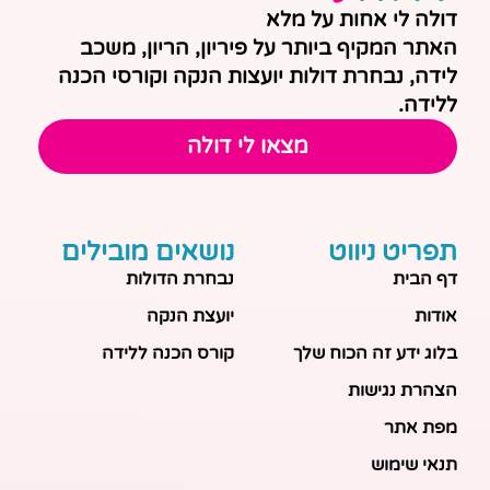
דולה לי אחות על מלא
האתר המקיף ביותר על פיריון, הריון, משכב
לידה, נבחרת דולות יועצות הנקה וקורסי הכנה
ללידה.
מצאו לי דולה
תפריט ניווט
נושאים מובילים
דף הבית
נבחרת הדולות
אודות
יועצת הנקה
בלוג ידע זה הכוח שלך
קורס הכנה ללידה
הצהרת נגישות
מפת אתר
תנאי שימוש