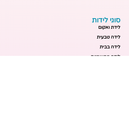
סוגי לידות
לידת ואקום
לידה טבעית
לידה בבית
לידה מכשירנית
לידה בבית
לידה קיסרית
לידת תאומים
מאמרים אחרונים
בריאות האם והעובר: כל הכלים והבדיקות להריון בטוח
ובריא