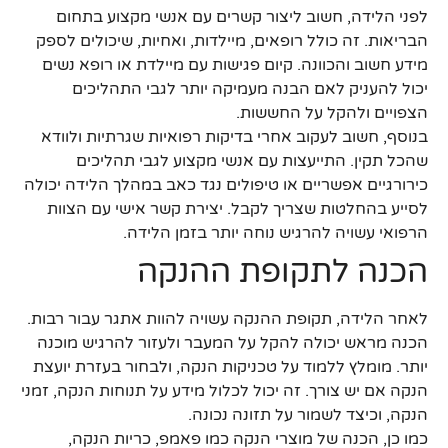
לפני הלידה, חשוב ליצור קשרים עם אנשי מקצוע בתחום
הבריאות. זה כולל רופאים, מיילדות, ואחיות, שיכולים לספק
מידע חשוב והכוונה. קיום פגישות עם מיילדת או רופא נשים
יכול להעניק לאם הבנה מעמיקה יותר לגבי התהליכים
הצפויים ולהקל על החששות.
בנוסף, חשוב לעקוב אחרי בדיקות רפואיות שגרתיות ולוודא
שהכל תקין. התייעצות עם אנשי מקצוע לגבי תהליכים
כירורגיים אפשריים או טיפולים נגד כאב במהלך הלידה יכולה
לסייע בהחלטות שצריך לקבל. יצירת קשר אישי עם הצוות
הרפואי עשויה להרגיש נוחה יותר בזמן הלידה.
הכנה לתקופת ההנקה
לאחר הלידה, תקופת ההנקה עשויה להוות אתגר עבור רבות.
הכנה מראש יכולה להקל על המעבר ולעזור להרגיש מוכנה
יותר. מומלץ ללמוד על טכניקות הנקה, ולבחור בעזרת יועצת
הנקה אם יש צורך. זה יכול לכלול מידע על תנוחות הנקה, זמני
הנקה, וכיצד לשמור על תזונה נכונה.
כמו כן, הכנה של מוצרי הנקה כמו פאמפ, כריות הנקה,