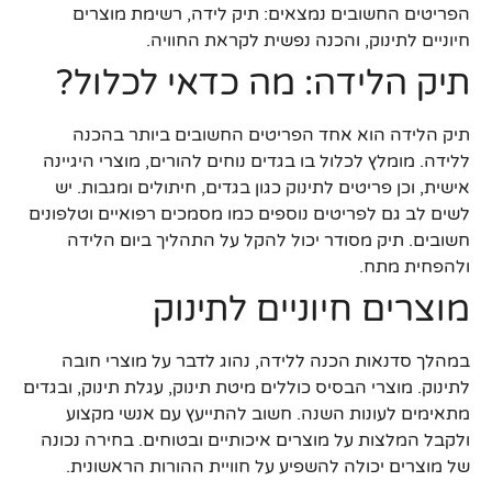
הפריטים החשובים נמצאים: תיק לידה, רשימת מוצרים
חיוניים לתינוק, והכנה נפשית לקראת החוויה.
תיק הלידה: מה כדאי לכלול?
תיק הלידה הוא אחד הפריטים החשובים ביותר בהכנה
ללידה. מומלץ לכלול בו בגדים נוחים להורים, מוצרי היגיינה
אישית, וכן פריטים לתינוק כגון בגדים, חיתולים ומגבות. יש
לשים לב גם לפריטים נוספים כמו מסמכים רפואיים וטלפונים
חשובים. תיק מסודר יכול להקל על התהליך ביום הלידה
ולהפחית מתח.
מוצרים חיוניים לתינוק
במהלך סדנאות הכנה ללידה, נהוג לדבר על מוצרי חובה
לתינוק. מוצרי הבסיס כוללים מיטת תינוק, עגלת תינוק, ובגדים
מתאימים לעונות השנה. חשוב להתייעץ עם אנשי מקצוע
ולקבל המלצות על מוצרים איכותיים ובטוחים. בחירה נכונה
של מוצרים יכולה להשפיע על חוויית ההורות הראשונית.