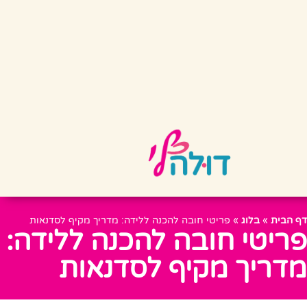
דף הבית
»
בלוג
»
פריטי חובה להכנה ללידה: מדריך מקיף לסדנאות
פריטי חובה להכנה ללידה:
מדריך מקיף לסדנאות