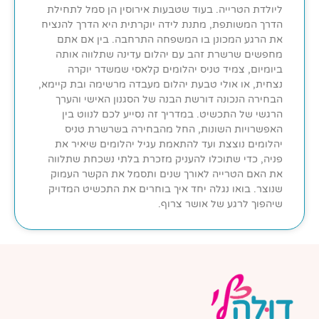
ליולדת הטרייה. בעוד שטבעות אירוסין הן סמל לתחילת
הדרך המשותפת, מתנת לידה יוקרתית היא הדרך להנציח
את הרגע המכונן בו המשפחה התרחבה. בין אם אתם
מחפשים שרשרת זהב עם יהלום עדינה שתלווה אותה
ביומיום, צמיד טניס יהלומים קלאסי שמשדר יוקרה
נצחית, או אולי טבעת יהלום מעבדה מרשימה ובת קיימא,
הבחירה הנכונה דורשת הבנה של הסגנון האישי והערך
הרגשי של התכשיט. במדריך זה נסייע לכם לנווט בין
האפשרויות השונות, החל מהבחירה בשרשרת טניס
יהלומים נוצצת ועד להתאמת עגיל יהלומים שיאיר את
פניה, כדי שתוכלו להעניק מזכרת בלתי נשכחת שתלווה
את האם הטרייה לאורך שנים ותסמל את הקשר העמוק
שנוצר. בואו נגלה יחד איך בוחרים את התכשיט המדויק
שיהפוך לרגע של אושר צרוף.