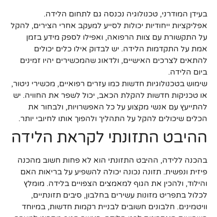
בעידן המודרני, טכנולוגיה נכנסה גם לתחום הלידה.
אפליקציות ייחודיות יכולות לסייע למעקב אחרי הצירים, להקל
על התקשורת עם צוות הרפואה, ואפילו לספק מידע בזמן
אמת על התקדמות הלידה. יש לבדוק אילו כלים יכולים
להתאים לצרכים האישיים, ולדאוג שהמכשירים יהיו זמינים
ביום הלידה.
שימוש בטכנולוגיות חדשות כמו עזרים רפואיים, מכשירי ניטור,
או טכניקות חדשות להקלת הכאב, יכול לשפר את החוויה. יש
להתייעץ עם אנשי מקצוע על כל האפשרויות, ולבחור את
הכלים שיכולים להקל על התהליך ולהפוך אותו לחיובי יותר.
ההיבט התזונתי לקראת הלידה
בהכנה ללידה, ההיבט התזונתי הוא לא פחות חשוב מהכנה
פיזית ונפשית. תזונה נכונה יכולה להשפיע על בריאות האם
והילוד, ולהכין את הגוף למאמצים הצפויים בלידה. מומלץ
לכלול בתפריט מזונות עשירים בחלבון, סיבים תזונתיים,
וויטמינים. חלבונים חשובים לבניית רקמות חדשות, במיוחד