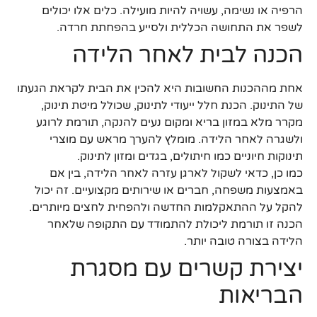
הרפיה או נשימה, עשויה להיות מועילה. כלים אלו יכולים
לשפר את התחושה הכללית ולסייע בהפחתת חרדה.
הכנה לבית לאחר הלידה
אחת מההכנות החשובות היא להכין את הבית לקראת הגעתו
של התינוק. הכנת חלל ייעודי לתינוק, שכולל מיטת תינוק,
מקרר מלא במזון בריא ומקום נעים להנקה, תורמת לרוגע
ולשגרה לאחר הלידה. מומלץ להערך מראש עם מוצרי
תינוקות חיוניים כמו חיתולים, בגדים ומזון לתינוק.
כמו כן, כדאי לשקול לארגן עזרה לאחר הלידה, בין אם
באמצעות משפחה, חברים או שירותים מקצועיים. זה יכול
להקל על ההתאקלמות החדשה ולהפחית לחצים מיותרים.
הכנה זו תורמת ליכולת להתמודד עם התקופה שלאחר
הלידה בצורה טובה יותר.
יצירת קשרים עם מסגרת
הבריאות