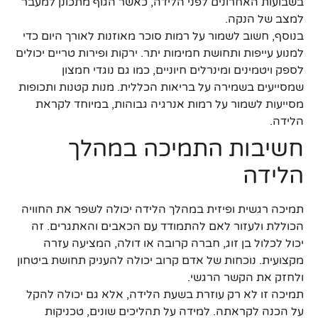
בשבועות האחרונים לפני הלידה, כאשר הגוף מתכונן למעבר
למצב של הנקה.
בנוסף, חשוב לשמור על רמות סוכר מאוזנות לאורך היום כדי
למנוע עייפות ותחושת חמימות יתר. ירקות ופירות טריים יכולים
לספק ויטמינים ומינרלים חיוניים, כמו גם נוגדי חמצון
שמסייעים בשמירה על בריאות הכללית. מנות קטנות ותכופות
מסייעות לשמור על רמות אנרגיה גבוהות, במיוחד לקראת
הלידה.
חשיבות התמיכה במהלך
הלידה
תמיכה רגשית ופיזית במהלך הלידה יכולה לשפר את החוויה
הכוללת ולעזור לאם להתמודד עם הכאבים והאתגרים. זה
יכול לכלול בן זוג, חברה קרובה או דולה, המציעה עזרה
מקצועית. נוכחות של אדם קרוב יכולה להעניק תחושת ביטחון
ולחזק את הקשר הרגשי.
תמיכה זו לא רק עוזרת בשעת הלידה, אלא גם יכולה להקל
על הכנה לקראתה. למידה על תהליכים שונים, טכניקות