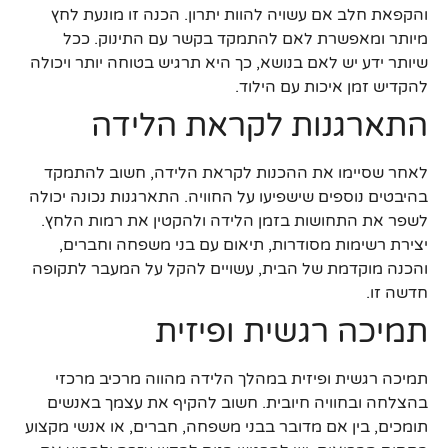
והקפאת חלב אם עשויה להוות יתרון. הכנה זו מונעת לחץ
מיותר ומאפשרת לאם להתמקד בקשר עם התינוק. ככל
שיותר ידע יש לאם בנושא, כך היא תרגיש בטוחה יותר ויכולה
להקדיש זמן איכות עם הילוד.
התארגנות לקראת הלידה
לאחר שסיימו את ההכנות לקראת הלידה, חשוב להתמקד
בהיבטים נוספים שישפיעו על החוויה. התארגנות נכונה יכולה
לשפר את התחושות בזמן הלידה ולהקטין את רמות הלחץ.
יצירת רשימות מסודרות, תיאום עם בני משפחה וחברים,
והכנה מוקדמת של הבית, עשויים להקל על המעבר לתקופה
חדשה זו.
תמיכה רגשית ופיזית
תמיכה רגשית ופיזית במהלך הלידה מהווה מרכיב מרכזי
בהצלחה ובחוויה חיובית. חשוב להקיף את עצמך באנשים
תומכים, בין אם מדובר בבני משפחה, חברים, או אנשי מקצוע