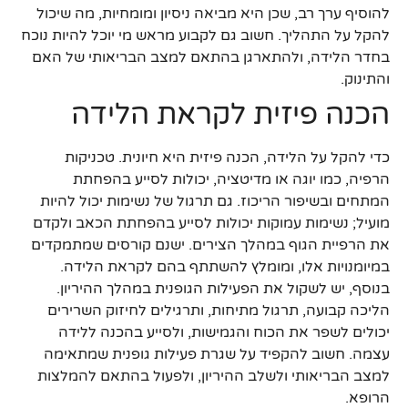
להוסיף ערך רב, שכן היא מביאה ניסיון ומומחיות, מה שיכול
להקל על התהליך. חשוב גם לקבוע מראש מי יוכל להיות נוכח
בחדר הלידה, ולהתארגן בהתאם למצב הבריאותי של האם
והתינוק.
הכנה פיזית לקראת הלידה
כדי להקל על הלידה, הכנה פיזית היא חיונית. טכניקות
הרפיה, כמו יוגה או מדיטציה, יכולות לסייע בהפחתת
המתחים ובשיפור הריכוז. גם תרגול של נשימות יכול להיות
מועיל; נשימות עמוקות יכולות לסייע בהפחתת הכאב ולקדם
את הרפיית הגוף במהלך הצירים. ישנם קורסים שמתמקדים
במיומנויות אלו, ומומלץ להשתתף בהם לקראת הלידה.
בנוסף, יש לשקול את הפעילות הגופנית במהלך ההיריון.
הליכה קבועה, תרגול מתיחות, ותרגילים לחיזוק השרירים
יכולים לשפר את הכוח והגמישות, ולסייע בהכנה ללידה
עצמה. חשוב להקפיד על שגרת פעילות גופנית שמתאימה
למצב הבריאותי ולשלב ההיריון, ולפעול בהתאם להמלצות
הרופא.