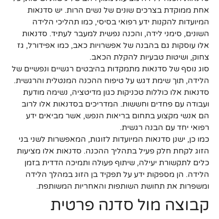
אחת ממוקדת בצרכים שונים של נשים הרות. יש סדנאות
המיועדות להקנות ידע רפואי בסיסי, כמו תהליכי הלידה
השונים, סימני לידה, והכנה נפשית למעבר לעתיד. סדנאות
אלו עוסקות גם בהבנה של אפשרויות כאב, כמו אפידורל, גז
צחוק, ושיטות טבעיות להקלת הכאב.
סוג נוסף של סדנאות מתמקדות בהיבטים רגשיים ונפשיים של
הלידה, תוך שימת דגש על טיפוח ההכנה המנטלית והרגשית.
סדנאות אלו כוללות טכניקות כגון מדיטציה, נשימה מודעת
ועבודה עם פחדים וחששות. המדריכים בסדנאות אלו לרוב
הם אנשי מקצוע בתחום בריאות הנפש, אשר מביאים ידע
רפואי יחד עם הבנה רגשית.
כמו כן, ישנן סדנאות המיועדות לזוגות, המאפשרות לשני בני
הזוג לקחת חלק פעיל בתהליך ההכנה. סדנאות אלו מציעות
כלים לתקשורת יעילה, שיתוף פעולה ותמיכה הדדית בזמן
הלידה. הן מספקות ידע על תפקיד בן הזוג במהלך הלידה
ומשפרות את תחושת השותפות והאחריות המשותפת.
קבוצה מול סדנה פרטית