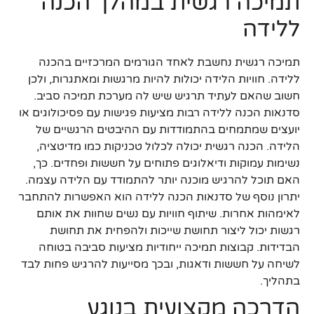
תמיכה רגשית במהלך הכנה
ללידה
תמיכה רגשית נחשבת לאחד הגורמים המרכזיים בהכנה
ללידה. חוויות הלידה יכולות להיות מרגשות ומאתגרות, ולכן
חשוב שהאם לעתיד תרגיש שיש לה מערכת תמיכה סביב.
סדנאות הכנה ללידה רבות מציעות פגישות עם פסיכולוגים או
יועצים שמתמחים בהתמודדות עם ההיבטים הרגשיים של
הלידה. הכנה רגשית יכולה לכלול טכניקות כמו מדיטציה,
נשימות עמוקות ודיאלוגים פתוחים על חששות ופחדים. כך,
האם תוכל להרגיש מוכנה יותר להתמודד עם הלידה עצמה.
יתרון נוסף של סדנאות הכנה ללידה הוא האפשרות להתחבר
לאימהות אחרות. שיתוף חוויות עם נשים שחוות את אותם
רגשות יכול ליצור תחושת שייכות ולהפחית את תחושת
הבדידות. קבוצות תמיכה ייחודיות מציעות סביבה בטוחה
לשיחה על חששות ודאגות, ובכך מסייעות להרגיש פחות לבד
בתהליך.
הדרכה מקצועית בנוגע