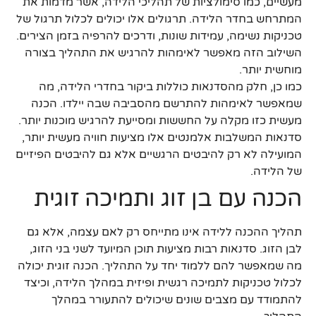
מעשיים, כמו סימולציות של תהליכי הלידה, אשר מדמות את
המתרחש בחדר הלידה. תרגולים אלו יכולים לכלול תרגול של
טכניקות נשימה, עמידות שונות, ודרכים להרפיה בזמן הצירים.
השילוב הזה מאפשר לאימהות להרגיש את התהליך בצורה
מוחשית יותר.
כמו כן, חלק מהסדנאות כוללות ביקור בחדרי הלידה, מה
שמאפשר לאימהות להתרשם מהסביבה שבה יילדו. הכנה
מעשית כזו מקלה על החששות ומסייעת להרגיש מוכנות יותר.
סדנאות המשלבות אלמנטים אלו מציעות חוויה מעשית יותר,
המועילה לא רק להיבטים הרגשיים אלא גם להיבטים הפיזיים
של הלידה.
הכנה עם בן זוג ותמיכה זוגית
תהליך ההכנה ללידה אינו מתייחס רק לאם עצמה, אלא גם
לבן הזוג. סדנאות רבות מציעות תוכן המיועד לשני בני הזוג,
מה שמאפשר להם ללמוד יחד על התהליך. הכנה זוגית יכולה
לכלול טכניקות לתמיכה רגשית ופיזית במהלך הלידה, וכיצד
להתמודד עם מצבים שונים שיכולים להתעורר במהלך