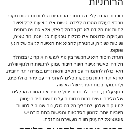
הרוחניות
תוכניות הכנה ללידה בתחום הרוחניות הולכות ותופסות מקום
מרכזי בעולם ההכנה ללידה. גישות אלו מציעות לכל אישה
לחוות את הלידה לא רק כתהליך פיזי, אלא כחוויה רוחנית
מעמיקה. סדנאות אלו כוללות טכניקות כמו יוגה, מדיטציה,
ושיטות נשימה, שמטרתן להביא את האישה למצב של רוגע
ופוקוס.
הנחת היסוד היא שהקשר בין גוף לנפש הוא קריטי במהלך
הלידה. כאשר אישה חשה חיבור עמוק לרגשותיה ולגוף שלה,
היא יכולה להתמודד עם הכאב והאתגרים בצורה יותר חיובית.
סדנאות רוחניות מספקות כלים להתמודד עם פחדים ולחצים,
ולהתמקד בכוח הפנימי של האישה.
נוסף על כך, חיבור לרוחניות יכול לשפר את החוויה הכללית
של הלידה. נשים רבות מדווחות על תחושת חיבור עמוק
לתינוקות שלהן ולתהליך הלידה כולו, מה שמוביל לחוויות
חיוביות יותר. למגוון הסדנאות והגישות בתחום זה יש
פוטנציאל להעניק חוויה מעשירה ומחזקת.