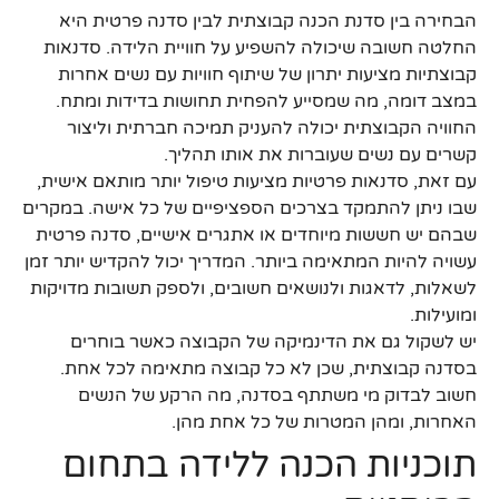
הבחירה בין סדנת הכנה קבוצתית לבין סדנה פרטית היא
החלטה חשובה שיכולה להשפיע על חוויית הלידה. סדנאות
קבוצתיות מציעות יתרון של שיתוף חוויות עם נשים אחרות
במצב דומה, מה שמסייע להפחית תחושות בדידות ומתח.
החוויה הקבוצתית יכולה להעניק תמיכה חברתית וליצור
קשרים עם נשים שעוברות את אותו תהליך.
עם זאת, סדנאות פרטיות מציעות טיפול יותר מותאם אישית,
שבו ניתן להתמקד בצרכים הספציפיים של כל אישה. במקרים
שבהם יש חששות מיוחדים או אתגרים אישיים, סדנה פרטית
עשויה להיות המתאימה ביותר. המדריך יכול להקדיש יותר זמן
לשאלות, לדאגות ולנושאים חשובים, ולספק תשובות מדויקות
ומועילות.
יש לשקול גם את הדינמיקה של הקבוצה כאשר בוחרים
בסדנה קבוצתית, שכן לא כל קבוצה מתאימה לכל אחת.
חשוב לבדוק מי משתתף בסדנה, מה הרקע של הנשים
האחרות, ומהן המטרות של כל אחת מהן.
תוכניות הכנה ללידה בתחום