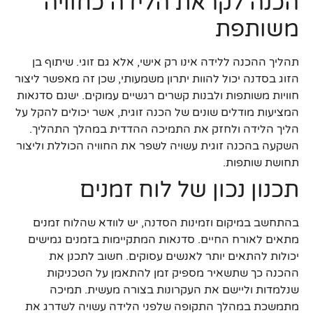
הכנה לקראת הלידה כחוויה
משותפת
תהליך ההכנה ללידה אינו רק אישי, אלא גם זוגי. שיתוף בן
הזוג בסדנה יכול להוות יתרון משמעותי, שכן זה מאפשר ליצור
חוויות משותפות ולבנות קשרים רגשיים עמוקים. ישנם סדנאות
המציעות מודלים שונים של הכנה זוגית, אשר יכולים להקל על
הליך הלידה ולחזק את התמיכה ההדדית במהלך התהליך.
השקעה בהכנה זוגית עשויה לשפר את החוויה הכוללת וליצור
תחושת שותפות.
תכנון נכון של לוח זמנים
בהתחשב במיקום וזמינות הסדנה, יש לוודא שהלוח זמנים
מתאים לאורח החיים. סדנאות המתקיימות בזמנים גמישים
יכולות להתאים יותר לאנשים עסוקים. חשוב לתכנן את
ההכנה כך שתשאיר מספיק זמן להתאמן על הטכניקות
שנלמדות וליישם את העקרונות בצורה מעשית. תמיכה
מתמשכת במהלך התקופה שלפני הלידה עשויה לשדרג את