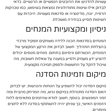
עשויות להדגיש את ההיבטים הנפשיים או הרגשיים. כדאי
לבדוק אילו שיטות מתודולוגיות נמצאות בשימוש, כמו טכניקות
הרפיה, יוגה, מדיטציה או סדנאות מעשיות. היכרות עם
השיטות תסייע בבחירה מושכלת.
ניסיון ומקצועיות המנחים
המנחים בסדנאות הכנה ללידה משחקים תפקיד מרכזי
בהצלחת התהליך. חשוב לבדוק את הרקע המקצועי של
המנחים, הכשרתם וניסיונם בתחום. מנחים מנוסים יכולים
להציע ידע מעמיק ולסייע במענה על שאלות חשובות, מה
שיכול להקל על החששות ולספק תמיכה מקצועית.
מיקום וזמינות הסדנה
מיקום הסדנה יכול להשפיע על הנוחות והנגישות. יש לבדוק
האם הסדנה מתנהלת במיקום נגיש, מה המרחק מהבית ומה
זמני המפגשים. בנוסף, חשוב לוודא שהזמנים מתאימים ללוח
הזמנים האישי, כך שניתן יהיה להשתתף בסדנה ללא לחצים
מיותרים.