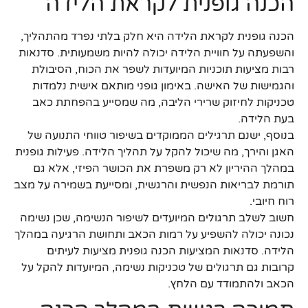
הכנה גופנית לקראת הלידה
הכנה גופנית לקראת הלידה היא חלק בלתי נפרד מהתהליך,
והשפעתה על חוויית הלידה יכולה להיות משמעותית. סדנאות
רבות מציעות תוכניות המיועדות לשפר את הכוח, הסיבולת
והגמישות של האישה. באימון גופני מותאם אישית נלמדות
טכניקות לחיזוק שרירי הליבה, מה שמסייע בהפחתת כאב
בעת הלידה.
בנוסף, ישנם תרגילים הממוקדים בשיפור טווחי התנועה של
האגן והירך, מה שיכול להקל על תהליך הלידה. פעילות גופנית
במהלך ההיריון לא רק משפרת את הכושר הפיזי, אלא גם
תורמת לבריאות הנפשית והרגשית, ומסייעת בשמירה על מצב
רוח חיובי.
חשוב לשלב תרגולים המיועדים לשיפור הנשימה, שכן נשימה
נכונה יכולה להשפיע על רמות הכאב ותחושת הרגיעה במהלך
הלידה. סדנאות המציעות הכנה גופנית מציעות לעיתים
קרובות גם תרגולים של טכניקות נשימה, המיועדות להקל על
הכאב ולהתמודד עם הלחץ.