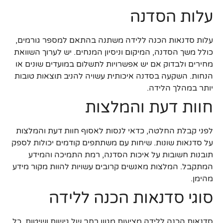
עלות הסדנה
עלות סדנאות הכנה ללידה משתנה בהתאם למספר גורמים,
כולל משך הסדנה, המיקום וניסיון המנחים. יש לערוך השוואת
מחירים ולבדוק אם יש אפשרויות לתשלום במועדים שונים או
הנחות. השקעה בסדנה איכותית עשויה להניב תוצאות טובות
יותר במהלך הלידה.
חוות דעת והמלצות
לפני קבלת החלטה, כדאי לנסות לאסוף חוות דעת והמלצות
על סדנאות שונות. שיחות עם משתתפים קודמים יכולות לספק
תובנות חשובות על איכות הסדנה, רמת התמיכה והמידע
המתקבל. המלצות מאנשים קרובים עשויות להוות מקור מידע
מהימן.
סוגי סדנאות הכנה ללידה
סדנאות הכנה ללידה מציעות מגוון רחב של גישות ושיטות, כל