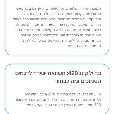
תקופת ההיריון מלווה בהתרגשות רבה, אך גם בלא מעט
התארגנות לקראת בואו של הרך הנולד. הכנה נכונה
ומדויקת של סביבת המגורים והצטיידות מראש בכל הציוד
הנדרש, תאפשר נחיתה רכה ורגועה יותר עבור המשפחה
כולה. מאמר זה מפרט בצורה מקצועית ומסודרת את כל
הציוד הבסיסי וההכרחי שמומלץ להכין בטרם החזרה
הביתה מבית החולים, החל מריהוט בסיסי ועד למוצרי
טיפוח והיגיינה חיוניים.
ברויל קינג 420: השוואה ישירה לדגמים
הסמוכים ומה לבחור
מי שמתלבט בין דגם ברויל קינג 420 לבין הדגמים
האחרים בטווח המחיר שלו, צריך להבין שדגם ה-Baron
420 עומד בצומת מעניין וייחודי בתוך הקטלוג של