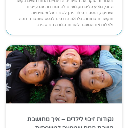
מאמר זה סוקר את השינויים הדינמיים המתרחשים בקשר
הזוגי, מציע כלים מקצועיים להתמודדות עם עייפות
ושחיקה, ומסביר כיצד ניתן לשמור על אינטימיות
ותקשורת פתוחה. גלו את הדרכים לבסס שותפות חזקה
ולצלוח את המעבר להורות בצורה המיטבית.
נקודות זיכוי לילדים – איך מחושבת