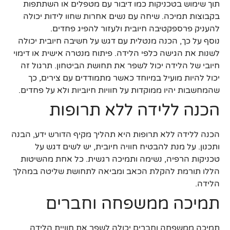
תוך שימוש בטכניקות כמו דיבור עם מטפלים או השתתפות
בקבוצות תמיכה. שיחה עם נשים אחרות שחוו לידות יכולה
להעניק פרספקטיבה חיובית ולעזור להפיג פחדים.
נוסף על כך, הכנה מנטלית עם דגש על חשיבה חיובית יכולה
לשנות את הגישה כלפי הלידה. פיתוח מנטרה אישית או דימוי
חיובי של הלידה יכול לשפר את תחושת הביטחון. תרגול זה
יכול להיות מועיל במיוחד כאשר מתמודדים עם צירים, כך
שהמחשבות יהיו ממוקדות על חוויות חיוביות ולא על פחדים.
הכנה ללידה ללא תרופות
הכנה ללידה ללא תרופות היא תהליך מקיף הדורש ידע, הבנה
ותכנון. על מנת להבטיח חוויה חיובית, יש לשים דגש על
טכניקות הרפיה, נשימה ותמיכה רגשית. כל אחת מהשיטות
הללו תורמת להקלת הכאב ומביאה לתחושת שליטה במהלך
הלידה.
תמיכה ממשפחה וחברים
תמיכה ממשפחה וחברים יכולה לשפר את חוויית הלידה