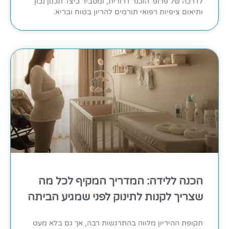
לדרכה של פרופ' הוכנר דרורית, ומסביר כיצד תכנון נכון
ותיאום ציפיות רפואי תורמים להריון בטוח ובריא.
הכנה ללידה: המדריך המקיף לכל מה
שצריך לקנות לתינוק לפני שמגיע הביתה
תקופת ההיריון מלווה בהתרגשות רבה, אך גם בלא מעט