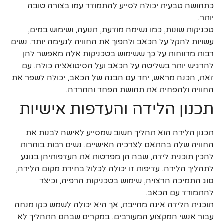
כתחושה טבעית יכולה לסייע להתמודד עמו בצורה טובה
יותר.
טכניקות שונות, כמו נשימה מודעת, תנועה, ושימוש במים,
עשויות להקל על הכאב ולהפוך את החוויה לנעימה יותר. נשים
רבות מדווחות על כך ששימוש בטכניקות אלה מאפשר להן
להרגיש יותר בשליטה על הכאב ועל הסיטואציה כולה. עם
זאת, הכנה מראש, יחד עם הבנה של הכאב, יכולה לשפר את
החוויה ולהפחית את תחושת הפחד והחרדה.
תכנון הלידה והעדפות אישיות
תכנון הלידה הוא תהליך חשוב שמסייע לאישה לבנות את
החוויה שלה בהתאם לצרכיה האישיים. נשים רבות בוחרות
להכין תוכנית לידה, שבה הן מפרטות את העדפותיהן בנוגע
לתהליך הלידה. עדיפות זו יכולה לכלול בחירת מקום הלידה,
סוג התמיכה הרצויה, שימוש בטכניקות הרפיה, וכיצד
להתמודד עם הכאב.
תוכנית הלידה אינה מחייבת, אך היא יכולה לשמש כקו מנחה
עבור אנשי המקצוע המעורבים. במקרים שבהם התהליך לא