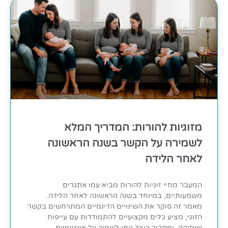
מזוגיות להורות: המדריך המלא
לשמירה על הקשר בשנה הראשונה
לאחר הלידה
המעבר מחיי זוגיות להורות מביא עמו אתגרים
משמעותיים, במיוחד בשנה הראשונה לאחר הלידה.
מאמר זה סוקר את השינויים הדינמיים המתרחשים בקשר
הזוגי, מציע כלים מקצועיים להתמודדות עם עייפות
ושחיקה, ומסביר כיצד ניתן לשמור על אינטימיות