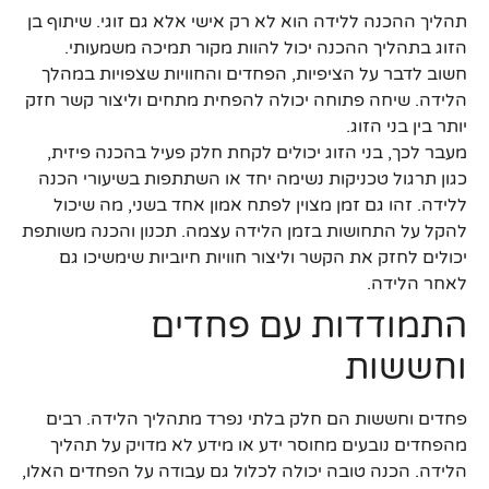
תהליך ההכנה ללידה הוא לא רק אישי אלא גם זוגי. שיתוף בן
הזוג בתהליך ההכנה יכול להוות מקור תמיכה משמעותי.
חשוב לדבר על הציפיות, הפחדים והחוויות שצפויות במהלך
הלידה. שיחה פתוחה יכולה להפחית מתחים וליצור קשר חזק
יותר בין בני הזוג.
מעבר לכך, בני הזוג יכולים לקחת חלק פעיל בהכנה פיזית,
כגון תרגול טכניקות נשימה יחד או השתתפות בשיעורי הכנה
ללידה. זהו גם זמן מצוין לפתח אמון אחד בשני, מה שיכול
להקל על התחושות בזמן הלידה עצמה. תכנון והכנה משותפת
יכולים לחזק את הקשר וליצור חוויות חיוביות שימשיכו גם
לאחר הלידה.
התמודדות עם פחדים
וחששות
פחדים וחששות הם חלק בלתי נפרד מתהליך הלידה. רבים
מהפחדים נובעים מחוסר ידע או מידע לא מדויק על תהליך
הלידה. הכנה טובה יכולה לכלול גם עבודה על הפחדים האלו,