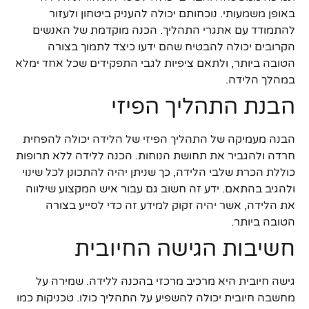
באופן משמעותי. נוכחותם יכולה להעניק ביטחון ולעזור
להתמודד עם אתגרי התהליך. הכנה מוקדמת של האנשים
הקרובים יכולה להבטיח שהם ידעו כיצד לתמוך בצורה
הטובה ביותר, ולתאם ציפיות לגבי התפקידים שכל אחד ימלא
במהלך הלידה.
הבנת התהליך הפיזי
הבנה מעמיקה של התהליך הפיזי של הלידה יכולה להפחית
חרדה ולהגביר את תחושת הנוחות. הכנה ללידה ללא תרופות
כוללת הכרת שלבי הלידה, כך שניתן יהיה להתכונן לכל שינוי
ולהגיב בהתאם. ידע זה חשוב גם עבור איש המקצוע שילווה
את הלידה, אשר יהיה זקוק למידע זה כדי לסייע בצורה
הטובה ביותר.
חשיבות הגישה החיובית
גישה חיובית היא מרכיב מרכזי בהכנה ללידה. שמירה על
מחשבה חיובית יכולה להשפיע על התהליך כולו. טכניקות כמו