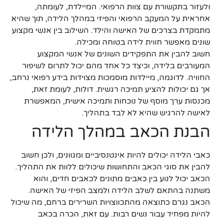
ולעזור בתקשורת עם צוות הרפואי. המיילדת, לעומתה,
אחראית על המעקב הרפואי והפיזי במהלך הלידה, תוך שהיא
מתמקדת בצרכים של האישה והילד. השילוב בין אנשי מקצוע
שונים מאפשר חווית לידה בטוחה ומכילה.
חשוב להבין את התפקידים השונים של אנשי המקצוע
המעורבים בלידה, וכיצד כל אחד מהם יכול לתרום לשיפור
החוויה. לדוגמה, מיילדות מוסמכות מצוידות בידע רפואי נרחב,
אך גם יכולות להציע תמיכה רגשית. דולות, לעומת זאת,
מכנסות ערך מוסף של נוכחות ותמיכה אישית, המאפשרת
לאישה להרגיש שהיא לא לבד בתהליך.
הבנת הכאב במהלך הלידה
כאבי הלידה יכולים להיות אינטנסיביים ומגוונים, ולכן חשוב
להבין את סוגי הכאב והתחושות שיכולים ללוות את התהליך.
הכאב יכול לנוע בין כאבים מתונים לכאבים חדים, והוא
משתנה בהתאם לשלב הלידה ולמצב הפיזי של האישה.
הכאב נגרם כתוצאה מהתכווצויות השרירים ברחם, מה שיכול
להיות מפחיד עבור נשים רבות. עם זאת, הכרה בכאב