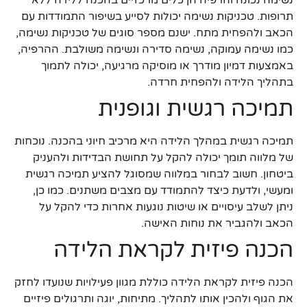
תרופות. טכניקות נשימה יכולות לסייע בשיפור התמודדות עם
הכאב ולהפחית מתח. ישנם מספר סוגים של טכניקות נשימה,
כמו נשימה עמוקה, נשימה סדירה ונשימה משולבת. ההרפיה,
באמצעות דמיון מודרך או מוסיקה מרגיעה, יכולה לתמוך
בתהליך הלידה ולהפחית חרדה.
תמיכה רגשית וגופנית
תמיכה רגשית במהלך הלידה היא מרכיב חיוני בהכנה. נוכחות
של מלווה תומך יכולה להקל על תחושת הבדידות ולהעניק
ביטחון. חשוב לבחור במלווה שמסוגל להציע תמיכה רגשית
ומעשי, ולדעת כיצד להתמודד עם מצבים משתנים. כמו כן,
ניתן לשלב עיסויים או שיטות נוגעות אחרות כדי להקל על
הכאב ולהגביר את נוחות האישה.
הכנה פיזית לקראת הלידה
הכנה פיזית לקראת הלידה כוללת מגוון פעילויות שנועדו לחזק
את הגוף ולהכין אותו לתהליך. מתיחות, יוגה ותרגולים פיזיים