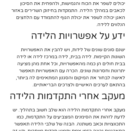
יכולים לשפר את הכוח והגמישות, ולהפחית את הסיכון
לכאבים במהלך הלידה. התמקדות בחיזוק השרירים באזור
האגן יכולה לשפר את יכולת הגוף להתמודד עם הלחצים
הנלווים ללידה.
ידע על אפשרויות הלידה
ישנם סוגים שונים של לידות, ויש להבין את האפשרויות
השונות הקיימות. לידה בבית, לידה במרכז לידה או לידה
בבית חולים הן כמה מהאפשרויות, וכל אחת מהן מציעה
יתרונות וחסרונות שונים. הכרה עם האפשרויות תאפשר
לאישה לבחור את המיקום והסגנון המתאימים לה ביותר,
בהתאם לערכים האישיים ולצרכים הבריאותיים.
מעקב אחרי התקדמות הלידה
מעקב אחרי התקדמות הלידה הוא שלב חשוב בתהליך. יש
לדעת לזהות את הסימנים המצביעים על התקדמות, כמו
התכווצויות וכאב משתנה. הבנה של שלבי הלידה תאפשר
התארגנות נכונה בזמן אמת ותמנע חרדות מיותרות. ידע זה