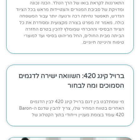
התארגנות לקראת בואו של הרך הנולד. הכנה נכונה
ומדויקת של סביבת המגורים והצטיידות מראש בכל הציוד
הנדרש, תאפשר נחיתה רכה ורגועה יותר עבור המשפחה
כולה. מאמר זה מפרט בצורה מקצועית ומסודרת את כל
הציוד הבסיסי וההכרחי שמומלץ להכין בטרם החזרה
הביתה מבית החולים, החל מריהוט בסיסי ועד למוצרי
טיפוח והיגיינה חיוניים.
ברויל קינג 420: השוואה ישירה לדגמים
הסמוכים ומה לבחור
מי שמתלבט בין דגם ברויל קינג 420 לבין הדגמים
האחרים בטווח המחיר שלו, צריך להבין שדגם ה-Baron
420 עומד בצומת מעניין וייחודי בתוך הקטלוג של