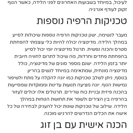
לעיכול, במיוחד בשבועות האחרונים לפני הלידה, כאשר הגוף
זקוק לעודף אנרגיה.
טכניקות הרפיה נוספות
מעבר לנשימה, ישנן טכניקות הרפיה נוספות שיכולות לסייע
במהלך הלידה. מדיטציה יכולה להיות כלי עוצמתי להפחתת
סטרס והכנה נפשית. תרגול מדיטציה יומי יכול לסייע
בהפחתת פחדים וחרדות, מה שיכול לתרום לחוויה חיובית
יותר בזמן הלידה. ישנם מספר סוגים של מדיטציה, כולל
מדיטציה מונחית, שמתאימה במיוחד לנשים בהריון.
בנוסף, ניתן לשלב טכניקות כמו יוגה להקלה על מתח ולשיפור
גמישות הגוף. יוגה מציעה תנועות עדינות וממוקדות שמסייעות
בהכנה פיזית ובניית כוח שרירים. תרגולים אלו יכולים לעזור
בהרפיה בין הצירים ולשפר את תחושת הנוחות במהלך
הלידה. שילוב של טכניקות שונות יכול להעניק לבחירה של כל
אישה את הכלים הנדרשים להרגיש מוכנה.
הכנה אישית עם בן זוג