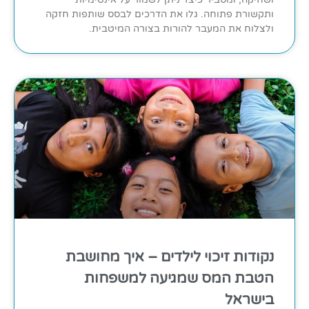
ותקשורת פתוחה. גלו את הדרכים לבסס שותפות חזקה
ולצלוח את המעבר להורות בצורה המיטבית.
נקודות זיכוי לילדים – איך מחושבת
הטבת המס שמגיעה למשפחות
בישראל