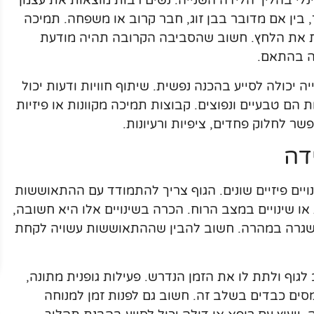
י בהליך הלידה השנייה. נשים רבות מוצאות את עצמן
 בין אם מדובר בבן זוג, חבר קרוב או משפחה. תמיכה
ת את הלחץ. חשוב שהסביבה הקרובה תהיה מודעת
ה בהתאם.
ה יכולה לסייע בהכנה נפשית. שיתוף חוויות ודעות יכול
ם טבעיים ונפוצים. קבוצות תמיכה מקוונות או פיזיות
שר לחלוק פחדים, ציפיות ורעיונות.
דה
ויים פיזיים שונים. הגוף צריך להתמודד עם ההתאוששות
או שינויים במצב הרוח. הכרה בשינויים אלו היא חשובה,
 לשגרה במהרה. חשוב להבין שההתאוששות עשויה לקחת
ף ולתת לו את הזמן הנדרש. פעילות גופנית מתונה,
מסים כבדים בשלב זה. חשוב גם לפנות זמן למנוחה