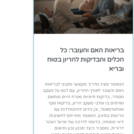
בריאות האם והעובר: כל
הכלים והבדיקות להריון בטוח
ובריא
המאמר מציג מדריך מקצועי ומקיף לבריאות
האם והעובר לאורך ההריון, עם דגש על מעקב
מסודר, בדיקות חיוניות ואורח חיים מותאם.
נפרסים בו שלבי מעקב הריון, בדיקות סקר
ואולטרסאונד, וכן כלים להתמודדות עם
הריונות בסיכון. המאמר מתייחס לחשיבות
ליווי מומחה, בדומה לדרכה של פרופ' הוכנר
דרורית, ומסביר כיצד תכנון נכון ותיאום