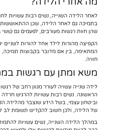
מה אחרי הלידה?
לאחר הלידה השנייה, נשים רבות עשויות לחוות
בתמיכה גם לאחר הלידה, שכן ההתאוששות עש
שהן חוות רגשות מעורבים, לפעמים גם קושי
הקפיצה מהורות לילד אחד להורות לשניים י
המתאימה, בין אם מדובר בקבוצות תמיכה, ט
חוויה.
משא ומתן עם רגשות במה
לידה שנייה עשויה לעורר מגוון רחב של רגש
הראשונה. נשים רבות עשויות להרגיש חרדה א
וביטחון עצמי, בשל הידע שנצבר מהלידה הקו
של הלידה, ולכן חשוב להקדיש תשומת לב לנ
במהלך הלידה השנייה, נשים עשויות להתמוד