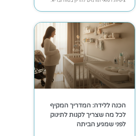
ציפיות רפואי תורמים להריון בטוח ובריא.
הכנה ללידה: המדריך המקיף
לכל מה שצריך לקנות לתינוק
לפני שמגיע הביתה