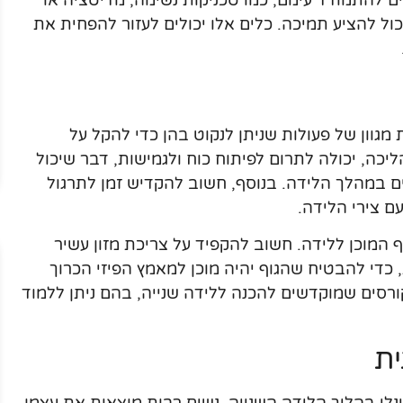
ם להתמודד עימם, כמו טכניקות נשימה, מדיטציה או
ול להציע תמיכה. כלים אלו יכולים לעזור להפחית את
מגוון של פעולות שניתן לנקוט בהן כדי להקל על
הליכה, יכולה לתרום לפיתוח כוח ולגמישות, דבר שיכול
ם במהלך הלידה. בנוסף, חשוב להקדיש זמן לתרגול
ם צירי הלידה.
וף המוכן ללידה. חשוב להקפיד על צריכת מזון עשיר
, כדי להבטיח שהגוף יהיה מוכן למאמץ הפיזי הכרוך
רסים שמוקדשים להכנה ללידה שנייה, בהם ניתן ללמוד
ת