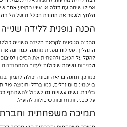
רבה להיות מודעות לרגשות אלו ולמצוא דרכי
אפילו שיחה עם דולה או איש מקצוע אחר שיכ
הלחץ ולשפר את החוויה הכללית של הלידה.
הכנה גופנית ללידה שנייה
ההכנה הגופנית לקראת הלידה השנייה כוללת 
התהליך. פעילות גופנית מתונה, כמו יוגה או 
להקל על הכאב ולהפחית את הסיכון לסיבוכי
טכניקות נשימה שיכולות לעזור בהתמודדות ע
כמו כן, תזונה בריאה ונכונה יכולה לתמוך בג
בויטמינים ומינרלים, כמו ברזל וחומצה פולית
בלידה. נשים עשויות גם לשקול להשתתף בקו
על טכניקות חדשות שיכולות להועיל.
תמיכה משפחתית וחברתי