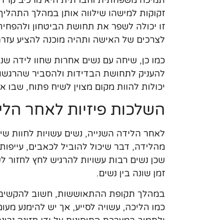
תמיכה משפחתית וחברתית היא מרכיב קרדינל
זקוקות למישהו שילווה אותן במהלך התהליך,
זו יכולה לשפר את תחושת הביטחון ולהפחי
לצרכים של האישה ותהיה מוכנה להציע עזר
כמו כן, שיחה עם נשים אחרות שחוו לידה שניי
להעניק לתחושת הבדידות ולהסביר שהרגשות ה
יכולות להוות מקום מצוין לשיח פתוח, שבו אפ
השלכות פיזיות לאחר הלי
לאחר הלידה השנייה, נשים עשויות לחוות שינ
מהלידה, דבר שיכול להוביל לכאבים, עייפות 
שכן נשים רבות עשויות להרגיש לחץ לחזור
זמן שונה בין נשים.
במהלך תקופת ההתאוששות, חשוב להקשיב לגו
כמו הליכה, עשויה לסייע, אך יש להימנע מעו