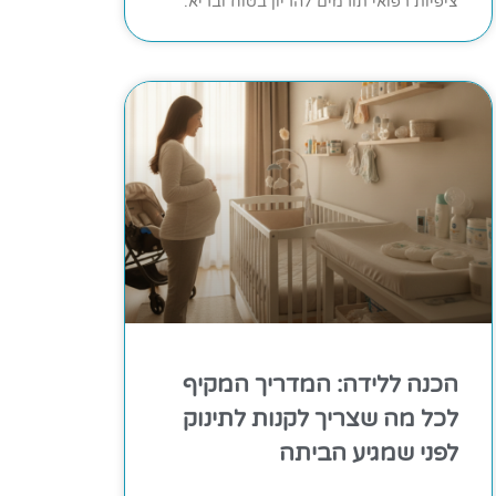
ציפיות רפואי תורמים להריון בטוח ובריא.
הכנה ללידה: המדריך המקיף
לכל מה שצריך לקנות לתינוק
לפני שמגיע הביתה