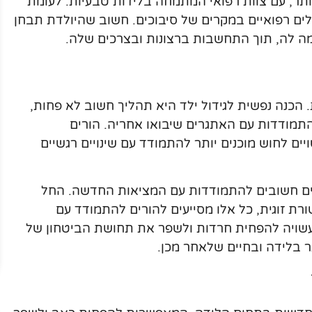
יותר, עם צוות רפואי המתמחה בלידות טבעיות. לעומת
לים רפואיים במקרים של סיבוכים. חשוב שהיולדת תבחן
 לה, תוך התחשבות ברצונות ובצרכים שלה.
הכנה נפשית לגידול ילד היא תהליך חשוב לא פחות,
התמודדות עם האתגרים שיבואו אחריה. הורים
ים לחוש מוכנים יותר להתמודד עם שינויים רגשיים
ים חשובים להתמודדות עם המציאות החדשה. החל
ורת זוגית, כל אלו מסייעים להורים להתמודד עם
 עשויה להפחית חרדות ולשפר את תחושת הביטחון של
תר בלידה ובחיים שלאחר מכן.