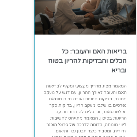
בריאות האם והעובר: כל
הכלים והבדיקות להריון בטוח
ובריא
המאמר מציג מדריך מקצועי ומקיף לבריאות
האם והעובר לאורך ההריון, עם דגש על מעקב
מסודר, בדיקות חיוניות ואורח חיים מותאם.
נפרסים בו שלבי מעקב הריון, בדיקות סקר
ואולטרסאונד, וכן כלים להתמודדות עם
הריונות בסיכון. המאמר מתייחס לחשיבות
ליווי מומחה, בדומה לדרכה של פרופ' הוכנר
דרורית, ומסביר כיצד תכנון נכון ותיאום