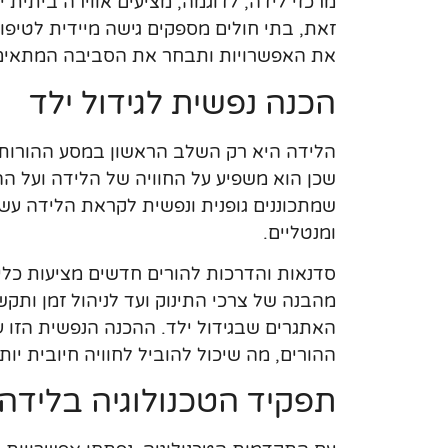
מרכזי לידה, לדוגמה, מציעים אווירה ביתית 
זאת, בתי חולים מספקים גישה מיידית לטיפו
את האפשרויות ותבחר את הסביבה המתאימה
הכנה נפשית לגידול ילד
הלידה היא רק השלב הראשון במסע ההורות. 
שכן הוא משפיע על החוויה של הלידה ועל ה
שמתכוננים גופנית ונפשית לקראת הלידה עשוי
ומנטליים.
סדנאות והדרכות להורים חדשים מציעות כל
מהבנה של צרכי התינוק ועד לניהול זמן ותקש
האתגרים שבגידול ילד. ההכנה הנפשית הזו
ההורים, מה שיכול להוביל לחוויה חיובית יו
תפקיד הטכנולוגיה בלידה