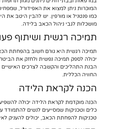
במרפאות ובבתי חולים ניתנים מגוון תרופות 
המוכרות ניתן למצוא את האפידורל, שמפחית
כמו פנטניל או מורפין. יש להבין היטב את ה
מושכלות לגבי ניהול הכאב בלידה.
תמיכה רגשית ושיתוף פעו
תמיכה רגשית היא גורם חשוב בהפחתת הכאב
יכולה לספק תמיכה נפשית ולחזק את הביטחו
הבנת התהליכים והקשבה לצרכים האישיים 
החוויה הכללית.
הכנה לקראת הלידה
הכנה מוקדמת לקראת הלידה יכולה להשפיע 
כלים וטכניקות שמסייעים לנשים להתמודד ע
טכניקות להפחתת הכאב, יכולים להעניק לא