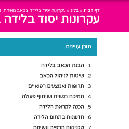
דף הבית
»
בלוג
»
עקרונות יסוד בלידה בכאב מופחת: ג
עקרונות יסוד בלידה
תוכן עניינים
הבנת הכאב בלידה
שיטות לניהול הכאב
תרופות ואמצעים רפואיים
תמיכה רגשית ושיתוף פעולה
הכנה לקראת הלידה
חדשנות בתחום הלידה
טכניקות הרפיה ונשימה