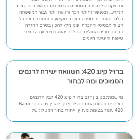
ומדויקת של סביבת המגורים והצטיידות מראש בכל הציוד
הנדרש, תאפשר נחיתה רכה ורגועה יותר עבור המשפחה
כולה. מאמר זה מפרט בצורה מקצועית ומסודרת את כל
הציוד הבסיסי וההכרחי שמומלץ להכין בטרם החזרה
הביתה מבית החולים, החל מריהוט בסיסי ועד למוצרי
טיפוח והיגיינה חיוניים.
ברויל קינג 420: השוואה ישירה לדגמים
הסמוכים ומה לבחור
מי שמתלבט בין דגם ברויל קינג 420 לבין הדגמים
האחרים בטווח המחיר שלו, צריך להבין שדגם ה-Baron
420 עומד בצומת מעניין וייחודי בתוך הקטלוג של