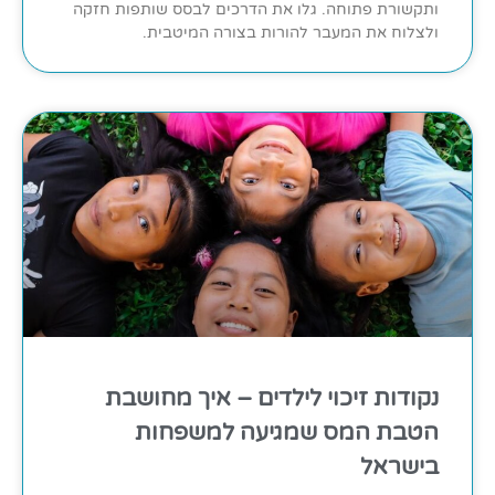
ותקשורת פתוחה. גלו את הדרכים לבסס שותפות חזקה
ולצלוח את המעבר להורות בצורה המיטבית.
נקודות זיכוי לילדים – איך מחושבת
הטבת המס שמגיעה למשפחות
בישראל