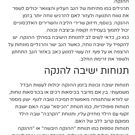
ההנקה.
תרגילים כמו מתיחות של הגב העליון והצוואר יכולים לשפר
את טווח התנועה ולעזור לאם להרגיש נוחה יותר בזמן
ההנקה. בנוסף, חיזוק שרירי הליבה והשרירים האלכסוניים
יכול לתמוך בעמידה זקופה וביציבה נכונה.
כמו כן, כדאי לשים לב לתנוחת הישיבה במהלך ההנקה. יש
להקפיד על ישיבה נוחה, כאשר הגב ישר והרגליים מונחות על
הרצפה או על פוף. זה עשוי למנוע כאב באזור הגב התחתון
ולשפר את זרימת החלב.
תנוחות ישיבה להנקה
תנוחות ישיבה נכונות בזמן ההנקה יכולות לעשות הבדל
משמעותי. בין אם מדובר בכיסאות רכים או בכורסאות נוחות,
יש לוודא שהתנוחה מאפשרת תמיכה טובה לגוף. ישנן מספר
תנוחות פופולריות, כמו תנוחת "הכיסא" שבה האם יושבת
זקוף עם הילד מחזיק עליו, ותנוחת "הקרבה" שבה הילד
ממוקם קרוב ללב של האם.
תנוחות נוספות כמו תנוחת "ההנקה היבשה" או "ההנקה