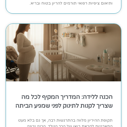
ותיאום ציפיות רפואי תורמים להריון בטוח ובריא.
הכנה ללידה: המדריך המקיף לכל מה
שצריך לקנות לתינוק לפני שמגיע הביתה
תקופת ההיריון מלווה בהתרגשות רבה, אך גם בלא מעט
התארגנות לקראת בואו של הרך הנולד. הכנה נכונה