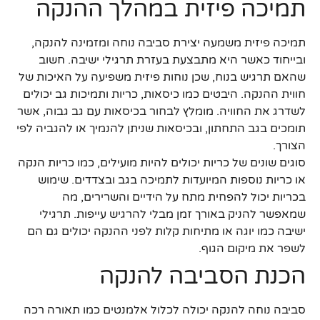
תמיכה פיזית במהלך ההנקה
תמיכה פיזית משמעה יצירת סביבה נוחה ומזמינה להנקה,
ובייחוד כאשר היא מתבצעת בעזרת תרגילי ישיבה. חשוב
שהאם תרגיש בנוח, שכן נוחות פיזית משפיעה על האיכות של
חווית ההנקה. היבטים כמו כיסאות, כריות ותמיכות גב יכולים
לשדרג את החוויה. מומלץ לבחור בכיסאות עם גב גבוה, אשר
תומכים בגב התחתון, ובכיסאות שניתן להנמיך או להגביה לפי
הצורך.
סוגים שונים של כריות יכולים להיות מועילים, כמו כריות הנקה
או כריות נוספות המיועדות לתמיכה בגב ובצדדים. שימוש
בכריות יכול להפחית מתח על הידיים והשרירים, מה
שמאפשר להניק באורך זמן מבלי להרגיש עייפות. תרגילי
ישיבה כמו יוגה או מתיחות קלות לפני ההנקה יכולים גם הם
לשפר את מיקום הגוף.
הכנת הסביבה להנקה
סביבה נוחה להנקה יכולה לכלול אלמנטים כמו תאורה רכה