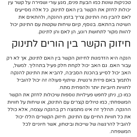
טכניקות שונות כמו הבעת פנים, מגע עורי ושמירה על קשר עין
יכולות לחזק את הקשר בין האם לתינוק. כל אלה מסייעים
לאם להבין מה התינוק צריך בזמן ההנקה, ולהתאים את
השיטה בהתאם. בנוסף, קיום שיחות שקטות עם התינוק יכול
להוות מקור לתחושת רוגע, הן לאם והן לתינוק.
חיזוק הקשר בין הורים לתינוק
הנקה היא הזדמנות לחיזוק הקשר בין האם לתינוק, אך לא רק
עבור האם. גם האב יכול לקחת חלק פעיל בתהליך. למשל,
האב יכול לסייע בהכנת הסביבה, להביא את התינוק להנקה
ולתמוך באם פיזית ורגשית. שיתוף פעולה זה יכול להוביל
לחוויות חיוביות יותר ולהפחית מתח.
כמו כן, ניתן לחפש פעילויות נוספות שיכולות לחזק את הקשר
המשפחתי, כמו טיולים קצרים עם התינוק, או שיחות על חוויות
ההנקה. תהליך זה אינו מתמצה רק בהנקה עצמה, אלא כולל
את כל חוויות החיים עם התינוק. חיזוק הקשרים הללו יכול
להוביל להרגשה של שייכות וביטחון, אשר חיוניים לכל
המשפחה.