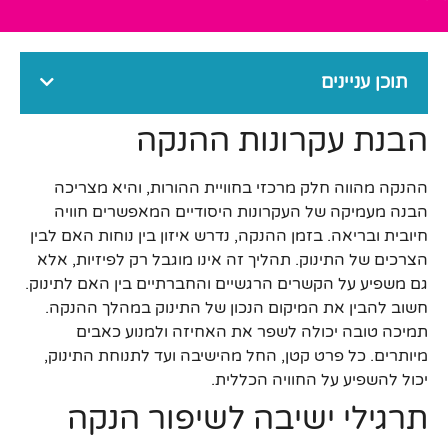
תוכן עניינים
הבנת עקרונות ההנקה
ההנקה מהווה חלק מרכזי בחוויית ההורות, והיא מצריכה
הבנה מעמיקה של העקרונות היסודיים המאפשרים חוויה
חיובית ובריאה. בזמן ההנקה, נדרש איזון בין נוחות האם לבין
הצרכים של התינוק. תהליך זה אינו מוגבל רק לפיזיות, אלא
גם משפיע על הקשרים הרגשיים והחברתיים בין האם לתינוק.
חשוב להבין את המיקום הנכון של התינוק במהלך ההנקה.
תמיכה טובה יכולה לשפר את האחיזה ולמנוע כאבים
מיותרים. כל פרט קטן, החל מהישיבה ועד לתנוחת התינוק,
יכול להשפיע על החוויה הכללית.
תרגילי ישיבה לשיפור הנקה