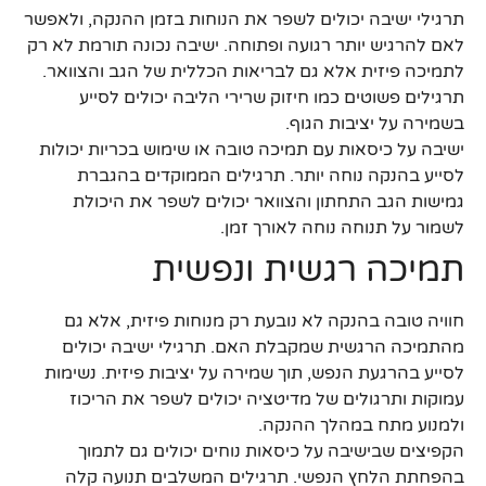
תרגילי ישיבה יכולים לשפר את הנוחות בזמן ההנקה, ולאפשר
לאם להרגיש יותר רגועה ופתוחה. ישיבה נכונה תורמת לא רק
לתמיכה פיזית אלא גם לבריאות הכללית של הגב והצוואר.
תרגילים פשוטים כמו חיזוק שרירי הליבה יכולים לסייע
בשמירה על יציבות הגוף.
ישיבה על כיסאות עם תמיכה טובה או שימוש בכריות יכולות
לסייע בהנקה נוחה יותר. תרגילים הממוקדים בהגברת
גמישות הגב התחתון והצוואר יכולים לשפר את היכולת
לשמור על תנוחה נוחה לאורך זמן.
תמיכה רגשית ונפשית
חוויה טובה בהנקה לא נובעת רק מנוחות פיזית, אלא גם
מהתמיכה הרגשית שמקבלת האם. תרגילי ישיבה יכולים
לסייע בהרגעת הנפש, תוך שמירה על יציבות פיזית. נשימות
עמוקות ותרגולים של מדיטציה יכולים לשפר את הריכוז
ולמנוע מתח במהלך ההנקה.
הקפיצים שבישיבה על כיסאות נוחים יכולים גם לתמוך
בהפחתת הלחץ הנפשי. תרגילים המשלבים תנועה קלה