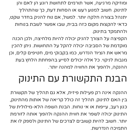
ומוזיקה מרגיעה, אשר תורמים לתחושת רוגע הן לאם והן
לתינוק. חשוב למנוע רעש או הסחות דעת, כך שהתהליך
יתנהל בצורה חלקה יותר. למשל, אם נוח להניק בחדר שקט,
כדאי להקצות מקום כזה בבית, שבו אפשר לשבת בנוחות
ולהתמקד בתינוק.
הקפיצה על הצורך להניק יכולה להיות מלחיצה, ולכן הכנה
מוקדמת של הסביבה יכולה להקל על התחושות. ניתן להכין
מראש את הציוד הנדרש, כמו בקבוקי מים, חטיפים קלים, וכן
מגבות לניקוי. כל אלה יכולים לסייע בהפחתת הלחץ בעת
ההנקה, ולהפוך את החוויה למהנה יותר.
הבנת התקשורת עם התינוק
ההנקה אינה רק פעילות פיזית, אלא גם תהליך של תקשורת
בין האם לתינוק. תהליך זה כולל קריאה של אותות מהתינוק,
כגון רעב, עייפות או אי נוחות. הבנת השפה הלא-מילולית של
התינוק יכולה לשפר את חווית ההנקה ולהפוך אותה לזורמת
יותר. חשוב להיות קשובים לצרכים של התינוק ולספק לו את
התמיכה הנדרשת.