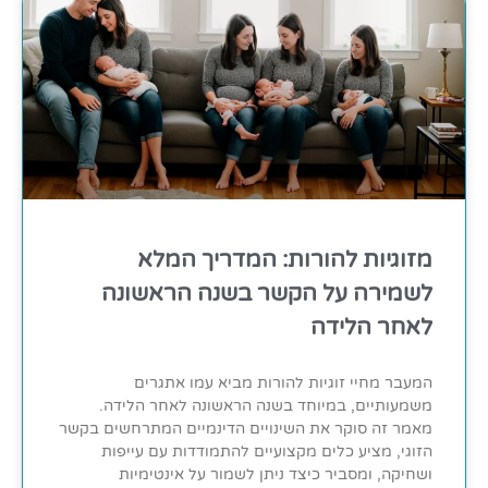
מזוגיות להורות: המדריך המלא
לשמירה על הקשר בשנה הראשונה
לאחר הלידה
המעבר מחיי זוגיות להורות מביא עמו אתגרים
משמעותיים, במיוחד בשנה הראשונה לאחר הלידה.
מאמר זה סוקר את השינויים הדינמיים המתרחשים בקשר
הזוגי, מציע כלים מקצועיים להתמודדות עם עייפות
ושחיקה, ומסביר כיצד ניתן לשמור על אינטימיות