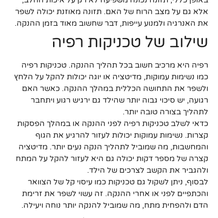
אלא גם על מצב הרוח של האם. תזונה מאוזנת יכולה לשפר
את האנרגיה ולמנוע עייפות, דבר שחשוב מאוד בזמן ההנקה.
שילוב של טכניקות רפיה
רפיה היא מרכיב חשוב בכל תהליך ההנקה. טכניקות רפיה
כמו נשימות עמוקות, מדיטציה או יוגה יכולות להקל על הלחץ
ולשפר את התחושה הכללית במהלך ההנקה. כאשר האם
רגועה, יש סיכוי גבוה יותר שהילד גם ירגיש רגוע ויתחבר
לתהליך בצורה טובה יותר.
כדאי לשלב טכניקות רפיה לפני ההנקה או במהלך הפסקות
קצרות. נשימות עמוקות יכולות לעזור להרגיע את הגוף
והמחשבות, מה שמוביל לתהליך הנקה נעים יותר. מדיטציה
קצרה של מספר דקות יכולה גם היא לעזור להקל על המתח
ולהגביר את הקשב לצרכים של הילד.
לבסוף, ניתן לשקול גם טכניקות כמו עיסוי קל של הצוואר
והכתפיים לפני או אחרי ההנקה. זה עשוי לשפר את זרימת
הדם ולהפחית מתח, מה שמוביל להנקה יותר נוחה ויעילה.