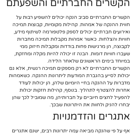
הקשרים החברתיים והשפעתם
הקשרים החברתיים סביב הנקה יכולים להשפיע רבות על
חווית ההנקה של אמהות. קהילות מקומיות, קבוצות תמיכה
ואירועים חברתיים יכולים לספק פלטפורמה לשיתוף מידע,
חוויות והצלחות. כאשר אמהות מקבלות תמיכה מחברות
לקבוצה, הן מרגישות פחות בודדות ומקבלות חיזוק ממי
שעברו חוויות דומות. הבנה זו יכולה להיות מקלה ומחזקת,
במיוחד בימים הראשונים שלאחר הלידה.
הקשרים החברתיים לא רק מספקים תמיכה רגשית, אלא גם
יכולות לסייע בהגברת המודעות ליתרונות ההנקה. כשאמהות
מדברות על ההנקה בחיי היומיום שלהן, הן יכולות לעודד
אחרות להצטרף לתהליך. בנוסף, קהילות חזקות יכולות
להפעיל לחצים חיוביים על חברותיהן, מה שמוביל לכך שהן
יבחרו להניק ולחוות את היתרונות שבכך.
אתגרים והזדמנויות
אף על פי שהנקה מביאה עמה יתרונות רבים, ישנם אתגרים