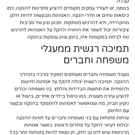
קבלה.
בנוסף, יש לעודד עסקים מקומיים להציע פתרונות להנקה, כמו
כיסאות נוחים או חדרי הנקה. האמהות מבקשות להיות חלק
מהקהילה, ולא להרגיש מנותקות. תכנון נכון של סביבות
ציבוריות יכול לשפר את החוויה ולהקל על האמהות להרגיש
נוח לבלות במקומות אלו, בזמן שהן עוסקות בהנקה.
תמיכה רגשית ממעגלי
משפחה וחברים
מעגלי משפחה וחברים משחקים תפקיד מרכזי בתהליך
ההנקה. תמיכה רגשית יכולה להקל על אמהות חדשות
ולהפחית את תחושת הבדידות והלחץ. בני משפחה יכולים
להציע עזרה מעשית, כמו טיפול בילדים אחרים, בישול או
ניקיון הבית, מה שמאפשר לאמהות להתמקד בהנקה ובקשר
עם התינוק.
שיחות פתוחות עם בני משפחה וחברים על חוויות ההנקה
יכולות לעזור להקל על פחדים ודאגות. כאשר אמהות
מרגישות שיש להן גב חזק, הן נוטות להיות בטוחות יותר בכל