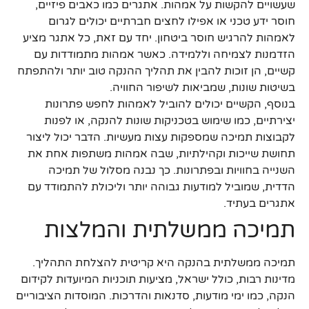
שעשויים להקשות על אמהות. אתגרים כמו כאבים פיזיים,
חוסר ידע טכני או אפילו לחצים חברתיים יכולים לגרום
לאמהות להרגיש חוסר ביטחון. יחד עם זאת, כל אתגר מציע
הזדמנות לצמיחה וללמידה. כאשר אמהות מתמודדות עם
קשיים, הן זוכות להבין את תהליך ההנקה טוב יותר ולהתפתח
בשיטות שונות, שמביאות לשיפור החוויה.
בנוסף, הקשיים יכולים להוביל לאמהות לחפש פתרונות
יצירתיים, כמו שימוש בטכניקות שונות להנקה, או לפנות
לקבוצות תמיכה שמספקות עצות מעשיות. הדבר יכול ליצור
תחושת שייכות וקהילתיות, שבה אמהות משתפות אחת את
השנייה בחוויות ובפתרונות. כך נבנה מסלול של תמיכה
הדדית, שמוביל למודעות גבוהה יותר וליכולת להתמודד עם
אתגרים בעתיד.
תמיכה ממשלתית והמלצות
תמיכה ממשלתית בהנקה היא קריטית להצלחת התהליך.
מדינות רבות, כולל ישראל, מציעות תוכניות המיועדות לקידום
הנקה, כמו ימי מודעות, סדנאות והדרכות. המוסדות הציבוריים