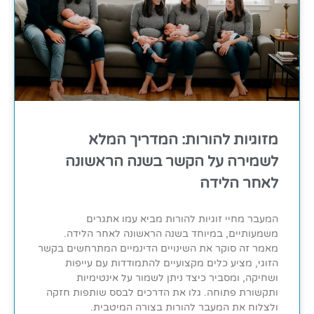
מזוגיות להורות: המדריך המלא
לשמירה על הקשר בשנה הראשונה
לאחר הלידה
המעבר מחיי זוגיות להורות מביא עמו אתגרים
משמעותיים, במיוחד בשנה הראשונה לאחר הלידה.
מאמר זה סוקר את השינויים הדינמיים המתרחשים בקשר
הזוגי, מציע כלים מקצועיים להתמודדות עם עייפות
ושחיקה, ומסביר כיצד ניתן לשמור על אינטימיות
ותקשורת פתוחה. גלו את הדרכים לבסס שותפות חזקה
ולצלוח את המעבר להורות בצורה המיטבית.