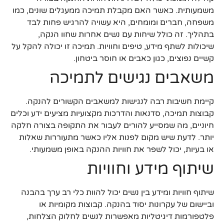
משמעותית. כאשר האם מקבלת תמיכה ממעגלים שונים, כמו
משפחה, חברים ומומחים, היא עשויה להרגיש פחות לבד
בתהליך. זה כולל שיחות עם נשים אחרות שחוו הנקה,
שיכולות לשתף מידע, טיפים וחוויות. תמיכה זו יכולה להקל על
קשיים נפוצים, כגון כאבים או חוסר ביטחון.
משאבים נגישים לתמיכה
קיימת חשיבות רבה לנגישות למשאבים הקשורים להנקה.
קבוצות תמיכה, סדנאות והדרכות מקצועיות מציעים ידע וכלים
חיוניים, מה שמסייע להורים לעבור את התקופה בצורה חלקה
יותר. לדעת שיש מקום לפנות אליו כאשר מתעוררות שאלות
או בעיות, יכול לשפר את חוויות ההנקה באופן משמעותי.
שיתוף מידע וחוויות
שיתוף חוויות ומידע בין נשים יכול להוות כלי רב ערך בהבנה
וביישום של עקרונות יסוד בהנקה. קבוצות מקומיות או
פלטפורמות דיגיטליות מאפשרות לנשים לחלוק הצלחות,