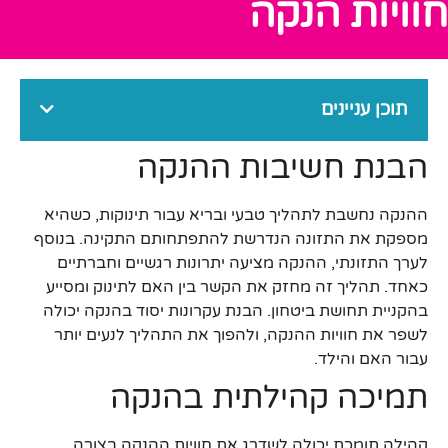
חוויות הנקה
תוכן עניינים
הבנת חשיבות ההנקה
ההנקה נחשבת לתהליך טבעי ובריא עבור תינוקות, כשהיא
מספקת את התזונה הנדרשת להתפתחותם התקינה. בנוסף
לערך התזונתי, ההנקה מציעה יתרונות רגשיים וחברתיים
כאחד. תהליך זה מחזק את הקשר בין האם לתינוק ומסייע
בהקניית תחושת ביטחון. הבנת עקרונות יסוד בהנקה יכולה
לשפר את חוויות ההנקה, ולהפוך את התהליך לנעים יותר
עבור האם והילד.
תמיכה קהילתית בהנקה
קהילה תומכת יכולה לשדרג את חוויות ההנקה בצורה