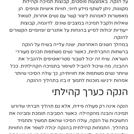
על הנקה. באמצעות פוסטים, קבוצות תמיכה וקהילות
מקוונות, ניתן לשתף מידע חיוני, חוויות אישיות וטיפים. הן
מאפשרות לאמהות ליצור קשר עם נשים אחרות, לשאול
שאלות ולקבל תמיכה במצבים שונים. לדוגמה, קבוצות
ייעודיות יכולות לסייע בהנחות על אתגרים יומיומיים הקשורים
להנקה.
במהלך השנים האחרונות, ישנה עלייה בשיח על הנקה
ברשתות החברתיות, כאשר נשים משתפות תכנים מעוררי
השראה. שיח זה יכול לשבור סטריאוטיפים ולהגביר את
ההבנה, מה שיכול להוביל לשיפור בתמיכה הקהילתית. ככל
שיותר נשים משתפות את חוויותיהן, כך עולה הסיכוי שיותר
אמהות ירגישו מוכנות לתמוך זו בזו בתהליך ההנקה.
הנקה כערך קהילתי
הנקה אינה רק פעולה פיזית, אלא גם תהליך חברתי שדורש
תמיכה והבנה מהקהילה. כאשר הסביבה תומכת ומבינה את
החשיבות של הנקה, עולה הסיכוי שהאם תמשיך ותתמיד
בתהליך. התמחות קהילתית בהנקה יכולה לשפר את החוויות