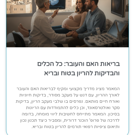
בריאות האם והעובר: כל הכלים
והבדיקות להריון בטוח ובריא
המאמר מציג מדריך מקצועי ומקיף לבריאות האם והעובר
לאורך ההריון, עם דגש על מעקב מסודר, בדיקות חיוניות
ואורח חיים מותאם. נפרסים בו שלבי מעקב הריון, בדיקות
סקר ואולטרסאונד, וכן כלים להתמודדות עם הריונות
בסיכון. המאמר מתייחס לחשיבות ליווי מומחה, בדומה
לדרכה של פרופ' הוכנר דרורית, ומסביר כיצד תכנון נכון
ותיאום ציפיות רפואי תורמים להריון בטוח ובריא.