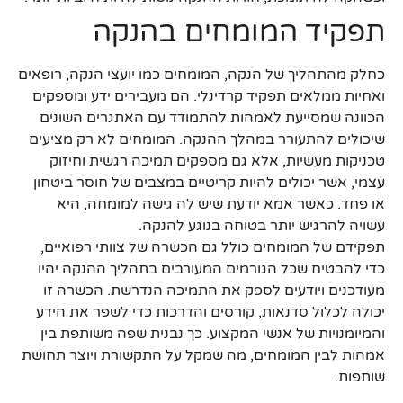
תפקיד המומחים בהנקה
כחלק מהתהליך של הנקה, המומחים כמו יועצי הנקה, רופאים
ואחיות ממלאים תפקיד קרדינלי. הם מעבירים ידע ומספקים
הכוונה שמסייעת לאמהות להתמודד עם האתגרים השונים
שיכולים להתעורר במהלך ההנקה. המומחים לא רק מציעים
טכניקות מעשיות, אלא גם מספקים תמיכה רגשית וחיזוק
עצמי, אשר יכולים להיות קריטיים במצבים של חוסר ביטחון
או פחד. כאשר אמא יודעת שיש לה גישה למומחה, היא
עשויה להרגיש יותר בטוחה בנוגע להנקה.
תפקידם של המומחים כולל גם הכשרה של צוותי רפואיים,
כדי להבטיח שכל הגורמים המעורבים בתהליך ההנקה יהיו
מעודכנים ויודעים לספק את התמיכה הנדרשת. הכשרה זו
יכולה לכלול סדנאות, קורסים והדרכות כדי לשפר את הידע
והמיומנויות של אנשי המקצוע. כך נבנית שפה משותפת בין
אמהות לבין המומחים, מה שמקל על התקשורת ויוצר תחושת
שותפות.