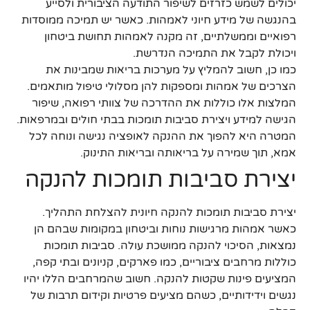
יכולים לשמש כזרזים לשיפור התודעה הציבורית ולסייע
בהנגשה של מידע חיוני לאמהות. כאשר יש תמיכה ממוסדות
רפואיים וממשלתיים, זה מקנה לאמהות תחושת ביטחון
ויכולת לקבל את התמיכה הנדרשת.
כמו כן, חשוב להמליץ על מערכות בריאות שמבינות את
הצרכים של אמהות ומספקות להן מסלולי טיפול מותאמים.
המלצות אלו כוללות את ההדרכה של צוותי רפואה, שיפור
הגישה למידע ויצירת סביבות תומכות בבתי חולים ובמרפאות.
המטרה היא להפוך את ההנקה לאופציה נגישה ונוחה לכל
אמא, תוך שמירה על בריאותה ובריאות התינוק.
יצירת סביבות תומכות להנקה
יצירת סביבות תומכות להנקה חיונית להצלחת התהליך.
כאשר אמהות מרגישות נוחות וביטחון במקומות שבהם הן
נמצאות, הסיכוי להנקה ממושכת עולה. סביבות תומכות
כוללות מרחבים ציבוריים, כמו פארקים, קניונים ובתי קפה,
המציעים פינות שקטות להנקה. חשוב שהמרחבים הללו יהיו
נגשים וידידותיים, כשהם מציעים פרטיות וקידום תרבות של