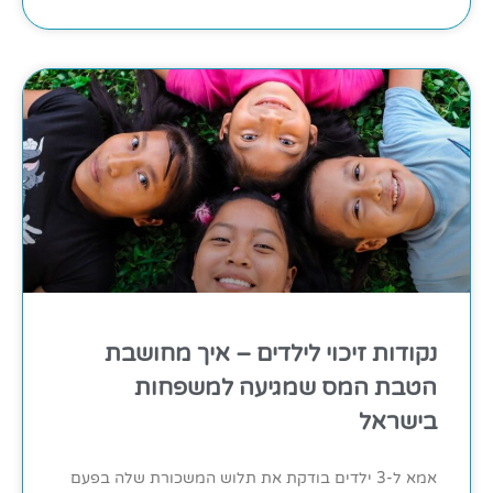
נקודות זיכוי לילדים – איך מחושבת
הטבת המס שמגיעה למשפחות
בישראל
אמא ל-3 ילדים בודקת את תלוש המשכורת שלה בפעם