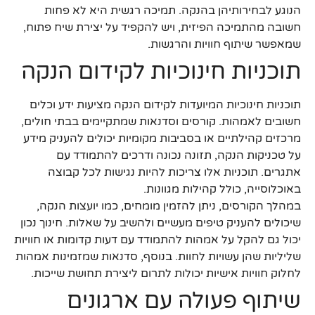
הנוגע לבחירותיהן בהנקה. תמיכה רגשית היא לא פחות
חשובה מהתמיכה הפיזית, ויש להקפיד על יצירת שיח פתוח,
שמאפשר שיתוף חוויות והרגשות.
תוכניות חינוכיות לקידום הנקה
תוכניות חינוכיות המיועדות לקידום הנקה מציעות ידע וכלים
חשובים לאמהות. קורסים וסדנאות שמתקיימים בבתי חולים,
מרכזים קהילתיים או בסביבות מקומיות יכולים להעניק מידע
על טכניקות הנקה, תזונה נכונה ודרכים להתמודד עם
אתגרים. תוכניות אלו צריכות להיות נגישות לכל קבוצה
באוכלוסייה, כולל קהילות מגוונות.
במהלך הקורסים, ניתן להזמין מומחים, כמו יועצות הנקה,
שיכולים להעניק טיפים מעשיים ולהשיב על שאלות. חינוך נכון
יכול גם להקל על אמהות להתמודד עם דעות קדומות או חוויות
שליליות שהן עשויות לחוות. בנוסף, סדנאות שמזמינות אמהות
לחלוק חוויות אישיות יכולות לתרום ליצירת תחושת שייכות.
שיתוף פעולה עם ארגונים