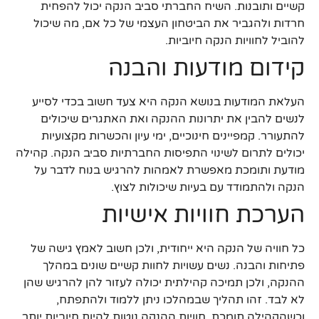
קשיים ותובנות. השיח החברתי סביב הנקה יכול להפחית
חרדות ולהגביר את הביטחון העצמי של כל אם, מה שיכול
להוביל לחוויות הנקה חיוביות.
קידום מודעות והבנה
העלאת המודעות בנושא הנקה היא צעד חשוב בכדי לסייע
לנשים להבין את יתרונות ההנקה ואת האתגרים שיכולים
להתעורר. קמפיינים חינוכיים, ימי עיון והכשרות מקצועיות
יכולים לתרום לשינוי התפיסות החברתיות סביב הנקה. קהילה
מודעת ותומכת מאפשרת לאמהות להרגיש בנוח לדבר על
הנקה ולהתמודד עם בעיות שיכולות לצוץ.
הערכת חוויות אישיות
כל חוויה של הנקה היא ייחודית, ולכן חשוב לאמץ גישה של
פתיחות והבנה. נשים עשויות לחוות קשיים שונים במהלך
ההנקה, ולכן תמיכה קהילתית יכולה לעזור להן להרגיש שהן
לא לבד. זהו תהליך שבמהלכו ניתן ללמוד ולהתפתח,
וכשהקהילה תומכת, חוויות ההנקה נוטות להיות חיוביות יותר.