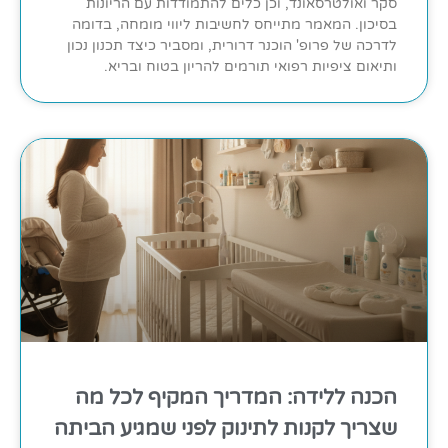
סקר ואולטרסאונד, וכן כלים להתמודדות עם הריונות
בסיכון. המאמר מתייחס לחשיבות ליווי מומחה, בדומה
לדרכה של פרופ' הוכנר דרורית, ומסביר כיצד תכנון נכון
ותיאום ציפיות רפואי תורמים להריון בטוח ובריא.
הכנה ללידה: המדריך המקיף לכל מה
שצריך לקנות לתינוק לפני שמגיע הביתה