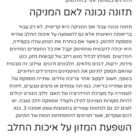
ולהרגיש בטוחות יותר בהחלטתן.
תזונה נכונה לאם המניקה
תזונה נכונה עבור אם המניקה היא קריטית, לא רק עבור
בריאותה האישית אלא גם להשפעה על איכות החלב שהיא
מספקת לתינוק. כאשר אם בוחרת את המזון שלה בקפידה,
היא יכולה להבטיח שהתינוק יקבל את כל החומרים המזינים
הנדרשים. מומלץ לכלול מגוון רחב של קבוצות מזון, כגון
פירות, ירקות, דגנים מלאים, חלבונים ודגנים. שילוב זה מבטיח
שהאם תספק לתינוק את הוויטמינים והמינרלים החיוניים.
בנוסף, חשוב לעקוב אחר צריכת נוזלים. שתייה מספקת של
מים ושתייה בריאה, כמו תה צמחים או מיצים טבעיים, חיונית
לשמירה על מערכת ההידרציה של האם. חלב ויוגורט יכולים
להיות מקורות מצוינים לסידן ולעודד אספקת חלב טובה. יש
לשים לב גם למזונות עשירים בחומצות שומן אומגה 3, כמו
דגים ושקדים, אשר תורמים להתפתחות המוח של התינוק.
השפעת המזון על איכות החלב