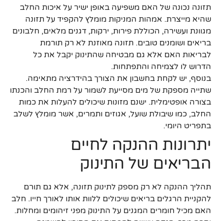
תזונה נכונה של האם משפיעה באופן ישיר על איכות החלב
שהיא מייצרת. אמהות המניקות מומלץ להקפיד על תזונה
מגוונת ועשירה, הכוללת פירות, ירקות, דגנים מלאים, חלבונים
בריאים ושומנים טובים. תזונה מאוזנת לא רק תורמת
לבריאות האם אלא גם מבטיחה שהתינוק יקבל את כל
הדרוש לו לצמיחה והתפתחות.
בנוסף, יש לקחת בחשבון את הצורך בהידרציה מתאימה.
שתייה מספקת של מים מסייעת לשמור על רמת החלב והכנתו
בצורה אופטימלית. ישנם מזונות שיכולים להעלות את כמות
החלב, כמו שיבולת שועל, אגוזים ותמרים, אשר מומלץ לשלב
בתפריט היומי.
יתרונות ההנקה לחיים
הבריאים של התינוק
תהליך ההנקה לא רק מספק לתינוק תזונה, אלא גם תורם
להקניית הרגלים בריאים שיכולים ללוות אותו לאורך חייו. חלב
האם מכיל חומרים המגנים על התינוק מפני זיהומים ומחלות.