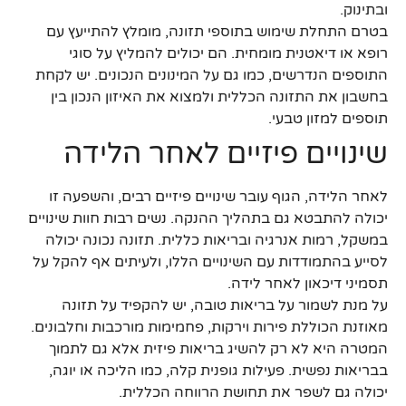
ובתינוק.
בטרם התחלת שימוש בתוספי תזונה, מומלץ להתייעץ עם
רופא או דיאטנית מומחית. הם יכולים להמליץ על סוגי
התוספים הנדרשים, כמו גם על המינונים הנכונים. יש לקחת
בחשבון את התזונה הכללית ולמצוא את האיזון הנכון בין
תוספים למזון טבעי.
שינויים פיזיים לאחר הלידה
לאחר הלידה, הגוף עובר שינויים פיזיים רבים, והשפעה זו
יכולה להתבטא גם בתהליך ההנקה. נשים רבות חוות שינויים
במשקל, רמות אנרגיה ובריאות כללית. תזונה נכונה יכולה
לסייע בהתמודדות עם השינויים הללו, ולעיתים אף להקל על
תסמיני דיכאון לאחר לידה.
על מנת לשמור על בריאות טובה, יש להקפיד על תזונה
מאוזנת הכוללת פירות וירקות, פחמימות מורכבות וחלבונים.
המטרה היא לא רק להשיג בריאות פיזית אלא גם לתמוך
בבריאות נפשית. פעילות גופנית קלה, כמו הליכה או יוגה,
יכולה גם לשפר את תחושת הרווחה הכללית.