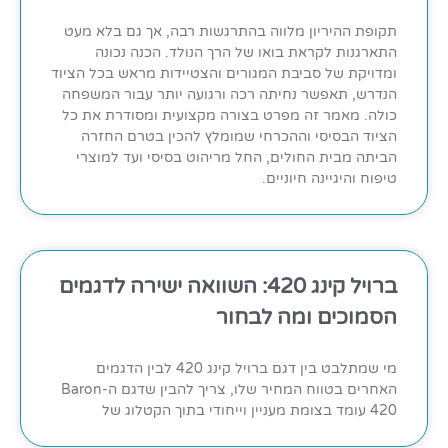
תקופת ההיריון מלווה בהתרגשות רבה, אך גם בלא מעט
התארגנות לקראת בואו של הרך הנולד. הכנה נכונה
ומדויקת של סביבת המגורים והצטיידות מראש בכל הציוד
הנדרש, תאפשר נחיתה רכה ורגועה יותר עבור המשפחה
כולה. מאמר זה מפרט בצורה מקצועית ומסודרת את כל
הציוד הבסיסי וההכרחי שמומלץ להכין בטרם החזרה
הביתה מבית החולים, החל מריהוט בסיסי ועד למוצרי
טיפוח והיגיינה חיוניים.
ברויל קינג 420: השוואה ישירה לדגמים
הסמוכים ומה לבחור
מי שמתלבט בין דגם ברויל קינג 420 לבין הדגמים
האחרים בטווח המחיר שלו, צריך להבין שדגם ה-Baron
420 עומד בצומת מעניין וייחודי בתוך הקטלוג של