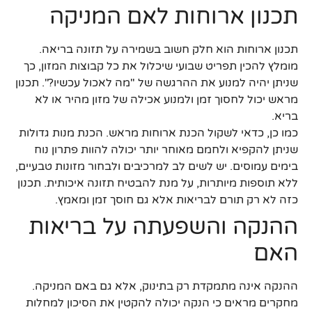
תכנון ארוחות לאם המניקה
תכנון ארוחות הוא חלק חשוב בשמירה על תזונה בריאה.
מומלץ להכין תפריט שבועי שיכלול את כל קבוצות המזון, כך
שניתן יהיה למנוע את ההרגשה של "מה לאכול עכשיו?". תכנון
מראש יכול לחסוך זמן ולמנוע אכילה של מזון מהיר או לא
בריא.
כמו כן, כדאי לשקול הכנת ארוחות מראש. הכנת מנות גדולות
שניתן להקפיא ולחמם מאוחר יותר יכולה להוות פתרון נוח
בימים עמוסים. יש לשים לב למרכיבים ולבחור מזונות טבעיים,
ללא תוספות מיותרות, על מנת להבטיח תזונה איכותית. תכנון
כזה לא רק תורם לבריאות אלא גם חוסך זמן ומאמץ.
ההנקה והשפעתה על בריאות
האם
ההנקה אינה מתמקדת רק בתינוק, אלא גם באם המניקה.
מחקרים מראים כי הנקה יכולה להקטין את הסיכון למחלות