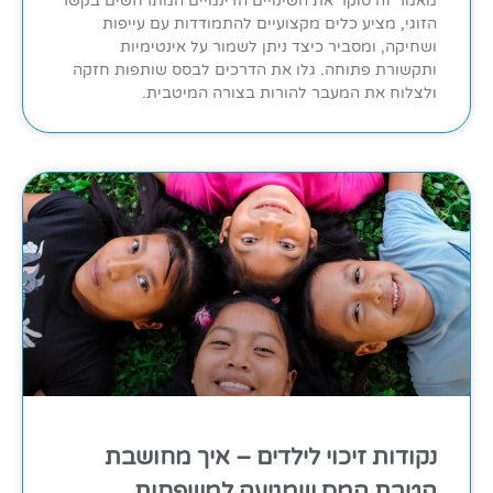
מאמר זה סוקר את השינויים הדינמיים המתרחשים בקשר
הזוגי, מציע כלים מקצועיים להתמודדות עם עייפות
ושחיקה, ומסביר כיצד ניתן לשמור על אינטימיות
ותקשורת פתוחה. גלו את הדרכים לבסס שותפות חזקה
ולצלוח את המעבר להורות בצורה המיטבית.
נקודות זיכוי לילדים – איך מחושבת
הטבת המס שמגיעה למשפחות