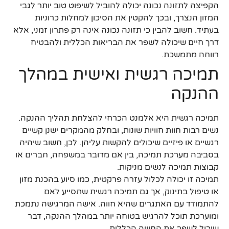
הקפיצה לתזונה נכונה יכולה להוביל לשיפוט טוב יותר לגבי
המזון הנצרך, ובכך להקטין את הסיכון למחלות כרוניות
בעתיד. חשוב להבין כי תזונה נכונה אינה רק פתרון זמני, אלא
דרך חיים שיכולה לשפר את הבריאות הכללית ולהבטיח
רווחה מתמשכת.
תמיכה רגשית ואישית במהלך
ההנקה
תמיכה רגשית היא אלמנט הכרחי להצלחת תהליך ההנקה.
נשים רבות חוות חוויות שונות, ובחלק מהמקרים ישנן קשיים
רגשיים או פיזיים שיכולים להקשות עליהן. לכן, חשוב שיהיה
בסביבה מערכת תמיכה, בין אם מדובר במשפחה, חברים או
קבוצות תמיכה לנשים מניקות.
תמיכה זו יכולה לכלול עזרה פרקטית, כמו סיוע בהכנת מזון
או טיפול בתינוק, אך גם תמיכה רגשית שתסייע לאם
להתמודד עם האתגרים שהיא חווה. אישה המרגישה נתמכת
ומוערכת תוכל להרגיש בטוחה יותר במהלך ההנקה, דבר
שיכול לשפר את החוויה הכללית.