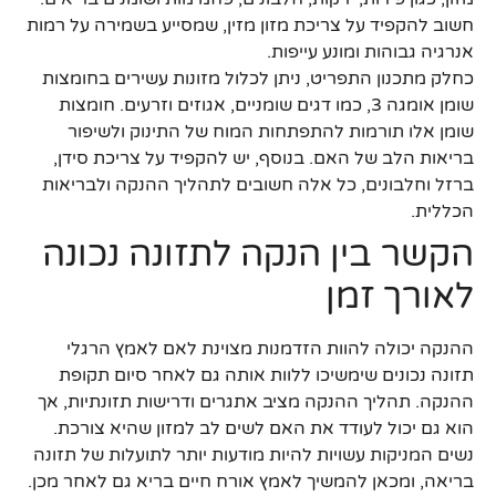
חשוב להקפיד על צריכת מזון מזין, שמסייע בשמירה על רמות
אנרגיה גבוהות ומונע עייפות.
כחלק מתכנון התפריט, ניתן לכלול מזונות עשירים בחומצות
שומן אומגה 3, כמו דגים שומניים, אגוזים וזרעים. חומצות
שומן אלו תורמות להתפתחות המוח של התינוק ולשיפור
בריאות הלב של האם. בנוסף, יש להקפיד על צריכת סידן,
ברזל וחלבונים, כל אלה חשובים לתהליך ההנקה ולבריאות
הכללית.
הקשר בין הנקה לתזונה נכונה
לאורך זמן
ההנקה יכולה להוות הזדמנות מצוינת לאם לאמץ הרגלי
תזונה נכונים שימשיכו ללוות אותה גם לאחר סיום תקופת
ההנקה. תהליך ההנקה מציב אתגרים ודרישות תזונתיות, אך
הוא גם יכול לעודד את האם לשים לב למזון שהיא צורכת.
נשים המניקות עשויות להיות מודעות יותר לתועלות של תזונה
בריאה, ומכאן להמשיך לאמץ אורח חיים בריא גם לאחר מכן.