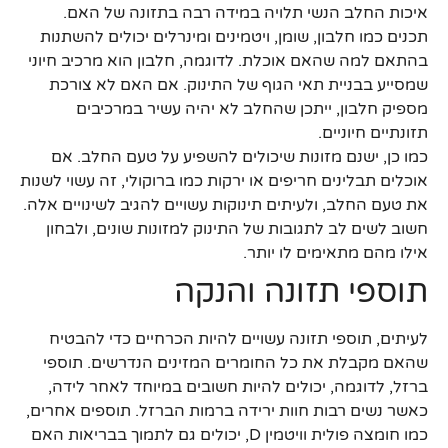
איכות החלב הנשי תלויה במידה רבה בתזונה של האם.
תכנים כמו חלבון, שומן, ויטמינים ומינרלים יכולים להשתנות
בהתאם למה שהאם אוכלת. לדוגמה, חלבון הוא מרכיב חיוני
שמסייע בבניית תאי הגוף של התינוק. אם האם לא צורכת
מספיק חלבון, ייתכן שהחלב לא יהיה עשיר במרכיבים
תזונתיים חיוניים.
כמו כן, ישנם מזונות שיכולים להשפיע על טעם החלב. אם
אוכלים תבלינים חריפים או ירקות כמו ברוקולי, זה עשוי לשנות
את טעם החלב, ולעיתים תינוקות עשויים להגיב לשינויים אלה.
חשוב לשים לב לתגובות של התינוק למזונות שונים, ולבחון
אילו מהם מתאימים לו יותר.
תוספי תזונה והנקה
לעיתים, תוספי תזונה עשויים להיות הכרחיים כדי להבטיח
שהאם מקבלת את כל החומרים המזינים הנדרשים. תוספי
ברזל, לדוגמה, יכולים להיות חשובים במיוחד לאחר לידה,
כאשר נשים רבות חוות ירידה ברמות הברזל. תוספים אחרים,
כמו חומצה פולית וויטמין D, יכולים גם לתמוך בבריאות האם