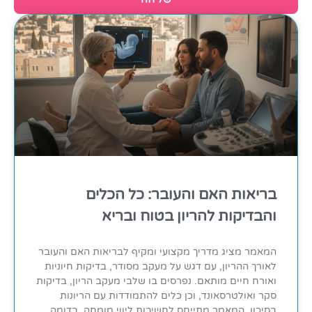
בריאות האם והעובר: כל הכלים
והבדיקות להריון בטוח ובריא
המאמר מציג מדריך מקצועי ומקיף לבריאות האם והעובר
לאורך ההריון, עם דגש על מעקב מסודר, בדיקות חיוניות
ואורח חיים מותאם. נפרסים בו שלבי מעקב הריון, בדיקות
סקר ואולטרסאונד, וכן כלים להתמודדות עם הריונות
בסיכון. המאמר מתייחס לחשיבות ליווי מומחה, בדומה