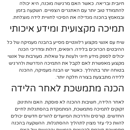
חיובית ובריאה. כאשר האם מרגישה מוכנה, היא יכולה
להתמודד טוב יותר עם האתגרים הצפויים. השקעה בזמן
ובמאמץ בהכנה מגדילה את הסיכוי לחוויית לידה מוצלחת.
תמיכה מקצועית ומידע איכותי
שיח עם אנשי מקצוע רלוונטיים מסייע בהבנה מעמיקה של כל
ההיבטים הכרוכים בלידה. רופאים, דולות ומדריכי הכנה
יכולים לספק מידע חיוני ולענות על שאלות. מעורבות של אנשי
מקצוע מאפשרת לאם לקבל את התמיכה הנדרשת ולהרגיש
בטוחה יותר בתהליך. כאשר יש הבנה מעמיקה, ההכנה
ללידה מתבצעת בצורה חלקה יותר.
הכנה מתמשכת לאחר הלידה
לאחר הלידה, חשיבות ההכנה לא פוסקת. האם והתינוק
זקוקים לתמיכה מתמשכת, המתמקדת בהסתגלות לחיים
החדשים. קורסים והדרכות המיועדים להורים חדשים יכולים
להוות כלי עזר מצוין לתהליך ההסתגלות. ההשקעה בהכנה
מתמשכת תורמת לבריאות הנפשית והרגשית של האם,