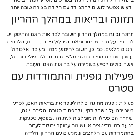
וידע שיאפשר לנשים להתמודד עם הלידה בצורה טובה יותר.
תזונה ובריאות במהלך ההריון
תזונה נכונה במהלך ההריון חשובה לבריאות האם והתינוק. יש
להקפיד על תפריט מגוון ומאוזן שיכלול פירות, ירקות, חלבונים
ודגנים מלאים. כמו כן, חשוב להימנע ממזון מעובד, אלכוהול
ועישון. ישנם תוספי תזונה מומלצים כמו חומצה פולית וברזל,
אשר יכולים לסייע בשמירה על בריאות האם והעובר.
פעילות גופנית והתמודדות עם
סטרס
פעילות גופנית מתונה יכולה לשפר את בריאות האם, לסייע
בשמירה על משקל תקין, ולהפחית סטרס. הליכה, יוגה,
ושחייה הם פעילויות מומלצות לעת הזו. בנוסף, טכניקות
רגיעה כמו מדיטציה או נשימה עמוקה יכולות לעזור
בהתמודדות עם הלחצים שמגיעים עם ההריון והלידה.