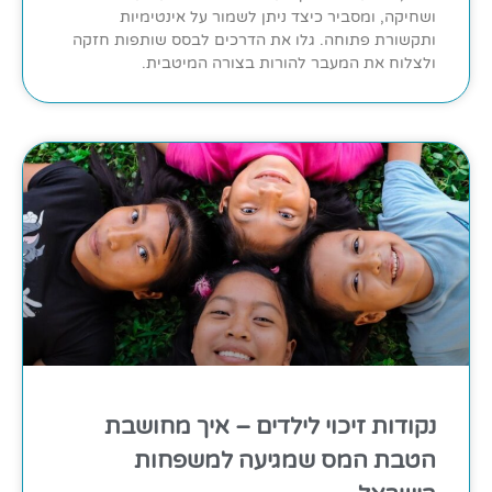
ושחיקה, ומסביר כיצד ניתן לשמור על אינטימיות
ותקשורת פתוחה. גלו את הדרכים לבסס שותפות חזקה
ולצלוח את המעבר להורות בצורה המיטבית.
נקודות זיכוי לילדים – איך מחושבת
הטבת המס שמגיעה למשפחות