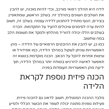
לידה היא תהליך רפואי מורכב, וכדי להיות מוכנה, יש להבין
את השלבים השונים בתהליך זה. בשלב הראשון, שמתאפיין
בצירים, הגוף מתחיל להתכונן ללידה עצמה. בשלב זה, חשוב
להיות ערה לסימנים שיכולים להעיד על התקדמות. הכרה
בשלבים הללו יכולה להוריד מהלחץ ולמקד את תשומת הלב
במה שחשוב.
כמו כן, יש להבין את ההיבטים הרפואיים של הלידה – מהן
האפשרויות שניתן לשקול במהלך הלידה, כמו אפידורל או
שיטות אחרות להקל על הכאב. הכנה מוקדמת בנושא זה
תאפשר לאישה להרגיש בטוחה יותר במהלך הלידה, תוך
ידיעה מהן האפשרויות העומדות בפניה.
הכנה פיזית נוספת לקראת
הלידה
מלבד ההכנה המנטלית, חשוב לדאוג גם להכנה פיזית.
פעילות גופנית מתונה יכולה לשפר את הכושר הכללי ולסייע