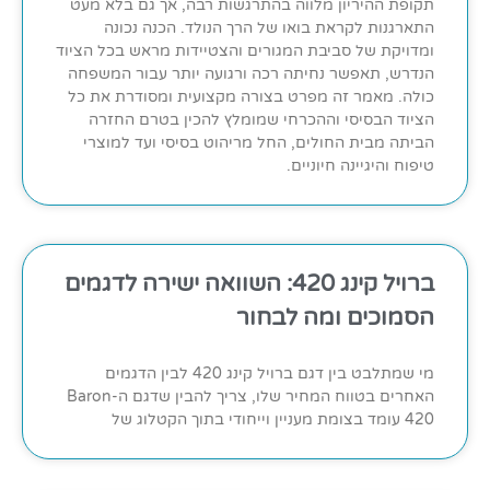
תקופת ההיריון מלווה בהתרגשות רבה, אך גם בלא מעט
התארגנות לקראת בואו של הרך הנולד. הכנה נכונה
ומדויקת של סביבת המגורים והצטיידות מראש בכל הציוד
הנדרש, תאפשר נחיתה רכה ורגועה יותר עבור המשפחה
כולה. מאמר זה מפרט בצורה מקצועית ומסודרת את כל
הציוד הבסיסי וההכרחי שמומלץ להכין בטרם החזרה
הביתה מבית החולים, החל מריהוט בסיסי ועד למוצרי
טיפוח והיגיינה חיוניים.
ברויל קינג 420: השוואה ישירה לדגמים
הסמוכים ומה לבחור
מי שמתלבט בין דגם ברויל קינג 420 לבין הדגמים
האחרים בטווח המחיר שלו, צריך להבין שדגם ה-Baron
420 עומד בצומת מעניין וייחודי בתוך הקטלוג של