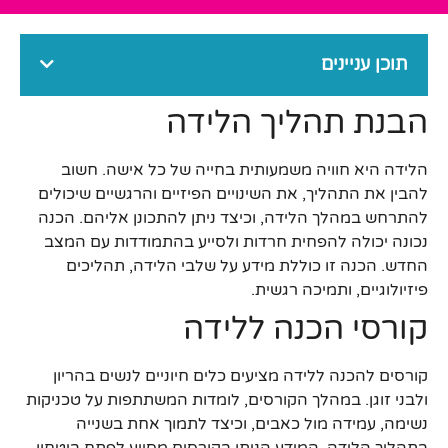
תוכן עניינים
הבנת תהליך הלידה
הלידה היא חוויה משמעותית בחייה של כל אישה. חשוב
להבין את התהליך, את השינויים הפיזיים והרגשיים שיכולים
להתרחש במהלך הלידה, וכיצד ניתן להתכונן אליהם. הכנה
נכונה יכולה להפחית חרדות ולסייע בהתמודדות עם המצב
החדש. הכנה זו כוללת מידע על שלבי הלידה, תהליכים
פיזיולוגיים, ותמיכה רגשית.
קורסי הכנה ללידה
קורסים להכנה ללידה מציעים כלים חיוניים לנשים בהריון
ולבני זוגן. במהלך הקורסים, לומדות המשתתפות על טכניקות
נשימה, עמידה מול כאבים, וכיצד לתמוך אחת בשנייה
בתהליך הלידה. המידע הניתן בקורסים מסייע לפתח ביטחון