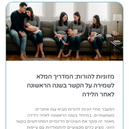
מזוגיות להורות: המדריך המלא
לשמירה על הקשר בשנה הראשונה
לאחר הלידה
המעבר מחיי זוגיות להורות מביא עמו אתגרים
משמעותיים, במיוחד בשנה הראשונה לאחר הלידה.
מאמר זה סוקר את השינויים הדינמיים המתרחשים בקשר
הזוגי, מציע כלים מקצועיים להתמודדות עם עייפות