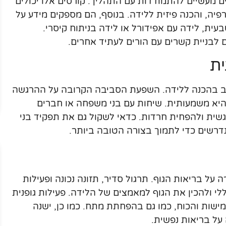
ים מעשיים להתמודדות עם התהליך. קורסים אלו יכולים
פיה, והכנה פיזית ללידה. בנוסף, הם מספקים מידע על
עית, לידה עם אפידורל או לידה בניתוח קיסרי.
 לבניית קשרים עם הורים לעתיד אחרים.
ת
ב בהכנה ללידה. השפעת הסביבה הקרובה על ההרגשה
היא משמעותית. שיחות עם בני משפחה או חברים
רגשית ולהפחית חרדות. כדאי לשקול גם את תפקיד בני
נדרשים כדי לתמוך בצורה הטובה ביותר.
ל בריאות הגוף. תרגול סדיר, תזונה נכונה ופעילות
י ולהכין את הגוף למאמצים של הלידה. פעילות גופנית
גמישות והכוח, כמו גם בהפחתת מתח. כמו כן, ישנה
על בריאות נפשית.