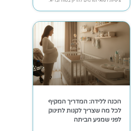
ציפיות רפואי תורמים להריון בטוח ובריא.
הכנה ללידה: המדריך המקיף
לכל מה שצריך לקנות לתינוק
לפני שמגיע הביתה