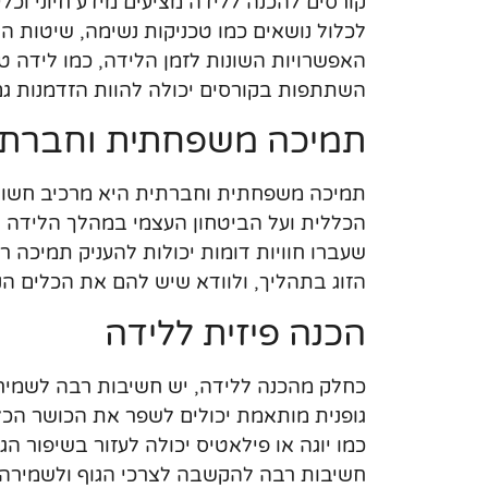
קורסים להכנה ללידה מציעים מידע חיוני וכל
לכלול נושאים כמו טכניקות נשימה, שיטות הר
האפשרויות השונות לזמן הלידה, כמו לידה טב
השתתפות בקורסים יכולה להוות הזדמנות גם
תמיכה משפחתית וחברתי
תמיכה משפחתית וחברתית היא מרכיב חשו
הכללית ועל הביטחון העצמי במהלך הלידה 
שעברו חוויות דומות יכולות להעניק תמיכה 
הזוג בתהליך, ולוודא שיש להם את הכלים ה
הכנה פיזית ללידה
כחלק מהכנה ללידה, יש חשיבות רבה לשמירה ע
גופנית מותאמת יכולים לשפר את הכושר הכלל
כמו יוגה או פילאטיס יכולה לעזור בשיפור ה
חשיבות רבה להקשבה לצרכי הגוף ולשמירה 