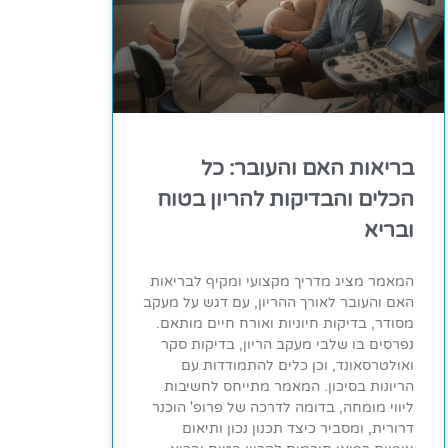
בריאות האם והעובר: כל
הכלים והבדיקות להריון בטוח
ובריא
המאמר מציג מדריך מקצועי ומקיף לבריאות
האם והעובר לאורך ההריון, עם דגש על מעקב
מסודר, בדיקות חיוניות ואורח חיים מותאם.
נפרסים בו שלבי מעקב הריון, בדיקות סקר
ואולטרסאונד, וכן כלים להתמודדות עם
הריונות בסיכון. המאמר מתייחס לחשיבות
ליווי מומחה, בדומה לדרכה של פרופ' הוכנר
דרורית, ומסביר כיצד תכנון נכון ותיאום