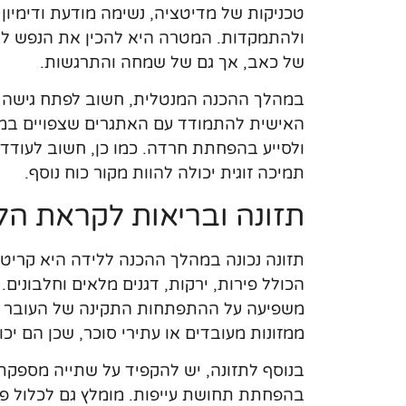
טכניקות של מדיטציה, נשימה מודעת ודימיון 
ולהתמקדות. המטרה היא להכין את הנפש לקר
של כאב, אך גם של שמחה והתרגשות.
במהלך ההכנה המנטלית, חשוב לפתח גישה חי
האישית להתמודד עם האתגרים שצפויים במה
ולסייע בהפחתת חרדה. כמו כן, חשוב לעודד 
תמיכה זוגית יכולה להוות מקור כוח נוסף.
תזונה ובריאות לקראת הל
תזונה נכונה במהלך ההכנה ללידה היא קריטי
הכולל פירות, ירקות, דגנים מלאים וחלבונים. 
משפיעה על ההתפתחות התקינה של העובר ומ
ממזונות מעובדים או עתירי סוכר, שכן הם יכ
בנוסף לתזונה, יש להקפיד על שתייה מספקת
בהפחתת תחושת עייפות. מומלץ גם לכלול פעיל