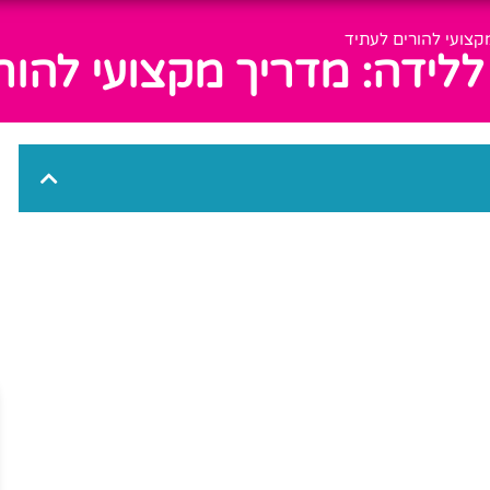
קצועי להורים לעתיד
ללידה: מדריך מקצועי להור