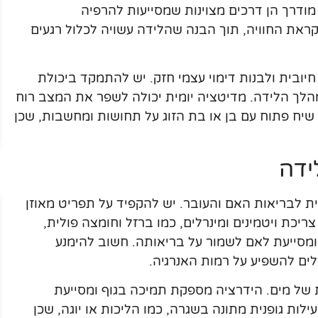
מודרך הן דרכים מצוינות שמסייעות להרפיה
את החוויה, תוך הבנה שהלידה עשויה לכלול רגעים
ובית ולבנות דימוי עצמי חזק. יש להתמקד ביכולת
לך הלידה. מדיטציה יומית יכולה לשפר את המצב רוח
שיח פתוח עם בן או בת הזוג על תחושות ומחשבות, שכן
ידה
ת לבריאות האם והעובר. יש להקפיד על תפריט מאוזן
צריכת ויטמינים ומינרלים, כמו ברזל וחומצה פולית,
סייעת לאם לשמור על בריאותה. חשוב להימנע
ולים להשפיע על רמות האנרגיה.
 של מים. הידרציה מספקת תמיכה בגוף ומסייעת
ות גופנית מתונה בשגרה, כמו הליכות או יוגה, שכן