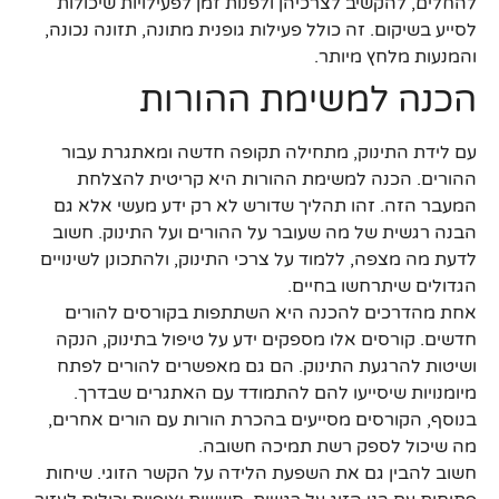
להחלים, להקשיב לצרכיהן ולפנות זמן לפעילויות שיכולות
לסייע בשיקום. זה כולל פעילות גופנית מתונה, תזונה נכונה,
והמנעות מלחץ מיותר.
הכנה למשימת ההורות
עם לידת התינוק, מתחילה תקופה חדשה ומאתגרת עבור
ההורים. הכנה למשימת ההורות היא קריטית להצלחת
המעבר הזה. זהו תהליך שדורש לא רק ידע מעשי אלא גם
הבנה רגשית של מה שעובר על ההורים ועל התינוק. חשוב
לדעת מה מצפה, ללמוד על צרכי התינוק, ולהתכונן לשינויים
הגדולים שיתרחשו בחיים.
אחת מהדרכים להכנה היא השתתפות בקורסים להורים
חדשים. קורסים אלו מספקים ידע על טיפול בתינוק, הנקה
ושיטות להרגעת התינוק. הם גם מאפשרים להורים לפתח
מיומנויות שיסייעו להם להתמודד עם האתגרים שבדרך.
בנוסף, הקורסים מסייעים בהכרת הורות עם הורים אחרים,
מה שיכול לספק רשת תמיכה חשובה.
חשוב להבין גם את השפעת הלידה על הקשר הזוגי. שיחות