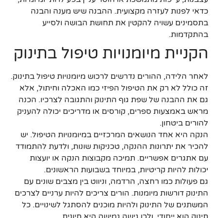
כדאי לפנות לעזרה מקצועית. ההבנה שיש מענה והבנה
בתסמינים עשויה להקטין את תחושת הבושה ולסייע
בהתקדמות.
הקניית מיומנויות טיפול בתינוק
לאחר הלידה, ההורים נדרשים לרכוש מיומנויות טיפול בתינוק.
זה כולל לא רק את הטיפול הפיזי כמו האכלה וחיתול, אלא
גם את ההבנה של שפת גוף התינוק והתגובה לצרכיו. הכנה
מראש באמצעות ספרים, קורסים או מדריכים יכולה להעניק
להורים ביטחון.
הנקה היא אחד הנושאים המרכזיים במיומנויות הטיפול. יש
להכיר את יתרונות ההנקה, טכניקות שונות, ולדעת להתמודד
עם אתגרים אפשריים. תמיכה מקבוצות הנקה או יועצות
יכולות להיות קריטיות, במיוחד בשבועות הראשונים.
גם פעולות כמו רחצה, הרדמה, וניווט בין מצבים שונים עם
התינוק דורשות מיומנות. הורים צריכים להיות ערניים לצרכים
המשתנים של התינוק ולהיות מוכנים להסתגל לשינויים. כל
תינוק הוא ייחודי, ולכן גישה גמישה היא חיונית.