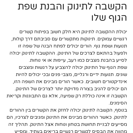
הקשבה לתינוק והבנת שפת
הגוף שלו
יכולת ההקשבה לתינוק היא חלק חשוב בפיתוח קשרים
רגשיים עמוקים. תינוקות מתקשרים עם סביבתם דרך קולות,
תנועות ושפת גוף. הורים יכולים לפתח הבנה של שפה זו
ולפעול בהתאם לצרכים של התינוק. ההקשבה לתינוק יכולה
לסייע בהבנת מצבים כמו רעב, עייפות או אי נוחות.
שפת הגוף של התינוק יכולה להצביע על רגשות ומצבים
שונים. תנועות ידיים ורגליים, מצבי פנים ובכי יכולים להיות
אינדיקטורים חשובים. כאשר הורים מבינים את השפה הזו,
הם יכולים להגיב בצורה מדויקת יותר לצרכים של התינוק.
הקשבה זו אינה כוללת רק שמיעה, אלא גם התבוננות וקריאת
הסימנים.
בנוסף, הקשבה לתינוק יכולה לחזק את הקשרים בין ההורים
לתינוק. כאשר ההורים מבינים את התינוק ומגיבים לצרכיו, הם
מסייעים לבניית תחושת בטחון ונוחות אצל התינוק. תהליך זה
מהווה את הבסיס לקשרים רגשיים בריאים בעתיד, ומסייע