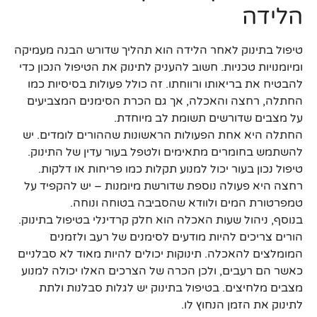
הלידה
טיפול בתינוק לאחר הלידה הוא תהליך שדורש הבנה מעמיקה
ומיומנויות טכניות. חשוב להעניק לתינוק את הטיפול הנכון כדי
להבטיח את בריאותו ורווחתו. זה כולל פעולות בסיסיות כמו
החתלה, רחצה והאכלה, אך גם הכרת הסימנים המצביעים
על מצבים שדורשים תשומת לב מיוחדת.
החתלה היא אחת הפעולות הראשונות שההורים לומדים. יש
להשתמש בחומרים מתאימים ולטפל בעור עדין של התינוק.
טיפול נכון בעור יכול למנוע תקלות כמו פריחות או דלקות.
רחצה היא פעולה נוספת שדורשת מיומנות – יש להקפיד על
טמפרטורת המים ולוודא שהסביבה בטוחה ונוחה.
בנוסף, ניהול שעות האכלה הוא חלק קרדינלי בטיפול בתינוק.
הורים צריכים להיות מודעים לסימנים של רעב ולזמנים
המומלצים להאכלה. תינוקות יכולים להיות מאוד לא סבלניים
כאשר הם רעבים, ולכן הכרה של הצרכים האלו יכולה למנוע
מצבים מלחיצים. בטיפול בתינוק יש לגלות סבלנות ולתת
לתינוק את הזמן הנחוץ לו.