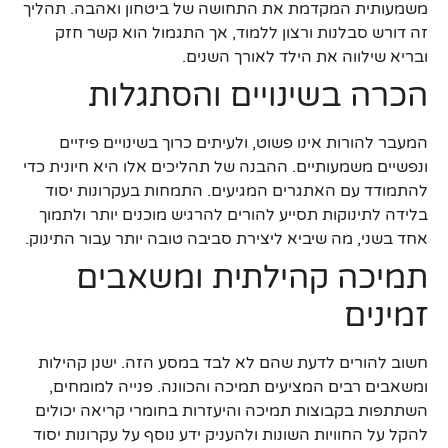
משמעותית המקדמת את התחושה של ביטחון ואהבה. תהליך
זה דורש סבלנות ורצון ללמוד, אך התגמול הוא קשר חזק
ובריא שילווה את הילד לאורך השנים.
הכרה בשינויים והסתגלות
המעבר להורות אינו פשוט, ולעיתים כרוך בשינויים פיזיים
ונפשיים משמעותיים. ההבנה של תהליכים אלו היא חיונית כדי
להתמודד עם האתגרים המגיעים. התמחות בעקרונות יסוד
בלידה לתינוקות תסייע להורים להרגיש מוכנים יותר ולתמוך
אחד בשני, מה שיביא ליצירת סביבה טובה יותר עבור התינוק.
תמיכה קהילתית ומשאבים
זמינים
חשוב להורים לדעת שהם לא לבד במסע הזה. ישנן קהילות
ומשאבים רבים המציעים תמיכה והכוונה. פנייה למומחים,
השתתפות בקבוצות תמיכה והיעזרות בחומרי קריאה יכולים
להקל על החוויות השונות ולהעניק ידע נוסף על עקרונות יסוד