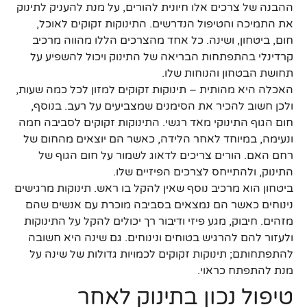
ההבנה של צרכים אלו חיונית להורים, על מנת להעניק לתינוק
את התמיכה והטיפול הנדרשים. התינוקות זקוקים לאוכל,
חום, ביטחון, ושינה. כל אחד מהצרכים הללו מהווה מרכיב
קרדינלי בהתפתחות הבריאה של התינוק ויכול להשפיע על
תחושת הבטחון והנוחות שלו.
האכלה היא מהותית – תינוקות זקוקים למזון לכל כמה שעות,
ולכן חשוב להכיר את הסימנים שמצביעים על רעב. בנוסף,
חום הגוף התינוקי מאד רגשי. התינוקות זקוקים לסביבה חמה
ונעימה, במיוחד לאחר הלידה, כאשר הם יוצאים מהחום של
רחם האם. הורים צריכים לדאוג לשמור על חום הגוף של
התינוק, ולהתייחס לצרכים הפיזיים שלו.
ביטחון הוא מרכיב נוסף שאין להקל בו ראש. תינוקות מרגישים
נינוחים כאשר הם נמצאים בסביבה מוכרת עם אנשים שהם
מזהים. חיבוק, מגע פיזי ודיבור רך יכולים להקל על התינוקות
ולעזור להם להרגיש בטוחים ונינוחים. גם שינה היא חשובה
להתפתחותם; תינוקות זקוקים לכמויות גדולות של שינה על
מנת להתפתח כראוי.
טיפול נכון בתינוק לאחר