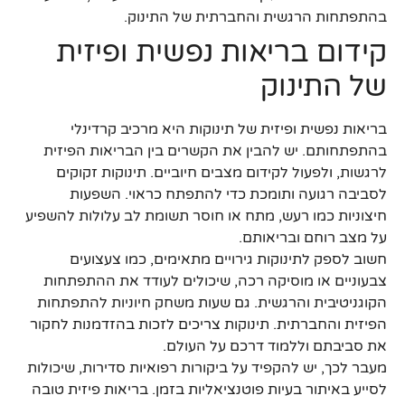
בהתפתחות הרגשית והחברתית של התינוק.
קידום בריאות נפשית ופיזית
של התינוק
בריאות נפשית ופיזית של תינוקות היא מרכיב קרדינלי
בהתפתחותם. יש להבין את הקשרים בין הבריאות הפיזית
לרגשות, ולפעול לקידום מצבים חיוביים. תינוקות זקוקים
לסביבה רגועה ותומכת כדי להתפתח כראוי. השפעות
חיצוניות כמו רעש, מתח או חוסר תשומת לב עלולות להשפיע
על מצב רוחם ובריאותם.
חשוב לספק לתינוקות גירויים מתאימים, כמו צעצועים
צבעוניים או מוסיקה רכה, שיכולים לעודד את ההתפתחות
הקוגניטיבית והרגשית. גם שעות משחק חיוניות להתפתחות
הפיזית והחברתית. תינוקות צריכים לזכות בהזדמנות לחקור
את סביבתם וללמוד דרכם על העולם.
מעבר לכך, יש להקפיד על ביקורות רפואיות סדירות, שיכולות
לסייע באיתור בעיות פוטנציאליות בזמן. בריאות פיזית טובה