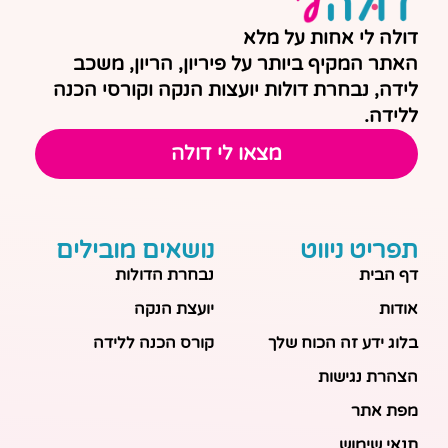
דולה לי אחות על מלא
האתר המקיף ביותר על פיריון, הריון, משכב
לידה, נבחרת דולות יועצות הנקה וקורסי הכנה
ללידה.
מצאו לי דולה
תפריט ניווט
נושאים מובילים
דף הבית
נבחרת הדולות
אודות
יועצת הנקה
בלוג ידע זה הכוח שלך
קורס הכנה ללידה
הצהרת נגישות
מפת אתר
תנאי שימוש