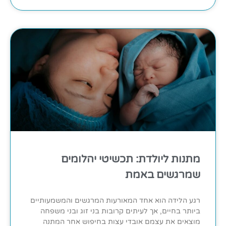
מתנות ליולדת: תכשיטי יהלומים
שמרגשים באמת
רגע הלידה הוא אחד המאורעות המרגשים והמשמעותיים
ביותר בחיים, אך לעיתים קרובות בני זוג ובני משפחה
מוצאים את עצמם אובדי עצות בחיפוש אחר המתנה