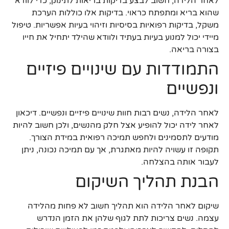
לאחר הלידה, חשוב לבצע בדיקות בריאות לתינוק, כדי לוודא
שהוא בריא ומתפתח כראוי. בדיקות אלו כוללות הערכת
משקל, בדיקות רפואיות בסיסיות וזיהוי בעיות אפשריות. טיפול
מיידי יכול למנוע בעיות בעתיד ולוודא שהילד יתחיל את חייו
בצורה בריאה.
התמודדות עם שינויים פיזיים
ונפשיים
לאחר הלידה, נשים רבות חוות שינויים פיזיים ונפשיים. דיכאון
לאחר לידה יכול להופיע אצל חלק מהנשים, ולכן חשוב להיות
מודעים לתסמינים ולחפש תמיכה רפואית במידת הצורך.
תקופה זו עשויה להיות מאתגרת, אך עם תמיכה נכונה, ניתן
לעבור אותה בהצלחה.
הבנת תהליך השיקום
שיקום לאחר הלידה הוא תהליך חשוב לא פחות מהלידה
עצמה. נשים צריכות לתת לגוף שלהן את הזמן הנדרש