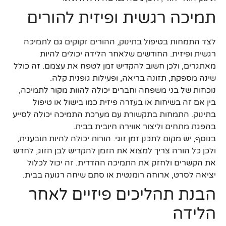
תמיכה רגשית ופיזית להורים
לצד התמחות בטיפול בתינוק, ההורים זקוקים גם לתמיכה
רגשית ופיזית. החודשים שלאחר הלידה יכולים להיות
מאתגרים, ולכן חשוב להקדיש זמן לטפח את עצמם. זה כולל
שינה מספקת, תזונה בריאה, ופעילות גופנית קלה.
נוכחות של בני משפחה וחברים יכולה להוות מקור לתמיכה,
בין אם זה בשיחות או בעזרה פיזית כמו בישול או טיפול
בתינוק. התמחות בתקשורת עם מערכת התמיכה יכולה לסייע
בהפגת מתחים וליצור אווירה חיובית בבית.
בנוסף, יש מקום לתכנן זמן זוגי. הורות יכולה להיות תובענית,
ולכן כל הורה צריך למצוא את הזמן להקדיש לבן הזוג, לחדש
את הקשרים ולחזק את התמיכה ההדדית. זה יכול לכלול
יציאה לסרט, ארוחה רומנטית או סתם שיחה רגועה בבית.
הבנת תהליכים פיזיים לאחר
הלידה