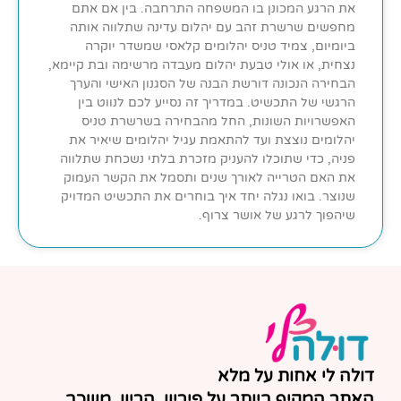
את הרגע המכונן בו המשפחה התרחבה. בין אם אתם
מחפשים שרשרת זהב עם יהלום עדינה שתלווה אותה
ביומיום, צמיד טניס יהלומים קלאסי שמשדר יוקרה
נצחית, או אולי טבעת יהלום מעבדה מרשימה ובת קיימא,
הבחירה הנכונה דורשת הבנה של הסגנון האישי והערך
הרגשי של התכשיט. במדריך זה נסייע לכם לנווט בין
האפשרויות השונות, החל מהבחירה בשרשרת טניס
יהלומים נוצצת ועד להתאמת עגיל יהלומים שיאיר את
פניה, כדי שתוכלו להעניק מזכרת בלתי נשכחת שתלווה
את האם הטרייה לאורך שנים ותסמל את הקשר העמוק
שנוצר. בואו נגלה יחד איך בוחרים את התכשיט המדויק
שיהפוך לרגע של אושר צרוף.
דולה לי אחות על מלא
האתר המקיף ביותר על פיריון, הריון, משכב