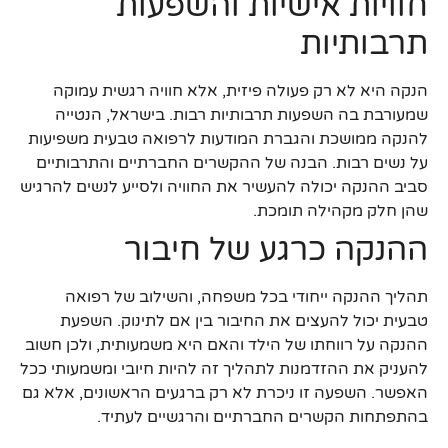
חוויות אישיות והשפעות
תרבותיות
הנקה היא לא רק פעולה פיזית, אלא חוויה רגשית עמוקה
שמעורבת בה השפעות תרבותיות רבות. בישראל, הנטייה
להנקה ממושכת והגברת המודעות לרפואה טבעית משפיעות
על נשים רבות. הבנה של ההקשרים החברתיים והתרבותיים
סביב ההנקה יכולה להעשיר את החוויה ולסייע לנשים להרגיש
שהן חלק מקהילה תומכת.
ההנקה כרגע של חיבור
תהליך ההנקה ייחודי בכל משפחה, והשילוב של רפואה
טבעית יכול להעצים את החיבור בין אם לתינוק. השפעת
ההנקה על רווחתו של הילד והאם היא משמעותית, ולכן חשוב
להעניק את ההזדמנות לתהליך זה להיות חיובי ומשמעותי ככל
האפשר. השפעה זו ניכרת לא רק ברגעים הראשונים, אלא גם
בהתפתחות הקשרים החברתיים והרגשיים לעתיד.