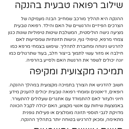
שילוב רפואה טבעית בהנקה
ההנקה היא תהליך מורכב שמחייב הבנה מעמיקה של
הצרכים הפיזיים והרגשיים של האם והילד. רפואה טבעית
מציעה גישה הוליסטית, המשלבת שיטות טיפוליות שונות כגון
צמחי מרפא, טיפולי גוף, וגישות תזונתיות שמסייעות לאם
להרגיש נינוחה ומחוברת לתהליך. שימוש בצמחי מרפא כמו
חילבה או מזור עשוי לתמוך בייצור חלב, בעוד שתרגולים כמו
יוגה יכולים לשפר את הרגשת האם ולסייע בהרפיה.
תמיכה מקצועית ומקיפה
חשוב להדגיש את הצורך בתמיכה מקצועית במהלך ההנקה.
רופאים, דיאטנים ומומחי רפואה טבעית יכולים להעניק מידע
חיוני ולעזור לאם להתמודד עם אתגרים שעלולים להתעורר.
באמצעות שיחות עם אנשי מקצוע, האם יכולה לקבל הכוונה
מדויקת לגבי תוספי תזונה מומלצים או פעילות גופנית
מתאימה, ומכאן להרגיש בטוחה יותר בתהליך ההנקה.