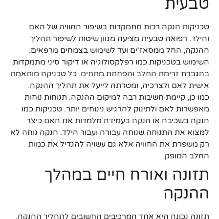
טבעית
טכניקות הנקה רבות מתמקדות בשיפור החוויה של האם
והילד. רפואה טבעית מציעה מגוון שיטות לשיפור תהליך
ההנקה, החל ממסאז'ים ועד לשימוש בצמחים מרפאים.
השימוש בטכניקות כמו רפלקסולוגיה או דיקור סיני מתמקדות
בהגברת זרימת החלב והפחתת מתחים. כל טכניקה מותאמת
אישית לאם ולצרכיה, ומטרתה לייעל את תהליך ההנקה.
כמו כן, קיימת חשיבות רבה למיקום ההנקה. תנוחות נוחות
מאפשרות לאם ולתינוק להרגיש נינוחים יותר. טכניקות כמו
הנקה בשכיבה או הנקה בעמידה מלמדות את האם כיצד
למצוא את התנוחה שנוחה עבורה ועבור הילד. הנקה נוחה לא
רק משפרת את החוויה אלא גם עשויה להגדיל את כמות
החלב המופק.
תזונה ואורח חיים במהלך
ההנקה
תזונה נכונה היא אחד המרכיבים החשובים לתהליך ההנקה.