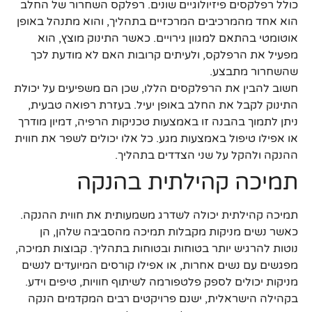
כולל רפלקסים פיזיולוגיים שונים. רפלקס השחרור של החלב
הוא אחד מהמרכיבים המרכזיים בתהליך, והוא מתנהל באופן
אוטומטי בהתאם למגוון גירויים. כאשר התינוק מוצץ, הוא
מפעיל את הרפלקס, ולעיתים קרובות האם לא מודעת לכך
שהשחרור מתבצע.
חשוב להבין את הרפלקסים הללו, שכן הם משפיעים על יכולת
התינוק לקבל את החלב באופן יעיל. בעזרת רפואה טבעית,
ניתן לתמוך בהבנה זו באמצעות טכניקות הרפיה, דמיון מודרך
או אפילו טיפול באמצעות מגע. כל אלו יכולים לשפר את חווית
ההנקה ולהקל על שני הצדדים בתהליך.
תמיכה קהילתית בהנקה
תמיכה קהילתית יכולה לשדרג משמעותית את חווית ההנקה.
כאשר נשים מניקות מקבלות תמיכה מהסביבה שלהן, הן
נוטות להרגיש יותר בטוחות ובטוחות בתהליך. קבוצות תמיכה,
מפגשים עם נשים אחרות, או אפילו קורסים המיועדים לנשים
מניקות יכולים לספק פלטפורמה לשיתוף חוויות, טיפים וידע.
בקהילה הישראלית, ישנם פרויקטים רבים המקדמים הנקה