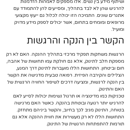
ושיתוף מידע בין נשים. אלו מספקים לאמהות הזדמנות
להרגיש שהן לא לבד בתהליך, ומסייעים להן להתמודד עם
אתגרים שונים. התמיכה הזו יכולה לכלול גם ייעוץ מקצועי
מרופאים ומומחים בתחום, אשר יכולים לספק מידע מדויק
ומועיל.
הקשר בין הנקה והרגשות
הרגשות משחקות תפקיד מרכזי בתהליך ההנקה. האם לא רק
מספקת חלב לתינוק, אלא גם חולקת עמו תחושות של אהבה,
חום וביטחון. התחושות הללו מועברות לתינוק דרך המגע,
הצלילים והקירבה הפיזית. רפואה טבעית מדגישה את הקשר
בין הנקה לרגשות, ומציעה דרכים לשיפור החוויה הרגשית של
האם והתינוק.
טכניקות כמו מדיטציה או תרגול נשימות יכולות לסייע לאם
להרגיש יותר רגועה ובוטחת בהנקה. כאשר האם מרגישה
בטוחה, התינוק מגיב לכך בחיוב, והקשר ביניהם מתחזק.
התחושות הללו לא רק מעשירות את חווית ההנקה אלא גם
תורמות להתפתחות הרגשית של התינוק.