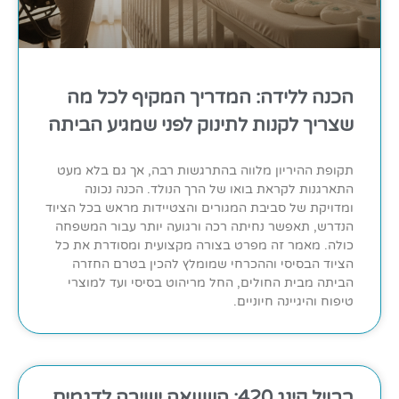
הכנה ללידה: המדריך המקיף לכל מה
שצריך לקנות לתינוק לפני שמגיע הביתה
תקופת ההיריון מלווה בהתרגשות רבה, אך גם בלא מעט
התארגנות לקראת בואו של הרך הנולד. הכנה נכונה
ומדויקת של סביבת המגורים והצטיידות מראש בכל הציוד
הנדרש, תאפשר נחיתה רכה ורגועה יותר עבור המשפחה
כולה. מאמר זה מפרט בצורה מקצועית ומסודרת את כל
הציוד הבסיסי וההכרחי שמומלץ להכין בטרם החזרה
הביתה מבית החולים, החל מריהוט בסיסי ועד למוצרי
טיפוח והיגיינה חיוניים.
ברויל קינג 420: השוואה ישירה לדגמים