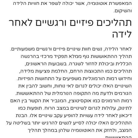
המאפשרת אוטונומיה, אשר יכולה לשפר את חוויות הלידה
והשיקום.
תהליכים פיזיים ורגשיים לאחר
לידה
לאחר הלידה, נשים חוות שינויים פיזיים ורגשיים משמעותיים.
תהליך ההתאוששות גוף ממלא תפקיד מרכזי בהרגשה
הכללית וביכולת לחזור לשגרה. בשבועות הראשונים,
תהליכים כמו התכווצות הרחם, החלמת פציעות מלידה,
וחידוש רמות הורמונליות משפיעים על התחושות הפיזיות.
השינויים האלו יכולים לגרום לאי נוחות, וחשוב להבין את
הגורמים ולדעת מה התקופה הנורמלית של ההתאוששות.
רמות הורמונים כמו אוקסיטוצין, המגביר את הקשר בין האם
לתינוק, עלולות לגרום לשינויים במצב הרוח. תופעות כמו
דיכאון לאחר לידה עשויות להופיע עקב שינויים אלו. הבנת
התהליכים האלו יכולה לסייע לנשים להרגיש יותר בשליטה על
המצב, ולחזק את האוטונומיה שלהן במהלך תהליך
ההתאוששות.