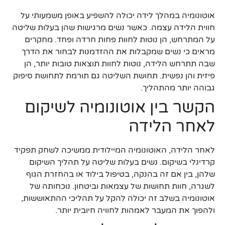
אוטונומיה במהלך לידה יכולה להשפיע באופן משמעותי על
חווית הלידה עצמה. כאשר נשים מרגישות שהן בעלות שליטה
על המתרחש, הן נוטות לחוות פחות חרדה ופחד. מחקרים
מראים כי נשים שמקבלות את ההזדמנות לבחור את הדרך
שבה תתרחש הלידה, נוטות לחוות תוצאות טובות יותר, הן
פיזית והן נפשית. תחושת השליטה גם תורמת לתחושת סיפוק
גבוהה יותר מהתהליך.
הקשר בין אוטונומיה לשיקום
לאחר הלידה
לאחר הלידה, האוטונומיה המיילודית ממשיכה לשחק תפקיד
קרדינלי בשיקום. נשים בעלות שליטה על תהליך השיקום
שלהן, בין אם זה בהנקה, בטיפול בילוד או בהחזרת הגוף
לשגרה, חוות תחושות של עצמאות וביטחון. נוכחותה של
אוטונומיה בשלב זה יכולה להקל על תהליכי ההתאוששות,
ולהפוך את המעבר לאמהות לחוויה חיובית יותר.