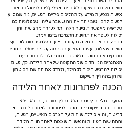
הקדמה הטכנולוגית מציעה כלים חדשים שיכולים לשפר את
חוויית הלידה והשיקום לאחריה. אפליקציות לניהול בריאות
אישית מציעות מידע על תהליכים פיזיים ורגשיים, מה שמסייע
לנשים להבין טוב יותר את מה שעובר עליהן. טכנולוגיות כמו
טלרפיה מאפשרות גישה קלה יותר לעזרה מקצועית, והן
יכולות לשפר את תחושת התמיכה בזמן אמת.
בנוסף, קבוצות תמיכה מקוונות מציעות פלטפורמות לשיתוף
חוויות, שאלות, ועצות. המידע הנגיש והקשרים שנוצרים סביבו
מחזקים את תחושת האוטונומיה והיכולת להתמודד עם
האתגרים המיוחדים של התקופה שלאחר הלידה. כך, נשים
יכולות להרגיש חיבור לקהילה, ולחזק את תחושת הביטחון
שלהן בתהליך השיקום.
הכנה לפתרונות לאחר הלידה
המעבר מלידה לשגרה הוא תהליך מורכב, ובוודאי שאין
מדובר רק בשיקום פיזי. הכנה לפתרונות לאחר הלידה היא
קריטית, והיא כוללת שיחות על הצרכים האישיים, רגשות,
והתחושות הפיזיות והנפשיות שצצות לאחר חווית הלידה.