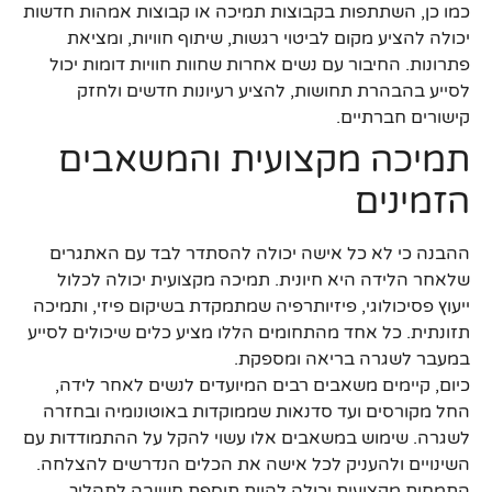
כמו כן, השתתפות בקבוצות תמיכה או קבוצות אמהות חדשות
יכולה להציע מקום לביטוי רגשות, שיתוף חוויות, ומציאת
פתרונות. החיבור עם נשים אחרות שחוות חוויות דומות יכול
לסייע בהבהרת תחושות, להציע רעיונות חדשים ולחזק
קישורים חברתיים.
תמיכה מקצועית והמשאבים
הזמינים
ההבנה כי לא כל אישה יכולה להסתדר לבד עם האתגרים
שלאחר הלידה היא חיונית. תמיכה מקצועית יכולה לכלול
ייעוץ פסיכולוגי, פיזיותרפיה שמתמקדת בשיקום פיזי, ותמיכה
תזונתית. כל אחד מהתחומים הללו מציע כלים שיכולים לסייע
במעבר לשגרה בריאה ומספקת.
כיום, קיימים משאבים רבים המיועדים לנשים לאחר לידה,
החל מקורסים ועד סדנאות שממוקדות באוטונומיה ובחזרה
לשגרה. שימוש במשאבים אלו עשוי להקל על ההתמודדות עם
השינויים ולהעניק לכל אישה את הכלים הנדרשים להצלחה.
התמחות מקצועית יכולה להוות תוספת חשובה לתהליך