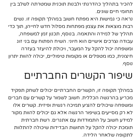
להכיר בתהליך כהדרגתי ולבנות תוכנית שמטרתה לשלב בין
תחומי חיים שונים.
נראה כי גמישות היא מפתח חשוב במהלך תקופה זו. נשים
רבות מוצאות את עצמן מפתחות מסלול חדש לחייהן, תוך כדי
תהליך של למידה והתאמה. בנוסף, תכנון זמן למשפחה,
עבודה וצרכים אישיים הוא חיוני. השיח הפתוח עם בני זוג
ומשפחה יכול להקל על המעבר, ויכולת להיעזר בעזרה
חיצונית, כמו מטפלים או מקומות טיפוליים, יכולה להוות יתרון
נוסף.
שיפור הקשרים החברתיים
במהלך תקופה זו, הקשרים החברתיים יכולים לשחק תפקיד
מכריע בהרגשה הכללית. חשוב לשמור על קשרים עם חברים
ומשפחה שיכולים להציע תמיכה רגשית ופיזית. קשרים אלו
לא רק מסייעים בשיפור הרגשה אלא גם יכולים להוות מקור
למידע חשוב על התמודדות עם אתגרים. רשת חברתית
תומכת יכולה להקל על תחושת הבדידות שיכולה להתלוות
לתקופה שלאחר הלידה.