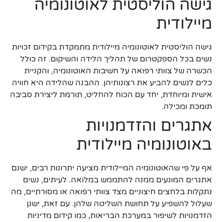
גישה הוליסטית לאוטונומיה
מיילודית
גישה הוליסטית לאוטונומיה מיילודית מתמקדת בקידום זכויות
נשים בכל הספקטרום של תהליך הלידה והשיקום. זה כולל
הכשרה של צוותי רפואה על חשיבות האוטונומיה, והקניית
כלים לנשים להביע את רצונותיהן. ההבנה שהלידה היא חוויה
אישית ומיוחדת, יחד עם הכוח להחליט, תורמת ליצירת סביבה
תומכת ומכילה.
אתגרים והזדמנויות
באוטונומיה מיילודית
אף על פי שהאוטונומיה המיילודית מציעה יתרונות רבים, ישנם
אתגרים המונעים ממנה להתממש במלואה. לעיתים, נשים
נתקלות בלחצים חיצוניים מצד צוותי רפואה או מסורתיים, מה
שעלול להשפיע על תחושת השליטה שלהן. עם זאת, ישנן
הזדמנויות לשיפור במערכת הבריאות, כמו קידום מדיניות