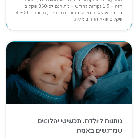
הזה – 1.5 נקודות לחודש – מתורגם לכ-360 שקלים
בחודש שהיא מפסידה. במונחים שנתיים, מדובר ב-4,300
שקלים שלא חוזרים אליה.
מתנות ליולדת: תכשיטי יהלומים
שמרגשים באמת