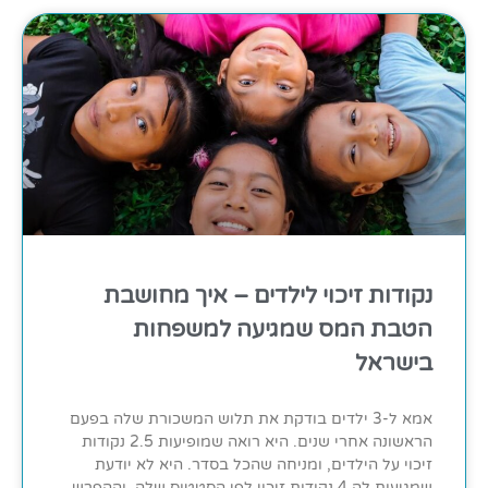
נקודות זיכוי לילדים – איך מחושבת
הטבת המס שמגיעה למשפחות
בישראל
אמא ל-3 ילדים בודקת את תלוש המשכורת שלה בפעם
הראשונה אחרי שנים. היא רואה שמופיעות 2.5 נקודות
זיכוי על הילדים, ומניחה שהכל בסדר. היא לא יודעת
שמגיעות לה 4 נקודות זיכוי לפי הסטטוס שלה, וההפרש