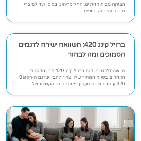
הביתה מבית החולים, החל מריהוט בסיסי ועד למוצרי
טיפוח והיגיינה חיוניים.
ברויל קינג 420: השוואה ישירה לדגמים
הסמוכים ומה לבחור
מי שמתלבט בין דגם ברויל קינג 420 לבין הדגמים
האחרים בטווח המחיר שלו, צריך להבין שדגם ה-Baron
420 עומד בצומת מעניין וייחודי בתוך הקטלוג של