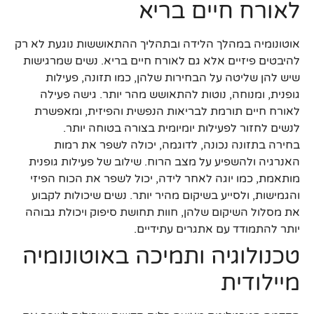
לאורח חיים בריא
אוטונומיה במהלך הלידה ובתהליך ההתאוששות נוגעת לא רק
להיבטים פיזיים אלא גם לאורח חיים בריא. נשים שמרגישות
שיש להן שליטה על הבחירות שלהן, כמו תזונה, פעילות
גופנית, ומנוחה, נוטות להתאושש מהר יותר. גישה פעילה
לאורח חיים תורמת לבריאות הנפשית והפיזית, ומאפשרת
לנשים לחזור לפעילות יומיומית בצורה בטוחה יותר.
בחירה בתזונה נכונה, לדוגמה, יכולה לשפר את רמות
האנרגיה ולהשפיע על מצב הרוח. שילוב של פעילות גופנית
מותאמת, כמו יוגה לאחר לידה, יכול לשפר את הכוח הפיזי
והגמישות, ולסייע בשיקום מהיר יותר. נשים שיכולות לקבוע
את מסלול השיקום שלהן, חוות תחושת סיפוק ויכולת גבוהה
יותר להתמודד עם אתגרים עתידיים.
טכנולוגיה ותמיכה באוטונומיה
מיילודית