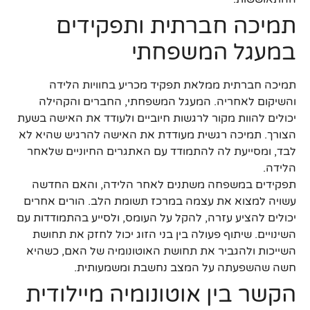
תמיכה חברתית ותפקידים
במעגל המשפחתי
תמיכה חברתית ממלאת תפקיד מכריע בחוויות הלידה
והשיקום לאחריה. המעגל המשפחתי, החברים והקהילה
יכולים להוות מקור לרגשות חיוביים ולעודד את האישה בשעת
הצורך. תמיכה רגשית מעודדת את האישה להרגיש שהיא לא
לבד, ומסייעת לה להתמודד עם האתגרים החיוניים שלאחר
הלידה.
תפקידים במשפחה משתנים לאחר הלידה, והאם החדשה
עשויה למצוא את עצמה במרכז תשומת הלב. הורים אחרים
יכולים להציע עזרה, להקל על העומס, ולסייע בהתמודדות עם
השינויים. שיתוף פעולה בין בני הזוג יכול לחזק את תחושת
השייכות ולהגביר את תחושת האוטונומיה של האם, כשהיא
חשה שהשפעתה על המצב נחשבת ומשמעותית.
הקשר בין אוטונומיה מיילודית