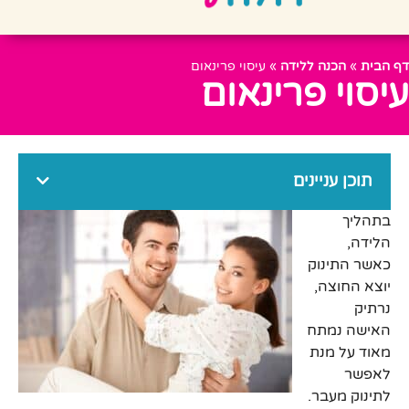
 הבית
»
הכנה ללידה
»
עיסוי פרינאום
יסוי פרינאום
תוכן עניינים
בתהליך
הלידה,
כאשר התינוק
יוצא החוצה,
נרתיק
האישה נמתח
מאוד על מנת
לאפשר
לתינוק מעבר.