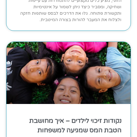
הזוגי, מציע כלים מקצועיים להתמודדות עם עייפות
ושחיקה, ומסביר כיצד ניתן לשמור על אינטימיות
ותקשורת פתוחה. גלו את הדרכים לבסס שותפות חזקה
ולצלוח את המעבר להורות בצורה המיטבית.
נקודות זיכוי לילדים – איך מחושבת
הטבת המס שמגיעה למשפחות