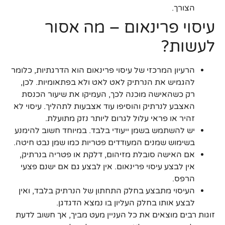
הצורך.
עיסוי פרינאום – מה אסור
לעשות?
הרעיון המרכזי של עיסוי פרינאום הוא הדרגתיות, כלומר
להגמיש את הנרתיק לאט לאט ולא בפתאומיות. לכן,
רק כשהאישה מוכנה לכך, העמיקו את שיעור הכנסת
האצבע לנרתיק והוסיפו עוד אצבעות לתהליך. עיסוי לא
זהיר או פראי עלול לגרום ליותר נזק מתועלת.
יש להשתמש בשמן ייעודי בלבד. במיוחד חשוב להימנע
בשימוש שמנים המעודדים פטריות כמו שמן נבט חיטה.
אם האישה סובלת מזיהום, דלקת או פטריה בנרתיק,
אין לבצע עיסוי פרינאום. אין לבצע גם אם ישנם פצעי
הרפס.
העיסוי מתבצע בחלק התחתון של הנרתיק בלבד, ואין
לבצע אותו בחלק העליון בו נמצא הדגדגן.
זוגות רבים מוצאים את כל העניין מעט מביך, אך חשוב לדעת