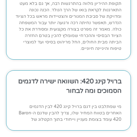
תקופת ההיריון מלווה בהתרגשות רבה, אך גם בלא מעט
התארגנות לקראת בואו של הרך הנולד. הכנה נכונה
ומדויקת של סביבת המגורים והצטיידות מראש בכל הציוד
הנדרש, תאפשר נחיתה רכה ורגועה יותר עבור המשפחה
כולה. מאמר זה מפרט בצורה מקצועית ומסודרת את כל
הציוד הבסיסי וההכרחי שמומלץ להכין בטרם החזרה
הביתה מבית החולים, החל מריהוט בסיסי ועד למוצרי
טיפוח והיגיינה חיוניים.
ברויל קינג 420: השוואה ישירה לדגמים
הסמוכים ומה לבחור
מי שמתלבט בין דגם ברויל קינג 420 לבין הדגמים
האחרים בטווח המחיר שלו, צריך להבין שדגם ה-Baron
420 עומד בצומת מעניין וייחודי בתוך הקטלוג של