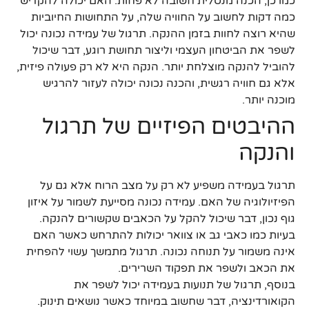
כמו כן, הכנה מנטלית חשובה לא פחות. האם יכולה להקדיש
כמה דקות לחשוב על החוויה שלה, על התחושות החיוביות
שהיא רוצה לחוות בזמן ההנקה. תרגול של עמידה נכונה יכול
לשפר את הביטחון העצמי וליצור תחושת רוגע, דבר שיכול
להוביל להנקה מוצלחת יותר. הנקה היא לא רק פעולה פיזית,
אלא גם חוויה רגשית, והכנה נכונה יכולה לעזור להרגיש
מוכנה יותר.
ההיבטים הפיזיים של תרגול
והנקה
תרגול בעמידה משפיע לא רק על מצב הרוח אלא גם על
הפיזיולוגיה של האם. עמידה נכונה מסייעת לשמור על איזון
גוף נכון, דבר שיכול להקל על הכאבים שקשורים להנקה.
בעיות כמו כאבי גב או צוואר יכולות להתרחש כאשר האם
אינה משמור על תנוחה נכונה. תרגול מתמשך עשוי להפחית
את הכאב ולשפר את תפקוד השרירים.
בנוסף, תרגול של תנועות בעמידה יכול לשפר את
הקואורדינציה, דבר שחשוב במיוחד כאשר נושאים תינוק.