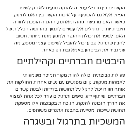
הקשרים בין תרגילי עמידה להנקה נוגעים לא רק לשיפור
הפיזי, אלא גם להשפעה על איכות הקשר בין האם לתינוק.
כאשר האם מרגישה נוחה ומאוזנת, ההנקה הופכת לחוויה
חיובית יותר. תרגילים אלו עשויים לתמוך בהרגשה הכללית של
האם, לשפר את יכולת ההנקה ולמנוע מתח מיותר. חשוב
להבין שתרגול קבוע יכול להוביל לשיפוט עצמי מספק, מה
שמגביר את הביטחון באמא ובתינוק כאחד.
היבטים חברתיים וקהילתיים
פעילות קבוצתית יכולה להוות מקור תמיכה משמעותי
לאמהות מניקות. קיום מפגשים עם נשים אחרות החולקות את
אותה חוויה יכול להקל על תחושות בדידות ולבנות קשרים
חברתיים. שיתוף ידע, טיפים ותרגילים עוזר לכל אחת למצוא
את הדרך הנכונה להנקה. הנוכחות בקבוצות אלו מספקת
תחושת שייכות ומסייעת בהבנת אתגרים משותפים.
המשכיות בתרגול ובשגרה