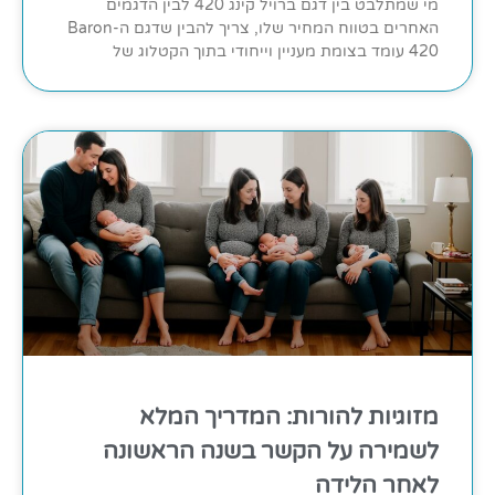
מי שמתלבט בין דגם ברויל קינג 420 לבין הדגמים
האחרים בטווח המחיר שלו, צריך להבין שדגם ה-Baron
420 עומד בצומת מעניין וייחודי בתוך הקטלוג של
מזוגיות להורות: המדריך המלא
לשמירה על הקשר בשנה הראשונה
לאחר הלידה