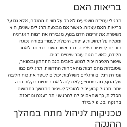
בריאות האם
תרגילי עמידה משפיעים לא רק על חוויית ההנקה, אלא גם על
בריאות האם עצמה. כאשר אם מבצעת תרגילים שונים, היא
משפרת את זרימת הדם בגוף, מגבירה את רמות האנרגיה
ומקלה על תחושות עייפות. היכולת לעמוד בצורה נכונה
תורמת לשיפור היציבה, דבר אשר חשוב במיוחד לאחר
הלידה, כאשר הגוף עובר שינויים רבים.
שיפור היציבה יכול למנוע כאבים בגב התחתון ובצוואר,
שסובלות מהם רבות מהאמהות החדשות. תרגילים כמו
עמידת רגליים ורגליים משולבות יכולים לשפר את כוח הליבה
של הגוף, מה שמסייע לאם לנהל את היומיום בקלות רבה
יותר. תרגול קבוע יכול להוביל לשיפור מתמשך בתחושה
הכללית, כך שהאם יכולה להרגיש יותר רעננה ומרוכזת
בהנקה ובטיפול בילד.
טכניקות לניהול מתח במהלך
ההנקה