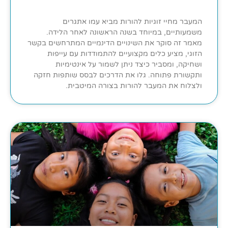
המעבר מחיי זוגיות להורות מביא עמו אתגרים
משמעותיים, במיוחד בשנה הראשונה לאחר הלידה.
מאמר זה סוקר את השינויים הדינמיים המתרחשים בקשר
הזוגי, מציע כלים מקצועיים להתמודדות עם עייפות
ושחיקה, ומסביר כיצד ניתן לשמור על אינטימיות
ותקשורת פתוחה. גלו את הדרכים לבסס שותפות חזקה
ולצלוח את המעבר להורות בצורה המיטבית.