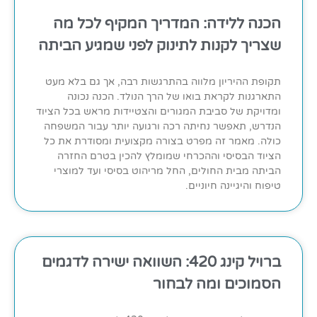
הכנה ללידה: המדריך המקיף לכל מה
שצריך לקנות לתינוק לפני שמגיע הביתה
תקופת ההיריון מלווה בהתרגשות רבה, אך גם בלא מעט
התארגנות לקראת בואו של הרך הנולד. הכנה נכונה
ומדויקת של סביבת המגורים והצטיידות מראש בכל הציוד
הנדרש, תאפשר נחיתה רכה ורגועה יותר עבור המשפחה
כולה. מאמר זה מפרט בצורה מקצועית ומסודרת את כל
הציוד הבסיסי וההכרחי שמומלץ להכין בטרם החזרה
הביתה מבית החולים, החל מריהוט בסיסי ועד למוצרי
טיפוח והיגיינה חיוניים.
ברויל קינג 420: השוואה ישירה לדגמים
הסמוכים ומה לבחור