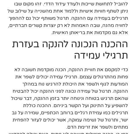
להוביל לתחושת שייכות ולעודד עידוד הדדי. זהו מקום שבו
ניתן לשתף חוויות אישיות וללמוד אחת מהשנייה על שילוב של
תרגילים בעמידה עם ההנקה. תרגול משותף יכול גם לההפוך
לחוויה מהנה, שבה האמהות לא רק יוצרות קשרים חברתיים,
אלא גם מקדמות את בריאותן האישית.
ההכנה הנכונה להנקה בעזרת
תרגילי עמידה
כדי למקסם את חוויית ההנקה, הכנה מוקדמת חשובה לא
פחות מהתרגולים עצמם. תרגילי עמידה יכולים לשפר את
המודעות לגוף ולשפר את היכולת להרגיש נוח במהלך
ההנקה. תרגול של עמידה נכונה לפני ההנקה יכול להבטיח
שהאם תרגיש בטוחה ונינוחה יותר בזמן ההנקה, דבר שיכול
להשפיע על התינוק ועל הקשר ביניהם. ההכנה כוללת
תרגילים כמו עמידת רגליים ברוחב הכתפיים, שמירה על גב
ישר, ותרגול של נשימה עמוקה, אשר יכולים לעזור להפחית
מתחים ולשפר את זרימת הדם.