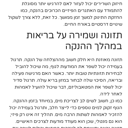
חיזוק השרירים יכול לעזור לאם להרגיש יותר מסוגלת
להתמודד עם האתגרים הפיזיים הכרוכים בהנקה, כמו
החזקת התינוק למשך זמן ממושך. כל זאת, ללא צורך לשקול
שינויים דרסטיים באורח החיים.
תזונה ושמירה על בריאות
במהלך ההנקה
תזונה מאוזנת היא חלק חשוב מההצלחה של הנקה. תרגול
בעמידה יכול לשפר את המודעות לגוף, מה שיכול להוביל
לבחירות תזונתיות טובות יותר. כאשר האם מרגישה פעילה
ובריאה, הסיכוי שלה לבחור במזון בריא עולה. תרגול סדיר
יכול לשפר את המטאבוליזם, דבר שיכול להועיל לאמהות
לאחר לידה.
כמו כן, חשוב לשים לב לצריכת מים, במיוחד בזמן ההנקה.
הגוף זקוק למים נוספים כדי לייצר חלב, ותרגול בעמידה יכול
להזכיר לאמהות לשתות הרבה מים. תהליך זה אינו רק פיזי;
הוא גם מנטלי, שכן הוא מעודד מודעות לצרכים האישיים.