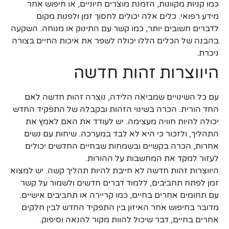
כמו קניות מקוונות, הזמנת מוצרים חיוניים, או חיפוש אחר
מידע רפואי. כלים אלה יכולים לחסוך זמן ולפנות מקום
לדברים חשובים יותר, כמו קשר עם התינוק או מנוחה. השקעה
בהבנה של הכלים הללו יכולה לשפר את איכות החיים בצורה
ניכרת.
היווצרות זהות חדשה
עם כל השינויים שמביאה הלידה, נוצרה זהות חדשה לאם
החד הורית. הכרה בשינוי הזהות ובקבלה של התפקיד החדש
יכולה להיות חוויה מעצימה. יש לעודד את האם לאמץ את
התהליך, ולזכור כי היא לא לבד במערכה. שיחות עם נשים
אחרות, הכרה בקשיים ובשמחות שבחיים החדשים יכולים
לעזור למקד את המחשבות על ההורות.
היווצרות זהות חדשה לא חייבת להיות תהליך קשה. יש למצוא
זמן לפתח תחביבים, ללמוד דברים חדשים ולשמור על קשר
עם תחומים אחרים בחיים, כמו קריירה או תחביבים אישיים.
מדובר בחיפוש אחר האיזון בין התפקיד החדש לבין חלקים
אחרים בחיים, דבר שיכול להוות מקור להנאה וסיפוק.