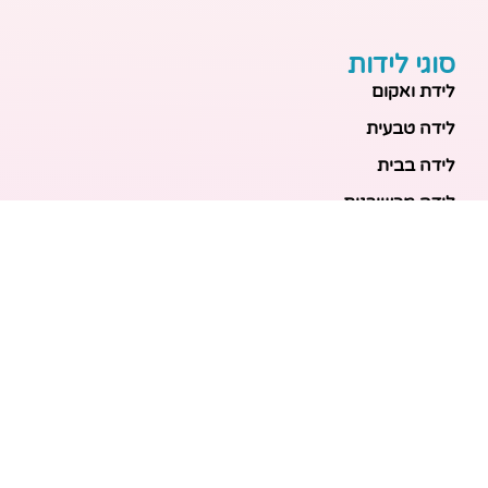
סוגי לידות
לידת ואקום
לידה טבעית
לידה בבית
לידה מכשירנית
לידה בבית
לידה קיסרית
לידת תאומים
מאמרים אחרונים
בריאות האם והעובר: כל הכלים והבדיקות להריון בטוח
ובריא