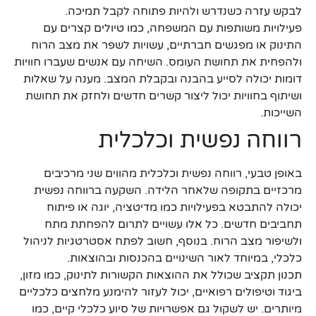
לבקש עזרה כשנדרש ולהיות פתוחה לקבל תמיכה.
פעילויות משותפות עם המשפחה, כמו טיולים קצרים עם
התינוק או מפגשים חברתיים, עשויות לשפר את מצב הרוח
ולהפחית את תחושת העומס. השיחה עם אנשים שעברו חוויות
דומות יכולה לסייע בהבנה ובקבלת המצב. מענה על שאלות
ושיתוף בחוויות יכול ליצור קשרים חדשים ולחזק את תחושת
השייכות.
רווחה נפשית וכלכלית
באופן טבעי, רווחה נפשית וכלכלית מהווים שני מרכיבים
מרכזיים בתקופה שלאחר הלידה. השקעה ברווחה נפשית
יכולה להתבטא בפעילויות כמו מדיטציה, יוגה או פיתוח
תחביבים חדשים. כל אלו עשויים לתרום להפחתת מתח
ולשיפור מצב הרוח. בנוסף, חשוב לפתח אסטרטגיות לניהול
כלכלי, במיוחד לאור השינויים בהכנסות ובהוצאות.
תכנון תקציב שכולל את ההוצאות הקשורות לתינוק, כמו מזון,
ביגוד וטיפולים רפואיים, יכול לעזור להימנע מלחצים כלכליים
מיותרים. יש לשקול גם אפשרויות של סיוע כלכלי קיים, כמו