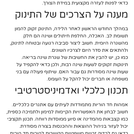
כדאי לפנות לעזרה מקצועית במידת הצורך.
מענה על הצרכים של התינוק
במהלך החודש הראשון לאחר הלידה, התינוק זקוק להמון
תשומת לב. האכלה, החלפת חיתולים ושינה הם חלק
מהשגרה היומית. חשוב ליצור סביבה רגועה ובטוחה לתינוק,
ולהתאים את סדר היום לצרכיו השונים.
כמו כן, יש להבין את החשיבות של שגרת שינה בריאה.
תינוקות זקוקים לשעות שינה רבות, ולכן כדאי להקפיד על
שעות שינה מסודרות גם עבור האם. שיתוף פעולה עם בני
משפחה או חברים יכול להקל על העומס.
תכנון כלכלי ואדמיניסטרטיבי
אמהות חד הוריות מתמודדות לעיתים עם אתגרים כלכליים.
חשוב לבחון את האפשרויות הקיימות למימון ולתמיכה כספית,
כמו קצבאות מהמדינה או סיוע ממוסדות רווחה. תכנון תקציבי
יכול לעזור בניהול ההוצאות וההכנסות בצורה מסודרת.
כדאי גם לבדוק זכויות משפטיות הקשורות להורות חד הורית,