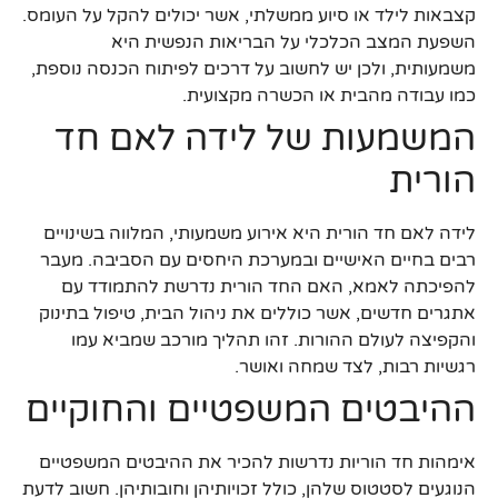
קצבאות לילד או סיוע ממשלתי, אשר יכולים להקל על העומס.
השפעת המצב הכלכלי על הבריאות הנפשית היא
משמעותית, ולכן יש לחשוב על דרכים לפיתוח הכנסה נוספת,
כמו עבודה מהבית או הכשרה מקצועית.
המשמעות של לידה לאם חד
הורית
לידה לאם חד הורית היא אירוע משמעותי, המלווה בשינויים
רבים בחיים האישיים ובמערכת היחסים עם הסביבה. מעבר
להפיכתה לאמא, האם החד הורית נדרשת להתמודד עם
אתגרים חדשים, אשר כוללים את ניהול הבית, טיפול בתינוק
והקפיצה לעולם ההורות. זהו תהליך מורכב שמביא עמו
רגשיות רבות, לצד שמחה ואושר.
ההיבטים המשפטיים והחוקיים
אימהות חד הוריות נדרשות להכיר את ההיבטים המשפטיים
הנוגעים לסטטוס שלהן, כולל זכויותיהן וחובותיהן. חשוב לדעת