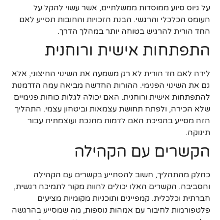
על גיוס סיוע ממוסדות ממשלתיים, אשר עשוי להקל על
העומס הכלכלי והרגשי. הבנת הזכויות והחובות תסייע לאם
החד הורית להרגיש בטוחה יותר במהלך הדרך.
התפתחות אישית ורוחנית
לידה לאם חד הורית לא רק משמעה את השינוי החיצוני, אלא
גם את השינוי הפנימי. ההורות החדשה מביאה עמה הזדמנות
להתפתחות אישית ורוחנית. האם יכולה לגלות כוחות פנימיים
שלא הכירה, ולפתח תחושת עצמאות וביטחון עצמי. התהליך
הזה מסייע בהפיכת האם לדמות מחנכת ועוצמתית עבור
תינוקה.
הקשרים עם הקהילה
כחלק מהתהליך, חשוב להסתייע בקשרים עם הקהילה
והסביבה. הקשרים האלו יכולים להוות מקור לתמיכה רגשית,
חברתית וכלכלית. קמפיינים ותוכניות מקומיות מציעים
פלטפורמות לחיבור עם אמהות נוספות, מה שמסייע בהרגשה