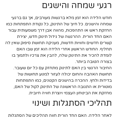
רגעי שמחה והישגים
חודש הלידה הוא זמן מלא ברגשות מעורבים, אך גם ברגעי
שמחה והישגים. כל חיוך של התינוק, כל נקודת התפתחות כמו
החזקת ראש או התהפכות, מהווה אבן דרך משמעותית עבור
האם החד הורית. ההרגשה של גידול תינוק חדש, יצירת
קשרים חדשים וחוויות חדשות, מעניקה תחושת סיפוק שאין לה
תחליף. החודש הראשון אחרי הלידה הוא זמן שבו האם
לומדת להכיר את התינוק שלה, להבין את צרכיו ולתמוך בו
בצורה הטובה ביותר.
החיבור הרגשי בין האם לתינוק מתחזק עם כל יום שעובר.
תחושת האהבה והחום יכולה לעזור למנוע תחושות של
בדידות ולחץ. ההכרה בהישגים הקטנים, כמו התפתחות
מוטורית או התגובה הראשונה של התינוק לקול של האם,
מחזקת את הביטחון העצמי ויוצרת חוויה חיובית.
תהליכי הסתגלות ושינוי
לאחר הלידה, האם החד הורית חווה תהליכים של הסתגלות