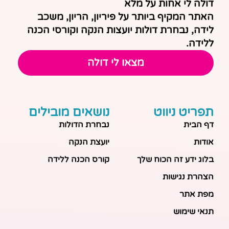
דולה לי אחות על מלא
האתר המקיף ביותר על פיריון, הריון, משכב
לידה, נבחרת דולות יועצות הנקה וקורסי הכנה
ללידה.
מצאו לי דולה
תפריט ניווט
נושאים מובילים
דף הבית
נבחרת הדולות
אודות
יועצת הנקה
בלוג ידע זה הכוח שלך
קורס הכנה ללידה
הצהרת נגישות
מפת אתר
תנאי שימוש