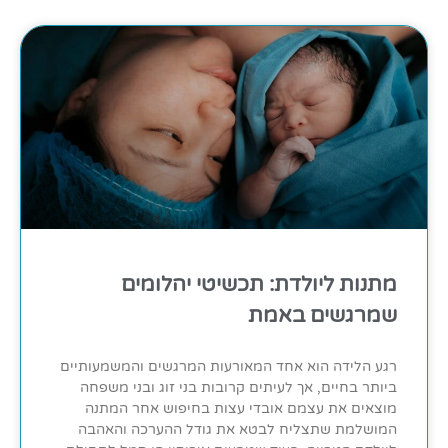
מתנות ליולדת: תכשיטי יהלומים
שמרגשים באמת
רגע הלידה הוא אחד המאורעות המרגשים והמשמעותיים
ביותר בחיים, אך לעיתים קרובות בני זוג ובני משפחה
מוצאים את עצמם אובדי עצות בחיפוש אחר המתנה
המושלמת שתצליח לבטא את גודל ההערכה והאהבה