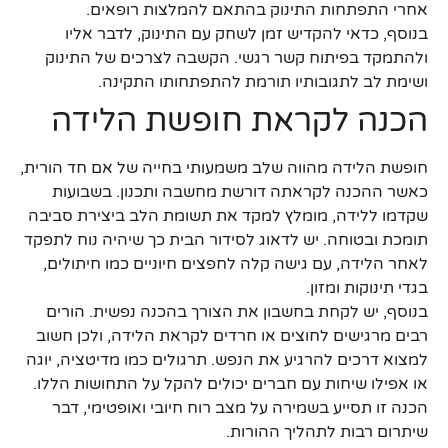
אחרי התפתחות התינוק בהתאם להמלצות רופאים.
בנוסף, כדאי להקדיש זמן לשחק עם התינוק, לדבר אליו
ולהתמקד בפיתוח קשר רגשי. הקשבה לצרכים של התינוק
ושימת לב לתגובותיו תורמת להתפתחותו התקינה.
הכנה לקראת חופשת הלידה
חופשת הלידה מהווה שלב משמעותי בחייה של אם חד הורית,
כאשר ההכנה לקראתה דורשת מחשבה ותכנון. בשבועות
שקדמו ללידה, מומלץ למקד את תשומת הלב ביצירת סביבה
תומכת ובטוחה. יש לדאוג לסידור הבית כך שיהיה נוח לתפקד
לאחר הלידה, עם גישה קלה לחפצים חיוניים כמו חיתולים,
בגדי תינוקות ומזון.
בנוסף, יש לקחת בחשבון את הצורך בהכנה נפשית. הורים
רבים מרגישים לחוצים או חרדים לקראת הלידה, ולכן חשוב
למצוא דרכים להרגיע את הנפש. תרגולים כמו מדיטציה, יוגה
או אפילו שיחות עם חברים יכולים להקל על התחושות הללו.
הכנה זו תסייע בשמירה על מצב רוח חיובי ואופטימי, דבר
שיתרום רבות לתהליך ההורות.