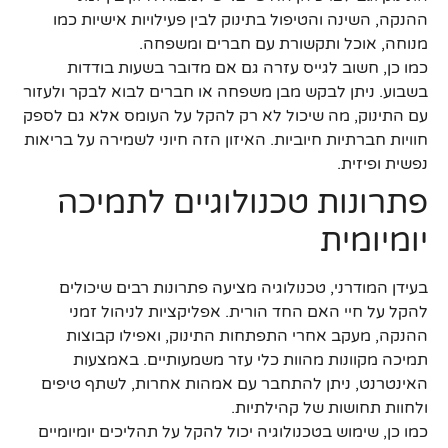
ההנקה, השינה והטיפול בתינוק לבין פעילויות אישיות כמו
מנוחה, אוכל ותקשורת עם חברים ומשפחה.
כמו כן, חשוב לגייס עזרה גם אם מדובר בשעות בודדות
בשבוע. ניתן לבקש מבן משפחה או חברים לבוא לבקר ולעזור
עם התינוק, מה שיכול לא רק להקל על העומס אלא גם לספק
חוויות חברתיות חיוביות. האיזון הזה חיוני לשמירה על בריאות
נפשית ופיזית.
פתרונות טכנולוגיים לתמיכה
יומיומית
בעידן המודרני, טכנולוגיה מציעה פתרונות רבים שיכולים
להקל על חיי האם החד הורית. אפליקציות לניהול זמני
ההנקה, מעקב אחרי התפתחות התינוק, ואפילו קבוצות
תמיכה מקוונות מהוות כלי עזר משמעותיים. באמצעות
האינטרנט, ניתן להתחבר עם אמהות אחרות, לשתף טיפים
ולחוות תחושות של קהילתיות.
כמו כן, שימוש בטכנולוגיה יכול להקל על תהליכים יומיומיים