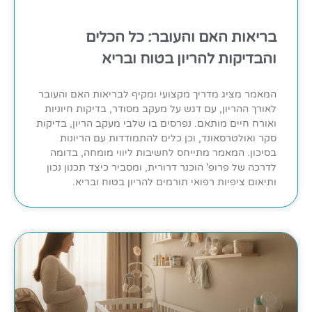
בריאות האם והעובר: כל הכלים
והבדיקות להריון בטוח ובריא
המאמר מציג מדריך מקצועי ומקיף לבריאות האם והעובר
לאורך ההריון, עם דגש על מעקב מסודר, בדיקות חיוניות
ואורח חיים מותאם. נפרסים בו שלבי מעקב הריון, בדיקות
סקר ואולטרסאונד, וכן כלים להתמודדות עם הריונות
בסיכון. המאמר מתייחס לחשיבות ליווי מומחה, בדומה
לדרכה של פרופ' הוכנר דרורית, ומסביר כיצד תכנון נכון
ותיאום ציפיות רפואי תורמים להריון בטוח ובריא.