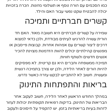
כמו הסכמים עם הורה נוסף או תשלומי מזונות. הכרה בזכויות
יכולה להבטיח שקט נפשי עבור האם והילד.
קשרים חברתיים ותמיכה
שמירה על קשרים חברתיים היא חשובה מאוד. האם חד
הורית עשויה להרגיש לעיתים מבודדת, ולכן כדאי למצוא
דרכים ליצור קשרים עם אמהות אחרות. קבוצות פייסבוק או
מפגשים קהילתיים יכולים להוות הזדמנות מצוינת להכיר
אנשים חדשים ולשתף חוויות.
תמיכה ממשפחה וחברים היא גם קריטית. לא מפסיקים
להיות הורים לאחר הלידה, ולכן יש צורך בתמיכה רגשית
ומעשית. חשוב לא להתבייש לבקש עזרה כאשר נדרש.
בריאות והתפתחות התינוק
במהלך החודש הראשון לאחר הלידה, חשוב לעקוב אחר
הבריאות של התינוק. בדיקות רפואיות תקופתיות יכולות לעזור
לזהות בעיות בריאותיות בזמן. יש להקפיד על חיסונים ולעקוב