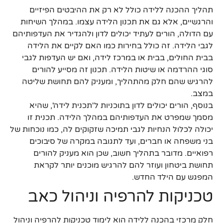
תהליך ההכנה ללידה כולל לא רק את ההיבטים הפיזיים
והרגשיים, אלא גם את תכנון הלידה עצמו. במהלך השיחות
עם הדולה, הורים לעתיד יכולים לדון ולהגדיר את העדפותיהם
לגבי הלידה. זה כולל בחירות כמו האם לקיים את הלידה
בבית החולים, בבית או במרכז לידה, ואם יש העדפות לגבי
סוגי ההרדמה או שיטות הלידה. תכנון זה מסייע להורים
להרגיש שהם חלק מהתהליך, ומעניק להם תחושת שליטה
במצב.
בנוסף, הורים יכולים לדון בתוכניות ל'תכנית לידה', שהיא
מסמך שמפרט את העדפותיהם במהלך הלידה. תכנית זו
יכולה לכלול הנחיות לגבי תמיכה שזקוקים לה, כמו נוכחות של
בני משפחה או חברים, ועד לתגובה במקרה של סיבוכים
רפואיים. מדובר בתהליך חשוב, שכן הוא מעניק להורים
תחושת ביטחון ועוזר להם להרגיש מוכנים יותר לקראת
המפגש עם הילד החדש.
טכניקות להרפיה וניהול כאב
חלק מרכזי בהכנה ללידה הוא לימוד טכניקות להרפיה וניהול