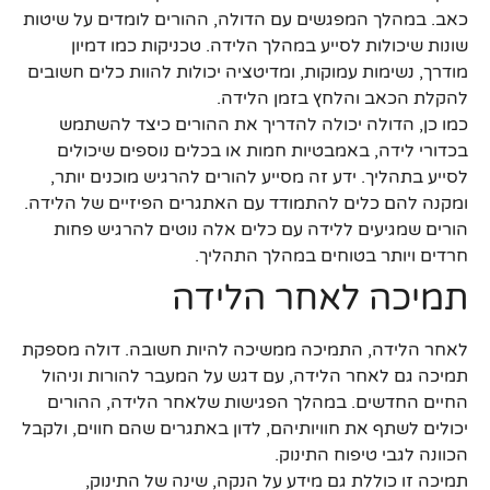
כאב. במהלך המפגשים עם הדולה, ההורים לומדים על שיטות
שונות שיכולות לסייע במהלך הלידה. טכניקות כמו דמיון
מודרך, נשימות עמוקות, ומדיטציה יכולות להוות כלים חשובים
להקלת הכאב והלחץ בזמן הלידה.
כמו כן, הדולה יכולה להדריך את ההורים כיצד להשתמש
בכדורי לידה, באמבטיות חמות או בכלים נוספים שיכולים
לסייע בתהליך. ידע זה מסייע להורים להרגיש מוכנים יותר,
ומקנה להם כלים להתמודד עם האתגרים הפיזיים של הלידה.
הורים שמגיעים ללידה עם כלים אלה נוטים להרגיש פחות
חרדים ויותר בטוחים במהלך התהליך.
תמיכה לאחר הלידה
לאחר הלידה, התמיכה ממשיכה להיות חשובה. דולה מספקת
תמיכה גם לאחר הלידה, עם דגש על המעבר להורות וניהול
החיים החדשים. במהלך הפגישות שלאחר הלידה, ההורים
יכולים לשתף את חוויותיהם, לדון באתגרים שהם חווים, ולקבל
הכוונה לגבי טיפוח התינוק.
תמיכה זו כוללת גם מידע על הנקה, שינה של התינוק,