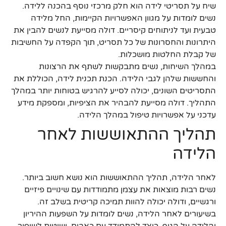
שיח על תסריטי לידה הוא חלק מרכזי נוסף בהכנה ללידה.
נשים לומדות על מגוון האפשרויות הקיימות, החל מלידה
טבעית ועד לניתוחים קיסריים. דולה מסייעת לנשים להבין את
היתרונות והחסרונות של כל תסריט, תוך הקפדה על החשיבות
של קבלת החלטות מושכלות.
במהלך השיחות, נשים מתבקשות לשתף את הרצונות
והחששות שלהן לגבי הלידה. הכנת תכנית לידה, הכוללת את
התסריטים השונים, יכולה לסייע להרגיש בטוחות יותר במהלך
התהליך. דולה מסייעת להבהיר את הציפיות, ומספקת מידע
עדכני על אפשרויות טיפול במהלך הלידה.
תהליך ההתאוששות לאחר
הלידה
לאחר הלידה, תהליך ההתאוששות הוא נושא חשוב ביותר.
נשים רבות מוצאות את עצמן מתמודדות עם שינויים פיזיים
ורגשיים, ודולה יכולה להוות תמיכה קריטית בשלב זה.
בשיעורים לאחר הלידה, נשים לומדות על השפעות ההיריון
והלידה על הגוף, כיצד להתמודד עם כאבים, ושיטות לשיפור