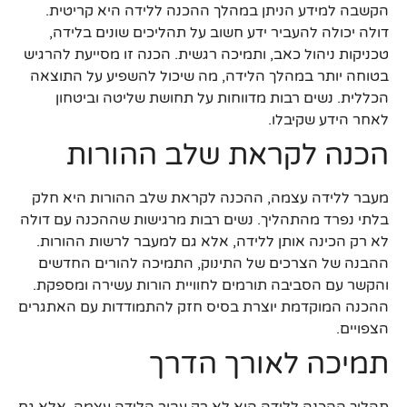
הקשבה למידע הניתן במהלך ההכנה ללידה היא קריטית.
דולה יכולה להעביר ידע חשוב על תהליכים שונים בלידה,
טכניקות ניהול כאב, ותמיכה רגשית. הכנה זו מסייעת להרגיש
בטוחה יותר במהלך הלידה, מה שיכול להשפיע על התוצאה
הכללית. נשים רבות מדווחות על תחושת שליטה וביטחון
לאחר הידע שקיבלו.
הכנה לקראת שלב ההורות
מעבר ללידה עצמה, ההכנה לקראת שלב ההורות היא חלק
בלתי נפרד מהתהליך. נשים רבות מרגישות שההכנה עם דולה
לא רק הכינה אותן ללידה, אלא גם למעבר לרשות ההורות.
ההבנה של הצרכים של התינוק, התמיכה להורים החדשים
והקשר עם הסביבה תורמים לחוויית הורות עשירה ומספקת.
ההכנה המוקדמת יוצרת בסיס חזק להתמודדות עם האתגרים
הצפויים.
תמיכה לאורך הדרך
תהליך ההכנה ללידה הוא לא רק עבור הלידה עצמה, אלא גם