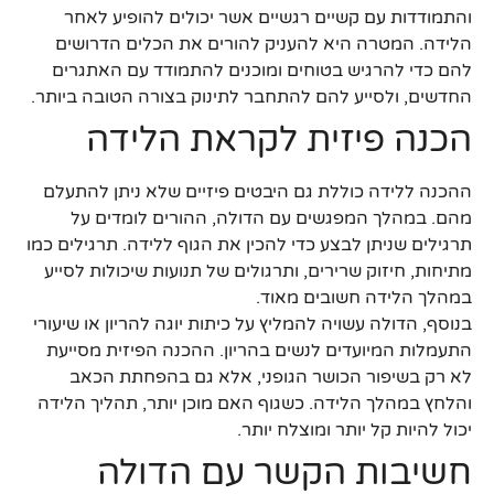
והתמודדות עם קשיים רגשיים אשר יכולים להופיע לאחר
הלידה. המטרה היא להעניק להורים את הכלים הדרושים
להם כדי להרגיש בטוחים ומוכנים להתמודד עם האתגרים
החדשים, ולסייע להם להתחבר לתינוק בצורה הטובה ביותר.
הכנה פיזית לקראת הלידה
ההכנה ללידה כוללת גם היבטים פיזיים שלא ניתן להתעלם
מהם. במהלך המפגשים עם הדולה, ההורים לומדים על
תרגילים שניתן לבצע כדי להכין את הגוף ללידה. תרגילים כמו
מתיחות, חיזוק שרירים, ותרגולים של תנועות שיכולות לסייע
במהלך הלידה חשובים מאוד.
בנוסף, הדולה עשויה להמליץ על כיתות יוגה להריון או שיעורי
התעמלות המיועדים לנשים בהריון. ההכנה הפיזית מסייעת
לא רק בשיפור הכושר הגופני, אלא גם בהפחתת הכאב
והלחץ במהלך הלידה. כשגוף האם מוכן יותר, תהליך הלידה
יכול להיות קל יותר ומוצלח יותר.
חשיבות הקשר עם הדולה