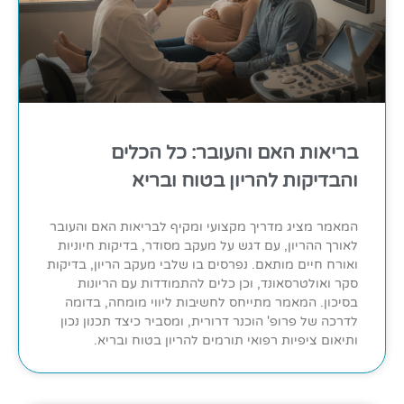
בריאות האם והעובר: כל הכלים
והבדיקות להריון בטוח ובריא
המאמר מציג מדריך מקצועי ומקיף לבריאות האם והעובר
לאורך ההריון, עם דגש על מעקב מסודר, בדיקות חיוניות
ואורח חיים מותאם. נפרסים בו שלבי מעקב הריון, בדיקות
סקר ואולטרסאונד, וכן כלים להתמודדות עם הריונות
בסיכון. המאמר מתייחס לחשיבות ליווי מומחה, בדומה
לדרכה של פרופ' הוכנר דרורית, ומסביר כיצד תכנון נכון
ותיאום ציפיות רפואי תורמים להריון בטוח ובריא.