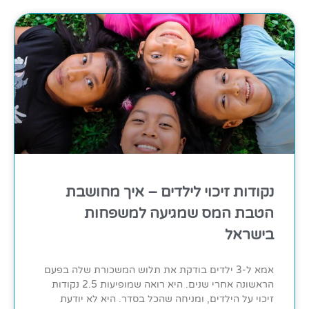
נקודות זיכוי לילדים – איך מחושבת
הטבת המס שמגיעה למשפחות
בישראל
אמא ל-3 ילדים בודקת את תלוש המשכורת שלה בפעם
הראשונה אחרי שנים. היא רואה שמופיעות 2.5 נקודות
זיכוי על הילדים, ומניחה שהכל בסדר. היא לא יודעת