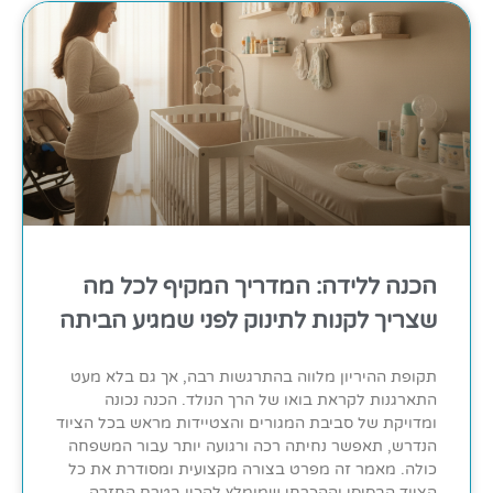
הכנה ללידה: המדריך המקיף לכל מה
שצריך לקנות לתינוק לפני שמגיע הביתה
תקופת ההיריון מלווה בהתרגשות רבה, אך גם בלא מעט
התארגנות לקראת בואו של הרך הנולד. הכנה נכונה
ומדויקת של סביבת המגורים והצטיידות מראש בכל הציוד
הנדרש, תאפשר נחיתה רכה ורגועה יותר עבור המשפחה
כולה. מאמר זה מפרט בצורה מקצועית ומסודרת את כל
הציוד הבסיסי וההכרחי שמומלץ להכין בטרם החזרה