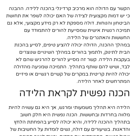
הקשר עם הדולה הוא מרכיב קרדינלי בהכנה ללידה. ההבנה
כי יש דמות מקצועית לצידה של האם יכולה לשפר את תחושת
הביטחון והנוחות. דולה מספקת לא רק מידע מקצועי, אלא גם
תמיכה רגשית אישית שמסייעת להורים להתמודד עם
החששות והאתגרים של הלידה.
במהלך ההכנה, הדולה יכולה להציע טיפים, לסייע בהכנת
הבית לתינוק, ולתמוך בהורים במהלך השינויים שנוצרים
בעקבות הלידה. קשר זה מסייע להורים להרגיש שהם לא
לבד, ושיש להם שותף בתהליך. התמיכה שמגיעה מהדולה
יכולה להיות קריטית במקרים של קשיים רגשיים או פיזיים
המתרחשים לאחר הלידה.
הכנה נפשית לקראת הלידה
הלידה היא תהליך משמעותי ומרגש, אך היא גם עשויה להיות
מלווה בחרדות ובחששות. הכנה נפשית היא חלק חשוב
בתהליך ההכנה ללידה, והיא יכולה לסייע בהפחתת הלחץ
והדאגות. בשיעורים עם דולה, נשים לומדות על החשיבות של