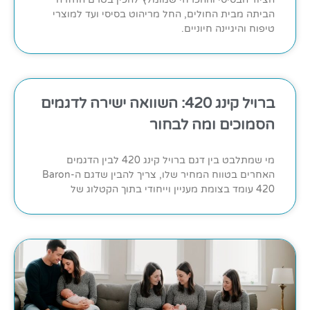
הביתה מבית החולים, החל מריהוט בסיסי ועד למוצרי
טיפוח והיגיינה חיוניים.
ברויל קינג 420: השוואה ישירה לדגמים
הסמוכים ומה לבחור
מי שמתלבט בין דגם ברויל קינג 420 לבין הדגמים
האחרים בטווח המחיר שלו, צריך להבין שדגם ה-Baron
420 עומד בצומת מעניין וייחודי בתוך הקטלוג של