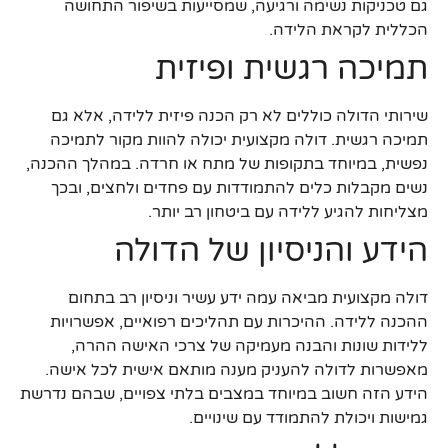
גם טכניקות נשימה ורגיעה, שמסייעות בשיפור התחושה
הכללית לקראת הלידה.
תמיכה רגשית ופיזית
שירותי הדולה כוללים לא רק הכנה פיזית ללידה, אלא גם
תמיכה רגשית. דולה מקצועית יכולה להוות מקור לתמיכה
נפשית, במיוחד בתקופות של מתח או חרדה. במהלך ההכנה,
נשים מקבלות כלים להתמודדות עם פחדים ולחצים, ובכך
מצליחות להגיע ללידה עם ביטחון רב יותר.
הידע והניסיון של הדולה
דולה מקצועית מביאה עמה ידע עשיר וניסיון רב בתחום
ההכנה ללידה. ההיכרות עם תהליכים רפואיים, אפשרויות
ללידות שונות והבנה מעמיקה של צרכי האישה ההרה,
מאפשרות לדולה להעניק מענה מותאם אישית לכל אישה.
הידע הזה חשוב במיוחד במצבים בלתי צפויים, שבהם נדרשת
גמישות ויכולת להתמודד עם שינויים.