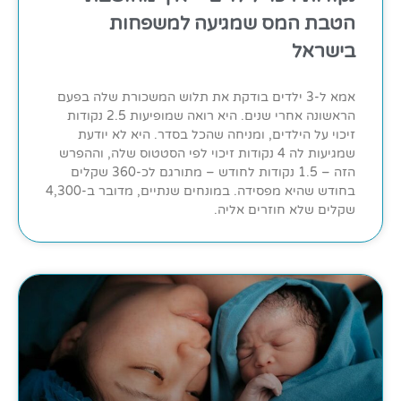
הטבת המס שמגיעה למשפחות
בישראל
אמא ל-3 ילדים בודקת את תלוש המשכורת שלה בפעם
הראשונה אחרי שנים. היא רואה שמופיעות 2.5 נקודות
זיכוי על הילדים, ומניחה שהכל בסדר. היא לא יודעת
שמגיעות לה 4 נקודות זיכוי לפי הסטטוס שלה, וההפרש
הזה – 1.5 נקודות לחודש – מתורגם לכ-360 שקלים
בחודש שהיא מפסידה. במונחים שנתיים, מדובר ב-4,300
שקלים שלא חוזרים אליה.