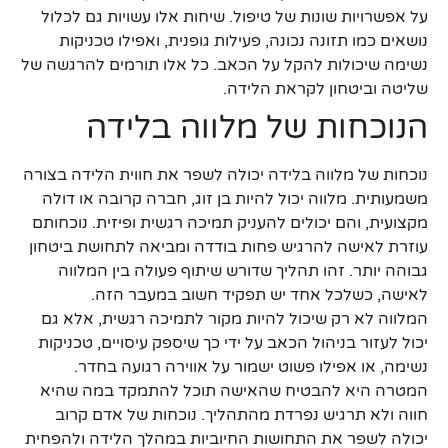
על אפשרויות שונות של טיפול. שיחות אלו עשויות גם לכלול
נושאים כמו תזונה נכונה, פעילות גופנית, ואפילו טכניקות
נשימה שיכולות להקל על הכאב. כל אלו תורמים להרגשה של
שליטה וביטחון לקראת הלידה.
הנוכחות של מלווה בלידה
נוכחות של מלווה בלידה יכולה לשפר את חווית הלידה בצורה
משמעותית. מלווה יכול להיות בן זוג, חברה קרובה או דולה
מקצועית, והם יכולים להעניק תמיכה רגשית ופיזית. נוכחותם
עוזרת לאישה להרגיש פחות בודדה ומביאה לתחושת ביטחון
גבוהה יותר. זהו תהליך שדורש שיתוף פעולה בין המלווה
לאישה, כשלכל אחד יש תפקיד חשוב במעבר הזה.
המלווה לא רק שיכול להיות מקור לתמיכה רגשית, אלא גם
יכול לעזור בניהול הכאב על ידי כך שיספק עיסויים, טכניקות
נשימה, או אפילו פשוט ישמור על אווירה רגועה בחדר.
המטרה היא להבטיח שהאישה תוכל להתמקד במה שהיא
חווה ולא תרגיש נפרדת מהתהליך. נוכחות של אדם קרוב
יכולה לשפר את התחושות החיוביות במהלך הלידה ולהפחית