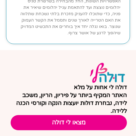
האפשרויות השונות, החל מהבחירה בשרשרת טניס
יהלומים נוצצת ועד להתאמת עגיל יהלומים שיאיר את
פניה, כדי שתוכלו להעניק מזכרת בלתי נשכחת שתלווה
את האם הטרייה לאורך שנים ותסמל את הקשר העמוק
שנוצר. בואו נגלה יחד איך בוחרים את התכשיט המדויק
שיהפוך לרגע של אושר צרוף.
דולה לי אחות על מלא
האתר המקיף ביותר על פיריון, הריון, משכב
לידה, נבחרת דולות יועצות הנקה וקורסי הכנה
ללידה.
מצאו לי דולה