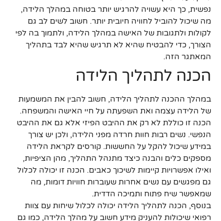
נפשית, כך היא עשויה להרגיש יותר בטוחה במהלך הלידה,
מה שיכול להוביל לחוויה חיובית יותר. חשוב לשים לב גם
לקולות ולתגובות של האישה במהלך הלידה, ולתמוך בה לפי
הצורך, כדי להבטיח שהיא לא תרגיש שהיא לבד בתהליך
המאתגר הזה.
הכנה לתהליך הלידה
במהלך ההכנה לתהליך הלידה, חשוב להבין את המשמעות
של הלידה עצמה ואת השפעתה על חיי האישה והמשפחה.
הכנה זו כוללת לא רק את ההיבט הפיזי אלא גם את ההיבט
הנפשי. נשים רבות חוות חרדה מפני הלידה, ולכן יש צורך
במידע שיכול להקל על החששות. קורסים לקראת הלידה
מספקים כלים והבנה כיצד מתנהל התהליך, מהן הציפיות,
ואילו אפשרויות קיימות לשיכוך כאבים. הכנה זו יכולה לכלול
גם מפגשים עם נשים אחרות שעוברות חוויות דומות, מה
שמאפשר שיח פתוח ותמיכה הדדית.
בנוסף, הכנה לתהליך הלידה יכולה לכלול שיחות עם צוות
רפואי שיכולות להעניק מידע חשוב על מהלך הלידה, כמו גם