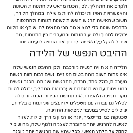
ולקדם את התהליך. לכן, הכנה מראש על התנוחות השונות
והאפשרויות הפיזיות יכולה להיות מועילה. במהלך הלידה,
חשוב שהאישה תרגיש חופשית לשנות תנוחות ולהתנסות
בדרכים שונות כדי למצוא מה הכי מתאים לה. שותף או מלווה
יכולים לתמוך ולסייע בהנחות ובמעברים בין התנוחות, מה
שיכול להקל על האישה ולהפוך את החוויה לנעימה יותר.
ההיבט הנפשי של הלידה
הלידה היא חוויה רגשית מורכבת, ולכן ההיבט הנפשי שלה
אינו פחות חשוב מההיבטים הפיזיים. נשים רבות חוות רגשות
מעורבים, כולל פחד, חרדה, התרגשות ושמחה. הכנה נפשית,
כמו שיחות עם נשים אחרות שעברו את התהליך, יכולה להוות
מקור תמיכה ולהפחית את תחושת הבידוד. הכנה זו יכולה
לכלול גם עבודה עם מטפלים או יועצים שמתמחים בלידות,
שיכולים לסייע במעבר למציאות החדשה.
טכניקות כמו מדיטציה, יוגה או דמיון מודרך יכולות לעזור
לאישה להרגיש יותר מחוברת לעצמה ולגוף שלה, מה שיכול
להקל על הלחץ הנפשי. ככל שהאישה מרגישה יותר מוכנה