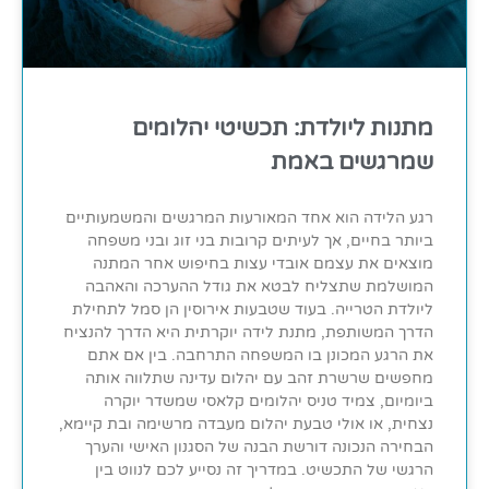
מתנות ליולדת: תכשיטי יהלומים
שמרגשים באמת
רגע הלידה הוא אחד המאורעות המרגשים והמשמעותיים
ביותר בחיים, אך לעיתים קרובות בני זוג ובני משפחה
מוצאים את עצמם אובדי עצות בחיפוש אחר המתנה
המושלמת שתצליח לבטא את גודל ההערכה והאהבה
ליולדת הטרייה. בעוד שטבעות אירוסין הן סמל לתחילת
הדרך המשותפת, מתנת לידה יוקרתית היא הדרך להנציח
את הרגע המכונן בו המשפחה התרחבה. בין אם אתם
מחפשים שרשרת זהב עם יהלום עדינה שתלווה אותה
ביומיום, צמיד טניס יהלומים קלאסי שמשדר יוקרה
נצחית, או אולי טבעת יהלום מעבדה מרשימה ובת קיימא,
הבחירה הנכונה דורשת הבנה של הסגנון האישי והערך
הרגשי של התכשיט. במדריך זה נסייע לכם לנווט בין