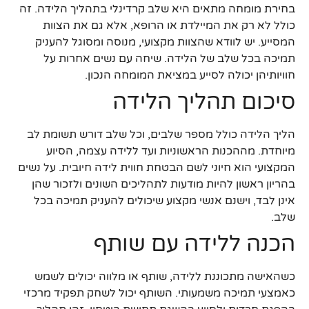
בחירת מומחה מתאים היא שלב קרדינלי בתהליך הלידה. זה
כולל לא רק את המיילדת או הרופא, אלא גם את הצוות
המסייע. יש לוודא שהצוות מקצועי, מנוסה ומסוגל להעניק
תמיכה בכל שלב של הלידה. שיחה עם נשים אחרות על
חוויותיהן יכולה לסייע במציאת המומחה הנכון.
סיכום תהליך הלידה
הליך הלידה כולל מספר שלבים, וכל שלב דורש תשומת לב
מיוחדת. מההכנות הראשוניות ועד ללידה עצמה, הסיוע
המקצועי הוא חיוני לשם הבטחת חווית לידה חיובית. על נשים
בהריון ראשון להיות מודעות לתהליכים השונים ולזכור שהן
אינן לבד, וישנם אנשי מקצוע שיכולים להעניק תמיכה בכל
שלב.
הכנה ללידה עם שותף
כשהאישה מתכוננת ללידה, שותף או מלווה יכולים לשמש
כאמצעי תמיכה משמעותי. השותף יכול לשחק תפקיד מרכזי