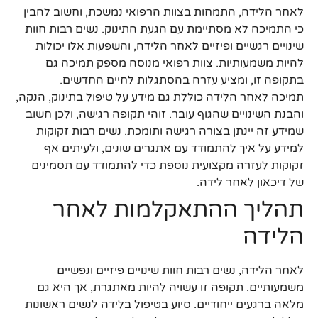
לאחר הלידה, התמחות בצוות הרפואי נמשכת, וחשוב להבין
כי התמיכה לא מסתיימת עם הגעת התינוק. נשים רבות חוות
שינויים רגשיים ופיזיים לאחר הלידה, והשפעות אלו יכולות
להיות משמעותיות. צוות רפואי מנוסה מספק תמיכה גם
בתקופה זו, ומציע עזרה בהסתגלות לחיים החדשים.
תמיכה לאחר הלידה כוללת גם מידע על טיפול בתינוק, הנקה,
והבנת השינויים שהגוף עובר. זוהי תקופה רגישה, ולכן חשוב
שמידע זה יינתן בצורה רגישה ותומכת. נשים רבות זקוקות
למידע על איך להתמודד עם אתגרים שונים, ולעיתים אף
זקוקות לעזרה מקצועית נוספת כדי להתמודד עם תסמינים
של דיכאון לאחר לידה.
תהליך ההתאקלמות לאחר
הלידה
לאחר הלידה, נשים רבות חוות שינויים פיזיים ונפשיים
משמעותיים. תקופה זו עשויה להיות מאתגרת, אך היא גם
מלאה ברגעים ייחודיים. סיוע בטיפול בלידה לנשים ראשונות