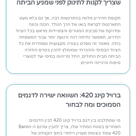
שצריך לקנות לתינוק לפני שמגיע הביתה
תקופת ההיריון מלווה בהתרגשות רבה, אך גם בלא מעט
התארגנות לקראת בואו של הרך הנולד. הכנה נכונה
ומדויקת של סביבת המגורים והצטיידות מראש בכל הציוד
הנדרש, תאפשר נחיתה רכה ורגועה יותר עבור המשפחה
כולה. מאמר זה מפרט בצורה מקצועית ומסודרת את כל
הציוד הבסיסי וההכרחי שמומלץ להכין בטרם החזרה
הביתה מבית החולים, החל מריהוט בסיסי ועד למוצרי
טיפוח והיגיינה חיוניים.
ברויל קינג 420: השוואה ישירה לדגמים
הסמוכים ומה לבחור
מי שמתלבט בין דגם ברויל קינג 420 לבין הדגמים
האחרים בטווח המחיר שלו, צריך להבין שדגם ה-Baron
420 עומד בצומת מעניין וייחודי בתוך הקטלוג של