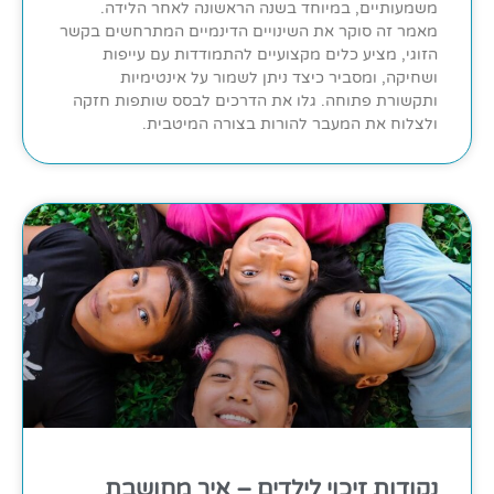
משמעותיים, במיוחד בשנה הראשונה לאחר הלידה.
מאמר זה סוקר את השינויים הדינמיים המתרחשים בקשר
הזוגי, מציע כלים מקצועיים להתמודדות עם עייפות
ושחיקה, ומסביר כיצד ניתן לשמור על אינטימיות
ותקשורת פתוחה. גלו את הדרכים לבסס שותפות חזקה
ולצלוח את המעבר להורות בצורה המיטבית.
נקודות זיכוי לילדים – איך מחושבת