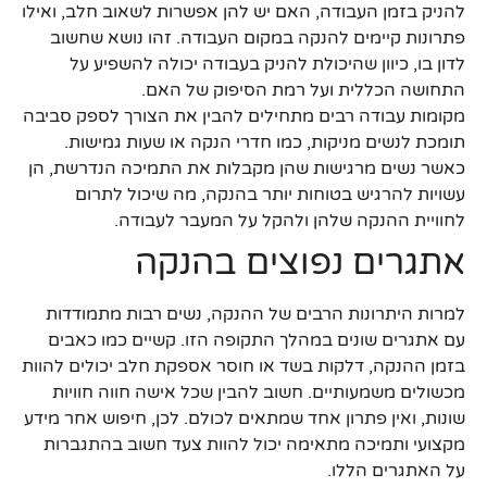
להניק בזמן העבודה, האם יש להן אפשרות לשאוב חלב, ואילו
פתרונות קיימים להנקה במקום העבודה. זהו נושא שחשוב
לדון בו, כיוון שהיכולת להניק בעבודה יכולה להשפיע על
התחושה הכללית ועל רמת הסיפוק של האם.
מקומות עבודה רבים מתחילים להבין את הצורך לספק סביבה
תומכת לנשים מניקות, כמו חדרי הנקה או שעות גמישות.
כאשר נשים מרגישות שהן מקבלות את התמיכה הנדרשת, הן
עשויות להרגיש בטוחות יותר בהנקה, מה שיכול לתרום
לחוויית ההנקה שלהן ולהקל על המעבר לעבודה.
אתגרים נפוצים בהנקה
למרות היתרונות הרבים של ההנקה, נשים רבות מתמודדות
עם אתגרים שונים במהלך התקופה הזו. קשיים כמו כאבים
בזמן ההנקה, דלקות בשד או חוסר אספקת חלב יכולים להוות
מכשולים משמעותיים. חשוב להבין שכל אישה חווה חוויות
שונות, ואין פתרון אחד שמתאים לכולם. לכן, חיפוש אחר מידע
מקצועי ותמיכה מתאימה יכול להוות צעד חשוב בהתגברות
על האתגרים הללו.