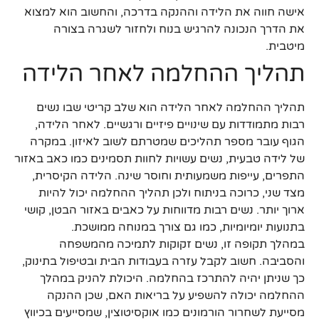
אישה חווה את הלידה וההנקה בדרכה, והחשוב הוא למצוא
את הדרך הנכונה להרגיש בנוח ולחזור לשגרה בצורה
מיטבית.
תהליך ההחלמה לאחר הלידה
תהליך ההחלמה לאחר הלידה הוא שלב קריטי שבו נשים
רבות מתמודדות עם שינויים פיזיים ורגשיים. לאחר הלידה,
הגוף עובר מספר תהליכים שמטרתם לשוב לאיזון. במקרה
של לידה טבעית, נשים עשויות לחוות תסמינים כמו כאב באזור
התפרים, עייפות משמעותית וחוסר שינה. הלידה הקיסרית,
מצד שני, כרוכה בניתוח ולכן תהליך ההחלמה יכול להיות
ארוך יותר. נשים רבות מדווחות על כאבים באזור הבטן, קושי
בתנועות יומיומיות, כמו גם צורך במנוחה ממושכת.
במהלך תקופה זו, נשים זקוקות לתמיכה מהמשפחה
והסביבה. חשוב לקבל עזרה בעבודות הבית ובטיפול בתינוק,
כך שניתן יהיה להתרכז בהחלמה. היכולת להניק במהלך
ההחלמה יכולה להשפיע על בריאות האם, שכן ההנקה
מסייעת לשחרור הורמונים כמו אוקסיטוצין, שמסייעים בכיווץ