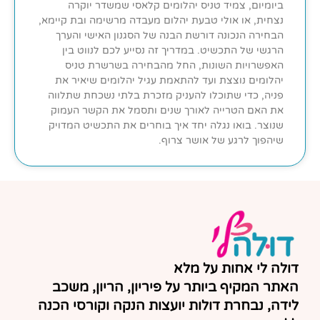
ביומיום, צמיד טניס יהלומים קלאסי שמשדר יוקרה
נצחית, או אולי טבעת יהלום מעבדה מרשימה ובת קיימא,
הבחירה הנכונה דורשת הבנה של הסגנון האישי והערך
הרגשי של התכשיט. במדריך זה נסייע לכם לנווט בין
האפשרויות השונות, החל מהבחירה בשרשרת טניס
יהלומים נוצצת ועד להתאמת עגיל יהלומים שיאיר את
פניה, כדי שתוכלו להעניק מזכרת בלתי נשכחת שתלווה
את האם הטרייה לאורך שנים ותסמל את הקשר העמוק
שנוצר. בואו נגלה יחד איך בוחרים את התכשיט המדויק
שיהפוך לרגע של אושר צרוף.
דולה לי אחות על מלא
האתר המקיף ביותר על פיריון, הריון, משכב
לידה, נבחרת דולות יועצות הנקה וקורסי הכנה