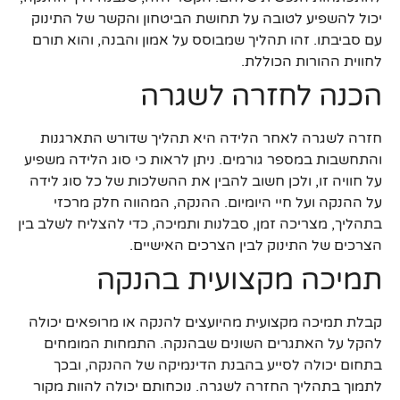
יכול להשפיע לטובה על תחושת הביטחון והקשר של התינוק
עם סביבתו. זהו תהליך שמבוסס על אמון והבנה, והוא תורם
לחווית ההורות הכוללת.
הכנה לחזרה לשגרה
חזרה לשגרה לאחר הלידה היא תהליך שדורש התארגנות
והתחשבות במספר גורמים. ניתן לראות כי סוג הלידה משפיע
על חוויה זו, ולכן חשוב להבין את ההשלכות של כל סוג לידה
על ההנקה ועל חיי היומיום. ההנקה, המהווה חלק מרכזי
בתהליך, מצריכה זמן, סבלנות ותמיכה, כדי להצליח לשלב בין
הצרכים של התינוק לבין הצרכים האישיים.
תמיכה מקצועית בהנקה
קבלת תמיכה מקצועית מהיועצים להנקה או מרופאים יכולה
להקל על האתגרים השונים שבהנקה. התמחות המומחים
בתחום יכולה לסייע בהבנת הדינמיקה של ההנקה, ובכך
לתמוך בתהליך החזרה לשגרה. נוכחותם יכולה להוות מקור