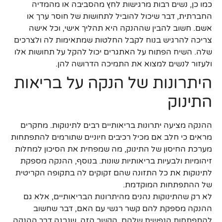
כמו כן, נשים רבות מרגישות לחץ מהסביבה או מהמדיה
החברתית, דבר שיכול להוביל לתחושות של חוסר ערך או
אשם. חשוב להבין שההנקה היא תהליך אישי, וכל אישה
צריכה להרגיש בנוח לקבל החלטות שמתאימות לה ולצרכים
שלה. השיח הפתוח על האתגרים יכול להקל על תחושות אלו
ולעזור לנשים למצוא את התמיכה הדרושה להן.
היתרונות של הנקה על בריאות
התינוק
ההנקה מציעה יתרונות בריאותיים רבים לתינוקות. מחקרים
מראים כי חלב אם מכיל רכיבים חיוניים שתורמים להתפתחות
מערכת החיסון של התינוק, מה שמפחית את הסיכון למחלות
זיהומיות ולבעיות בריאותיות שונות. בנוסף, ההנקה מספקת
לתינוקות את כל התזונה שהם זקוקים לה בתקופה הקריטית
של ההתפתחות המוקדמת.
לא רק שהתינוקות נהנים מהיתרונות הבריאותיים, אלא גם
ההנקה מספקת להם קשר רגשי עם האם, דבר שחשוב
להתפתחות הנפשית שלהם. הקשר הזה, שנבנה דרך ההנקה,