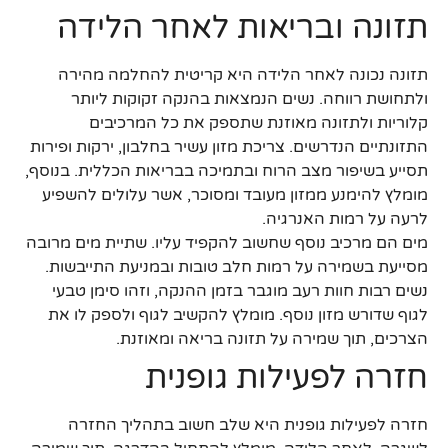
תזונה ובריאות לאחר הלידה
תזונה נכונה לאחר הלידה היא קריטית להחלמה מהירה
ולתחושת רווחה. נשים הנמצאות בהנקה זקוקות ליותר
קלוריות ולתזונה מאוזנת שתספק את כל המרכיבים
התזונתיים הנדרשים. צריכת מזון עשיר בחלבון, ירקות ופירות
תסייע בשיפור מצב הרוח ובתמיכה בבריאות הכללית. בנוסף,
מומלץ להימנע ממזון מעובד ומסוכר, אשר עלולים להשפיע
לרעה על רמות האנרגיה.
מים הם מרכיב נוסף שחשוב להקפיד עליו. שתיית מים מרובה
מסייעת בשמירה על רמות חלב טובות ובמניעת התייבשות.
נשים רבות חוות רעב מוגבר בזמן ההנקה, וזהו סימן טבעי
לגוף שדורש מזון נוסף. מומלץ להקשיב לגוף ולספק לו את
הצרכים, תוך שמירה על תזונה בריאה ומאוזנת.
חזרה לפעילות גופנית
חזרה לפעילות גופנית היא שלב חשוב בתהליך החזרה