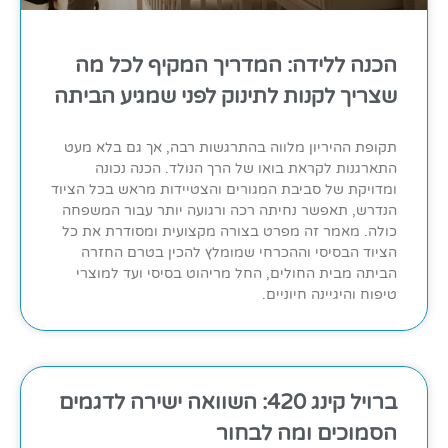
הכנה ללידה: המדריך המקיף לכל מה
שצריך לקנות לתינוק לפני שמגיע הביתה
תקופת ההיריון מלווה בהתרגשות רבה, אך גם בלא מעט
התארגנות לקראת בואו של הרך הנולד. הכנה נכונה
ומדויקת של סביבת המגורים והצטיידות מראש בכל הציוד
הנדרש, תאפשר נחיתה רכה ורגועה יותר עבור המשפחה
כולה. מאמר זה מפרט בצורה מקצועית ומסודרת את כל
הציוד הבסיסי וההכרחי שמומלץ להכין בטרם החזרה
הביתה מבית החולים, החל מריהוט בסיסי ועד למוצרי
טיפוח והיגיינה חיוניים.
ברויל קינג 420: השוואה ישירה לדגמים
הסמוכים ומה לבחור