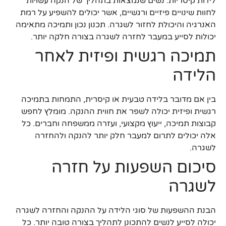
לידות קיסריות. נשים שנמצאות בתהליך של הנקה עשויות
לחוות שינויים פיזיים ורגשיים, אשר יכולים להשפיע על רמת
האנרגיה והיכולת לחזור לשגרה. תכנון נכון ותמיכה מתאימה
יכולות לסייע במעבר לחזרה לשגרה בצורה חלקה יותר.
תמיכה רגשית ופיזית לאחר
הלידה
בין אם מדובר בלידה טבעית או קיסרית, התמחות בתמיכה
רגשית ופיזית יכולה לשפר את חווית ההנקה. מומלץ לחפש
קבוצות תמיכה, ייעוץ מקצועי, ועזרה ממשפחה וחברים. כל
אלה יכולים לתרום למעבר חלק יותר להנקה ולהחזרה
לשגרה.
סיכום השפעות על חזרה
לשגרה
הבנת ההשפעות של סוגי הלידה על ההנקה והחזרה לשגרה
יכולה לסייע לנשים להתכונן לתהליך בצורה טובה יותר. כל