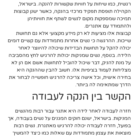
רגשית, כמו שיחות על חוויות שקשורות להנקה. בישראל,
הקהילה תופסת תפקיד מרכזי בהנקה, כאשר ישנן קבוצות
תמיכה שמספקות מקום לנשים לשתף את חוויותיהן
ולהתמודד עם אתגרים.
קבוצות אלו מציעות לא רק מידע מקצועי אלא גם תחושת
שייכות. ההרגשה כי נשים אחרות מתמודדות עם קשיים דומים
יכולה להקל על תחושת הבדידות שיכולה להיווצר לאחר
הלידה. בנוסף, נשים שמניקות יכולות להרגיש לחץ מהסביבה
על מנת להניק, דבר שיכול להוביל לתחושת אשם אם הן לא
מצליחות לעמוד בציפיות אלו. חשוב להבין שההנקה היא
בחירה אישית, וכל אישה צריכה להרגיש חופשייה לבחור את
הדרך שמתאימה לה ביותר.
הקשר בין הנקה לעבודה
חזרה לעבודה לאחר לידה היא אתגר עבור רבות מהנשים
המניקות. בישראל, ישנם חוקים המגנים על נשים בעבודה, אך
בפועל, חזרה לעבודה יכולה להרגיש מאתגרת. נשים רבות
מוצאות את עצמן מתמודדות עם שאלות כמו כיצד להמשיך