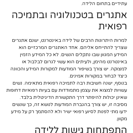
עתידיים בתחום הלידה.
אתגרים בטכנולוגיה ובתמיכה
רפואית
למרות היתרונות הרבים של לידה באינטרנט, ישנם אתגרים
שצריך להתייחס אליהם. אחד האתגרים המרכזיים הוא
המידע המגוון שבו נתקלים הנשים. לא כל המידע הזמין
באינטרנט מהימן, ולעיתים הוא עשוי לגרום לבלבול או
למצוקה. יש צורך בשיפור המודעות למקורות המידע והכוונה
כיצד לבחור במקורות אמינים.
בנוסף, ישנה חשיבות רבה לתמיכה רפואית מתאימה. נשים
עשויות למצוא את עצמן מתמודדות עם בעיות רפואיות דחופות
שאינן יכולות להיפתר דרך התקשורת הדיגיטלית בלבד.
מסיבה זו, יש צורך בהגברת המודעות לנושא זה, כך שנשים
ידעו מתי לפנות לסיוע רפואי ישיר ולא להסתמך רק על מידע
מקוון.
התפתחות גישות ללידה