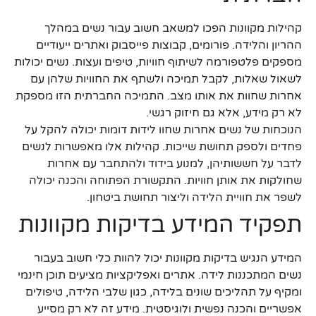
קהילות מקוונות הפכו למשאב חשוב עבור נשים במהלך
ההריון והלידה. פורומים, קבוצות פייסבוק ואתרים ייעודיים
מספקים פלטפורמה לשיתוף חוויות, טיפים ועצות. נשים יכולות
לשאול שאלות, לקבל תמיכה ולשתף את החוויות שלהן עם
אחרות שחוות את אותו מצב. התמיכה החברתית הזו מספקת
לא רק מידע, אלא גם חיזוק רגשי.
הנוכחות של נשים אחרות שחוו לידות דומות יכולה להקל על
פחדים ולספק תחושת שייכות. קהילות אלו מאפשרות לנשים
לדבר על חששותיהן, למנוע בידוד ולהתחבר עם אחרות
שחולקות את אותן חוויות. התקשורת הפתוחה והכנה יכולה
לשפר את חוויית הלידה וליצור תחושת ביטחון.
תפקיד המידע בדיקות מקוונות
המידע הנגיש בדיקות מקוונות יכול להוות כלי חשוב בעבור
נשים המתכננות לידה. אתרים ואפליקציות מציעים תוכן חינמי
ומקיף על תהליכים שונים בלידה, כגון שלבי הלידה, טיפולים
אפשריים והכנה נפשית ולוגיסטית. מידע זה לא רק מסייע