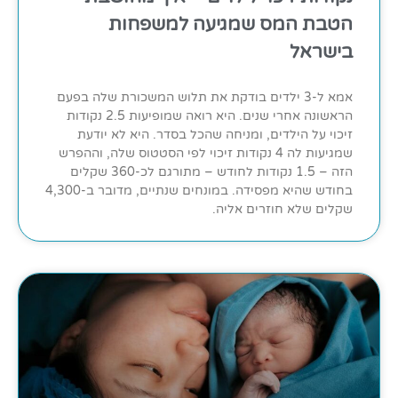
הטבת המס שמגיעה למשפחות
בישראל
אמא ל-3 ילדים בודקת את תלוש המשכורת שלה בפעם
הראשונה אחרי שנים. היא רואה שמופיעות 2.5 נקודות
זיכוי על הילדים, ומניחה שהכל בסדר. היא לא יודעת
שמגיעות לה 4 נקודות זיכוי לפי הסטטוס שלה, וההפרש
הזה – 1.5 נקודות לחודש – מתורגם לכ-360 שקלים
בחודש שהיא מפסידה. במונחים שנתיים, מדובר ב-4,300
שקלים שלא חוזרים אליה.