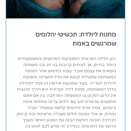
מתנות ליולדת: תכשיטי יהלומים
שמרגשים באמת
רגע הלידה הוא אחד המאורעות המרגשים והמשמעותיים
ביותר בחיים, אך לעיתים קרובות בני זוג ובני משפחה
מוצאים את עצמם אובדי עצות בחיפוש אחר המתנה
המושלמת שתצליח לבטא את גודל ההערכה והאהבה
ליולדת הטרייה. בעוד שטבעות אירוסין הן סמל לתחילת
הדרך המשותפת, מתנת לידה יוקרתית היא הדרך להנציח
את הרגע המכונן בו המשפחה התרחבה. בין אם אתם
מחפשים שרשרת זהב עם יהלום עדינה שתלווה אותה
ביומיום, צמיד טניס יהלומים קלאסי שמשדר יוקרה
נצחית, או אולי טבעת יהלום מעבדה מרשימה ובת קיימא,
הבחירה הנכונה דורשת הבנה של הסגנון האישי והערך
הרגשי של התכשיט. במדריך זה נסייע לכם לנווט בין