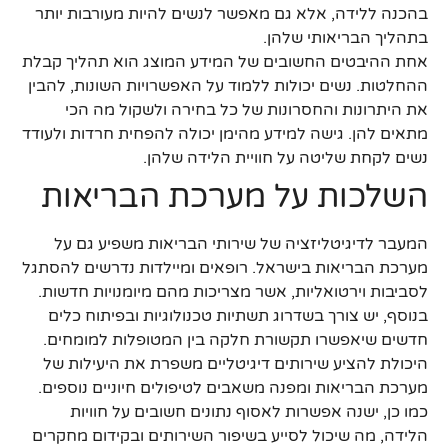
בהכנה ללידה, אלא גם מאפשר לנשים להיות מעורבות יותר
בתהליך הבריאותי שלהן.
אחת ההיבטים החשובים של המידע המוצג הוא תהליך קבלת
ההחלטות. נשים יכולות ללמוד על האפשרויות השונות, להבין
את היתרונות והחסרונות של כל בחירה ולשקול מה הכי
מתאים להן. גישה למידע מהימן יכולה להפחית חרדות ולעודד
נשים לקחת שליטה על חוויית הלידה שלהן.
השלכות על מערכת הבריאות
המעבר לדיגיטליזציה של שירותי הבריאות משפיע גם על
מערכת הבריאות בישראל. רופאים ומיילדות נדרשים להסתגל
לסביבות וירטואליות, אשר מצריכות מהם מיומנויות חדשות.
בנוסף, יש צורך בשדרוג תשתיות טכנולוגיות ובפיתוח כלים
חדשים שיאפשרו תקשורת חלקה בין המטופלות למומחים.
היכולת להציע שירותים דיגיטליים משפרת את היעילות של
מערכת הבריאות ומפנה משאבים לטיפולים חיוניים נוספים.
כמו כן, ישנה אפשרות לאסוף נתונים חשובים על חוויות
הלידה, מה שיכול לסייע בשיפור השירותים ובקידום מחקרים