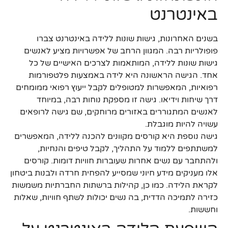
באינטרנט
בשנים האחרונות, גישות שונות ללידה באינטרנט צברו
פופולריות רבה. המגוון הרחב של אפשרויות מציע לאנשים
גישות שונות ללידה, המותאמות לצרכים האישיים של כל
אחד. הגישה הראשונה היא לידה באמצעות פלטפורמות
רפואיות, המאפשרות למטופלים לקבל ייעוץ רפואי ממומחים
דרך שיחות וידיאו. גישה זו מספקת נוחות רבה, במיוחד
לאנשים המתגוררים באזורים מרוחקים, שם גישה לרופאים
עשויה להיות מוגבלת.
גישה נוספת היא קורסים מקוונים להכנה ללידה, המאפשרים
למשתתפים ללמוד על התהליך, לקבל טיפים והנחיות,
ולהתחבר עם נשים אחרות שעוברות חוויות דומות. קורסים
אלו מעניקים מידע חיוני שמסייע להפחית חרדה ולבנות ביטחון
לקראת הלידה. כמו כן, קהילות ברשתות החברתיות משמשות
כזירה לתמיכה הדדית, בה נשים יכולות לשתף חוויות, שאלות
וחששות.