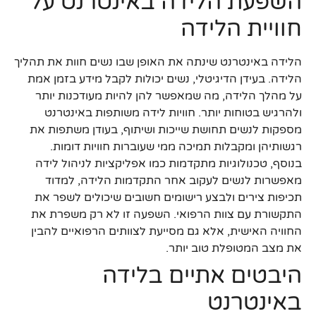
השפעת הלידה באינטרנט על
חוויית הלידה
הלידה באינטרנט שינתה את האופן שבו נשים חוות את תהליך
הלידה. בעידן הדיגיטלי, נשים יכולות לקבל מידע בזמן אמת
על מהלך הלידה, מה שמאפשר להן להיות מעודכנות יותר
ולהרגיש בטוחות יותר. חוויות לידה משותפות באינטרנט
מספקות לנשים תחושת שייכות ושיתוף, בעודן משתפות את
רגשותיהן ומקבלות תמיכה ממי שעוברות חוויות דומות.
בנוסף, טכנולוגיות מתקדמות כמו אפליקציות לניהול לידה
מאפשרות לנשים לעקוב אחר התקדמות הלידה, למדוד
תכיפות צירים ולבצע רישומים חשובים שיכולים לשפר את
התקשורת עם צוות הרפואי. השפעה זו לא רק משפרת את
החוויה האישית, אלא גם מסייעת לצוותים הרפואיים להבין
את מצב המטופלת טוב יותר.
היבטים אתיים בלידה
באינטרנט