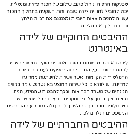
טכניקות הרפיה וניהול כאב. שילוב של הכנה פיזית ומנטלית
יכול להוביל לחוויית לידה טובה יותר. השקעה בתהליך ההכנה
עשויה להניב תוצאות חיוביות ולצמצם את רמות הלחץ
והחרדה לקראת הלידה.
ההיבטים החוקיים של לידה
באינטרנט
לידה באינטרנט טומנת בחובה אתגרים חוקיים חשובים שיש
לקחת בחשבון. על החוקרים והמספקים לעמוד בדרישות
הרגולטוריות הקיימות, אשר עשויות להשתנות ממדינה
למדינה. יש לוודא כי כל שירות המוצע באינטרנט עומד בקווים
המנחים של משרד הבריאות, ובכך להבטיח שהמידע הניתן
הוא מדויק ונתמך על ידי מחקרים מדעיים. ככל שהשימוש
בטכנולוגיה גובר, כך גם הצורך להבין ולהתמודד עם ההיבטים
המשפטיים הנלווים לכך.
ההיבטים החברתיים של לידה