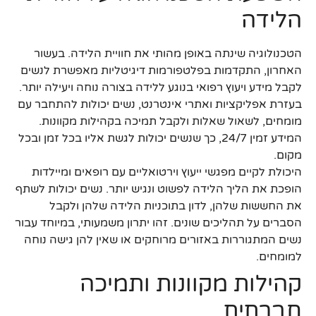
הלידה
הטכנולוגיה שינתה באופן מהותי את חוויית הלידה. בעשור
האחרון, התקדמות בפלטפורמות דיגיטליות מאפשרת לנשים
לקבל מידע ויעוץ רפואי בנוגע ללידה בצורה נוחה ויעילה יותר.
בעזרת אפליקציות ואתרי אינטרנט, נשים יכולות להתחבר עם
מומחים, לשאול שאלות ולקבל תמיכה בקהילות מקוונות.
המידע זמין 24/7, כך שנשים יכולות לגשת אליו בכל זמן ובכל
מקום.
היכולת לקיים מפגשי ייעוץ וירטואליים עם רופאים ומיילדות
הופכת את הליך הלידה לפשוט ונגיש יותר. נשים יכולות לשתף
את החששות שלהן, לדון בתוכניות הלידה שלהן ולקבל
הסברים על תהליכים שונים. זהו יתרון משמעותי, במיוחד עבור
נשים המתגוררות באזורים מרוחקים או שאין להן גישה נוחה
למומחים.
קהילות מקוונות ותמיכה
חברתית