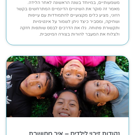
משמעותיים, במיוחד בשנה הראשונה לאחר הלידה.
מאמר זה סוקר את השינויים הדינמיים המתרחשים בקשר
הזוגי, מציע כלים מקצועיים להתמודדות עם עייפות
ושחיקה, ומסביר כיצד ניתן לשמור על אינטימיות
ותקשורת פתוחה. גלו את הדרכים לבסס שותפות חזקה
ולצלוח את המעבר להורות בצורה המיטבית.
נקודות זיכוי לילדים – איך מחושבת