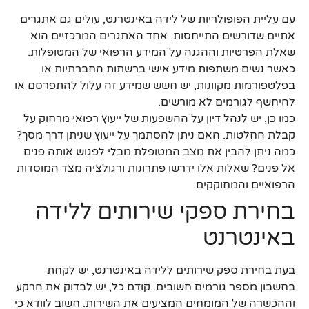
עם עליית הפופולריות של לידה באינטרנט, עולים גם אתגרים
אתיים שדורשים התייחסות. אחד האתגרים המרכזיים הוא
שאלת הפרטיות וההגנה על המידע הרפואי של המטופלות.
כאשר נשים משתפות מידע אישי ברשתות החברתיות או
בפלטפורמות מקוונות, יש חשש שמידע זה עלול להתפרסם או
להיחשף לגורמים לא מורשים.
כמו כן, יש לנהל דיון על ההשפעות של ייעוץ רפואי מרחוק על
קבלת החלטות. האם ניתן להסתמך על ייעוץ שניתן דרך מסך?
כמה ניתן להבין את מצב המטופלת מבלי לפגוש אותה פנים
אל פנים? שאלות אלו ידרשו פתרונות ורגולציה מצד המוסדות
הרפואיים והמחוקקים.
בחירת ספקי שירותים ללידה
באינטרנט
בעת בחירת ספק שירותים ללידה באינטרנט, יש לקחת
בחשבון מספר גורמים חשובים. קודם כל, יש לבדוק את הרקע
וההכשרה של המומחים המציעים את השירות. חשוב לוודא כי