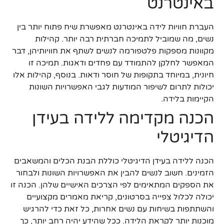
באינטרנט
העברת חוויות לידה באינטרנט מאפשרת שיח פתוח יותר בין
נשים, מה שמוביל לתמיכה חברתית רבה יותר. קהילות
מקוונות מספקות פלטפורמה לנשים לשתף את חוויותיהן, דבר
המאפשר לחלקן להתמודד עם פחדים ודאגות. תמיכה זו
חיונית, במיוחד בתקופות של חוסר ודאות. בנוסף, קהילות אלו
יכולות לתרום לשיפור המודעות לגבי האפשרויות השונות
הקיימות בלידה.
הכנה מקדימה ללידה בעידן
הדיגיטלי
הכנה ללידה בעידן הדיגיטלי כוללת הבנת הכלים והמשאבים
הזמינים. חשוב לנשים להבין את האפשרויות השונות ולבחור
את הספקים המתאימים לפי הצרכים האישיים שלהן. הכנה זו
יכולה לכלול צפייה בסרטונים, קריאת מאמרים מקצועיים
והשתתפות בשיחות עם נשים אחרות, כל זאת כדי להרגיש
מוכנות יותר לקראת הלידה. ככל שהידע יהיה רחב יותר, כך