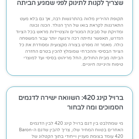
שצריך לקנות לתינוק לפני שמגיע הביתה
תקופת ההיריון מלווה בהתרגשות רבה, אך גם בלא מעט
התארגנות לקראת בואו של הרך הנולד. הכנה נכונה
ומדויקת של סביבת המגורים והצטיידות מראש בכל הציוד
הנדרש, תאפשר נחיתה רכה ורגועה יותר עבור המשפחה
כולה. מאמר זה מפרט בצורה מקצועית ומסודרת את כל
הציוד הבסיסי וההכרחי שמומלץ להכין בטרם החזרה
הביתה מבית החולים, החל מריהוט בסיסי ועד למוצרי
טיפוח והיגיינה חיוניים.
ברויל קינג 420: השוואה ישירה לדגמים
הסמוכים ומה לבחור
מי שמתלבט בין דגם ברויל קינג 420 לבין הדגמים
האחרים בטווח המחיר שלו, צריך להבין שדגם ה-Baron
420 עומד בצומת מעניין וייחודי בתוך הקטלוג של