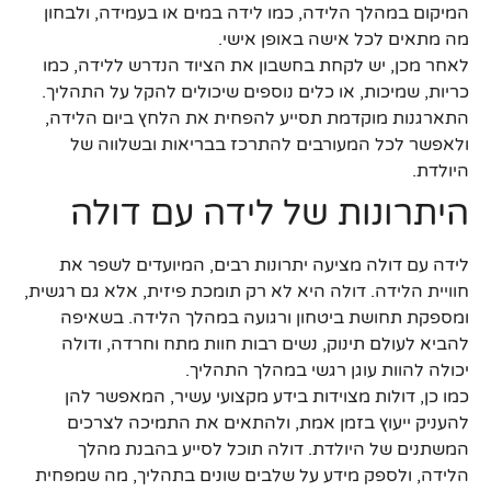
המיקום במהלך הלידה, כמו לידה במים או בעמידה, ולבחון
מה מתאים לכל אישה באופן אישי.
לאחר מכן, יש לקחת בחשבון את הציוד הנדרש ללידה, כמו
כריות, שמיכות, או כלים נוספים שיכולים להקל על התהליך.
התארגנות מוקדמת תסייע להפחית את הלחץ ביום הלידה,
ולאפשר לכל המעורבים להתרכז בבריאות ובשלווה של
היולדת.
היתרונות של לידה עם דולה
לידה עם דולה מציעה יתרונות רבים, המיועדים לשפר את
חוויית הלידה. דולה היא לא רק תומכת פיזית, אלא גם רגשית,
ומספקת תחושת ביטחון ורגועה במהלך הלידה. בשאיפה
להביא לעולם תינוק, נשים רבות חוות מתח וחרדה, ודולה
יכולה להוות עוגן רגשי במהלך התהליך.
כמו כן, דולות מצוידות בידע מקצועי עשיר, המאפשר להן
להעניק ייעוץ בזמן אמת, ולהתאים את התמיכה לצרכים
המשתנים של היולדת. דולה תוכל לסייע בהבנת מהלך
הלידה, ולספק מידע על שלבים שונים בתהליך, מה שמפחית