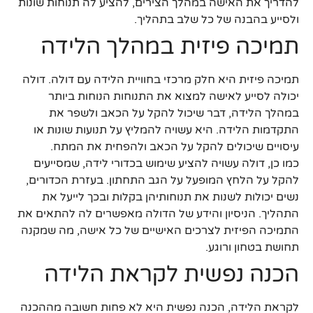
להדריך את האישה במהלך הצירים, להציע לה תנוחות שונות
ולסייע בהבנה של כל שלב בתהליך.
תמיכה פיזית במהלך הלידה
תמיכה פיזית היא חלק מרכזי בחוויית הלידה עם דולה. דולה
יכולה לסייע לאישה למצוא את התנוחות הנוחות ביותר
במהלך הלידה, דבר שיכול להקל על הכאב ולשפר את
התקדמות הלידה. היא עשויה להמליץ על תנועות שונות או
עיסויים שיכולים להקל על הכאב ולהפחית את המתח.
כמו כן, דולה עשויה להציע שימוש בכדורי לידה, שמסייעים
להקל על הלחץ המופעל על הגב התחתון. בעזרת הכדורים,
נשים יכולות לשנות את תנוחותיהן בקלות ובכך לייעל את
התהליך. הניסיון והידע של הדולה מאפשרים לה להתאים את
התמיכה הפיזית לצרכים האישיים של כל אישה, מה שמקנה
תחושת בטחון ורוגע.
הכנה נפשית לקראת הלידה
לקראת הלידה, הכנה נפשית היא לא פחות חשובה מההכנה