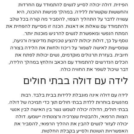
הפיזית. דולה יכולה לסייע לנשים להתמודד עם החרדות
והחששות שקשורות ללידה. במהלך פגישות ההכנה, היא
עשויה לדבר על התהליך הצפוי, להסביר מה קורה בכל שלב
ולהתמודד עם שאלות או דאגות. הכנה זו מסייעת להפחית את
המתח הנפשי ומאפשרת לנשים להרגיש מוכנות יותר.
נוסף על כך, דולות יכולות להציע טכניקות מדיטציה ורגיעה,
שמסייעות לאישה לשמור על ריכוז ולחוות את הלידה בצורה
חיובית. בעזרת תרגולים מוקדמים, נשים יכולות לפתח את
הכלים הנדרשים להתמודד עם הכאב והלחץ במהלך הלידה,
דבר שיכול לשפר את החוויה כולה.
לידה עם דולה בבתי חולים
לידה עם דולה אינה מוגבלת ללידות בבית בלבד. רבות
מהנשים בוחרות ללדת בבתי חולים תוך כדי תמיכה של דולה.
בבתי חולים, הדולה יכולה לשמש גשר בין האישה לבין אנשי
הצוות הרפואי, ולהבטיח שצרכיה ורצונותיה יישמעו. דולה
יכולה לעזור לנשים להבין את ההליך הרפואי, להסביר את
האפשרויות השונות ולסייע בקבלת החלטות.