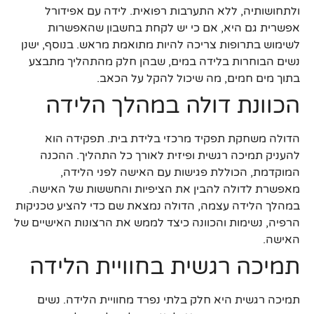
ולתחושותיה, ללא התערבות רפואית. לידה עם אפידורל
אפשרית גם היא, אם כי יש לקחת בחשבון שהאפשרות
לשימוש בתרופות צריכה להיות מתואמת מראש. בנוסף, ישנן
נשים הבוחרות בלידה במים, שבהן חלק מהתהליך מתבצע
בתוך מים חמים, מה שיכול להקל על הכאב.
הכוונת דולה במהלך הלידה
הדולה משחקת תפקיד מרכזי בלידת בית. תפקידה הוא
להעניק תמיכה רגשית ופיזית לאורך כל התהליך. ההכנה
המוקדמת, הכוללת פגישות עם האישה לפני הלידה,
מאפשרת לדולה להבין את הציפיות והחששות של האישה.
במהלך הלידה עצמה, הדולה נמצאת שם כדי להציע טכניקות
הרפיה, נשימות והכוונה כיצד לממש את הרצונות האישיים של
האישה.
תמיכה רגשית בחוויית הלידה
תמיכה רגשית היא חלק בלתי נפרד מחוויית הלידה. נשים