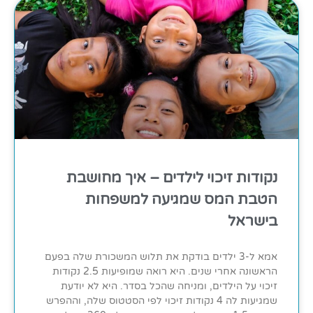
נקודות זיכוי לילדים – איך מחושבת
הטבת המס שמגיעה למשפחות
בישראל
אמא ל-3 ילדים בודקת את תלוש המשכורת שלה בפעם
הראשונה אחרי שנים. היא רואה שמופיעות 2.5 נקודות
זיכוי על הילדים, ומניחה שהכל בסדר. היא לא יודעת
שמגיעות לה 4 נקודות זיכוי לפי הסטטוס שלה, וההפרש