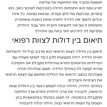
חששות ומגביר את התחושה של שליטה.
יתרון נוסף הוא התמחות הדולה בטכניקות לשיכוך כאב, כמו
עיסויים, טכניקות של לחץ נקודתי, ושיטות נשימה. כל אלה
יכולים להפוך את הלידה לחוויה פחות כואבת ומאתגרת.
התמחות זו מביאה לתוצאה חיובית יותר עבור היולדת,
ומסייעת לה להרגיש יותר בנוח עם התהליך.
תיאום בין דולות לצוות רפואי
תיאום בין הדולה לצוות הרפואי הוא מרכיב קרדינלי להצלחת
חוויית הלידה. דולה מקצועית תדע כיצד לשתף פעולה עם
המיילדות והרופאים ולוודא שהיולדת מקבלת את התמיכה
שהיא זקוקה לה במהלך הלידה. חשוב שהדולה תהיה
מעודכנת במצב הרפואי של היולדת ותתאם עם הצוות הרפואי
את הציפיות והצרכים.
במהלך הלידה, הדולה יכולה לשמש כגשר בין היולדת וצוות
הרפואה, להבהיר את צרכי היולדת ולוודא שכל החלטה
מתקבלת בהסכמה. זה חשוב במיוחד בסיטואציות בהן
העומס על הצוות הרפואי גבוה, ודולה יכולה להבטיח