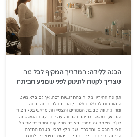
הכנה ללידה: המדריך המקיף לכל מה
שצריך לקנות לתינוק לפני שמגיע הביתה
תקופת ההיריון מלווה בהתרגשות רבה, אך גם בלא מעט
התארגנות לקראת בואו של הרך הנולד. הכנה נכונה
ומדויקת של סביבת המגורים והצטיידות מראש בכל הציוד
הנדרש, תאפשר נחיתה רכה ורגועה יותר עבור המשפחה
כולה. מאמר זה מפרט בצורה מקצועית ומסודרת את כל
הציוד הבסיסי וההכרחי שמומלץ להכין בטרם החזרה
הביתה מבית החולים, החל מריהוט בסיסי ועד למוצרי