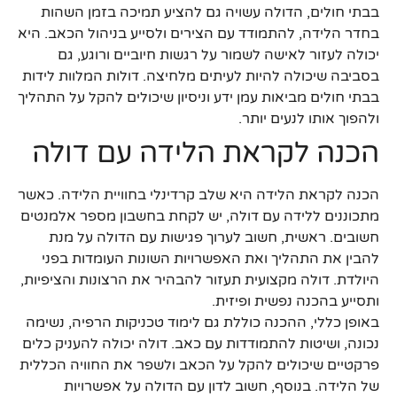
בבתי חולים, הדולה עשויה גם להציע תמיכה בזמן השהות
בחדר הלידה, להתמודד עם הצירים ולסייע בניהול הכאב. היא
יכולה לעזור לאישה לשמור על רגשות חיוביים ורוגע, גם
בסביבה שיכולה להיות לעיתים מלחיצה. דולות המלוות לידות
בבתי חולים מביאות עמן ידע וניסיון שיכולים להקל על התהליך
ולהפוך אותו לנעים יותר.
הכנה לקראת הלידה עם דולה
הכנה לקראת הלידה היא שלב קרדינלי בחוויית הלידה. כאשר
מתכוננים ללידה עם דולה, יש לקחת בחשבון מספר אלמנטים
חשובים. ראשית, חשוב לערוך פגישות עם הדולה על מנת
להבין את התהליך ואת האפשרויות השונות העומדות בפני
היולדת. דולה מקצועית תעזור להבהיר את הרצונות והציפיות,
ותסייע בהכנה נפשית ופיזית.
באופן כללי, ההכנה כוללת גם לימוד טכניקות הרפיה, נשימה
נכונה, ושיטות להתמודדות עם כאב. דולה יכולה להעניק כלים
פרקטיים שיכולים להקל על הכאב ולשפר את החוויה הכללית
של הלידה. בנוסף, חשוב לדון עם הדולה על אפשרויות