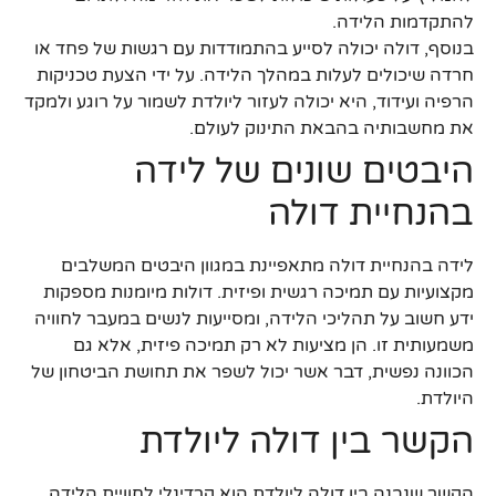
להתקדמות הלידה.
בנוסף, דולה יכולה לסייע בהתמודדות עם רגשות של פחד או
חרדה שיכולים לעלות במהלך הלידה. על ידי הצעת טכניקות
הרפיה ועידוד, היא יכולה לעזור ליולדת לשמור על רוגע ולמקד
את מחשבותיה בהבאת התינוק לעולם.
היבטים שונים של לידה
בהנחיית דולה
לידה בהנחיית דולה מתאפיינת במגוון היבטים המשלבים
מקצועיות עם תמיכה רגשית ופיזית. דולות מיומנות מספקות
ידע חשוב על תהליכי הלידה, ומסייעות לנשים במעבר לחוויה
משמעותית זו. הן מציעות לא רק תמיכה פיזית, אלא גם
הכוונה נפשית, דבר אשר יכול לשפר את תחושת הביטחון של
היולדת.
הקשר בין דולה ליולדת
הקשר שנבנה בין דולה ליולדת הוא קרדינלי לחוויית הלידה.