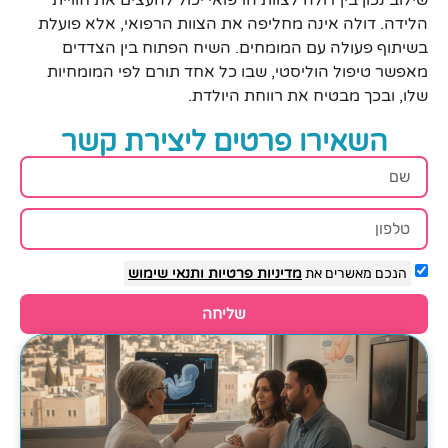
שילוב נכון בין דולה לצוות הרפואי יכול להעצים את חוויית
הלידה. דולה אינה מחליפה את הצוות הרפואי, אלא פועלת
בשיתוף פעולה עם המומחים. השיח הפתוח בין הצדדים
מאפשר טיפול הוליסטי, שבו כל אחד תורם לפי המומחיות
שלו, ובכך מבטיח את רווחת היולדת.
השאירו פרטים ליצירת קשר
הנכם מאשרים את
מדיניות פרטיות
ותנאי שימוש
שליחה