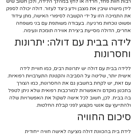
רבות חוות פחד, חרדה או לחץ במהלך הלידה, ולכן חשוב שיש
לידן מישהו שיבין את מצבן וידע כיצד לעזור. דולה יכולה לספק
את התמיכה הזו על ידי הקשבה לסיפורי האישה, מתן עידוד
ופשוט נוכחות מרגיעה. בעבודה משותפת עם בני משפחה
אחרים, הדולה מסייעת ביצירת אווירה תומכת ונעימה.
לידה בבית עם דולה: יתרונות
וחסרונות
ללידה בבית עם דולה יש יתרונות רבים, כמו חוויית לידה
אישית יותר, שליטה על הסביבה והקטנת התערבויות רפואיות.
עם זאת, יש לקחת בחשבון גם את החסרונות, כמו הצורך
בתכנון מוקדם והאפשרות למורכבות רפואית שלא ניתן לטפל
בה בבית. לכן, חשוב לכל אישה לשקול את האפשרויות שלה
ולהתייעץ עם אנשי מקצוע לפני קבלת החלטות.
סיכום החוויה
לידת בית בהכוונת דולה מציעה לאישה חוויה ייחודית