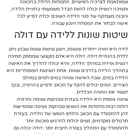
שמותאמת לצרכיה האישיים. התמחות הדולה בהכוונה
ותמיכה רגשית יכולה להוות הבדל משמעותי בחוויית הלידה,
והבנה מעמיקה של סוגי הלידה השונים יכולה לסייע לכל
אישה לבחור את המסלול הנכון עבורה.
שיטות שונות ללידה עם דולה
לידה היא חוויה ייחודית ומגוונת, וישנן שיטות שונות שבהן ניתן
ללדת בהנחיית דולה. דולה היא אדם מקצועי שמספק תמיכה
רגשית ופיזית במהלך הלידה, והיא יכולה להדריך את האישה
בתהליך הלידה בדרכים שונות. אחת השיטות הפופולריות היא
הלידה במים, שבה האישה שוהה במים חמים במהלך
הצירים. המים יכולים להקל על הכאב ולסייע בהרפיה, ובכך
לשפר את החוויה הכללית.
שיטה נוספת היא הלידה בעזרת טכניקות נשימה והרפיה.
דולות רבות מלמדות את הנשים טכניקות נשימה שמסייעות
להן להתמודד עם הכאב והלחץ הנפשי של הלידה. בעזרת
תרגולים מוקדמים, נשים יכולות להרגיש מוכנות יותר
ולהתמודד עם התהליך בצורה חיובית יותר. דולה יכולה גם