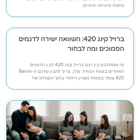
טיפוח והיגיינה חיוניים.
ברויל קינג 420: השוואה ישירה לדגמים
הסמוכים ומה לבחור
מי שמתלבט בין דגם ברויל קינג 420 לבין הדגמים
האחרים בטווח המחיר שלו, צריך להבין שדגם ה-Baron
420 עומד בצומת מעניין וייחודי בתוך הקטלוג של