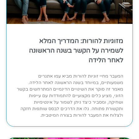
מזוגיות להורות: המדריך המלא
לשמירה על הקשר בשנה הראשונה
לאחר הלידה
המעבר מחיי זוגיות להורות מביא עמו אתגרים
משמעותיים, במיוחד בשנה הראשונה לאחר הלידה.
מאמר זה סוקר את השינויים הדינמיים המתרחשים בקשר
הזוגי, מציע כלים מקצועיים להתמודדות עם עייפות
ושחיקה, ומסביר כיצד ניתן לשמור על אינטימיות
ותקשורת פתוחה. גלו את הדרכים לבסס שותפות חזקה
ולצלוח את המעבר להורות בצורה המיטבית.