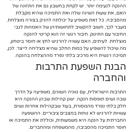
ההנקה לנעימה יותר. יש לקחת בחשבון גם את התזונה של
האם, את שעות השינה שלה ואת התמיכה שהיא מקבלת
מהסביבה. כל זאת משפיע על יכולתה להניק בצורה מוצלחת.
מעבר לכך, חשוב להקשיב לתחושותיהן של האמהות לגבי
החיבור עם התינוק. חיבור רגשי זה הוא קריטי להנקה
מוצלחת. לעיתים, האם עשויה להרגיש לחץ או חוסר ביטחון,
מה שיכול להשפיע על כמות החלב שהיא מצליחה לייצר. לכן,
תמיכה רגשית היא מרכיב בלתי נפרד מההצלחה בהנקה.
הבנת השפעת התרבות
והחברה
התרבות הישראלית, עם גווניה השונים, משפיעה על הדרך
שבה נשים תופסות הנקה. ישנן קהילות שבהן ההנקה היא
חלק בלתי נפרד מהמסורת, בעוד שבקהילות אחרות נשים
עשויות להרגיש לא נוחות במצבים ציבוריים. ההשפעה
החברתית על הנקה היא משמעותית, וכוללת את התמיכה או
חוסר התמיכה מהסביבה, מהמשפחה ומהחברים.