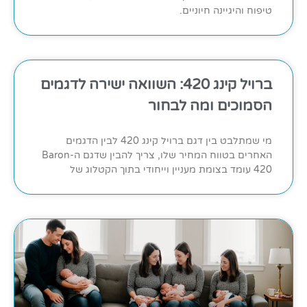
טיפוח והיגיינה חיוניים.
ברויל קינג 420: השוואה ישירה לדגמים
הסמוכים ומה לבחור
מי שמתלבט בין דגם ברויל קינג 420 לבין הדגמים
האחרים בטווח המחיר שלו, צריך להבין שדגם ה-Baron
420 עומד בצומת מעניין וייחודי בתוך הקטלוג של