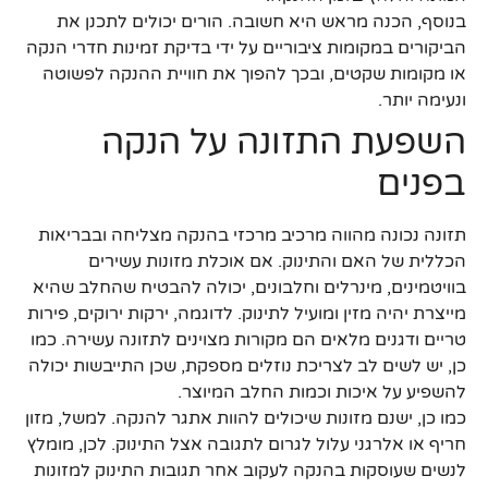
בנוסף, הכנה מראש היא חשובה. הורים יכולים לתכנן את
הביקורים במקומות ציבוריים על ידי בדיקת זמינות חדרי הנקה
או מקומות שקטים, ובכך להפוך את חוויית ההנקה לפשוטה
ונעימה יותר.
השפעת התזונה על הנקה
בפנים
תזונה נכונה מהווה מרכיב מרכזי בהנקה מצליחה ובבריאות
הכללית של האם והתינוק. אם אוכלת מזונות עשירים
בוויטמינים, מינרלים וחלבונים, יכולה להבטיח שהחלב שהיא
מייצרת יהיה מזין ומועיל לתינוק. לדוגמה, ירקות ירוקים, פירות
טריים ודגנים מלאים הם מקורות מצוינים לתזונה עשירה. כמו
כן, יש לשים לב לצריכת נוזלים מספקת, שכן התייבשות יכולה
להשפיע על איכות וכמות החלב המיוצר.
כמו כן, ישנם מזונות שיכולים להוות אתגר להנקה. למשל, מזון
חריף או אלרגני עלול לגרום לתגובה אצל התינוק. לכן, מומלץ
לנשים שעוסקות בהנקה לעקוב אחר תגובות התינוק למזונות