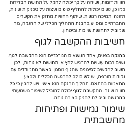
חוויות דומות, ושיחה על כך יכולה להקל על תחושת הבדידות.
כמו כן, נשים יכולות להחליף טיפים ועצות על טכניקות שונות,
תזונה ותמיכה רגשית. שיתוף החוויות מחזק את הקשרים
החברתיים ומסייע בהבנת התהליך הכללי של ההנקה, מה
שמוביל לתחושת שייכות וביטחון.
חשיבות ההקשבה לגוף
בהנקה בפנים, אחד הנושאים המרכזיים הוא ההקשבה לגוף.
נשים רבות עשויות להרגיש לחץ או תחושות לא נוחות, ולכן
חשוב להקשיב לסימנים שהגוף מסמן. כאשר מתמודדים עם
נקודות תורפה, יש לשים לב להרגשה הכללית ולבצע
התאמות בהתאם. תהליך ההנקה הוא אישי, ויש להבין כי כל
חוויה שונה. ההקשבה לגוף יכולה להוביל לשיפור משמעותי
בהרגשה וביכולת להניק בצורה נוחה.
שימור גמישות ופתיחות
מחשבתית