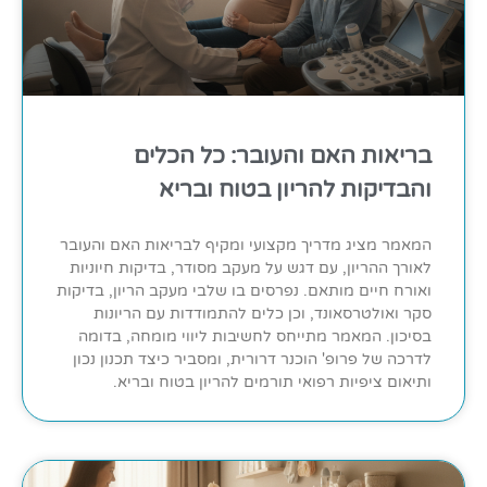
בריאות האם והעובר: כל הכלים
והבדיקות להריון בטוח ובריא
המאמר מציג מדריך מקצועי ומקיף לבריאות האם והעובר
לאורך ההריון, עם דגש על מעקב מסודר, בדיקות חיוניות
ואורח חיים מותאם. נפרסים בו שלבי מעקב הריון, בדיקות
סקר ואולטרסאונד, וכן כלים להתמודדות עם הריונות
בסיכון. המאמר מתייחס לחשיבות ליווי מומחה, בדומה
לדרכה של פרופ' הוכנר דרורית, ומסביר כיצד תכנון נכון
ותיאום ציפיות רפואי תורמים להריון בטוח ובריא.