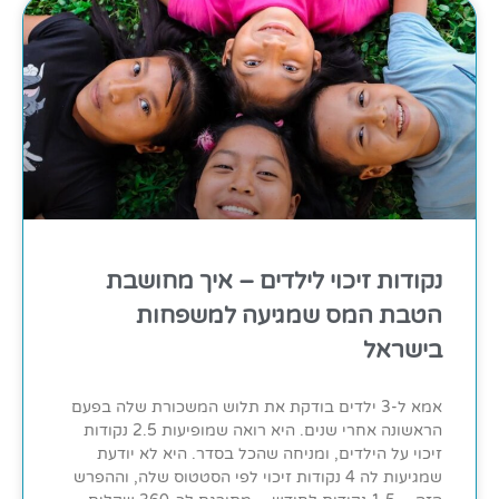
נקודות זיכוי לילדים – איך מחושבת
הטבת המס שמגיעה למשפחות
בישראל
אמא ל-3 ילדים בודקת את תלוש המשכורת שלה בפעם
הראשונה אחרי שנים. היא רואה שמופיעות 2.5 נקודות
זיכוי על הילדים, ומניחה שהכל בסדר. היא לא יודעת
שמגיעות לה 4 נקודות זיכוי לפי הסטטוס שלה, וההפרש