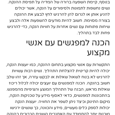
בנוסף, קיימת השפעה ברורה של המדיה על תפיסת ההנקה.
נשים נחשפות לתמונות ולסיפורים על הנקה, אשר יכולים
להניע אותן או לגרום להן להרגיש לחץ לבצע את ההנקה
בצורה מסוימת. חשוב להיות מודעים להשפעות אלה ולבצע
שיחות פתוחות עם נשים אחרות על חוויות הנקה, כדי להרגיש
פחות לבד בתהליך.
הכנה למפגשים עם אנשי
מקצוע
התקשרות עם אנשי מקצוע בתחום ההנקה, כמו יועצות הנקה,
יכולה להיות קריטית להצלחת התהליך. נשים רבות עשויות
להרגיש לא בנוח לשאול שאלות או לבקש עזרה, אך זהו שלב
חשוב בהנקה. הכנה למפגשים עם יועצים יכולה לכלול ריכוז
שאלות מראש, הבנה של התהליך המוצע והציפיות מהמפגש.
בהתכוננות למפגשים, כדאי לאסוף מידע על טכניקות הנקה,
מיקום התינוק וכיצד ניתן לשפר את החוויה. יועצות הנקה
יכולות לספק כלים מעשיים, מידע והכוונה, כך שנשים ירגישו
מוכנות יותר להתמודד עם האתגרים השונים הכרוכים בהנקה.