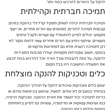
להקל על ההורים להרגיש בנוח יותר.
תמיכה חברתית וקהילתית
תמיכה חברתית יכולה לשחק תפקיד קרדינלי בהנקה בפנים.
קבוצות תמיכה להורים, מפגשים עם הורים אחרים, או ייעוץ
מקצועי יכולים לסייע להתמודד עם קשיים ולקבל טיפים
מעשיים. שיתוף ניסיון עם הורים אחרים עשוי להוות מקור לא
רק לתמיכה רגשית אלא גם לפתרונות פרקטיים.
בנוסף, חשוב שקהילות מקומיות יעודדו סביבות מסבירות
להנקה, על מנת להבטיח שכל הורה יוכל להרגיש בנוח לבצע
את הפעולה החשובה הזו בכל מקום.
כלים וטכניקות להנקה מוצלחת
ישנם כלים וטכניקות שיכולים להקל על תהליך ההנקה,
במיוחד במצבים לא נוחים. למשל, שימוש בכיסאות נוחים או
כריות לתמיכה יכול לשפר את חוויית ההנקה. טכניקות הרפיה,
כמו נשימות עמוקות או מדיטציה, עשויות גם לסייע בהפחתת
המתח והלחץ בזמן ההנקה.