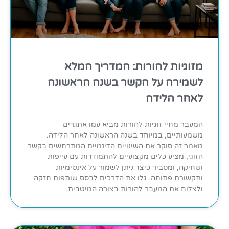
מזוגיות להורות: המדריך המלא
לשמירה על הקשר בשנה הראשונה
לאחר הלידה
המעבר מחיי זוגיות להורות מביא עמו אתגרים
משמעותיים, במיוחד בשנה הראשונה לאחר הלידה.
מאמר זה סוקר את השינויים הדינמיים המתרחשים בקשר
הזוגי, מציע כלים מקצועיים להתמודדות עם עייפות
ושחיקה, ומסביר כיצד ניתן לשמור על אינטימיות
ותקשורת פתוחה. גלו את הדרכים לבסס שותפות חזקה
ולצלוח את המעבר להורות בצורה המיטבית.