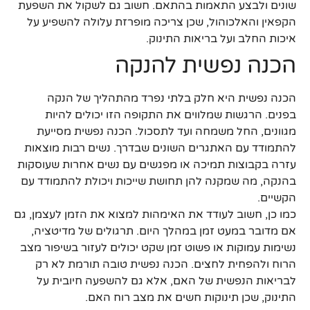
שונים ולבצע התאמות בהתאם. חשוב גם לשקול את השפעת
הקפאין והאלכוהול, שכן צריכה מופרזת עלולה להשפיע על
איכות החלב ועל בריאות התינוק.
הכנה נפשית להנקה
הכנה נפשית היא חלק בלתי נפרד מהתהליך של הנקה
בפנים. הרגשות שמלווים את התקופה הזו יכולים להיות
מגוונים, החל משמחה ועד לתסכול. הכנה נפשית מסייעת
להתמודד עם האתגרים השונים שבדרך. נשים רבות מוצאות
עזרה בקבוצות תמיכה או מפגשים עם נשים אחרות שעוסקות
בהנקה, מה שמקנה להן תחושת שייכות ויכולת להתמודד עם
הקשיים.
כמו כן, חשוב לעודד את האימהות למצוא את הזמן לעצמן, גם
אם מדובר במעט זמן במהלך היום. תרגולים של מדיטציה,
נשימות עמוקות או פשוט זמן שקט יכולים לעזור בשיפור מצב
הרוח ולהפחית לחצים. הכנה נפשית טובה תורמת לא רק
לבריאות הנפשית של האם, אלא גם להשפעה חיובית על
התינוק, שכן תינוקות חשים את מצב רוח האם.