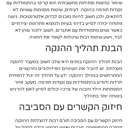
שימור גמישות ופתיחות מחשבתית הוא קריטי בהתמודדות עם
נקודות תורפה בהנקה. לעיתים, שיטות מסוימות עשויות לא
להתאים, ולכן חשוב להיות מוכנים לבדוק אלטרנטיבות. גישה
פתוחה יכולה לסייע בזיהוי בעיות ולמצוא פתרונות יצירתיים.
כאשר נשים מתמודדות עם אתגרים, חשוב לזכור שהן לא
לבד, וישנן שיטות רבות שיכולות לשפר את החוויה.
הבנת תהליך ההנקה
הבנת תהליך ההנקה בפנים היא שלב חשוב במעבר להנקה
מוצלחת. יש להכיר את השינויים הפיזיולוגיים והרגשיים
המתרחשים במהלך ההנקה. ידע על תהליך זה יכול להפחית
חרדות ולסייע בהתמודדות עם נקודות תורפה. מעקב אחר
התפתחות הילד והבנה של צרכיו יכולים לסייע לאם להרגיש
בטוחה יותר בתהליך.
חיזוק הקשרים עם הסביבה
חיזוק הקשרים עם הסביבה תורם רבות להצלחת ההנקה.
תמיכה מהמשפחה, חברים ואנשי מקצוע יכולה להקל על