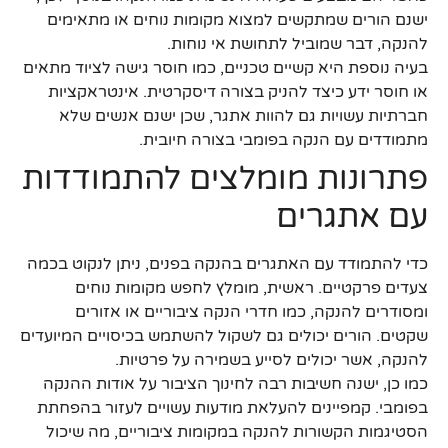
ישנם הורים שמתקשים למצוא מקומות נוחים או מתאימים
להנקה, דבר שמוביל לתחושת אי נוחות.
בעיה נוספת היא קשיים טכניים, כמו חוסר גישה לציוד מתאים
או חוסר ידע כיצד להניק בצורה דיסקרטית. אינטראקציות
חברתיות עשויות גם להוות אתגר, שכן ישנם אנשים שלא
מתמודדים עם הנקה בפומבי בצורה חיובית.
פתרונות מומלצים להתמודדות
עם אתגרים
כדי להתמודד עם האתגרים בהנקה בפנים, ניתן לנקוט בכמה
צעדים פרקטיים. ראשית, מומלץ לחפש מקומות נוחים
ומסודרים להנקה, כמו חדרי הנקה ציבוריים או אזורים
שקטים. הורים יכולים גם לשקול להשתמש בכיסויים המיועדים
להנקה, אשר יכולים לסייע בשמירה על פרטיות.
כמו כן, ישנה חשיבות רבה לחינוך הציבור על אודות ההנקה
בפומבי. קמפיינים להעלאת מודעות עשויים לעזור בהפחתת
הסטיגמות הקשורות להנקה במקומות ציבוריים, מה שיכול