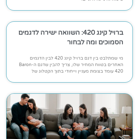
ברויל קינג 420: השוואה ישירה לדגמים
הסמוכים ומה לבחור
מי שמתלבט בין דגם ברויל קינג 420 לבין הדגמים
האחרים בטווח המחיר שלו, צריך להבין שדגם ה-Baron
420 עומד בצומת מעניין וייחודי בתוך הקטלוג של