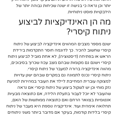
יותר וכן נראה כי בגישה זו ישנה שכיחות גבוהה יותר של
הידבקויות פוסט ניתוחיות.
מה הן האינדיקציות לביצוע
ניתוח קיסרי?
ישנם מספר מצבים המהווים אינדיקציה לביצוע של ניתוח
קיסרי שחשוב להכיר. כך לדוגמה חוסר התקדמות בירידת
הראש או בפתיחה (דיסטוציה), לא אחת מוביל לביצוע ניתוח
קיסרי וישנם גם מקומות שבהם מצב עכוז שכרוך בסיבוכים,
מהווה אינדיקציה ברורה למעבר של ניתוח קיסרי.
ניתוח קיסרי נכנס לתמונה גם במקרים שבהם ישנן עדויות
למצוקה עוברית המחייבת ליילד את העובר במהירות למניעת
נזק מוחי וכן יש לשקול ביצוע של ניתוח קיסרי אם נראה
שהעובר לא יוכל לעבור בתעלת הלידה, אם כתוצאה מבעיות
אנטומיות בצוואר הרחם ואם כתוצאה ממותשות של האם,
תחלואה אימהית ועוד. אינדיקציה נוספת היא מעבר של ניתוח
קיסרי בלידות קודמות, בעיקר אם מדובר ביותר משני ניתוחים