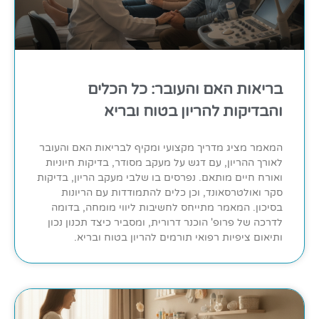
בריאות האם והעובר: כל הכלים
והבדיקות להריון בטוח ובריא
המאמר מציג מדריך מקצועי ומקיף לבריאות האם והעובר
לאורך ההריון, עם דגש על מעקב מסודר, בדיקות חיוניות
ואורח חיים מותאם. נפרסים בו שלבי מעקב הריון, בדיקות
סקר ואולטרסאונד, וכן כלים להתמודדות עם הריונות
בסיכון. המאמר מתייחס לחשיבות ליווי מומחה, בדומה
לדרכה של פרופ' הוכנר דרורית, ומסביר כיצד תכנון נכון
ותיאום ציפיות רפואי תורמים להריון בטוח ובריא.