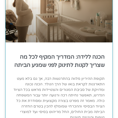
הכנה ללידה: המדריך המקיף לכל מה
שצריך לקנות לתינוק לפני שמגיע הביתה
תקופת ההיריון מלווה בהתרגשות רבה, אך גם בלא מעט
התארגנות לקראת בואו של הרך הנולד. הכנה נכונה
ומדויקת של סביבת המגורים והצטיידות מראש בכל הציוד
הנדרש, תאפשר נחיתה רכה ורגועה יותר עבור המשפחה
כולה. מאמר זה מפרט בצורה מקצועית ומסודרת את כל
הציוד הבסיסי וההכרחי שמומלץ להכין בטרם החזרה
הביתה מבית החולים, החל מריהוט בסיסי ועד למוצרי
טיפוח והיגיינה חיוניים.