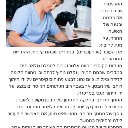
הוא ניתוח
שבו חותכים
את רחמה
ובטנה של
האישה
ההרה, על
מנת להוציא
את העובר (או העוברים), במקרים שבהם קיימות ההתוויות
המתאימות.
הניתוח הקיסרי מהווה אלטרנטיבה להפלה מלאכותית
במקרים שבהם ההיריון נקלט מחוץ לרחם וכן מהווה חלופה
ללידה וגינלית. כיום נהוג לבצע ניתוחים קיסריים על ידי חיתוך
רוחבי של הבטן, אך בעבר רוב הניתוחים הקיסריים בוצעו על
ידי חיתוך אנכי במרכזה.
החתך הרוחבי בחלקה התחתון של הבטן מקושר לאובדן
פחות של דם וכן קל יותר לסגור אותו לאחר הניתוח. יתרון
נוסף של החתך הרוחבי הוא שאינו מונע את האפשרות לעבור
לידה נרתיקית בהמשך.
החסרונות של הגישה הרוחבית הם בעיקר משך ניתוח ארוך