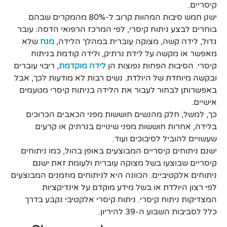
קיסריים.
ישנן חמש סיבות המהוות קרוב ל-80% מהמקרים שבהם
בוחרים לבצע ניתוח קיסרי, לפי המרכז הרפואי הדסה: עובר
גדול, לידה קשה, מצוקה עוברית במהלך הלידה,
מנח
שלא
מאפשר או מקשה על לידת נרתיק, ולידה קודמת בניתוח
קיסרי. הסיבות הפחות נפוצות הן
לידה מוקדמת
, ריבוי עוברים
ובקשה מיוחדת של היולדת. נשים רבות לא מודעות לכך, אבל
באפשרותן לבחור לעבור את הלידה בניתוח קיסרי מטעמים
אישיים.
כך, למשל, חלק מהנשים חוששות מפני הכאבים הכרוכים
בלידה, אחרות חוששות מפני שינויים בנרתיק או קרעים
שעשויים להוביל לסיבוכים ועוד.
ישנם ניתוחים קיסריים המבוצעים באופן בהול, כמו ניתוחים
קיסריים שבוצעו בשל מצוקה עוברית ולעומת זאת ישנם
ניתוחים אלקטיביים. הכוונה היא לניתוחים מוזמנים המבוצעים
לפי רצון היולדת או בשל מידע מוקדם על אינדיקציות
המצדיקות ניתוח קיסרי. ניתוח קיסרי אלקטיבי נקבע בדרך
כלל לסביבות השבוע ה-39 להיריון.