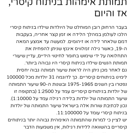
תמותת אימהות בניתוח קיסרי,
אז והיום
בעבר הרחוק רובן המוחלט של היולדות שילדו בניתוח קיסרי
הלכו לעולמן במהלך הלידה או זמן קצר אחריה, בעקבות
דמם שלאחר לידה או זיהומים. למעשה עד אמצע המאה
ה-19, כאשר גילה זמלוויס איגנץ שניתן להפחית את
התחלואה על ידי שימוש בחומר לחיטוי הידיים, עדיין שיעורי
תמותת הנשים שילדו בניתוח קיסרי היו גבוהה ביותר.
גם לאחר מכן ניתן היה לראות שיעור תמותה גבוה יחסית
לימינו בניתוחים קיסריים. כך לדוגמה 31 יולדות מכל 100000
נפטרו בין השנים 1975-1965 ובשנות ה-90 שיעור התמותה
של יולדות בניתוחים קיסריים עמד על 1:2500 (בתקופה זו
שיעור התמותה של יולדות בלידה רגילה עמד על 1:10000).
נכון לכתיבת שורות אלה בישראל שיעור התמותה של יולדות
בניתוח קיסרי עומד על 11:100000.
יש לציין כי למרות שהתמותה האימהית גבוהה יותר בניתוחים
קיסריים בהשוואה ללידות רגילות, אין משמעות הדבר