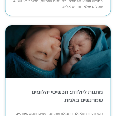
בחודש שהיא מפסידה. במונחים שנתיים, מדובר ב-4,300
שקלים שלא חוזרים אליה.
מתנות ליולדת: תכשיטי יהלומים
שמרגשים באמת
רגע הלידה הוא אחד המאורעות המרגשים והמשמעותיים