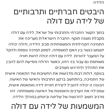
הלידה.
היבטים חברתיים ותרבותיים
של לידה עם דולה
בתוך הקשר החברתי והתרבותי של ישראל, לידה עם דולה
מקבלת משנה תוקף. החברה הישראלית מעריכה את
התמיכה הקהילתית והמשפחתית סביב הלידה, ודולה יכולה
לשמש כגשר בין האם למשפחה, לספק תמיכה נוספת ולהקל
על המעבר להורות. לידה עם דולה יכולה להוות חוויה
משותפת גם עבור בני הזוג, כאשר הדולה מסייעת להם להבין
את התהליך ולהרגיש מעורבים.
בנוסף, דולות רבות מדגישות את החשיבות של התאמה אישית
של התמיכה, בהתחשב ברקע התרבותי והאישי של האישה.
הכוונה זו יכולה להוביל ליצירת חוויית לידה מותאמת אישית,
שמכילה את הערכים והאמונות של האישה ומשפחתה. זהו
מרכיב חשוב להרגשה של שליטה וביטחון במהלך הלידה.
המשמעות של לידה עם דולה