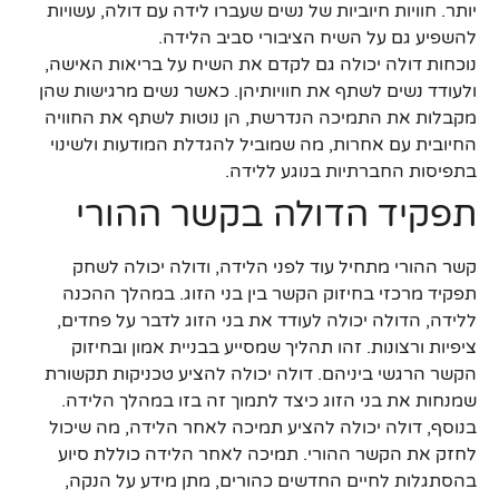
יותר. חוויות חיוביות של נשים שעברו לידה עם דולה, עשויות
להשפיע גם על השיח הציבורי סביב הלידה.
נוכחות דולה יכולה גם לקדם את השיח על בריאות האישה,
ולעודד נשים לשתף את חוויותיהן. כאשר נשים מרגישות שהן
מקבלות את התמיכה הנדרשת, הן נוטות לשתף את החוויה
החיובית עם אחרות, מה שמוביל להגדלת המודעות ולשינוי
בתפיסות החברתיות בנוגע ללידה.
תפקיד הדולה בקשר ההורי
קשר ההורי מתחיל עוד לפני הלידה, ודולה יכולה לשחק
תפקיד מרכזי בחיזוק הקשר בין בני הזוג. במהלך ההכנה
ללידה, הדולה יכולה לעודד את בני הזוג לדבר על פחדים,
ציפיות ורצונות. זהו תהליך שמסייע בבניית אמון ובחיזוק
הקשר הרגשי ביניהם. דולה יכולה להציע טכניקות תקשורת
שמנחות את בני הזוג כיצד לתמוך זה בזו במהלך הלידה.
בנוסף, דולה יכולה להציע תמיכה לאחר הלידה, מה שיכול
לחזק את הקשר ההורי. תמיכה לאחר הלידה כוללת סיוע
בהסתגלות לחיים החדשים כהורים, מתן מידע על הנקה,