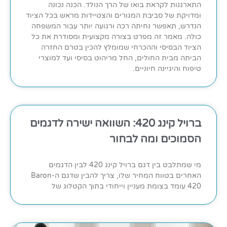
התארגנות לקראת בואו של הרך הנולד. הכנה נכונה
ומדויקת של סביבת המגורים והצטיידות מראש בכל הציוד
הנדרש, תאפשר נחיתה רכה ורגועה יותר עבור המשפחה
כולה. מאמר זה מפרט בצורה מקצועית ומסודרת את כל
הציוד הבסיסי וההכרחי שמומלץ להכין בטרם החזרה
הביתה מבית החולים, החל מריהוט בסיסי ועד למוצרי
טיפוח והיגיינה חיוניים.
ברויל קינג 420: השוואה ישירה לדגמים
הסמוכים ומה לבחור
מי שמתלבט בין דגם ברויל קינג 420 לבין הדגמים
האחרים בטווח המחיר שלו, צריך להבין שדגם ה-Baron
420 עומד בצומת מעניין וייחודי בתוך הקטלוג של