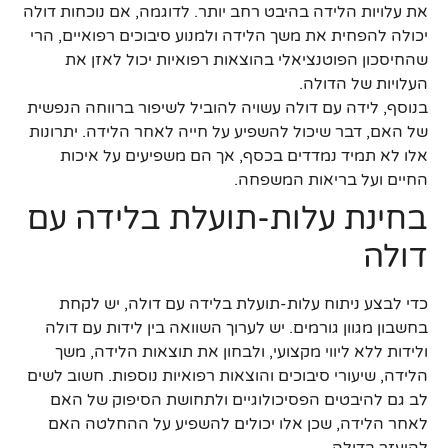
את עלויות הלידה בהיבט רחב יותר. לדוגמה, אם נוכחות דולה
יכולה להפחית את משך הלידה ולמנוע סיבוכים רפואיים, הרי
שהחיסכון הפוטנציאלי בהוצאות רפואיות יכול לאזן את
העלויות של הדולה.
בנוסף, לידה עם דולה עשויה להוביל לשיפור ברווחה הנפשית
של האם, דבר שיכול להשפיע על חייה לאחר הלידה. יתרונות
אלו לא תמיד נמדדים בכסף, אך הם משפיעים על איכות
החיים ועל בריאות המשפחה.
בחינת עלות-תועלת בלידה עם
דולה
כדי לבצע ניתוח עלות-תועלת בלידה עם דולה, יש לקחת
בחשבון מגוון גורמים. יש לערוך השוואה בין לידות עם דולה
ולידות ללא ליווי מקצועי, ולבחון את תוצאות הלידה, משך
הלידה, שיעורי סיבוכים והוצאות רפואיות נוספות. חשוב לשים
לב גם להיבטים הפסיכולוגיים ולתחושת הסיפוק של האם
לאחר הלידה, שכן אלו יכולים להשפיע על ההחלטה האם
להיעזר בדולה.