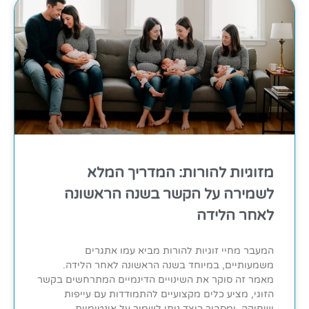
מזוגיות להורות: המדריך המלא
לשמירה על הקשר בשנה הראשונה
לאחר הלידה
המעבר מחיי זוגיות להורות מביא עמו אתגרים
משמעותיים, במיוחד בשנה הראשונה לאחר הלידה.
מאמר זה סוקר את השינויים הדינמיים המתרחשים בקשר
הזוגי, מציע כלים מקצועיים להתמודדות עם עייפות
ושחיקה, ומסביר כיצד ניתן לשמור על אינטימיות