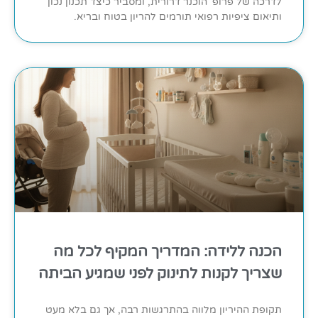
לדרכה של פרופ' הוכנר דרורית, ומסביר כיצד תכנון נכון
ותיאום ציפיות רפואי תורמים להריון בטוח ובריא.
הכנה ללידה: המדריך המקיף לכל מה
שצריך לקנות לתינוק לפני שמגיע הביתה
תקופת ההיריון מלווה בהתרגשות רבה, אך גם בלא מעט