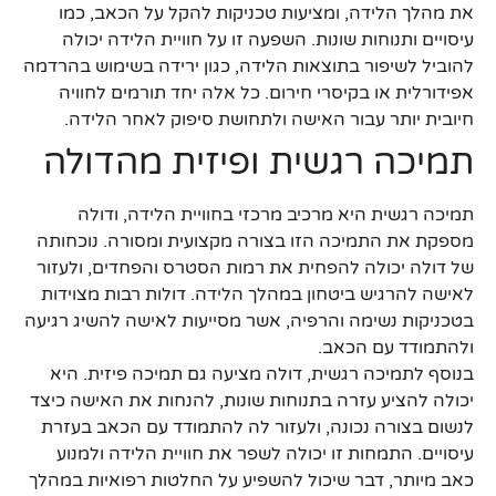
את מהלך הלידה, ומציעות טכניקות להקל על הכאב, כמו
עיסויים ותנוחות שונות. השפעה זו על חוויית הלידה יכולה
להוביל לשיפור בתוצאות הלידה, כגון ירידה בשימוש בהרדמה
אפידורלית או בקיסרי חירום. כל אלה יחד תורמים לחוויה
חיובית יותר עבור האישה ולתחושת סיפוק לאחר הלידה.
תמיכה רגשית ופיזית מהדולה
תמיכה רגשית היא מרכיב מרכזי בחוויית הלידה, ודולה
מספקת את התמיכה הזו בצורה מקצועית ומסורה. נוכחותה
של דולה יכולה להפחית את רמות הסטרס והפחדים, ולעזור
לאישה להרגיש ביטחון במהלך הלידה. דולות רבות מצוידות
בטכניקות נשימה והרפיה, אשר מסייעות לאישה להשיג רגיעה
ולהתמודד עם הכאב.
בנוסף לתמיכה רגשית, דולה מציעה גם תמיכה פיזית. היא
יכולה להציע עזרה בתנוחות שונות, להנחות את האישה כיצד
לנשום בצורה נכונה, ולעזור לה להתמודד עם הכאב בעזרת
עיסויים. התמחות זו יכולה לשפר את חוויית הלידה ולמנוע
כאב מיותר, דבר שיכול להשפיע על החלטות רפואיות במהלך