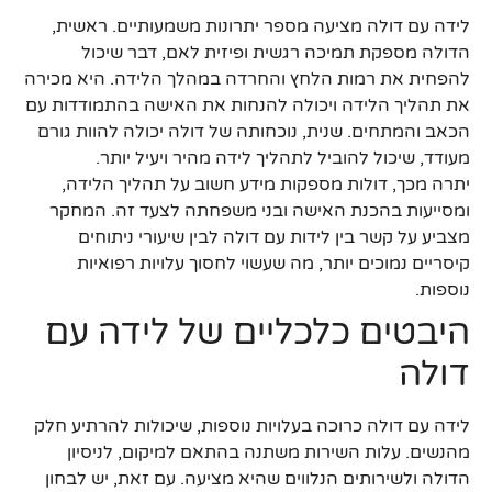
לידה עם דולה מציעה מספר יתרונות משמעותיים. ראשית,
הדולה מספקת תמיכה רגשית ופיזית לאם, דבר שיכול
להפחית את רמות הלחץ והחרדה במהלך הלידה. היא מכירה
את תהליך הלידה ויכולה להנחות את האישה בהתמודדות עם
הכאב והמתחים. שנית, נוכחותה של דולה יכולה להוות גורם
מעודד, שיכול להוביל לתהליך לידה מהיר ויעיל יותר.
יתרה מכך, דולות מספקות מידע חשוב על תהליך הלידה,
ומסייעות בהכנת האישה ובני משפחתה לצעד זה. המחקר
מצביע על קשר בין לידות עם דולה לבין שיעורי ניתוחים
קיסריים נמוכים יותר, מה שעשוי לחסוך עלויות רפואיות
נוספות.
היבטים כלכליים של לידה עם
דולה
לידה עם דולה כרוכה בעלויות נוספות, שיכולות להרתיע חלק
מהנשים. עלות השירות משתנה בהתאם למיקום, לניסיון
הדולה ולשירותים הנלווים שהיא מציעה. עם זאת, יש לבחון