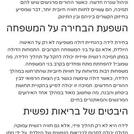
וניהול שגרה חדשה. כאשר ההורים מרגישים שיש להם
תמיכה, הם עשויים לחוות חוויה חיובית יותר, דבר שמסייע
בחיזוק הקשרים ביניהם ובין התינוק.
השפעת הבחירה על המשפחה
בחירת לידה בהנחיית דולה משפיעה לא רק על האישה
היולדת, אלא גם על בני המשפחה הקרובים. התמחות הדולה
במתן תמיכה רגשית ופיזית יכולה להקל על תהליך הלידה, מה
שמוביל להפחתת מתח ופחדים בקרב בני המשפחה.
משפחות רבות מדווחות על חוויות חיוביות שהתרחשו במהלך
הלידה, כאשר דולה שימשה כגשר בין הצוות הרפואי לבין
ההורים החדשים. תמיכה זו יכולה לסייע בהקניית תחושת
ביטחון והבנה, מה שחשוב מאוד במהלך אחד האירועים
המרגשים והמאתגרים בחיים.
היבטים של בריאות נפשית
לידה היא לא רק תהליך פיזי, אלא גם חוויה רגשית עמוקה.
הדולה יכולה לתרום לבריאות הנפשית של היולדת, על ידי מתן