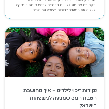
ותקשורת פתוחה. גלו את הדרכים לבסס שותפות חזקה
ולצלוח את המעבר להורות בצורה המיטבית.
נקודות זיכוי לילדים – איך מחושבת
הטבת המס שמגיעה למשפחות
בישראל