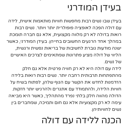
בעידן המודרני
בעידן שבו נשים רבות מחפשות חוויות מותאמות אישית, לידה
עם דולה הפכה לאופציה פופולרית יותר ויותר. נשים רבות
רואות בדולה לא רק מלווה מקצועית, אלא גם חברה תומכת
במהלך אחד הרגעים החשובים בחייהן. בעידן המודרני, כאשר
ישנה מודעות גוברת לחשיבות של בריאות נפשית ורגשית,
הליווי של דולה מציע פתרונות שמתאימים לצרכים האישיים
של נשים.
לידה עם דולה היא לא רק חוויה פרטית אלא גם חלק
מהתפתחות תרבותית רחבה יותר. נשים רבות רואות בלידה
הזדמנות לחדש את הקשר עם הגוף שלהן, לפתוח בשיח על
חוויות הלידה, ולהתמודד עם אתגרים ולהרגיש יותר חזקות.
הדולה מהווה חלק בלתי נפרד מהתהליך, כאשר היא מביאה
עימה לא רק מקצועיות אלא גם חום ותמיכה, שמחברים בין
נשים לחוויותיהן.
הכנה ללידה עם דולה