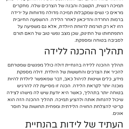
תמיכה רגשית, הקשבה והבנה של הצרכים שלה. מחקרים
מראים כי נשים שמקבלות תמיכה מדולה מדווחות על ירידה
ברמות החרדה והדיכאון לאחר הלידה. ההשפעה החיובית
הזו לא רק תורמת לרווחת היולדת, אלא גם משפיעה על
התפתחותו של התינוק, שכן מצב נפשי טוב של האם תורם
לסביבה בטוחה ומספקת.
תהליך ההכנה ללידה
תהליך ההכנה ללידה בהנחיית דולה כולל מפגשים שמטרתם
להכיר את הצרכים והחששות של היולדת. דולה מספקת
מידע, כלים ושיטות לניהול כאב, דבר שמאפשר ליולדת להיות
מוכנה יותר לקראת הלידה. הכנה זו מסייעת לה להרגיש
בטוחה יותר בתהליך, כאשר היא יודעת שיש לה מישהו לצידה
שיכול להנחות אותה ולהציע תמיכה. תהליך ההכנה הזה הוא
קריטי להצלחת החוויה הלידתית ומפחית תחושות של חוסר
אונים.
העתיד של לידות בהנחיית