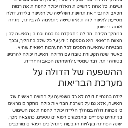
נשימה. כל אחת מהשיטות האלה יכולה להפחית את רמות
הכאב ולהגביר את תחושת השליטה של האישה בלידה. דולה
מסייעת לאישה לזהות איזו שיטה מתאימה לה ביותר, ומנחה
אותה ביישומן.
במהלך הלידה, הדולה מתפקדת גם כמתווכת בין האישה לבין
הצוות הרפואי. היא מספקת מידע על כל שלב בתהליך, ובכך
מבטיחה שהאישה תסכים לכל התערבות רפואית שהיא.
כאשר ישנה תקשורת טובה עם הדולה, האישה יכולה להרגיש
בטוחה יותר, דבר שמסייע להפחתת הכאב והחרדה.
ההשפעה של הדולה על
מערכת הבריאות
לידה בהנחיית דולה לא רק משפיעה על החוויה האישית של
האישה, אלא גם על מערכת הבריאות כולה. מחקרים מראים
כי נוכחות דולה במהלך הלידה יכולה להפחית את השימוש
בניתוחים קיסריים ובאמצעים רפואיים נוספים. כתוצאה מכך,
ישנה הפחתה בעלויות הנובעות מתהליכים רפואיים מורכבים