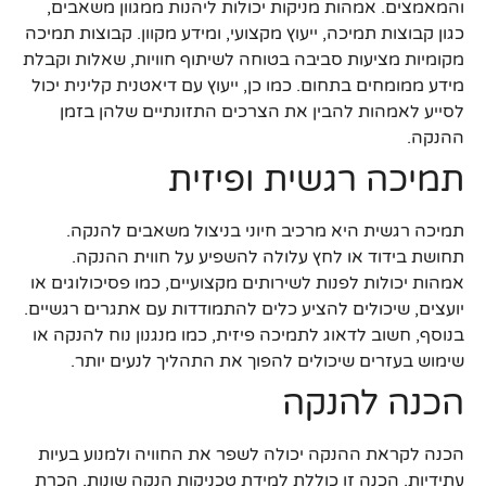
והמאמצים. אמהות מניקות יכולות ליהנות ממגוון משאבים,
כגון קבוצות תמיכה, ייעוץ מקצועי, ומידע מקוון. קבוצות תמיכה
מקומיות מציעות סביבה בטוחה לשיתוף חוויות, שאלות וקבלת
מידע ממומחים בתחום. כמו כן, ייעוץ עם דיאטנית קלינית יכול
לסייע לאמהות להבין את הצרכים התזונתיים שלהן בזמן
ההנקה.
תמיכה רגשית ופיזית
תמיכה רגשית היא מרכיב חיוני בניצול משאבים להנקה.
תחושת בידוד או לחץ עלולה להשפיע על חווית ההנקה.
אמהות יכולות לפנות לשירותים מקצועיים, כמו פסיכולוגים או
יועצים, שיכולים להציע כלים להתמודדות עם אתגרים רגשיים.
בנוסף, חשוב לדאוג לתמיכה פיזית, כמו מנגנון נוח להנקה או
שימוש בעזרים שיכולים להפוך את התהליך לנעים יותר.
הכנה להנקה
הכנה לקראת ההנקה יכולה לשפר את החוויה ולמנוע בעיות
עתידיות. הכנה זו כוללת למידת טכניקות הנקה שונות, הכרת