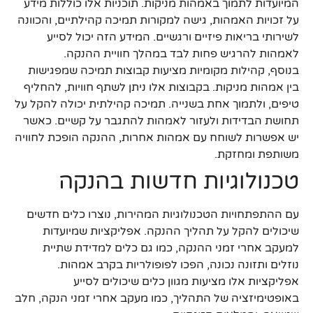
המיועדות לתמוך באמהות מניקות. תוכניות אלו כוללות מידע
על זכויות האמהות, גישה למקורות תמיכה קהילתיים, והכוונה
לשירותי בריאות פיזיים ורגשיים. המידע הזה יכול לסייע
לאמהות להרגיש פחות לבד במהלך חוויית ההנקה.
בנוסף, קהילות מקומיות מציעות קבוצות תמיכה שמפגישות
בין אמהות מניקות. בקבוצות אלו ניתן לשתף חוויות, להחליף
טיפים, ולתמוך אחת בשנייה. תמיכה קהילתית יכולה להקל על
תחושת הבדידות ולעזור לאמהות להתגבר על קשיים. כאשר
יש אפשרות לשוחח עם אמהות אחרות, ההנקה הופכת לחוויה
משותפת ומחזקת.
טכנולוגיות חדשות בהנקה
עם ההתפתחויות הטכנולוגיות המהירות, נוצרו כלים חדשים
שיכולים להקל על תהליך ההנקה. אפליקציות שמיועדות
למעקב אחרי זמני ההנקה, כמו גם כלים למדידת שתיית
נוזלים ותזונה נכונה, הפכו לפופולריות בקרב אמהות.
אפליקציות אלו מציעות מגוון כלים שיכולים לסייע
באופטימיזציה של התהליך, כמו מעקב אחרי זמני הנקה, חלב