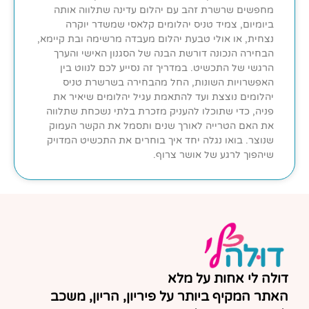
מחפשים שרשרת זהב עם יהלום עדינה שתלווה אותה
ביומיום, צמיד טניס יהלומים קלאסי שמשדר יוקרה
נצחית, או אולי טבעת יהלום מעבדה מרשימה ובת קיימא,
הבחירה הנכונה דורשת הבנה של הסגנון האישי והערך
הרגשי של התכשיט. במדריך זה נסייע לכם לנווט בין
האפשרויות השונות, החל מהבחירה בשרשרת טניס
יהלומים נוצצת ועד להתאמת עגיל יהלומים שיאיר את
פניה, כדי שתוכלו להעניק מזכרת בלתי נשכחת שתלווה
את האם הטרייה לאורך שנים ותסמל את הקשר העמוק
שנוצר. בואו נגלה יחד איך בוחרים את התכשיט המדויק
שיהפוך לרגע של אושר צרוף.
דולה לי אחות על מלא
האתר המקיף ביותר על פיריון, הריון, משכב