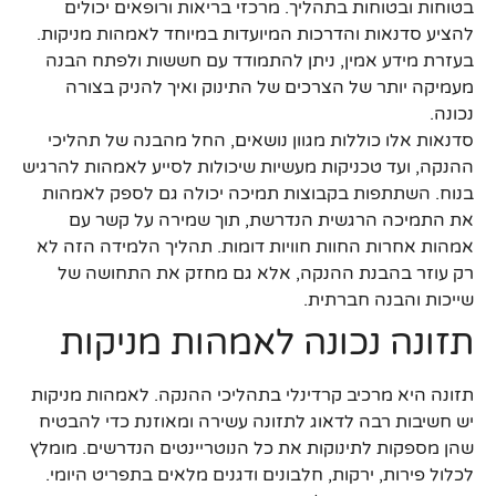
בטוחות ובטוחות בתהליך. מרכזי בריאות ורופאים יכולים
להציע סדנאות והדרכות המיועדות במיוחד לאמהות מניקות.
בעזרת מידע אמין, ניתן להתמודד עם חששות ולפתח הבנה
מעמיקה יותר של הצרכים של התינוק ואיך להניק בצורה
נכונה.
סדנאות אלו כוללות מגוון נושאים, החל מהבנה של תהליכי
ההנקה, ועד טכניקות מעשיות שיכולות לסייע לאמהות להרגיש
בנוח. השתתפות בקבוצות תמיכה יכולה גם לספק לאמהות
את התמיכה הרגשית הנדרשת, תוך שמירה על קשר עם
אמהות אחרות החוות חוויות דומות. תהליך הלמידה הזה לא
רק עוזר בהבנת ההנקה, אלא גם מחזק את התחושה של
שייכות והבנה חברתית.
תזונה נכונה לאמהות מניקות
תזונה היא מרכיב קרדינלי בתהליכי ההנקה. לאמהות מניקות
יש חשיבות רבה לדאוג לתזונה עשירה ומאוזנת כדי להבטיח
שהן מספקות לתינוקות את כל הנוטריינטים הנדרשים. מומלץ
לכלול פירות, ירקות, חלבונים ודגנים מלאים בתפריט היומי.