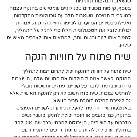
שנשאב, והמלצות תזונתיות.
בנוסף, קיימות מכשירים טכנולוגיים שמסייעים בהנקה עצמה,
כמו כריות תמיכה, משאבות חלב עם טכנולוגיות מתקדמות,
ואפילו מכשירים המיועדים לשיפור חוויית ההנקה. אמהות
יכולות לנצל את הטכנולוגיות הללו כדי להקל על התהליך,
להפוך אותו לנוח ובטוח יותר, ולהתאים אותו לצרכים האישיים
שלהן.
שיח פתוח על חוויות הנקה
שיח פתוח על חוויות ההנקה יכול לתרום רבות לתהליך
ההנקה. כאשר אמהות חולקות את החוויות שלהן, הן יוצרות
מרחב שבו ניתן לדבר על קשיים, פחדים וחששות מבלי
להרגיש נבוכות. שיח כזה חשוב לא רק להנקה האישית אלא
גם ליצירת קהילה תומכת סביב הנושא.
באמצעות שיח זה, ניתן להעלות מודעות לקשיים הנפוצים
בהנקה, כמו כאבים או חוסר יכולת להניק. כאשר נשים
מדברות על חוויותיהן, הן יכולות להבחין בכך שהן אינן לבד
בתהליך, שיכולות להיות פתרונות ודרכים להתמודד עם