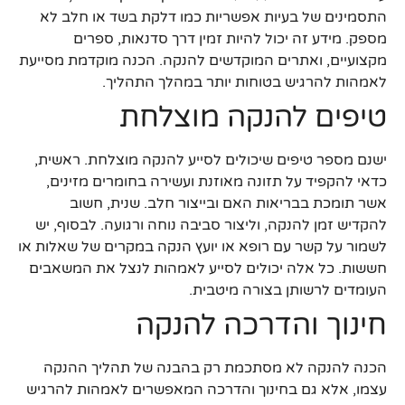
התסמינים של בעיות אפשריות כמו דלקת בשד או חלב לא
מספק. מידע זה יכול להיות זמין דרך סדנאות, ספרים
מקצועיים, ואתרים המוקדשים להנקה. הכנה מוקדמת מסייעת
לאמהות להרגיש בטוחות יותר במהלך התהליך.
טיפים להנקה מוצלחת
ישנם מספר טיפים שיכולים לסייע להנקה מוצלחת. ראשית,
כדאי להקפיד על תזונה מאוזנת ועשירה בחומרים מזינים,
אשר תומכת בבריאות האם ובייצור חלב. שנית, חשוב
להקדיש זמן להנקה, וליצור סביבה נוחה ורגועה. לבסוף, יש
לשמור על קשר עם רופא או יועץ הנקה במקרים של שאלות או
חששות. כל אלה יכולים לסייע לאמהות לנצל את המשאבים
העומדים לרשותן בצורה מיטבית.
חינוך והדרכה להנקה
הכנה להנקה לא מסתכמת רק בהבנה של תהליך ההנקה
עצמו, אלא גם בחינוך והדרכה המאפשרים לאמהות להרגיש