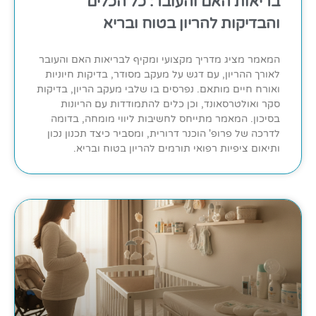
בריאות האם והעובר: כל הכלים
והבדיקות להריון בטוח ובריא
המאמר מציג מדריך מקצועי ומקיף לבריאות האם והעובר
לאורך ההריון, עם דגש על מעקב מסודר, בדיקות חיוניות
ואורח חיים מותאם. נפרסים בו שלבי מעקב הריון, בדיקות
סקר ואולטרסאונד, וכן כלים להתמודדות עם הריונות
בסיכון. המאמר מתייחס לחשיבות ליווי מומחה, בדומה
לדרכה של פרופ' הוכנר דרורית, ומסביר כיצד תכנון נכון
ותיאום ציפיות רפואי תורמים להריון בטוח ובריא.