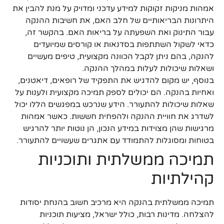
אמהות מניקות זקוקות למידע עדכני ומדויק על מנת להבין את
היתרונות הבריאותיים של חלב האם, את חשיבות ההנקה
עבור התינוק ואת השפעתה על בריאות האם. בהקשר זה,
כדאי לשקול השתתפות בסדנאות או קורסים שמיועדים
להנקה, בהם ניתן לקבל הכוונה מקצועית, טיפים מעשיים
ושאלות שיכולות לעלות במהלך ההנקה.
בנוסף, יש מקום להדגיש את התפקיד של רופאים, דיאטנים,
ואחיות בהנקה. הם יכולים לספק תמיכה מקצועית ולענות על
שאלות שיכולות להתעורר. הידע שנרכש במפגשים הללו יכול
לשדרג את חוויית ההנקה ולהפחית חששות. כאשר אמהות
מרגישות שהן מצוידות במידע הנכון, הן נוטות יותר להרגיש
בטוחות ומסוגלות להתמודד עם אתגרים שעשויים להתעורר.
תמיכה ממשלתית ותוכניות
קהילתיות
תמיכה ממשלתית בהנקה היא מרכיב חשוב בהנחת יסודות
להצלחה. מדינות רבות, כולל ישראל, מציעות תוכניות