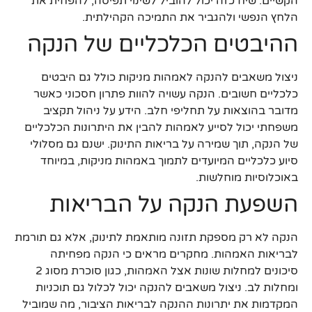
הקשיים. שיח כזה יכול להוביל לשינוי תפיסה, להפחית את
הלחץ הנפשי ולהגביר את התמיכה הקהילתית.
ההיבטים הכלכליים של הנקה
ניצול משאבים להנקה לאמהות מניקות כולל גם היבטים
כלכליים חשובים. הנקה עשויה להוות פתרון חסכוני כאשר
מדובר בהוצאות על תחליפי חלב. הידע על ניהול תקציב
משפחתי יכול לסייע לאמהות להבין את היתרונות הכלכליים
של הנקה, תוך שמירה על בריאות התינוק. ישנם גם מסלולי
סיוע כלכליים המיועדים לתמוך באמהות מניקות, במיוחד
באוכלוסיות מוחלשות.
השפעת הנקה על הבריאות
הנקה לא רק מספקת תזונה מותאמת לתינוק, אלא גם תורמת
לבריאות האמהות. מחקרים מראים כי הנקה מפחיתה
סיכונים למחלות שונות אצל האמהות, כגון סוכרת מסוג 2
ומחלות לב. ניצול משאבים להנקה יכול לכלול גם תוכניות
המקדמות את יתרונות ההנקה לבריאות הציבור, מה שמוביל