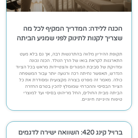
הכנה ללידה: המדריך המקיף לכל מה
שצריך לקנות לתינוק לפני שמגיע הביתה
תקופת ההיריון מלווה בהתרגשות רבה, אך גם בלא מעט
התארגנות לקראת בואו של הרך הנולד. הכנה נכונה
ומדויקת של סביבת המגורים והצטיידות מראש בכל הציוד
הנדרש, תאפשר נחיתה רכה ורגועה יותר עבור המשפחה
כולה. מאמר זה מפרט בצורה מקצועית ומסודרת את כל
הציוד הבסיסי וההכרחי שמומלץ להכין בטרם החזרה
הביתה מבית החולים, החל מריהוט בסיסי ועד למוצרי
טיפוח והיגיינה חיוניים.
ברויל קינג 420: השוואה ישירה לדגמים