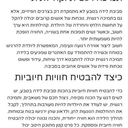
סביבת לידה בטבע לא מתמקדת רק בצרכים הפיזיים, אלא
גם בתמיכה רגשית. נוכחות של אנשים קרובים יכולה להקל
על תחושת הלחץ והחרדה של היולדת. קהילתיות היא ערך
חשוב, וכאשר נשים תומכות אחת בשנייה, החוויה הופכת
להיות משמעותית יותר.
חשוב ליצור אווירה רגועה ונעימה, המאפשרת ליולדת להרגיש
בטוחה וכשירה להתמודד עם האתגרים שמגיעים בלידה.
תמיכה רגשית יכולה להתבטא דרך שיחות, עידוד ופשוט
נוכחות פיזית של אנשים אהובים בסביבה.
כיצד להבטיח חוויות חיוביות
כדי להבטיח חוויות חיוביות בהכנת סביבת לידה בטבע, יש
לשים דגש על הכנה מקיפה, ניצול חכם של משאבים, ותמיכה
רגשית. יש לעודד את היולדות להיות מעורבות בתהליך, לקבל
את ההחלטות הנוגעות להן, ולדאוג שהן ירגישו בנוח ובטוחות.
תהליך הלידה הוא חוויה ייחודית, והכנה נכונה יכולה להבטיח
חוויה חיובית ומספקת. כל פרט קטן מתוכנן היטב יכול