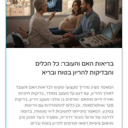
בריאות האם והעובר: כל הכלים
והבדיקות להריון בטוח ובריא
המאמר מציג מדריך מקצועי ומקיף לבריאות האם והעובר
לאורך ההריון, עם דגש על מעקב מסודר, בדיקות חיוניות
ואורח חיים מותאם. נפרסים בו שלבי מעקב הריון, בדיקות
סקר ואולטרסאונד, וכן כלים להתמודדות עם הריונות
בסיכון. המאמר מתייחס לחשיבות ליווי מומחה, בדומה
לדרכה של פרופ' הוכנר דרורית, ומסביר כיצד תכנון נכון
ותיאום ציפיות רפואי תורמים להריון בטוח ובריא.