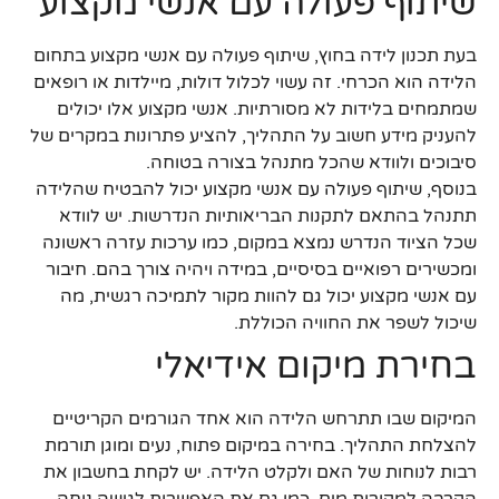
שיתוף פעולה עם אנשי מקצוע
בעת תכנון לידה בחוץ, שיתוף פעולה עם אנשי מקצוע בתחום
הלידה הוא הכרחי. זה עשוי לכלול דולות, מיילדות או רופאים
שמתמחים בלידות לא מסורתיות. אנשי מקצוע אלו יכולים
להעניק מידע חשוב על התהליך, להציע פתרונות במקרים של
סיבוכים ולוודא שהכל מתנהל בצורה בטוחה.
בנוסף, שיתוף פעולה עם אנשי מקצוע יכול להבטיח שהלידה
תתנהל בהתאם לתקנות הבריאותיות הנדרשות. יש לוודא
שכל הציוד הנדרש נמצא במקום, כמו ערכות עזרה ראשונה
ומכשירים רפואיים בסיסיים, במידה ויהיה צורך בהם. חיבור
עם אנשי מקצוע יכול גם להוות מקור לתמיכה רגשית, מה
שיכול לשפר את החוויה הכוללת.
בחירת מיקום אידיאלי
המיקום שבו תתרחש הלידה הוא אחד הגורמים הקריטיים
להצלחת התהליך. בחירה במיקום פתוח, נעים ומוגן תורמת
רבות לנוחות של האם ולקלט הלידה. יש לקחת בחשבון את
הקרבה למקורות מים, כמו גם את האפשרות לגישה נוחה