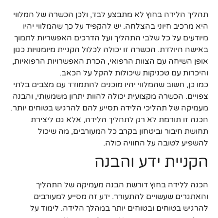
תהליך הלידה בחוץ לא מתבצע לבד, ולכן הכשרה של המלווי
היא מרכיב חיוני בהצלחה. יש להקפיד על כך שהמלווי יהיו
מיודעים על כל שלבי התהליך ועל הדרכים האפשריות לתמוך
באישה היולדת. הכשרה זו יכולה לכלול הקניית מיומנויות כגון
אופן השיחה עם הצוות הרפואי, הכרת האפשרויות הרפואיות,
והיכרות עם טכניקות שיכולות להקל על הכאב.
כמו כן, חשוב שהמלווי יהיו מוכנים להתמודד עם מצבים בלתי
צפויים. הכשרה מקצועית יכולה להוות יתרון משמעותי, והבנה
מעמיקה של תהליכי הלידה תסייע להם להרגיש בטוחים יותר.
הכנה זו תורמת לא רק לתהליך הלידה, אלא גם ליצירת
תחושת חיבור וביטחון בקרב כל המעורבים, מה שיכול
להשפיע לטובה על החוויה כולה.
הקניית ידע והבנה
הכנה ללידה בחוץ דורשת הבנה מעמיקה של התהליך
והאתגרים שעשויים להתעורר. ידע זה מסייע למעורבים
להרגיש בטוחים ובטוחים יותר במהלך הלידה. לימוד על