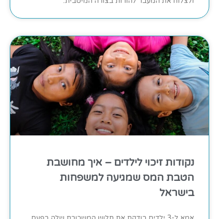
ולצלוח את המעבר להורות בצורה המיטבית.
נקודות זיכוי לילדים – איך מחושבת
הטבת המס שמגיעה למשפחות
בישראל
אמא ל-3 ילדים בודקת את תלוש המשכורת שלה בפעם