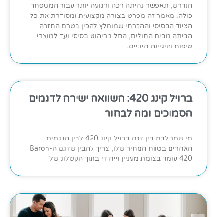
הנדרש, תאפשר נחיתה רכה ורגועה יותר עבור המשפחה
כולה. מאמר זה מפרט בצורה מקצועית ומסודרת את כל
הציוד הבסיסי וההכרחי שמומלץ להכין בטרם החזרה
הביתה מבית החולים, החל מריהוט בסיסי ועד למוצרי
טיפוח והיגיינה חיוניים.
ברויל קינג 420: השוואה ישירה לדגמים
הסמוכים ומה לבחור
מי שמתלבט בין דגם ברויל קינג 420 לבין הדגמים
האחרים בטווח המחיר שלו, צריך להבין שדגם ה-Baron
420 עומד בצומת מעניין וייחודי בתוך הקטלוג של