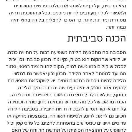
היא קריטית, ועל כן יש לשתף את כולם בפרטים החשובים
ולאפשר לכל המעורבים להיות מוכנים. ככל שהתוכנית תהיה
מסודרת ומדויקת יותר, כך הסיכוי להצליח בלידה בחוץ יהיה
גבוה יותר.
הכנה סביבתית
הסביבה בה מתבצעת הלידה משפיעה רבות על החוויה כולה.
יש לוודא שהמקום הוא בטוח, נקי ונוח. תכנון סביבתי נכון יכול
לכלול שיקולים כמו גישה למים, מקום להניח ציוד רפואי, ואזור
המיועד למנוחה לאחר הלידה. תכנון נכון יאפשר גם למלווי
הלידה להיות נוכחים בתנאים נוחים. יש לשקול את האפשרות
להקים אזור מוצל, שיהיה נעים שהייה בו במהלך הלידה.
בנוסף, יש לשים לב לתנאי מזג האוויר הצפויים ביום הלידה.
הכנה מראש של כל מה שנדרש מבחינת מזון, שתייה ושמירה
על חום או קור תסייע להבטיח חוויות חיוביות. בסביבת הלידה
חשוב גם לדאוג לרוגע ולטיפוח האווירה, באמצעות מוזיקה או
פריטים אישיים שמסייעים בהפחתת לחצים. כל פרט קטן יכול
להשפיע על התוצאה הסופית ועל תחושת הרווחה של האם