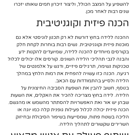
להשפיע על המצב הכולל, וליצור זיכרון חמים שאותו יזכרו
שנים רבות לאחר מכן.
הכנה פיזית וקוגניטיבית
ההכנה ללידה בחוץ דורשת לא רק תכנון לוגיסטי אלא גם
מוכנות פיזית וקוגניטיבית. נשים רבות בוחרות לקחת חלק
בקורסים מיוחדים להכנה ללידה, שמיועדים להקנות ידע
והבנה לגבי תהליכי הלידה השונים. קורסים אלו יכולים לכלול
טכניקות נשימה, תרגילים פיזיים, ודגש על אלמנטים של
רגיעה. הכנה כזו עשויה להפחית את רמות הלחץ במהלך
הלידה ולסייע בהתמודדות עם הכאב.
בנוסף, חשוב להבין את השפעת הסביבה החיצונית על
הלידה. לידה בחוץ מצריכה להכיר את האקלים, את השעות
שבהן יש אור ואת האפשרויות להסתתר מהשמש או מהגשם.
הכנה פיזית יכולה לכלול פעילות גופנית קלה כמו יוגה או
הליכה בשטח פתוח, שמסייעות בשיפור הסיבולת ובחיזוק
השרירים שקשורים לתהליך הלידה.