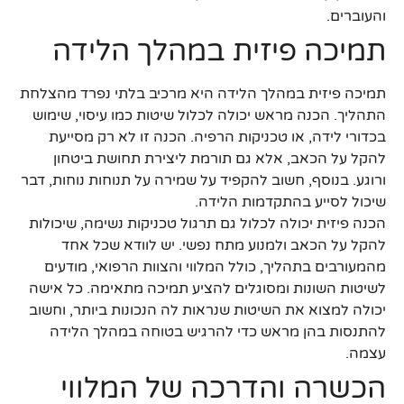
והעוברים.
תמיכה פיזית במהלך הלידה
תמיכה פיזית במהלך הלידה היא מרכיב בלתי נפרד מהצלחת
התהליך. הכנה מראש יכולה לכלול שיטות כמו עיסוי, שימוש
בכדורי לידה, או טכניקות הרפיה. הכנה זו לא רק מסייעת
להקל על הכאב, אלא גם תורמת ליצירת תחושת ביטחון
ורוגע. בנוסף, חשוב להקפיד על שמירה על תנוחות נוחות, דבר
שיכול לסייע בהתקדמות הלידה.
הכנה פיזית יכולה לכלול גם תרגול טכניקות נשימה, שיכולות
להקל על הכאב ולמנוע מתח נפשי. יש לוודא שכל אחד
מהמעורבים בתהליך, כולל המלווי והצוות הרפואי, מודעים
לשיטות השונות ומסוגלים להציע תמיכה מתאימה. כל אישה
יכולה למצוא את השיטות שנראות לה הנכונות ביותר, וחשוב
להתנסות בהן מראש כדי להרגיש בטוחה במהלך הלידה
עצמה.
הכשרה והדרכה של המלווי