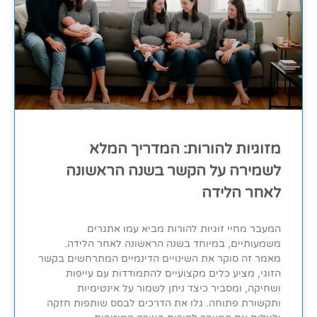
מזוגיות להורות: המדריך המלא
לשמירה על הקשר בשנה הראשונה
לאחר הלידה
המעבר מחיי זוגיות להורות מביא עמו אתגרים
משמעותיים, במיוחד בשנה הראשונה לאחר הלידה.
מאמר זה סוקר את השינויים הדינמיים המתרחשים בקשר
הזוגי, מציע כלים מקצועיים להתמודדות עם עייפות
ושחיקה, ומסביר כיצד ניתן לשמור על אינטימיות
ותקשורת פתוחה. גלו את הדרכים לבסס שותפות חזקה