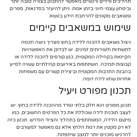
תהליכים פיזיים ורגשיים מאפשר להתכונן בצורה טובה יותר
וביטחון עצמי חיוני בזמן אמת. ניתן להיעזר בסדנאות, ספרים
ומשאבים מקוונים להרחבת הידע בנושא.
שימוש במשאבים קיימים
ניצול משאבים להכנה ללידה בחוץ מצריך גישה חכמה
לתשתיות ולשירותים זמינים. יש לבדוק את האפשרויות
הקיימות בקהילה המקומית, כגון קורסים להכנה ללידה או
קבוצות תמיכה. השתתפות באירועים קהילתיים עשויה לסייע
בהבנת התרבות המקומית וביצירת קשרים עם משפחות
אחרות שחוו לידה דומה.
תכנון מפורט ויעיל
תכנון מפורט הוא חלק בלתי נפרד מההכנה ללידה בחוץ. יש
לעצב תוכנית לידה שכוללת את כל הפרטים החשובים, כמו
מיקום הלידה, המשתתפים בתהליך והציוד הנדרש. תכנון כזה
לא רק מקטין את רמת הלחץ אלא גם מאפשר למעורבים
להרגיש מוכנים יותר למצב שיתפתח.