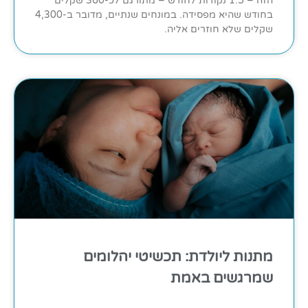
הזה – 1.5 נקודות לחודש – מתורגם לכ-360 שקלים
בחודש שהיא מפסידה. במונחים שנתיים, מדובר ב-4,300
שקלים שלא חוזרים אליה.
מתנות ליולדת: תכשיטי יהלומים
שמרגשים באמת