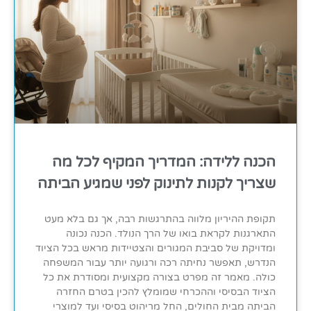
הכנה ללידה: המדריך המקיף לכל מה
שצריך לקנות לתינוק לפני שמגיע הביתה
תקופת ההיריון מלווה בהתרגשות רבה, אך גם בלא מעט
התארגנות לקראת בואו של הרך הנולד. הכנה נכונה
ומדויקת של סביבת המגורים והצטיידות מראש בכל הציוד
הנדרש, תאפשר נחיתה רכה ורגועה יותר עבור המשפחה
כולה. מאמר זה מפרט בצורה מקצועית ומסודרת את כל
הציוד הבסיסי וההכרחי שמומלץ להכין בטרם החזרה
הביתה מבית החולים, החל מריהוט בסיסי ועד למוצרי