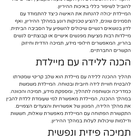
להוביל לשיפור כללי באיכות ההיריון.
המיילדת יכולה להנחות את האישה כיצד להתמודד עם
תסמינים שונים, להציע טכניקות רוגע במהלך ההיריון, ואף
לדון בנושאים רגשיים שיכולים להשפיע על הסביבה הביתית.
מיילדות רבות מציעות מפגשים אישיים או קבוצתיים לנשים
בהריון, המאפשרים חילופי מידע, תמיכה הדדית וחיזוק
הקשרים החברתיים.
הכנה ללידה עם מיילדת
תהליך ההכנה ללידה עם מיילדת הוא שלב קריטי שמטרתו
להבטיח חוויית לידה חיובית ובטוחה. המיילדת משמשת
כמדריכה וכשותפה לתהליך, ומספקת מידע, תמיכה והכוונה.
במהלך ההכנה, המיילדת מאפשרת למי שעומדת ללדת להבין
את מהלך הלידה, המגוון של אפשרויות והצעדים הצפויים.
התקשורת הפתוחה עם המיילדת מאפשרת שאלות, חששות
ודילמות שיכולות לעלות במהלך ההיריון.
תמיכה פיזית ונפשית