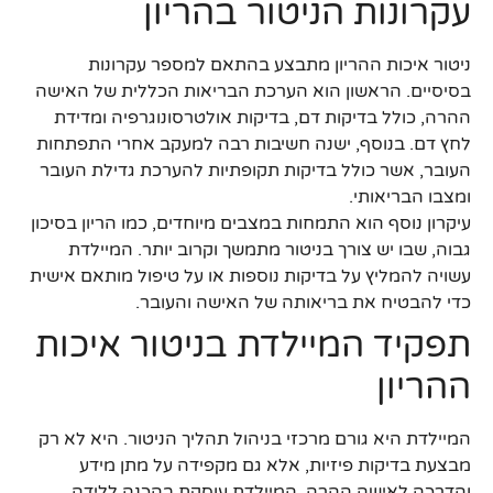
עקרונות הניטור בהריון
ניטור איכות ההריון מתבצע בהתאם למספר עקרונות
בסיסיים. הראשון הוא הערכת הבריאות הכללית של האישה
ההרה, כולל בדיקות דם, בדיקות אולטרסונוגרפיה ומדידת
לחץ דם. בנוסף, ישנה חשיבות רבה למעקב אחרי התפתחות
העובר, אשר כולל בדיקות תקופתיות להערכת גדילת העובר
ומצבו הבריאותי.
עיקרון נוסף הוא התמחות במצבים מיוחדים, כמו הריון בסיכון
גבוה, שבו יש צורך בניטור מתמשך וקרוב יותר. המיילדת
עשויה להמליץ על בדיקות נוספות או על טיפול מותאם אישית
כדי להבטיח את בריאותה של האישה והעובר.
תפקיד המיילדת בניטור איכות
ההריון
המיילדת היא גורם מרכזי בניהול תהליך הניטור. היא לא רק
מבצעת בדיקות פיזיות, אלא גם מקפידה על מתן מידע
והדרכה לאישה ההרה. המיילדת עוסקת בהכנה ללידה