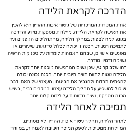
הדרכה לקראת הלידה
אחת המטרות המרכזיות של ניטור איכות ההריון היא להכין
את האישה לקראת הלידה. מיילדות מספקות מידע והדרכה
בנוגע למה לצפות במהלך הלידה, מהתהליכים הגופניים ועד
לתמיכה רגשית. הכנה זו יכולה לכלול סדנאות, שיעורים או
מפגשים אישיים, שבהם האמהות לומדות על טכניקות הרפיה,
נשימה ודמיון מודרך.
זהו שלב קריטי, שכן נשים המרגישות מוכנות יותר לקראת
הלידה נוטות לחוות חוויה חיובית יותר. הכנה נכונה יכולה
להפחית חרדות ולהגביר את הביטחון העצמי של האם, דבר
שיכול להשפיע על תהליך הלידה עצמו. במקרים רבים, כשיש
הכנה מספקת, נשים מדווחות על לידות קלות יותר.
תמיכה לאחר הלידה
לאחר הלידה, תהליך ניטור איכות ההריון לא מסתיים.
המיילדות ממשיכות לספק תמיכה חשובה לאמהות, במיוחד