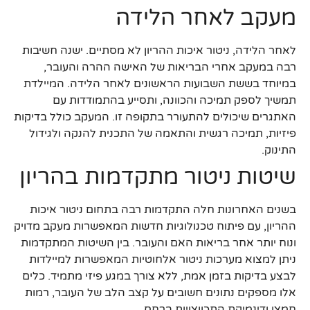
מעקב לאחר הלידה
לאחר הלידה, ניטור איכות ההריון לא מסתיים. ישנה חשיבות
רבה במעקב אחרי הבריאות של האישה ההרה והעובר,
במיוחד בששת השבועות הראשונים לאחר הלידה. המיילדת
תמשיך לספק תמיכה והכוונה, ותסייע בהתמודדות עם
האתגרים שיכולים להתעורר בתקופה זו. המעקב כולל בדיקות
פיזיות, תמיכה רגשית והתאמה של התכנית להנקה ולגידול
התינוק.
שיטות ניטור מתקדמות בהריון
בשנים האחרונות חלה התקדמות רבה בתחום ניטור איכות
ההריון, עם פיתוח טכנולוגיות חדשות המאפשרות מעקב מדויק
ונוח יותר אחר בריאות האם והעובר. בין השיטות המתקדמות
ניתן למצוא מערכות ניטור אלחוטיות המאפשרות למיילדות
לבצע בדיקות בזמן אמת, ללא צורך במגע פיזי מתמיד. כלים
אלו מספקים נתונים חשובים על קצב הלב של העובר, רמות
חמצן ודינמיקת התכווצויות ברחם.