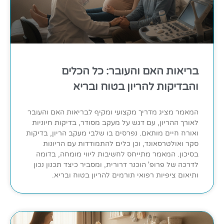
בריאות האם והעובר: כל הכלים
והבדיקות להריון בטוח ובריא
המאמר מציג מדריך מקצועי ומקיף לבריאות האם והעובר
לאורך ההריון, עם דגש על מעקב מסודר, בדיקות חיוניות
ואורח חיים מותאם. נפרסים בו שלבי מעקב הריון, בדיקות
סקר ואולטרסאונד, וכן כלים להתמודדות עם הריונות
בסיכון. המאמר מתייחס לחשיבות ליווי מומחה, בדומה
לדרכה של פרופ' הוכנר דרורית, ומסביר כיצד תכנון נכון
ותיאום ציפיות רפואי תורמים להריון בטוח ובריא.