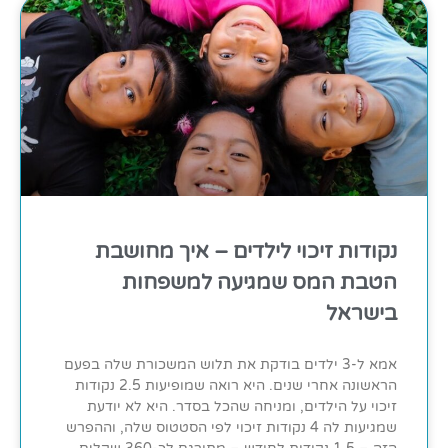
נקודות זיכוי לילדים – איך מחושבת
הטבת המס שמגיעה למשפחות
בישראל
אמא ל-3 ילדים בודקת את תלוש המשכורת שלה בפעם
הראשונה אחרי שנים. היא רואה שמופיעות 2.5 נקודות
זיכוי על הילדים, ומניחה שהכל בסדר. היא לא יודעת
שמגיעות לה 4 נקודות זיכוי לפי הסטטוס שלה, וההפרש