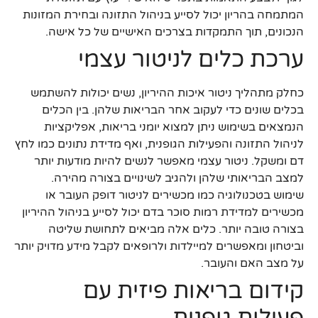
המתמחה בהריון יכול לסייע בניהול התזונה ובחירת המזונות
הנכונים, תוך התמקדות בצרכים האישיים של כל אישה.
ערכת כלים לניטור עצמי
כחלק מתהליך ניטור איכות ההיריון, נשים יכולות להשתמש
בכלים שונים כדי לעקוב אחר הבריאות שלהן. בין הכלים
הנמצאים בשימוש ניתן למצוא יומני בריאות, אפליקציות
לניהול התזונה והפעילות הגופנית, ואף מדידת נתונים כמו לחץ
דם ומשקל. ניטור עצמי מאפשר לנשים להיות מודעות יותר
למצב הבריאותי שלהן ולהגיב לשינויים בצורה מהירה.
שימוש בטכנולוגיה כמו מכשירים לניטור דופק העובר או
מכשירים למדידת רמות סוכר בדם יכול לסייע בניהול ההיריון
בצורה טובה יותר. כלים אלה מביאים לתחושת שליטה
וביטחון ומאפשרים למיילדות ולרופאים לקבל מידע מדויק יותר
על מצב האם והעובר.
קידום בריאות פיזית עם