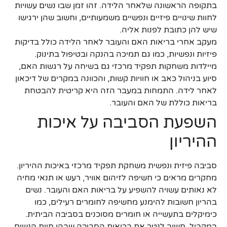
בתקופה הראשונה שלאחר הלידה. זהו זמן שבו נשים עשויות
לחוות שינויים פיזיים ונפשיים משמעותיים, וחשוב שהן ירגישו
שיש להן כתובת לפנות אליה.
מעקב אחרי בריאות האם והעובר לאחר הלידה כולל בדיקות
פיזיות ונפשיות, כמו גם תמיכה בהנקה ובטיפול בתינוק.
מיילדות משחקות תפקיד מרכזי גם בשיחה על רגשות האם,
סיוע בניהול כאב או חוויות קשות, והכוונה במקרים של דיכאון
לאחר לידה. התמחות במעבר הזה היא קריטית להבטחת
בריאות כוללת של האם והעובר.
השפעת הסביבה על איכות
ההיריון
סביבה פיזית ונפשית משחקת תפקיד מרכזי באיכות ההיריון.
מחקרים מראים כי חשיפה לזיהום אוויר, רעש או תנאי מחיה
לא נאותים עשויה להשפיע על בריאות האם והעובר. נשים
בהריון חשובות להימנע מחשיפה לחומרים רעילים, כמו
כימיקלים בתעשייה או חומרים מסוכנים בסביבה הביתית.
במקביל, חשוב לנטר את בריאות הסביבה שבהן חיות הנשים