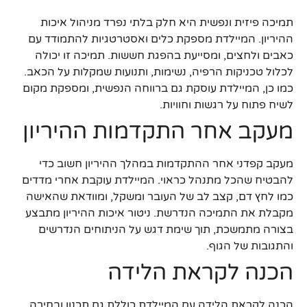
תמיכה פיזית ונפשית היא חלק בלתי נפרד מניהול איכות
ההיריון. המיילדת מספקת כלים ואסטרטגיות להתמודד עם
כאבים ולחצים, ומסייעת בהפגת חששות. תמיכה זו יכולה
לכלול טכניקות הרפיה, נשימות, ותנועות שמקלות על הכאב.
כמו כן, המיילדת עוסקת גם ברווחה הנפשית, ומספקת מקום
לשיח פתוח על רגשות וחוויות.
מעקב אחר התקדמות ההיריון
מעקב קפדני אחר ההתקדמות במהלך ההיריון חשוב כדי
להבטיח שהכל מתנהל כראוי. המיילדת עוקבת אחרי מדדים
כמו לחץ דם, קצב לב של העובר ומשקל, ומוודאת שהאישה
מקבלת את התמיכה הנדרשת. ניטור איכות ההיריון מתבצע
בצורה מתמשכת, תוך שימת דגש על הניתוחים הנדרשים
והתגובות של הגוף.
הכנה לקראת הלידה
הכנה לקראת הלידה עם המיילדת כוללת גם תכנון ובחירה