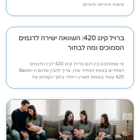
טיפוח והיגיינה חיוניים.
ברויל קינג 420: השוואה ישירה לדגמים
הסמוכים ומה לבחור
מי שמתלבט בין דגם ברויל קינג 420 לבין הדגמים
האחרים בטווח המחיר שלו, צריך להבין שדגם ה-Baron
420 עומד בצומת מעניין וייחודי בתוך הקטלוג של