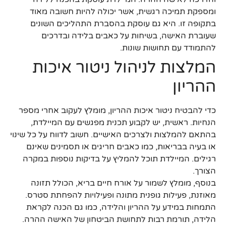
ומספקת תמיכה רגשית, אשר יכולה להיות חשובה מאוד
בתקופה זו. היא גם עוסקת בהסברת התהליכים השונים
שעוברת האישה, בשיחות על כאבים בלידה ובדרכים
להתמודד עם תחושות שונות.
המלצות לניהול ניטור איכות
ההריון
כדי להבטיח ניטור איכות ההריון, מומלץ לעקוב אחרי מספר
הנחיות. ראשית, יש לקבוע תכנית מפגשים עם המיילדת,
בהתאם להמלצות ולצרכים האישיים. חשוב לדווח על כל שינוי
או בעיה בבריאות, כמו כאבים חריגים או תסמינים שאינם
רגילים. המיילדת תוכל להמליץ על בדיקות נוספות במקרה
הצורך.
בנוסף, מומלץ לשמור על אורח חיים בריא, הכולל תזונה
מאוזנת, פעילות גופנית מתונה ופעילויות להפחתת סטרס.
התמחות במידע על ההריון והלידה, כמו גם הכנה לקראת
הלידה, תורמת רבות לתחושת הביטחון של האישה ההרה.