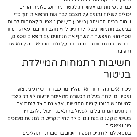
כמו כן, קיימת גם אפשרות לניטור מרחוק, כלומר, הורים
יכולים לשלוח נתונים על מצבם לבריאות הרפואית תוך כדי
שהות בבית. זהו יתרון משמעותי, שכן מאפשר לאמהות להיות
במעקב מתמשך מבלי להרגיש לחץ מהביקור במרפאה. יתרון
נוסף הוא האפשרות לשתף את הנתונים עם רופאים נוספים,
דבר שמקנה תמונה רחבה יותר על מצב הבריאות של האישה
והעובר.
חשיבות התמחות המיילדת
בניטור
ניטור איכות ההריון הוא תהליך מורכב הדורש ידע מקצועי
וניסיון. מיילדות בעלות הכשרה מתאימה יודעות לא רק כיצד
להשתמש בטכנולוגיות החדשות, אלא גם כיצד לנתח את
הנתונים המתקבלים ולפעול בהתאם. היכולת להבחין
בשינויים קטנים בנתונים יכולה להיות קריטית למניעת סיבוכים
פוטנציאליים.
בנוסף, למיילדת יש תפקיד חשוב בהסברת התהליכים