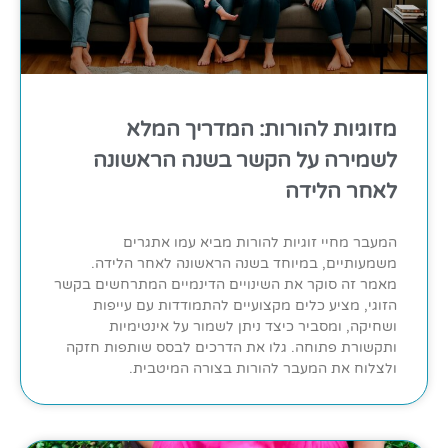
מזוגיות להורות: המדריך המלא
לשמירה על הקשר בשנה הראשונה
לאחר הלידה
המעבר מחיי זוגיות להורות מביא עמו אתגרים
משמעותיים, במיוחד בשנה הראשונה לאחר הלידה.
מאמר זה סוקר את השינויים הדינמיים המתרחשים בקשר
הזוגי, מציע כלים מקצועיים להתמודדות עם עייפות
ושחיקה, ומסביר כיצד ניתן לשמור על אינטימיות
ותקשורת פתוחה. גלו את הדרכים לבסס שותפות חזקה
ולצלוח את המעבר להורות בצורה המיטבית.