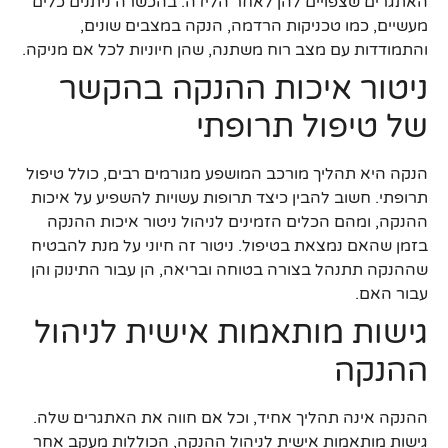
האתגרים שצפויים להן לאחר הלידה. בהכשרה ניתנים כלים
מעשיים, כמו טכניקות הרדמה, הנקה במצבים שונים,
והתמודדות עם מצב רוח משתנה, שהן חיוניות לכל אם מניקה.
ניטור איכות ההנקה בהקשר
של טיפול תרופתי
הנקה היא תהליך מורכב המושפע מגורמים רבים, כולל טיפול
תרופתי. חשוב להבין כיצד תרופות עשויות להשפיע על איכות
ההנקה, ומהם הכלים הזמינים לניהול ניטור איכות ההנקה
בזמן שהאם נמצאת בטיפול. ניטור זה חיוני על מנת להבטיח
שההנקה תתנהל בצורה בטוחה ובריאה, הן עבור התינוק והן
עבור האם.
גישות מותאמות אישית לניהול
ההנקה
ההנקה אינה תהליך אחיד, וכל אם חווה את האתגרים שלה.
גישות מותאמות אישית לניהול ההנקה, הכוללות מעקב אחר