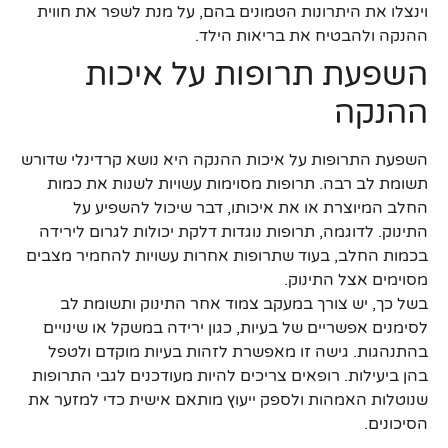
וינצלו את היתרונות הטמונים בהם, על מנת לשפר את חווית
ההנקה ולהבטיח את בריאות הילד.
השפעת תרופות על איכות
ההנקה
השפעת התרופות על איכות ההנקה היא נושא קרדינלי שדורש
תשומת לב רבה. תרופות מסוימות עשויות לשנות את כמות
החלב המיוצרת או את איכותו, דבר שיכול להשפיע על
התינוק. לדוגמה, תרופות נוגדות דלקת יכולות לגרום לירידה
בכמות החלב, בעוד שתרופות אחרות עשויות להחמיר מצבים
מסוימים אצל התינוק.
בשל כך, יש צורך במעקב צמוד אחר התינוק ותשומת לב
לסימנים אפשריים של בעיות, כגון ירידה במשקל או שינויים
בהתנהגות. גישה זו מאפשרת לזהות בעיות מוקדם ולטפל
בהן ביעילות. רופאים צריכים להיות מעודכנים לגבי התרופות
שנוטלות האמהות ולספק ייעוץ מותאם אישית כדי למזער את
הסיכונים.