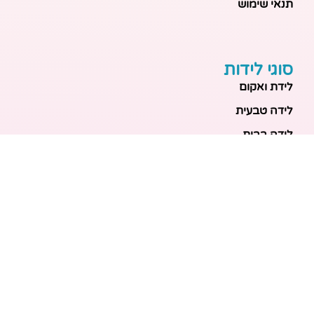
תנאי שימוש
סוגי לידות
לידת ואקום
לידה טבעית
לידה בבית
לידה מכשירנית
לידה בבית
לידה קיסרית
לידת תאומים
מאמרים אחרונים
בריאות האם והעובר: כל הכלים והבדיקות להריון בטוח