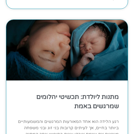
מתנות ליולדת: תכשיטי יהלומים
שמרגשים באמת
רגע הלידה הוא אחד המאורעות המרגשים והמשמעותיים
ביותר בחיים, אך לעיתים קרובות בני זוג ובני משפחה