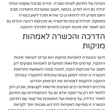
השינה של התינוק לשינה קצרה. יצירת סביבה שקטה ונוחה
יכולה גם היא לסייע. בנוסף, חשוב שמערכת התמיכה סביב
האם תסייע לה להתארגן כך שהיא תוכל לישון בצורה
מספקת. תהליכים כמו מדיטציה או טכניקות רגיעה יכולים גם
הם לשפר את איכות השינה ולתרום לתהליך ההנקה.
הדרכה והכשרה לאמהות
מניקות
חינוך והכשרה לאמהות מניקות הוא קריטי לשיפור איכות
ההנקה. קורסים וסדנאות המיועדים לאמהות מציעים ידע
חשוב על טכניקות הנקה, תזונה נכונה והשפעת התרופות.
הכשרה זו יכולה למנוע בעיות שיכולות להתעורר במהלך
ההנקה ולהקנות לאמהות את הביטחון הנדרש.
מרכזים רפואיים רבים מציעים סדנאות לקבוצות, שבהן ניתן
ללמוד לא רק על הנקה אלא גם על ההתמודדות עם התינוק
לאחר הלידה, על טיפוחו ועל החשיבות של קשר עם התינוק.
הכשרה זו מסייעת לאמהות להרגיש מוכנות יותר לקראת