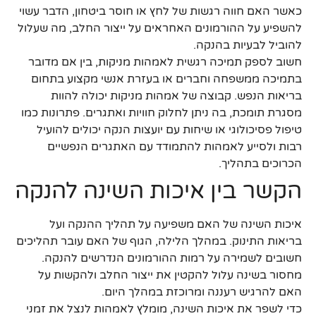
כאשר האם חווה רגשות של לחץ או חוסר ביטחון, הדבר עשוי
להשפיע על ההורמונים האחראים על ייצור החלב, מה שעלול
להוביל לבעיות בהנקה.
חשוב לספק תמיכה רגשית לאמהות מניקות, בין אם מדובר
בתמיכה ממשפחה וחברים או בעזרת אנשי מקצוע בתחום
בריאות הנפש. קבוצה של אמהות מניקות יכולה להוות
מסגרת תומכת, בה ניתן לחלוק חוויות ואתגרים. פתרונות כמו
טיפול פסיכולוגי או שיחות עם יועצות הנקה יכולים להועיל
רבות ולסייע לאמהות להתמודד עם האתגרים הנפשיים
הכרוכים בתהליך.
הקשר בין איכות השינה להנקה
איכות השינה של האם משפיעה על תהליך ההנקה ועל
בריאות התינוק. במהלך הלילה, הגוף של האם עובר תהליכים
חשובים לשמירה על רמות ההורמונים הנדרשים להנקה.
מחסור בשינה עלול להקטין את ייצור החלב ולהקשות על
האם להרגיש רעננה ומרוכזת במהלך היום.
כדי לשפר את איכות השינה, מומלץ לאמהות לנצל את זמני