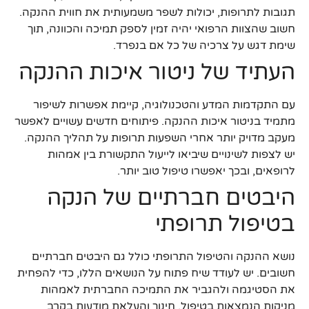
תגובות לתרופות, יכולות לשפר משמעותית את חווית ההנקה.
חשוב שהצוות הרפואי יהיה זמין לספק תמיכה והכוונה, תוך
שימת דגש על צרכיה של כל אם בנפרד.
העתיד של ניטור איכות ההנקה
עם התקדמות המדע והטכנולוגיה, קיימת אפשרות לשיפור
מתמיד בניטור איכות ההנקה. פיתוחים חדשים עשויים לאפשר
מעקב מדויק יותר אחרי השפעות תרופות על תהליך ההנקה.
יש לצפות לשינויים שיביאו לייעול התקשורת בין אמהות
לרופאים, ובכך יאפשרו טיפול טוב יותר.
היבטים חברתיים של הנקה
בטיפול תרופתי
נושא ההנקה והטיפול התרופתי כולל גם היבטים חברתיים
חשובים. יש לעודד שיח פתוח על הנושאים הללו, כדי להפחית
את הסטיגמה ולהגביר את התמיכה החברתית לאמהות
מניקות הנמצאות בטיפול. חינוך והעלאת מודעות בקרב