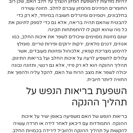
להיות מודעות להשפעת המזון הנצרך על חלב האם, שכן רוב
החומרים המזינים מהמזון עוברם לחלב. תזונה עשירה
בחלבונים, ויטמינים ומינרלים חשובה במיוחד, לא רק כדי
להבטיח שהאם תהיה בריאה, אלא גם כדי לספק לתינוק את
כל מה שהוא זקוק לו להתפתחות תקינה.
ישנם מזונות מסוימים שיכולים לשפר את איכות החלב, כמו
אגוזים, דגנים מלאים, ירקות ירוקים ופירות טריים. מומלץ
להימנע מצריכת קפאין, אלכוהול ומזונות מעובדים, אשר
עלולים להשפיע לרעה על איכות החלב ועל בריאות התינוק.
תהליך ההנקה הוא לא רק פיזי, אלא גם רגשי, ותזונה נכונה
יכולה לשפר את מצב הרוח של האם, להקל עליה ולהפוך את
החוויה ליותר חיובית.
השפעת בריאות הנפש על
תהליך ההנקה
בריאות הנפש של האם משפיעה באופן ישיר על איכות
ההנקה. התמודדות עם דיכאון לאחר לידה או חרדה עשויה
להקשות על תהליך ההנקה ולהוביל לירידה בכמויות החלב.