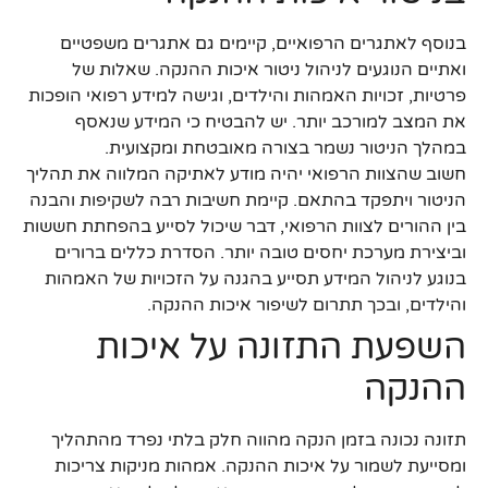
בנוסף לאתגרים הרפואיים, קיימים גם אתגרים משפטיים
ואתיים הנוגעים לניהול ניטור איכות ההנקה. שאלות של
פרטיות, זכויות האמהות והילדים, וגישה למידע רפואי הופכות
את המצב למורכב יותר. יש להבטיח כי המידע שנאסף
במהלך הניטור נשמר בצורה מאובטחת ומקצועית.
חשוב שהצוות הרפואי יהיה מודע לאתיקה המלווה את תהליך
הניטור ויתפקד בהתאם. קיימת חשיבות רבה לשקיפות והבנה
בין ההורים לצוות הרפואי, דבר שיכול לסייע בהפחתת חששות
וביצירת מערכת יחסים טובה יותר. הסדרת כללים ברורים
בנוגע לניהול המידע תסייע בהגנה על הזכויות של האמהות
והילדים, ובכך תתרום לשיפור איכות ההנקה.
השפעת התזונה על איכות
ההנקה
תזונה נכונה בזמן הנקה מהווה חלק בלתי נפרד מהתהליך
ומסייעת לשמור על איכות ההנקה. אמהות מניקות צריכות