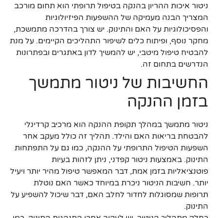
ניטור איכות ההריון בהנקה בטיפול תרופתי הוא תחום מורכב
המצריך הבנה מעמיקה של ההשפעות הפיזיולוגיות
והפסיכולוגיות על האם והתינוק. יש צורך בהדרכה מתמשכת,
מחקר נוסף, ופיתוח כלים לשיפור התהליכים הקיימים. על מנת
להבטיח טיפול מיטבי, יש להמשיך לדון באתגרים ובפתרונות
הנדרשים בתחום זה.
החשיבות של ניטור מתמשך
בזמן ההנקה
ניטור מתמשך במהלך תקופת ההנקה הוא מרכיב קרדינלי
להבטחת בריאות האם והילד. תהליך זה כולל מעקב אחר
השפעות הטיפול התרופתי על ההנקה, כמו גם על התפתחות
התינוק. באמצעות ניטור קפדני, ניתן לזהות בעיות
פוטנציאליות בזמן אמת, דבר המאפשר טיפול מהיר יותר ויעיל
יותר. חשיבות הניטור ניכרת במיוחד כאשר האם נוטלת
תרופות שמסוגלות לחדור לחלב האם, דבר שיכול להשפיע על
התינוק.