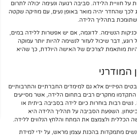
 חוויית הלידה. סביבה רגועה ונעימה יכולה לתרום
לכך שהחדר יהיה מואר באופן נעים, עם מוזיקה שקטה
רה שתומכת בתהליך הלידה.
ניקות הנשימה. לדוגמה, אם יש אפשרות ללידה במים,
רוגע, דבר שיכול לעזור לנשימה להיות יותר עמוקה
היות מותאמת לצרכים של האישה היולדת, כך שהיא
 המודרני
יבטים הפיזיים אלא גם למימדים החברתיים והתרבותיים
 התקדמו מחקרים רבים בתחום הלידה, אשר מסייעים
נשים רבות בוחרות כיום לידה בסביבה ביתית או
ביטחון. השפעת הסביבה על תהליך הלידה היא
ה הכללית ולצמצם את המתח והלחץ הנלווים ללידה.
נשים מתמקדות בהכנת עצמן מראש, על ידי למידת