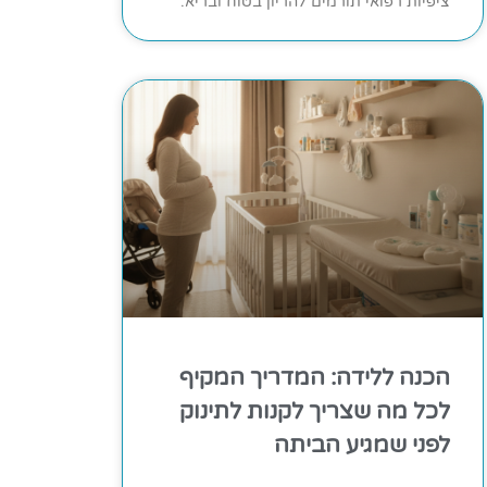
ציפיות רפואי תורמים להריון בטוח ובריא.
הכנה ללידה: המדריך המקיף
לכל מה שצריך לקנות לתינוק
לפני שמגיע הביתה