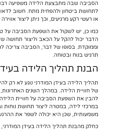
הסביבה שבה מתבצעת הלידה משפיעה רבות על
לתחושת ביטחון ולהפחית מתח. חשוב לדאוג 
או רעשי רקע מרגיעים, וכך ניתן ליצור אווי
כמו כן, יש לשקול את השפעת הסביבה על טכ
הדבר יכול להקל על הכאב וליצור תחושה של 
וממוקדת. בסופו של דבר, הסביבה צריכה ל
תרגיש בנוח ובטוחה.
הבנת תהליך הלידה בעידן
תהליך הלידה בעידן המודרני נוגע לא רק לה
של חוויית הלידה. במהלך השנים האחרונות,
להבין את השפעת הסביבה על חוויית הלידה. 
במרכזי לידה, במטרה ליצור תחושת נוחות ו
משמעותית, שכן היא יכולה לשפר את ההרגש
כחלק מהבנת תהליך הלידה בעידן המודרני, 