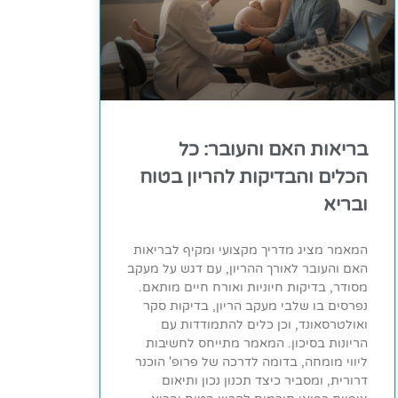
בריאות האם והעובר: כל
הכלים והבדיקות להריון בטוח
ובריא
המאמר מציג מדריך מקצועי ומקיף לבריאות
האם והעובר לאורך ההריון, עם דגש על מעקב
מסודר, בדיקות חיוניות ואורח חיים מותאם.
נפרסים בו שלבי מעקב הריון, בדיקות סקר
ואולטרסאונד, וכן כלים להתמודדות עם
הריונות בסיכון. המאמר מתייחס לחשיבות
ליווי מומחה, בדומה לדרכה של פרופ' הוכנר
דרורית, ומסביר כיצד תכנון נכון ותיאום