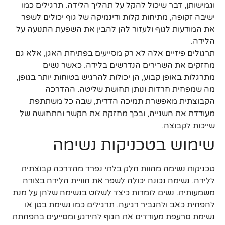
וגמישותן, דבר שיכול להקל על תהליך הלידה. תרגילים כמו
ישיבה זקופה, מתיחות קלות ודינמיקה של גוף יכולים לשפר
את המודעות לגוף ולעזור להן להבין את השפעת התנועה על
הלידה.
תרגולים פיזיים אלה לא רק מסייעים בפתיחת האגן, אלא גם
מחזקים את השרירים הנדרשים בלידה. כאשר נשים
מתרגלות באופן קבוע, הן יכולות להרגיש בטוחות יותר בגופן,
מה שמפחית חרדות ונותן תחושת שליטה. ההדרכה
הקבוצתית מאפשרת תמיכה הדדית, שבה כל משתתפת
מעודדת את השנייה, ובכך מחזקת את הקשר והתחושה של
שייכות לקבוצה.
שימוש בטכניקות נשימה
טכניקות נשימה מהוות חלק בלתי נפרד מהדרכה קבוצתית
ללידה. נשימה נכונה יכולה לשפר את חוויית הלידה בצורה
משמעותית. נשים לומדות כיצד לשלוט בנשימה שלהן על מנת
להפחית כאב ולהגביר רגיעה. תרגילים כמו נשימת בטן או
נשימת סרעפת מעודדים את הגוף להירגע ומסייעים בהפחתת