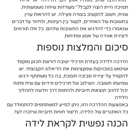
תמיכה היית רוצה לקבל?" מעודדות שיחה משמעותית.
שנית, חשוב להקשיב בצורה פעילה. יש להראות עניין
בתשובות של האחרים, לקשר בין רעיונות, ולחזור על דברים
שנאמרו כדי להדגיש את החשיבות שלהם. כל אלו תורמים
ליצירת אווירה של אמון ופתיחות.
סיכום והמלצות נוספות
הדרכה ללידה בעזרת תרגילי ישיבה דורשת תכנון מוקפד
ושימוש בטכניקות שמעצימות את הדיאלוג הקבוצתי. יש
להקפיד על יצירת סביבה תומכת, בה כל משתתף ירגיש
שמיעתו חשובה. השילוב של תרגילים פיזיים עם שיח פתוח
יכול להניב תוצאות חיוביות ולהתוות דרך חדשה לתהליך
הלידה.
באמצעות ההדרכה הזו, ניתן לסייע למשתתפים להתמודד עם
כל האתגרים של הלידה, וליצור חוויות חיוביות שיזכרו לעד.
הכנה נפשית לקראת לידה