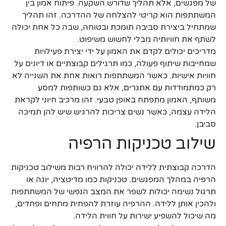
של מפגשים, אלא תהליך שדורש השקעה. פיתוח אמון בין
המשתתפות הוא קריטי להצלחה של ההדרכה. זהו תהליך
שמתחיל ביצירת סביבה תומכת ובטוחה, שבה כל אחת יכולה
לשתף את חוויותיה מבלי לחשוש משיפוט.
מדריכים יכולים לקדם את האמון על ידי יצירת פעילויות
שמחייבות שיתוף פעולה, כמו תרגילים קבוצתיים או דיונים על
חוויות אישיות. כאשר המשתתפות רואות אחת את השנייה לא
רק כמתמודדות עם אתגרים, אלא גם כשותפות למסע
משותף, האמון מתפתח באופן טבעי. זהו מרכיב חיוני לקראת
הלידה עצמה, כאשר נשים צריכות להרגיש שיש להן תמיכה
סביבן.
שילוב טכניקות הרפיה
הדרכה קבוצתית ללידה יכולה להרוויח רבות משילוב טכניקות
הרפיה במהלך המפגשים. טכניקות כמו מדיטציה, יוגה או
תרגול נשימה יכולות לשפר את המצב הנפשי של המשתתפות
ולהכין אותן ללידה. ההרפיה עוזרת להפחית מתחים ופחדים,
מה שיכול להשפיע ישירות על חווית הלידה.