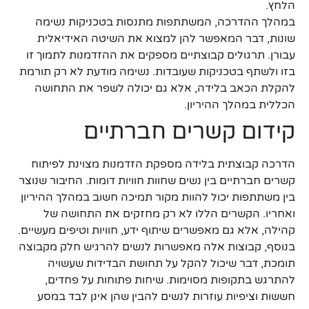
הלחץ.
במהלך ההדרכה, המשתתפות מתנסות בטכניקות נשימה
שונות, דבר המאפשר להן למצוא את השיטה האידיאלית
עבורן. תרגולים קבוצתיים מספקים את ההזדמנות לתמוך זו
בזו ולשתף בטכניקות שעובדות. נשימה מודעת לא רק תורמת
להקלת הכאב בלידה, אלא גם יכולה לשפר את התחושה
הכללית במהלך ההיריון.
קידום קשרים חברתיים
הדרכה קבוצתית בלידה מספקת הזדמנות מצוינת לפיתוח
קשרים חברתיים בין נשים שחוות חוויות דומות. החיבור שנוצר
בין משתתפות יכול להוות מקור תמיכה חשוב במהלך ההיריון
ואחריו. הקשרים הללו לא רק מחזקים את התחושה של
קהילה, אלא גם מאפשרים שיתוף ידע, חוויות וטיפים מעשיים.
בנוסף, קבוצות אלה מאפשרות לנשים להרגיש חלק מקבוצה
תומכת, דבר שיכול להקל על תחושת הבדידות שעשויה
להתרגש בתקופות מסוימות. שיחות פתוחות על פחדים,
חששות וציפיות עוזרות לנשים להבין שהן אינן לבד במסע