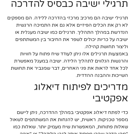
תרגילי ישיבה כבסיס להדרכה
תרגילי ישיבה הם מרכיב מרכזי בהדרכה ללידה. הם מספקים
לא רק את הכלים הפיזיים אלא גם את התמיכה הרגשית
הנדרשת במהלך התהליך. תרגילים כמו ישיבה מעגלית או
ישיבה על כריות יכולים לשפר את החיבור בין המשתתפים
וליצור תחושת קהילה.
באמצעות תרגילים אלו ניתן לעודד שיח פתוח על חוויות
והרגשות הנלווים לתהליך הלידה. ישיבה במעגל מאפשרת
לכל אחד לראות את פני האחרים, דבר שמגביר את תחושת
השייכות וההבנה ההדדית.
מדריכים לפיתוח דיאלוג
אפקטיבי
כדי לפתח דיאלוג אפקטיבי במהלך ההדרכה, ניתן ליישם
מספר טכניקות. ראשית, יש להנחות את המשתתפים לשאול
שאלות פתוחות, המאפשרות שיח מעמיק יותר. שאלות כמו
"מהו הדבר שהכי מפחיד אותך לגבי הלידה?" או "איזה