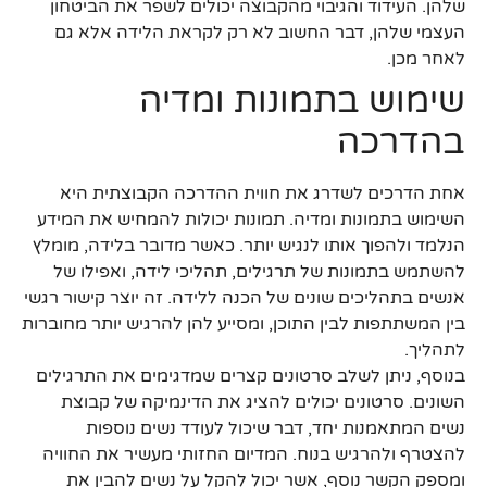
שלהן. העידוד והגיבוי מהקבוצה יכולים לשפר את הביטחון
העצמי שלהן, דבר החשוב לא רק לקראת הלידה אלא גם
לאחר מכן.
שימוש בתמונות ומדיה
בהדרכה
אחת הדרכים לשדרג את חווית ההדרכה הקבוצתית היא
השימוש בתמונות ומדיה. תמונות יכולות להמחיש את המידע
הנלמד ולהפוך אותו לנגיש יותר. כאשר מדובר בלידה, מומלץ
להשתמש בתמונות של תרגילים, תהליכי לידה, ואפילו של
אנשים בתהליכים שונים של הכנה ללידה. זה יוצר קישור רגשי
בין המשתתפות לבין התוכן, ומסייע להן להרגיש יותר מחוברות
לתהליך.
בנוסף, ניתן לשלב סרטונים קצרים שמדגימים את התרגילים
השונים. סרטונים יכולים להציג את הדינמיקה של קבוצת
נשים המתאמנות יחד, דבר שיכול לעודד נשים נוספות
להצטרף ולהרגיש בנוח. המדיום החזותי מעשיר את החוויה
ומספק הקשר נוסף, אשר יכול להקל על נשים להבין את