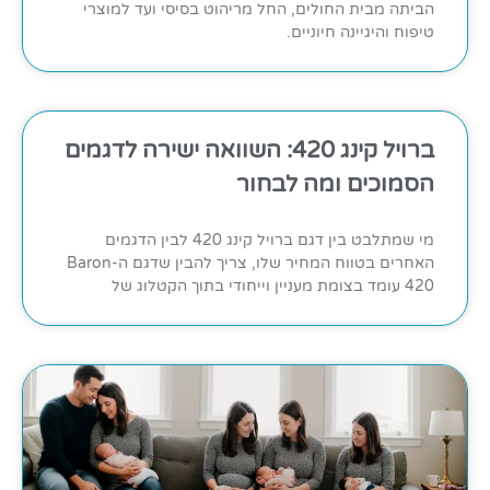
הביתה מבית החולים, החל מריהוט בסיסי ועד למוצרי
טיפוח והיגיינה חיוניים.
ברויל קינג 420: השוואה ישירה לדגמים
הסמוכים ומה לבחור
מי שמתלבט בין דגם ברויל קינג 420 לבין הדגמים
האחרים בטווח המחיר שלו, צריך להבין שדגם ה-Baron
420 עומד בצומת מעניין וייחודי בתוך הקטלוג של