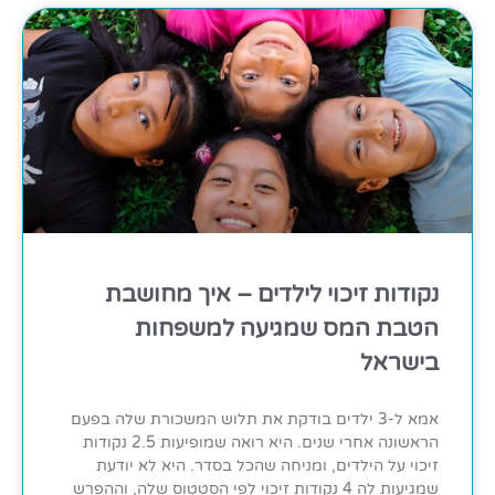
נקודות זיכוי לילדים – איך מחושבת
הטבת המס שמגיעה למשפחות
בישראל
אמא ל-3 ילדים בודקת את תלוש המשכורת שלה בפעם
הראשונה אחרי שנים. היא רואה שמופיעות 2.5 נקודות
זיכוי על הילדים, ומניחה שהכל בסדר. היא לא יודעת
שמגיעות לה 4 נקודות זיכוי לפי הסטטוס שלה, וההפרש