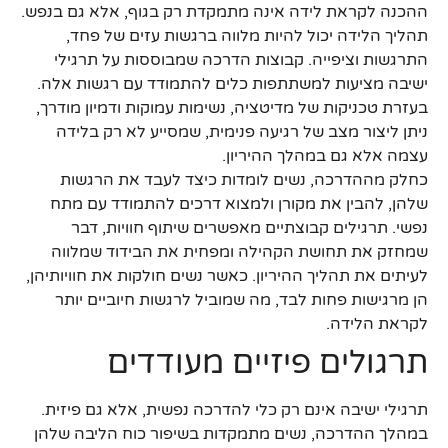
ההכנה לקראת לידה אינה מתמקדת רק בגוף, אלא גם בנפש.
תהליך הלידה יכול להיות מלווה ברגשות עזים של פחד,
התרגשות וציפייה. קבוצות הדרכה שמבוססות על תרגילי
ישיבה מציעות למשתתפות כלים להתמודד עם רגשות אלה.
בעזרת טכניקות של מדיטציה, נשימות עמוקות ודמיון מודרך,
ניתן ליצור מצב של רגיעה פנימית, שמסייע לא רק בלידה
עצמה אלא גם במהלך ההיריון.
כחלק מההדרכה, נשים לומדות כיצד לעבד את הרגשות
שלהן, להבין את מקורן ולמצוא דרכים להתמודד עם מתח
נפשי. תרגילים קבוצתיים מאפשרים שיתוף חוויות, דבר
שמחזק את תחושת הקהילה ומפחית את הבידוד שמלווה
לעיתים את תהליך ההיריון. כאשר נשים חולקות את חוויותיהן,
הן מרגישות פחות לבד, מה שמוביל לרגשות חיוביים יותר
לקראת הלידה.
תרגולים פיזיים מעודדים
תרגילי ישיבה אינם רק כלי להדרכה נפשית, אלא גם פיזית.
במהלך ההדרכה, נשים מתמקדות בשיפור כוח הליבה שלהן