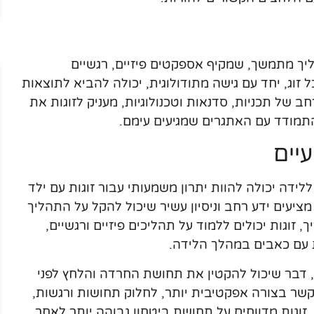
ליך מתמשך, שמקיף אספקטים פיזיים, רגשיים
זוג, יחד עם גישה מתודולוגית, יכולה להביא לתוצאות
ב של תכניות, סדנאות וטכנולוגיות, מעניק לזוגות את
תמודד עם האתגרים שמגיעים עימם.
יים
לידה יכולה להוות יתרון משמעותי עבור זוגות עם ילד
ציעים ידע רחב וניסיון עשיר שיכול להקל על התהליך
זוגות יכולים ללמוד על תהליכים פיזיים ורגשיים,
 עם כאבים במהלך הלידה.
, דבר שיכול להקטין את תחושת החרדה והלחץ לפני
קשר בצורה אפקטיבית יותר, לחלוק תחושות ורגשות,
זוגות מדווחים על תחושת ביטחון גבוהה יותר לאחר