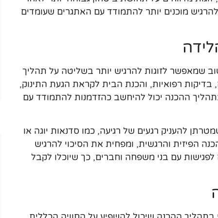
להרגיש מוכנים יותר להתמודד עם האתגרים שעומדים
לידה
וב שמאפשר לזוגות להרגיש יותר בשליטה על תהליך
 בדיקות רפואיות, והכנת הבית לקראת הגעת התינוק,
הליך ההכנה יכול להיחשב כהזדמנות להתמודד עם
מטרתן להעניק רגעים של רגיעה, כמו סדנאות יוגה או
ההכנה הפיזית והרגשית, ומפחית את הסיכוי להרגיש
בוע זמנים לפגישות עם בני משפחה וחברים, כך שיוכלו לקבל
 בתהליך ההכנה שיכול להשפיע על החוויה הכללית.