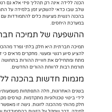
הכנה ללידה אינה רק תהליך פיזי אלא גם רגש
שלב שבו כדאי להשקיע זמן בלמידה על התהל
בהכנה רגשית מציעות כלים להתמודדות עם ה
במערכת היחסים.
ההשפעה של תמיכה חבר
תמיכה חברתית היא חלק בלתי נפרד מההכנה
להציע סיוע רגשי ומעשי. מחקרים מראים כי 
מתח ומתחילים את חוויית ההורות בתחושה ח
תורמת רבות לרווחת ההורים החדשים.
מגמות חדשות בהכנה ללי
בשנים האחרונות, חלה התפתחות משמעותית
לידי ביטוי טכנולוגיות מתקדמות. קורסים מקוו
חלק מהותי מההכנה לזוגות. גישה זו מאפשרת 
למידה, דבר שמקל על הזוגות בהתמודדות ע