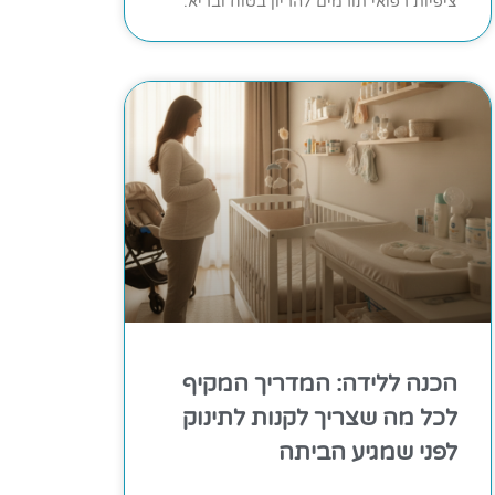
ציפיות רפואי תורמים להריון בטוח ובריא.
הכנה ללידה: המדריך המקיף
לכל מה שצריך לקנות לתינוק
לפני שמגיע הביתה