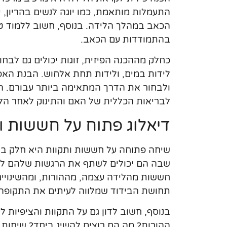
התעמלות מותאמת, כמו יוגה לנשים בהריון, 
הכאב במהלך הלידה. בנוסף, חשוב ללמוד ט
בהתמודדות עם הכאב.
כחלק מההכנה הפיזית, זוגות יכולים גם לבחו
לידות במים, ולידות תחת אלחוש. הבנת האפשר
ולבחור את הדרך המתאימה ביותר עבורם. הכ
לבריאות הכללית של האם והתינוק לאחר הל
דיאלוג פתוח על חששות ו
שיחה פתוחה על חששות ותקוות היא חלק בלת
שבה הם יכולים לשתף את הרגשות שלהם ללא 
חששות מהלידה עצמה, מההורות, ומהשינויים 
תחושת הבידוד שמלווה לעיתים את התקופה 
בנוסף, חשוב לדון גם על התקוות והציפיות ל
ההורות? מה הם רוצים להשיג ביחד? שיחות