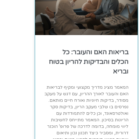
בריאות האם והעובר: כל
הכלים והבדיקות להריון בטוח
ובריא
המאמר מציג מדריך מקצועי ומקיף לבריאות
האם והעובר לאורך ההריון, עם דגש על מעקב
מסודר, בדיקות חיוניות ואורח חיים מותאם.
נפרסים בו שלבי מעקב הריון, בדיקות סקר
ואולטרסאונד, וכן כלים להתמודדות עם
הריונות בסיכון. המאמר מתייחס לחשיבות
ליווי מומחה, בדומה לדרכה של פרופ' הוכנר
דרורית, ומסביר כיצד תכנון נכון ותיאום