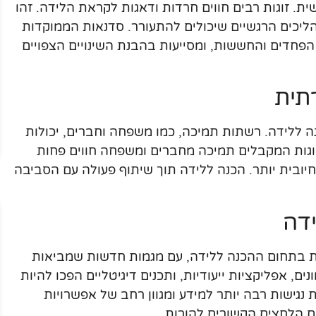
ית. זוגות רבים חווים חרדות ודאגות לקראת הלידה. זהו
יכים הרגשיים שיכולים להתעורר. סדנאות הממוקדות
פחדים והחששות, ומסייעות בהבנת השינויים הצפויים
תית
 ללידה. רשתות תמיכה, כמו משפחה וחברים, יכולות
זוגות המקבלים תמיכה מחברים ומשפחה חווים פחות
יובית יותר. הכנה ללידה תוך שיתוף פעולה עם הסביבה
דה
 בתחום ההכנה ללידה, עם מגמות חדשות שמביאות
נים, אפליקציות ייעודיות, ותכנים דיגיטליים הפכו להיות
נגישות רבה יותר למידע ומגוון רחב של אפשרויות
ם הלחצים הקשורים להורות.