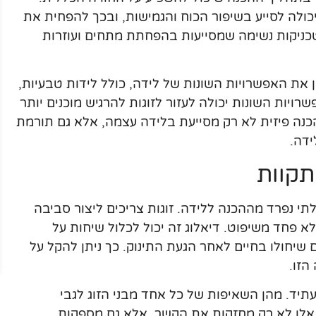
יכולה לסייע בשיפור הכוח והגמישות, ובכך להפחית את
כניקות נשימה שמסייעות בהפחתת מתחים ועוזרות
ן את האפשרויות השונות של לידה, כולל לידות טבעיות,
ויות השונות יכולה לעזור לזוגות להרגיש מוכנים יותר
נה פיזית לא רק מסייעת בלידה עצמה, אלא גם תורמת
ידה.
תקוות
י נפרד מההכנה ללידה. זוגות צריכים ליצור סביבה
פחד משיפוט. דיאלוג זה יכול לכלול שיחות על
שיחולו בחיים לאחר הגעת התינוק. כך ניתן להקל על
הזו.
עתיד. מהן השאיפות של כל אחד מבני הזוג לגבי
 אלו לא רק מחזקות את הקשר, אלא גם מספקות