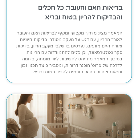
בריאות האם והעובר: כל הכלים
והבדיקות להריון בטוח ובריא
המאמר מציג מדריך מקצועי ומקיף לבריאות האם והעובר
לאורך ההריון, עם דגש על מעקב מסודר, בדיקות חיוניות
ואורח חיים מותאם. נפרסים בו שלבי מעקב הריון, בדיקות
סקר ואולטרסאונד, וכן כלים להתמודדות עם הריונות
בסיכון. המאמר מתייחס לחשיבות ליווי מומחה, בדומה
לדרכה של פרופ' הוכנר דרורית, ומסביר כיצד תכנון נכון
ותיאום ציפיות רפואי תורמים להריון בטוח ובריא.