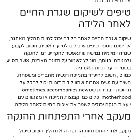
את חוויית ההנקה.
טיפים לשיקום שגרת החיים
לאחר הלידה
שיקום שגרת החיים לאחר הלידה יכול להיות תהליך מאתגר,
אך ישנם מספר טיפים שיכולים לסייע. ראשית, חשוב לקבוע
שגרה יומיומית גמישה שתאפשר להקדיש זמן להנקה
ולמנוחה. בנוסף, מומלץ לשמור על תזונה מאוזנת, אשר תסייע
בשמירה על רמות האנרגיה.
כמו כן, חשוב להיעזר בתמיכה רגשית מחברים ומשפחה.
השיח עם נשים אחרות שחוו לידות דומות יכול להקל על
תחושת הבדידות שסometimes accompanies new
motherhood. כלים כמו קבוצות תמיכה או מפגשים עם
יועצות הנקה יכולים לשפר את איכות החיים לאחר הלידה.
מעקב אחרי התפתחות ההנקה
מעקב אחרי התפתחות ההנקה הוא תהליך חשוב שיכול