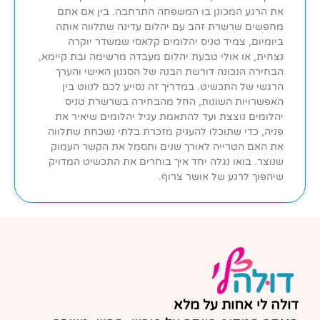
את הרגע המכונן בו המשפחה התרחבה. בין אם אתם
מחפשים שרשרת זהב עם יהלום עדינה שתלווה אותה
ביומיום, צמיד טניס יהלומים קלאסי שמשדר יוקרה
נצחית, או אולי טבעת יהלום מעבדה מרשימה ובת קיימא,
הבחירה הנכונה דורשת הבנה של הסגנון האישי והערך
הרגשי של התכשיט. במדריך זה נסייע לכם לנווט בין
האפשרויות השונות, החל מהבחירה בשרשרת טניס
יהלומים נוצצת ועד להתאמת עגיל יהלומים שיאיר את
פניה, כדי שתוכלו להעניק מזכרת בלתי נשכחת שתלווה
את האם הטרייה לאורך שנים ותסמל את הקשר העמוק
שנוצר. בואו נגלה יחד איך בוחרים את התכשיט המדויק
שיהפוך לרגע של אושר צרוף.
דולה לי אחות על מלא