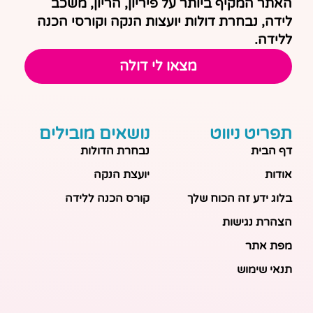
האתר המקיף ביותר על פיריון, הריון, משכב
לידה, נבחרת דולות יועצות הנקה וקורסי הכנה
ללידה.
מצאו לי דולה
תפריט ניווט
נושאים מובילים
דף הבית
נבחרת הדולות
אודות
יועצת הנקה
בלוג ידע זה הכוח שלך
קורס הכנה ללידה
הצהרת נגישות
מפת אתר
תנאי שימוש