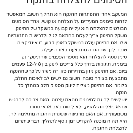
הסימנים להצלחה בהנקה
המעקב אחרי התפתחות ההנקה הוא תהליך חשוב, המאפשר
לזהות סימנים המעידים על הצלחה או קושי. אחד הסימנים
הבולטים להצלחה הוא עלייה קבועה במשקל של התינוק.
משקל התינוק צריך לעלות בהתאם לגיל ולדרישות התזונתיות
שלו. אם התינוק עולה במשקל באופן קבוע, זו אינדיקציה
טובה לכך שההנקה מתבצעת בצורה יעילה.
סימן נוסף להצלחה הוא מספר הפעמים שהתינוק יונק
ביממה. תינוקות בדרך כלל צריכים לינוק בין 8 ל-12 פעמים
ביום. אם התינוק ניזון בתדירות כזו, זה מעיד על כך שההנקה
מתבצעת בצורה טובה. חשוב גם לשים לב לאיכות החלב,
כלומר, אם התינוק מצליח לינוק מספיק חלב במהלך כל
הנקה.
יש לשים לב גם לסימנים מהאם עצמה. האם צריכה להרגיש
שהיא מצליחה להניק, ולא לחוות כאב או אי נוחות
משמעותית. אם האם מרגישה ששגרת ההנקה מתאימה לה,
היא תהיה מוכנה להקדיש זמן נוסף לתהליך, דבר שיתרום
להצלחת ההנקה.