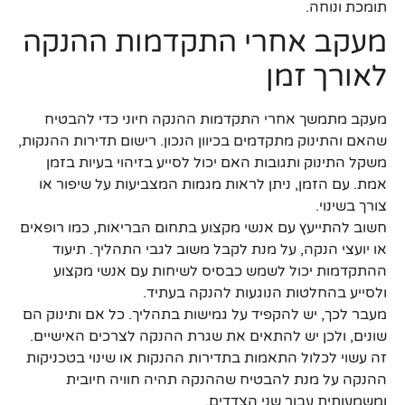
תומכת ונוחה.
מעקב אחרי התקדמות ההנקה
לאורך זמן
מעקב מתמשך אחרי התקדמות ההנקה חיוני כדי להבטיח
שהאם והתינוק מתקדמים בכיוון הנכון. רישום תדירות ההנקות,
משקל התינוק ותגובות האם יכול לסייע בזיהוי בעיות בזמן
אמת. עם הזמן, ניתן לראות מגמות המצביעות על שיפור או
צורך בשינוי.
חשוב להתייעץ עם אנשי מקצוע בתחום הבריאות, כמו רופאים
או יועצי הנקה, על מנת לקבל משוב לגבי התהליך. תיעוד
ההתקדמות יכול לשמש כבסיס לשיחות עם אנשי מקצוע
ולסייע בהחלטות הנוגעות להנקה בעתיד.
מעבר לכך, יש להקפיד על גמישות בתהליך. כל אם ותינוק הם
שונים, ולכן יש להתאים את שגרת ההנקה לצרכים האישיים.
זה עשוי לכלול התאמות בתדירות ההנקות או שינוי בטכניקות
ההנקה על מנת להבטיח שההנקה תהיה חוויה חיובית
ומשמעותית עבור שני הצדדים.