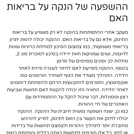
ההשפעה של הנקה על בריאות
האם
מעקב אחרי ההתפתחות בהנקה לא רק משפיע על בריאות
התינוק, אלא גם על בריאות האם. ההנקה יכולה להוות יתרון
בריאותי משמעותי, כמו צמצום הסיכון למחלות כרוניות שונות.
לדוגמה, נשים שמניקות חוות ירידה בסיכון לסוכרת סוג 2,
מחלות לב וסוגים מסוימים של סרטן.
בנוסף, ההנקה מסייעת לאם לחזור לשגרה פיזית לאחר
הלידה. התהליך מעודד את הגוף לשחרר הורמונים כמו
אוקסיטוצין, התורמים להתכווצות הרחם ולהפחתת דימומים
לאחר הלידה. החוויה הזו יכולה להקנות לאם תחושת שביעות
רצון ומסוגלות, דבר שיכול להקל על ההתמודדות עם
האתגרים של חיי ההורות.
כמו כן, ישנה השפעה נפשית חיובית של ההנקה. ההנקה
יכולה לחזק את הקשר בין האם לתינוק, לסייע להרגיש
מחוברת יותר לתהליך ההורות ולצמצם תחושות של בדידות
או לחץ. כל אלו תורמים לתחושת רווחה כללית והפחתת רמות