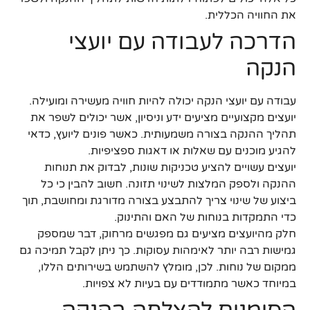
את החוויה הכללית.
הדרכה לעבודה עם יועצי
הנקה
עבודה עם יועצי הנקה יכולה להיות חוויה מעשירה ומועילה.
יועצים מקצועיים מציעים ידע וניסיון, אשר יכולים לשפר את
תהליך ההנקה בצורה משמעותית. כאשר פונים ליועץ, כדאי
להגיע מוכנים עם שאלות או דאגות ספציפיות.
יועצים עשויים להציע טכניקות שונות, לבדוק את תנוחות
ההנקה ולספק המלצות לשינוי תזונה. חשוב להבין כי כל
ביצוע של שינוי צריך להתבצע בצורה מדורגת ומחושבת, תוך
כדי התמקדות בנוחות של האם והתינוק.
חלק מהיועצים מציעים גם מפגשים מרחוק, דבר שמספק
גמישות רבה יותר לאימהות עסוקות. כך ניתן לקבל תמיכה גם
ממקום של נוחות. לכן, מומלץ להשתמש בשירותים הללו,
במיוחד כאשר מתמודדים עם בעיות לא צפויות.