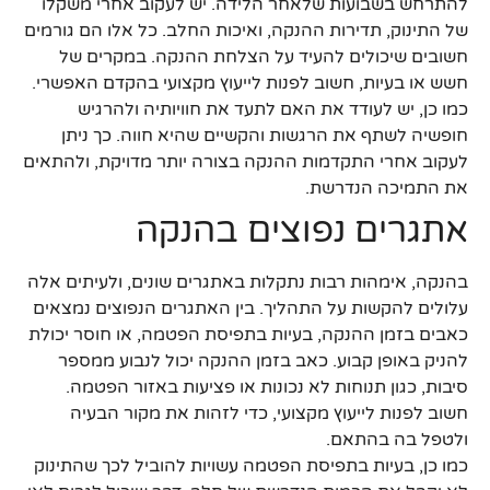
להתרחש בשבועות שלאחר הלידה. יש לעקוב אחרי משקלו
של התינוק, תדירות ההנקה, ואיכות החלב. כל אלו הם גורמים
חשובים שיכולים להעיד על הצלחת ההנקה. במקרים של
חשש או בעיות, חשוב לפנות לייעוץ מקצועי בהקדם האפשרי.
כמו כן, יש לעודד את האם לתעד את חוויותיה ולהרגיש
חופשיה לשתף את הרגשות והקשיים שהיא חווה. כך ניתן
לעקוב אחרי התקדמות ההנקה בצורה יותר מדויקת, ולהתאים
את התמיכה הנדרשת.
אתגרים נפוצים בהנקה
בהנקה, אימהות רבות נתקלות באתגרים שונים, ולעיתים אלה
עלולים להקשות על התהליך. בין האתגרים הנפוצים נמצאים
כאבים בזמן ההנקה, בעיות בתפיסת הפטמה, או חוסר יכולת
להניק באופן קבוע. כאב בזמן ההנקה יכול לנבוע ממספר
סיבות, כגון תנוחות לא נכונות או פציעות באזור הפטמה.
חשוב לפנות לייעוץ מקצועי, כדי לזהות את מקור הבעיה
ולטפל בה בהתאם.
כמו כן, בעיות בתפיסת הפטמה עשויות להוביל לכך שהתינוק