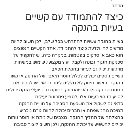
הדחק.
כיצד להתמודד עם קשיים
בעיות בהנקה
בעיות בהנקה עשויות להתרחש בכל שלב, ולכן חשוב להיות
מודעים להן ולדעת כיצד להתמודד. אחד הקשיים הנפוצים
הוא כאב או סדקים בפטמות. במקרה כזה, יש להקפיד על
טכניקת הנקה נכונה ולקבל ייעוץ מקצועי. שימוש במשחות
מרגיעות יכול גם לעזור בהקלת הכאב.
קשיים נוספים יכולים לכלול חוסר תיאבון של התינוק או קושי
בהנקה. כאשר תינוק לא מצליח לינוק כראוי, יש לבדוק את
תנוחת ההנקה ולוודא שהתינוק ממוקם נכון. יועצי הנקה יכולים
לסייע בזיהוי בעיות אלו ולהציע פתרונות יעילים.
כדאי גם לשקול את השפעת הסביבה על חוויית ההנקה.
תמיכה מהמשפחה או חברים יכולה להוות גורם מכריע
בהצלחה של תהליך ההנקה. מצבים של מתח או חוסר נוחות
יכולים להשפיע על יכולת ההנקה, ולכן חשוב ליצור סביבה