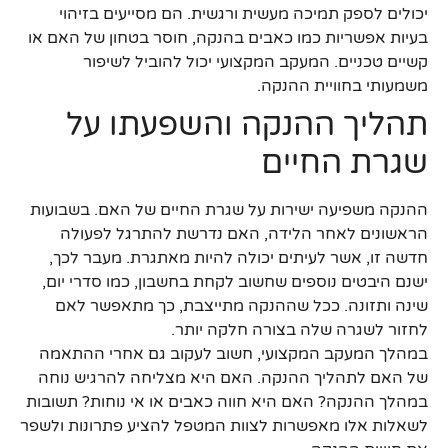
יכולים לספק תמיכה מעשית ורגשית. הם מסייעים בזיהוי
בעיות אפשריות כמו כאבים בהנקה, חוסר בטחון של האם או
קשיים טכניים. המעקב המקצועי יכול להוביל לשיפור
משמעותי בחוויית ההנקה.
תהליך ההנקה והשפעתו על
שגרת החיים
ההנקה משפיעה ישירות על שגרת החיים של האם. בשבועות
הראשונים לאחר הלידה, האם נדרשת להתרגל לפעולה
חדשה זו, אשר לעיתים יכולה להיות מאתגרת. מעבר לכך,
ישנם היבטים נוספים שחשוב לקחת בחשבון, כמו סדרי יום,
שינה ותזונה. ככל שההנקה מתייצבת, כך מתאפשר לאם
לחזור לשגרה שלה בצורה חלקה יותר.
במהלך המעקב המקצועי, חשוב לעקוב גם אחרי ההתאמה
של האם לתהליך ההנקה. האם היא מצליחה להרגיש נוחה
במהלך ההנקה? האם היא חווה כאבים או אי נוחות? תשובות
לשאלות אלו מאפשרות לצוות המטפל להציע פתרונות ולשפר