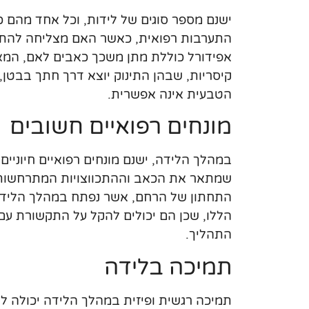
ישנם מספר סוגים של לידות, וכל אחד מהם כ
התערבות רפואית, כאשר האם מצליחה להתמ
אפידורל כוללת מתן משכך כאבים לאם, המאפש
קיסריות, שבהן התינוק יוצא דרך חתך בבטן
הטבעית אינה אפשרית.
מונחים רפואיים חשובים
במהלך הלידה, ישנם מונחים רפואיים חיוניים
שמתאר את הכאב וההתכווצויות המתרחשות בר
התחתון של הרחם, אשר נפתח במהלך הלידה 
הללו, שכן הם יכולים להקל על התקשורת עם
התהליך.
תמיכה בלידה
תמיכה רגשית ופיזית במהלך הלידה יכולה לה