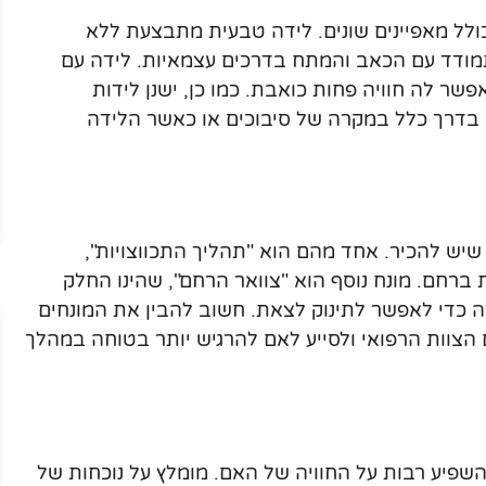
ולל מאפיינים שונים. לידה טבעית מתבצעת ללא
ודד עם הכאב והמתח בדרכים עצמאיות. לידה עם
ר לה חוויה פחות כואבת. כמו כן, ישנן לידות
, בדרך כלל במקרה של סיבוכים או כאשר הלידה
 שיש להכיר. אחד מהם הוא "תהליך התכווצויות",
חם. מונח נוסף הוא "צוואר הרחם", שהינו החלק
כדי לאפשר לתינוק לצאת. חשוב להבין את המונחים
 הצוות הרפואי ולסייע לאם להרגיש יותר בטוחה במהלך
שפיע רבות על החוויה של האם. מומלץ על נוכחות של