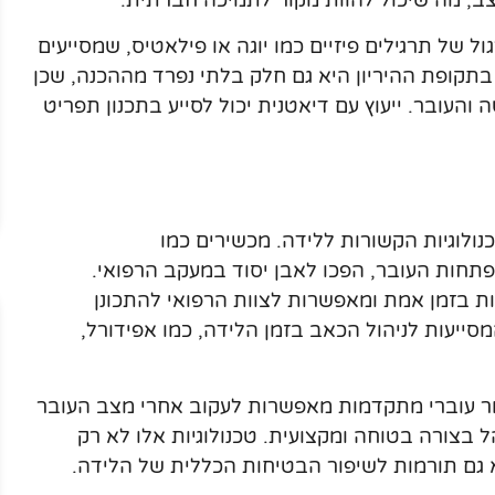
ב, מה שיכול להוות מקור לתמיכה חברתית.
ול של תרגילים פיזיים כמו יוגה או פילאטיס, שמסייעים
 בתקופת ההיריון היא גם חלק בלתי נפרד מההכנה, שכן
העובר. ייעוץ עם דיאטנית יכול לסייע בתכנון תפריט
לוגיות הקשורות ללידה. מכשירים כמו
תחות העובר, הפכו לאבן יסוד במעקב הרפואי.
יות בזמן אמת ומאפשרות לצוות הרפואי להתכונן
סייעות לניהול הכאב בזמן הלידה, כמו אפידורל,
טור עוברי מתקדמות מאפשרות לעקוב אחרי מצב העובר
בצורה בטוחה ומקצועית. טכנולוגיות אלו לא רק
 גם תורמות לשיפור הבטיחות הכללית של הלידה.