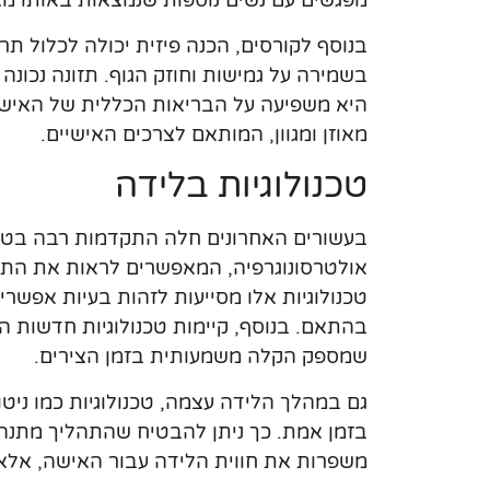
מפגשים עם נשים נוספות שנמצאות באותו מצ
בנוסף לקורסים, הכנה פיזית יכולה לכלול תרג
בשמירה על גמישות וחוזק הגוף. תזונה נכונה
היא משפיעה על הבריאות הכללית של האישה ו
מאוזן ומגוון, המותאם לצרכים האישיים.
טכנולוגיות בלידה
בעשורים האחרונים חלה התקדמות רבה בטכנו
אולטרסונוגרפיה, המאפשרים לראות את התפ
טכנולוגיות אלו מסייעות לזהות בעיות אפשר
בהתאם. בנוסף, קיימות טכנולוגיות חדשות המ
שמספק הקלה משמעותית בזמן הצירים.
גם במהלך הלידה עצמה, טכנולוגיות כמו ני
בזמן אמת. כך ניתן להבטיח שהתהליך מתנהל 
משפרות את חווית הלידה עבור האישה, אלא