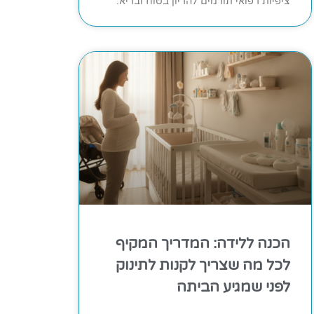
ציפיות רפואי תורמים להריון בטוח ובריא.
הכנה ללידה: המדריך המקיף
לכל מה שצריך לקנות לתינוק
לפני שמגיע הביתה