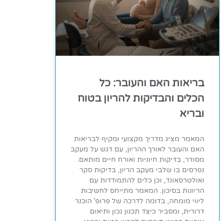
בריאות האם והעובר: כל
הכלים והבדיקות להריון בטוח
ובריא
המאמר מציג מדריך מקצועי ומקיף לבריאות
האם והעובר לאורך ההריון, עם דגש על מעקב
מסודר, בדיקות חיוניות ואורח חיים מותאם.
נפרסים בו שלבי מעקב הריון, בדיקות סקר
ואולטרסאונד, וכן כלים להתמודדות עם
הריונות בסיכון. המאמר מתייחס לחשיבות
ליווי מומחה, בדומה לדרכה של פרופ' הוכנר
דרורית, ומסביר כיצד תכנון נכון ותיאום