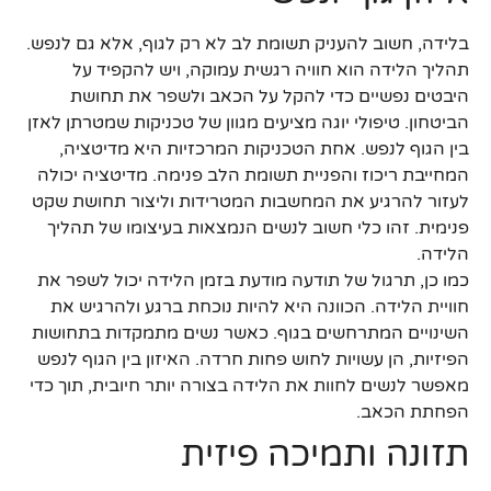
בלידה, חשוב להעניק תשומת לב לא רק לגוף, אלא גם לנפש.
תהליך הלידה הוא חוויה רגשית עמוקה, ויש להקפיד על
היבטים נפשיים כדי להקל על הכאב ולשפר את תחושת
הביטחון. טיפולי יוגה מציעים מגוון של טכניקות שמטרתן לאזן
בין הגוף לנפש. אחת הטכניקות המרכזיות היא מדיטציה,
המחייבת ריכוז והפניית תשומת הלב פנימה. מדיטציה יכולה
לעזור להרגיע את המחשבות המטרידות וליצור תחושת שקט
פנימית. זהו כלי חשוב לנשים הנמצאות בעיצומו של תהליך
הלידה.
כמו כן, תרגול של תודעה מודעת בזמן הלידה יכול לשפר את
חוויית הלידה. הכוונה היא להיות נוכחת ברגע ולהרגיש את
השינויים המתרחשים בגוף. כאשר נשים מתמקדות בתחושות
הפיזיות, הן עשויות לחוש פחות חרדה. האיזון בין הגוף לנפש
מאפשר לנשים לחוות את הלידה בצורה יותר חיובית, תוך כדי
הפחתת הכאב.
תזונה ותמיכה פיזית