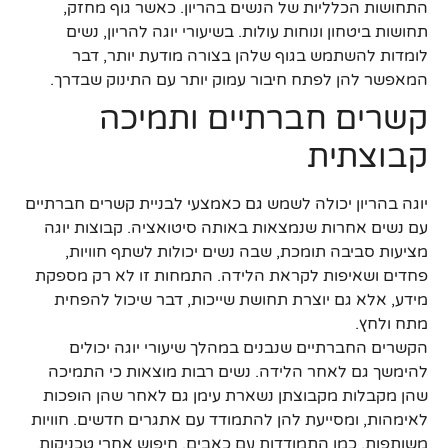
התחושות הכלליות של הנשים בהריון. כאשר גוף מחזק,
תחושות ביטחון ונוחות עולות. בשיעורי יוגה להריון, נשים
לומדות להשתמש בגוף שלהן בצורה מודעת יותר, דבר
המאפשר להן לפתח חיבור עמוק יותר עם התינוק שבדרך.
קשרים חברתיים ותמיכה
קבוצתית
יוגה בהריון יכולה לשמש גם כאמצעי לבניית קשרים חברתיים
עם נשים אחרות שנמצאות באותה סיטואציה. קבוצות יוגה
מציעות סביבה תומכת, שבה נשים יכולות לשתף חוויות,
פחדים ושאיפות לקראת הלידה. התמחות זו לא רק מספקת
מידע, אלא גם יוצרת תחושת שייכות, דבר שיכול להפחית
מתח ולחץ.
הקשרים החברתיים שנבנים במהלך שיעורי יוגה יכולים
להימשך גם לאחר הלידה. נשים רבות מוצאות כי התמיכה
שהן מקבלות מקבוצתן נשארת עימן גם לאחר שהן הופכות
לאימהות, ומסייעת להן להתמודד עם אתגרים חדשים. חוויות
משותפות, כמו התמודדות עם כאבים, חיפוש אחרי טכניקות