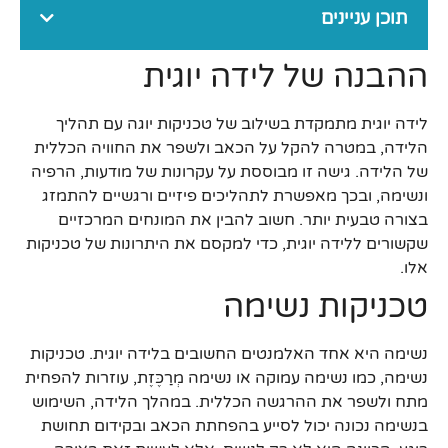
תוכן עניינים
ההבנה של לידה יוגית
לידה יוגית מתמקדת בשילוב של טכניקות יוגה עם תהליך
הלידה, במטרה להקל על הכאב ולשפר את החוויה הכללית
של הלידה. גישה זו מבוססת על עקרונות של מודעות, הרפיה
ונשימה, ובכך מאפשרת לתהליכים פיזיים ורגשיים להתמזג
בצורה טבעית יותר. חשוב להבין את המונחים המרכזיים
שקשורים ללידה יוגית, כדי למקסם את היתרונות של טכניקות
אלו.
טכניקות נשימה
נשימה היא אחד האלמנטים החשובים בלידה יוגית. טכניקות
נשימה, כמו נשימה עמוקה או נשימה מְרַכֶּזֶת, עוזרות להפחית
מתח ולשפר את ההרגשה הכללית. במהלך הלידה, השימוש
בנשימה נכונה יכול לסייע בהפחתת הכאב ובקידום תחושת