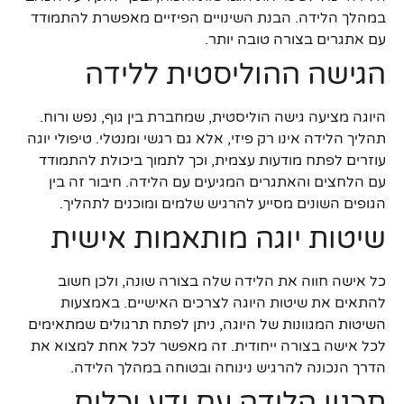
במהלך הלידה. הבנת השינויים הפיזיים מאפשרת להתמודד
עם אתגרים בצורה טובה יותר.
הגישה ההוליסטית ללידה
היוגה מציעה גישה הוליסטית, שמחברת בין גוף, נפש ורוח.
תהליך הלידה אינו רק פיזי, אלא גם רגשי ומנטלי. טיפולי יוגה
עוזרים לפתח מודעות עצמית, וכך לתמוך ביכולת להתמודד
עם הלחצים והאתגרים המגיעים עם הלידה. חיבור זה בין
הגופים השונים מסייע להרגיש שלמים ומוכנים לתהליך.
שיטות יוגה מותאמות אישית
כל אישה חווה את הלידה שלה בצורה שונה, ולכן חשוב
להתאים את שיטות היוגה לצרכים האישיים. באמצעות
השיטות המגוונות של היוגה, ניתן לפתח תרגולים שמתאימים
לכל אישה בצורה ייחודית. זה מאפשר לכל אחת למצוא את
הדרך הנכונה להרגיש נינוחה ובטוחה במהלך הלידה.
תכנון הלידה עם ידע וכלים