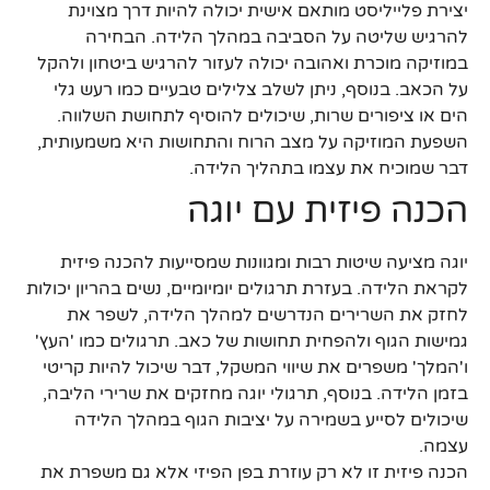
יצירת פלייליסט מותאם אישית יכולה להיות דרך מצוינת
להרגיש שליטה על הסביבה במהלך הלידה. הבחירה
במוזיקה מוכרת ואהובה יכולה לעזור להרגיש ביטחון ולהקל
על הכאב. בנוסף, ניתן לשלב צלילים טבעיים כמו רעש גלי
הים או ציפורים שרות, שיכולים להוסיף לתחושת השלווה.
השפעת המוזיקה על מצב הרוח והתחושות היא משמעותית,
דבר שמוכיח את עצמו בתהליך הלידה.
הכנה פיזית עם יוגה
יוגה מציעה שיטות רבות ומגוונות שמסייעות להכנה פיזית
לקראת הלידה. בעזרת תרגולים יומיומיים, נשים בהריון יכולות
לחזק את השרירים הנדרשים למהלך הלידה, לשפר את
גמישות הגוף ולהפחית תחושות של כאב. תרגולים כמו 'העץ'
ו'המלך' משפרים את שיווי המשקל, דבר שיכול להיות קריטי
בזמן הלידה. בנוסף, תרגולי יוגה מחזקים את שרירי הליבה,
שיכולים לסייע בשמירה על יציבות הגוף במהלך הלידה
עצמה.
הכנה פיזית זו לא רק עוזרת בפן הפיזי אלא גם משפרת את