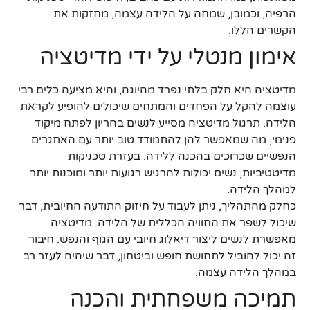
הרפיה, וכמובן, שמחה על הלידה עצמה, מחזקות את
הקשרים הללו.
אימון מנטלי על ידי מדיטציה
מדיטציה היא חלק בלתי נפרד מהיוגה, והיא מציעה כלים רבי
עוצמה להקל על הפחדים והמתחים שיכולים להופיע לקראת
הלידה. תרגול מדיטציה מסייע לנשים בהריון לפתח מיקוד
פנימי, מה שמאפשר להן להתמודד טוב יותר עם האתגרים
הנפשיים שכרוכים בהכנה ללידה. בעזרת טכניקות
מדיטטיביות, נשים יכולות להרגיש רגועות יותר ומוכנות יותר
למהלך הלידה.
כחלק מהתהליך, ניתן לעבוד על חיזוק התודעה החיובית, דבר
שיכול לשפר את החוויה הכללית של הלידה. מדיטציה
מאפשרת לנשים ליצור דיאלוג חיובי עם הגוף והנפש. חיבור
זה יכול להוביל לתחושת חופש וביטחון, דבר שיהיה לעזר רב
במהלך הלידה עצמה.
תמיכה משפחתית והכנה