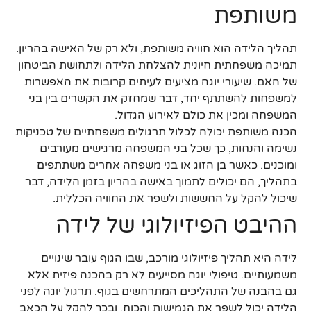
משותפת
תהליך הלידה הוא חוויה משותפת, ולא רק של האישה בהריון.
תמיכה משפחתית חיונית להצלחת הלידה ולתחושת הביטחון
של האם. שיעורי יוגה מציעים לעיתים קרובות את האפשרות
למשפחות להשתתף יחד, דבר שמחזק את הקשרים בין בני
המשפחה ומכין את כולם לאירוע הגדול.
הכנה משותפת יכולה לכלול תרגולים משפחתיים של טכניקות
נשימה והנחות, כך שכל בני המשפחה מרגישים מעורבים
ומוכנים. כאשר בן הזוג או בני משפחה אחרים משתתפים
בתהליך, הם יכולים לתמוך באישה בהריון בזמן הלידה, דבר
שיכול להקל על החששות ולשפר את החוויה הכללית.
ההיבט הפיזיולוגי של לידה
לידה היא תהליך פיזיולוגי מורכב, שבו הגוף עובר שינויים
משמעותיים. טיפולי יוגה מסייעים לא רק בהכנה פיזית אלא
גם בהבנה של התהליכים המתרחשים בגוף. תרגול יוגה לפני
הלידה יכול לשפר את הגמישות והכוח, ובכך להקל על הכאב