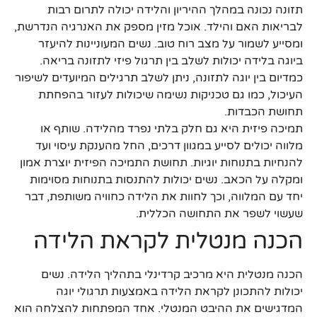
תזונה נכונה במהלך ההיריון והלידה יכולה לתרום רבות
לבריאות האם והילד. אוכל מזין מספק את האנרגיה הנדרשת,
ומסייע לשמור על מצב רוח טוב. נשים המעוניינות להיעזר
ביוגה בלידה יכולות לשלב בין תרגול פיזי לתזונה בריאה.
כמדיום בין יוגה לתזונה, ניתן לשלב תרגילים המיועדים לשיפור
העיכול, כמו גם טכניקות נשימה שיכולות לעזור בהפחתת
תחושת הכבדות.
תמיכה פיזית היא גם חלק בלתי נפרד מהלידה. שותף או
מלווה יכולים לסייע במגוון דרכים, החל מהענקת עיסוי ועד
להנחיות בתנוחות יוגיות. תחושת התמיכה הפיזית יוצרת אמון
ומקלה על הכאב. נשים יכולות להתנסות בתנוחות מסוימות
יחד עם המלווה, וכך לחוות את הלידה כחוויה משותפת, דבר
שעשוי לשפר את התחושה הכללית.
הכנה מנטלית לקראת הלידה
הכנה מנטלית היא מרכיב קרדינלי בתהליך הלידה. נשים
יכולות להתכונן לקראת הלידה באמצעות תרגולי יוגה
המדגישים את ההיבט המנטלי. אחד המפתחות להצלחה הוא