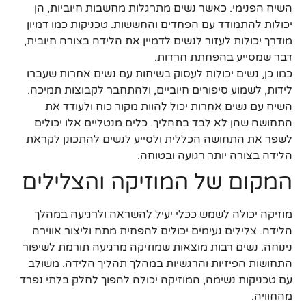
השיח הפנימי. כאשר נשים מתרגלות מחשבות חיוביות, הן
יכולות להתמודד עם הפחדים והחששות. טכניקות כמו דמיון
מודרך יכולות לעזור לנשים לדמיין את הלידה בצורה חיובית,
דבר שמסייע בהפחתת חרדות.
כמו כן, נשים יכולות לעסוק בשיחות עם נשים אחרות שעברו
לידות, לשמוע סיפורים חיוביים, ולהתחבר לקבוצות תמיכה.
השיח עם נשים אחרות יכול להוות מקור כוח ולעודד את
התחושה שהן לא לבד בתהליך. כלים מנטליים אלו יכולים
לשפר את התחושה הכללית ולסייע לנשים להתכונן לקראת
הלידה בצורה יותר רגועה ובטוחה.
המקום של המוזיקה והצלילים
מוזיקה יכולה לשמש ככלי יעיל להשראה ולרגיעה במהלך
הלידה. צלילים נעימים יכולים להפחית מתח וליצור אווירה
נינוחה. נשים רבות מוצאות שמוזיקה מרגיעה תורמת לשיפור
התחושות הפיזיות והרגשיות במהלך תהליך הלידה. משולב
עם טכניקות נשימה, המוזיקה יכולה להפוך לחלק בלתי נפרד
מהחוויה.