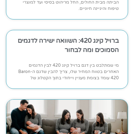
הביתה מבית החולים, החל מריהוט בסיסי ועד למוצרי
טיפוח והיגיינה חיוניים.
ברויל קינג 420: השוואה ישירה לדגמים
הסמוכים ומה לבחור
מי שמתלבט בין דגם ברויל קינג 420 לבין הדגמים
האחרים בטווח המחיר שלו, צריך להבין שדגם ה-Baron
420 עומד בצומת מעניין וייחודי בתוך הקטלוג של