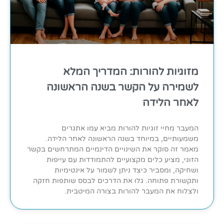
מזוגיות להורות: המדריך המלא
לשמירה על הקשר בשנה הראשונה
לאחר הלידה
המעבר מחיי זוגיות להורות מביא עמו אתגרים
משמעותיים, במיוחד בשנה הראשונה לאחר הלידה.
מאמר זה סוקר את השינויים הדינמיים המתרחשים בקשר
הזוגי, מציע כלים מקצועיים להתמודדות עם עייפות
ושחיקה, ומסביר כיצד ניתן לשמור על אינטימיות
ותקשורת פתוחה. גלו את הדרכים לבסס שותפות חזקה
ולצלוח את המעבר להורות בצורה המיטבית.