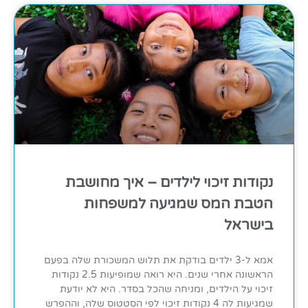
נקודות זיכוי לילדים – איך מחושבת
הטבת המס שמגיעה למשפחות
בישראל
אמא ל-3 ילדים בודקת את תלוש המשכורת שלה בפעם
הראשונה אחרי שנים. היא רואה שמופיעות 2.5 נקודות
זיכוי על הילדים, ומניחה שהכל בסדר. היא לא יודעת
שמגיעות לה 4 נקודות זיכוי לפי הסטטוס שלה, וההפרש