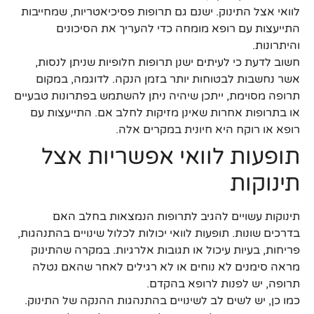
לוואי אצל התינוק. ישנם גם תרופות פסיכיאטריות, שמחייבות
התייעצות עם רופא מומחה כדי להעריך את הסיכונים
והיתרונות.
חשוב לדעת כי לעיתים ישנן תרופות חלופיות שניתן לנסות,
אשר נחשבות לבטוחות יותר בזמן הנקה. לדוגמה, במקום
תרופה מסוימת, ייתכן שיהיה ניתן להשתמש בפתרונות טבעיים
או בתרופות אחרות שאינן מזיקות לחלב אם. התייעצות עם
רופא או רוקח היא חיונית במקרים אלה.
תופעות לוואי אפשריות אצל
תינוקות
תינוקות עשויים להגיב לתרופות הנמצאות בחלב האם
בדרכים שונות. תופעות לוואי יכולות לכלול שינויים בהתנהגות,
פריחות, בעיות עיכול או תגובות אלרגיות. במקרה שהתינוק
מראה סימנים לא נוחים או לא רגילים לאחר שהאם נטלה
תרופה, יש לפנות לרופא בהקדם.
כמו כן, יש לשים לב לשינויים בהתנהגות ההנקה של התינוק.