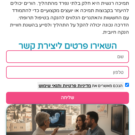
תמיכה רגשית היא חלק בלתי נפרד מהתהליך. הורים יכולים
להיעזר בקבוצות תמיכה או יועצים מקצועיים כדי להתמודד
עם החששות והאתגרים הנלווים להנקה בטיפול תרופתי.
הדרכה נכונה יכולה להקל על התהליך ולסייע בהשגת חוויית
הנקה חיובית.
השאירו פרטים ליצירת קשר
הנכם מאשרים את
מדיניות פרטיות
ותנאי שימוש
שליחה