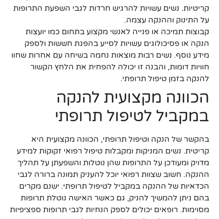
קריטיות. נשים עשויות להרגיש חרדות לגבי השפעת התרופות
על התינוק וההנקה עצמה.
קבוצות תמיכה או פנייה לאנשי מקצוע בתחום כמו יועצות
הנקה או פסיכולוגים עשויות לסייע בהפגת חששות ולספק
מידע נוסף. נשים רבות מוצאות נחמה בשיחה עם אחרות שחוו
חוויות דומות, והבנה זו יכולה להפחית את הלחץ הקשור
להנקה בזמן טיפול תרופתי.
הכוונה מקצועית להנקה
במקביל לטיפול תרופתי
בהקשר של הנקה וטיפול תרופתי, הכוונה מקצועית היא
קריטית. נשים המניקות ומקבלות טיפול רפואי זקוקות למידע
מדויק ומעודכן על התרופות שהן נוטלות והשפעתן על תהליך
ההנקה. חשוב שצוות רפואי יוכל להעניק תמונה ברורה לגבי
הכדאיות של ההנקה במקביל לטיפול תרופתי. ישנם מקרים
בהם ניתן להמשיך להניק, גם כאשר האישה נוטלת תרופות
מסוימות. רופאים יכולים לספק הנחיות לגבי תרופות ספציפיות