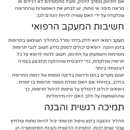
אם התינוק מסרב להניק, סובל מתסמינים לא רגילים או
מראה סימני אי נוחות, יש לבחון את האפשרות שהתרופה
שנלקחה על ידי האם עשויה להיות הגורם לכך.
חשיבות המעקב הרפואי
מעקב רפואי הוא חלק בלתי נפרד בתהליך השימוש בתרופות
בזמן הנקה. רופאים יכולים לספק מידע חשוב לגבי תרופות
מסוימות והשפעתן על התינוק. חשוב לדווח לרופא על כל
תרופה שנלקחת, כדי להבטיח שההנקה תתבצע בצורה
הבטוחה ביותר.
ישנם מקרים בהם נדרשת בדיקה נוספת של רמות התרופה
בחלב, במיוחד אם האם נוטלת מספר תרופות בו זמנית.
רופאים יכולים להמליץ על שיטות לניהול תרופות, כך
שההשפעות על חלב האם יהיו מינימליות.
תמיכה רגשית והבנה
תהליך ההנקה בזמן טיפול תרופתי יכול להיות מתוח ומלחיץ
עבור נשים רבות. התמיכה הרגשית והבנת הסיטואציה הן