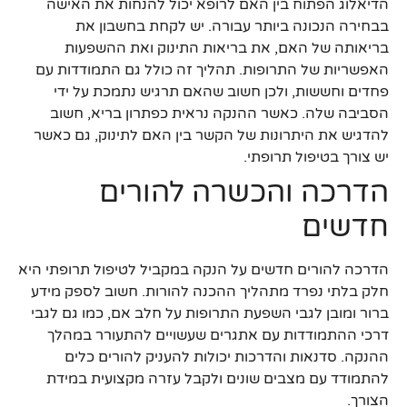
הדיאלוג הפתוח בין האם לרופא יכול להנחות את האישה
בבחירה הנכונה ביותר עבורה. יש לקחת בחשבון את
בריאותה של האם, את בריאות התינוק ואת ההשפעות
האפשריות של התרופות. תהליך זה כולל גם התמודדות עם
פחדים וחששות, ולכן חשוב שהאם תרגיש נתמכת על ידי
הסביבה שלה. כאשר ההנקה נראית כפתרון בריא, חשוב
להדגיש את היתרונות של הקשר בין האם לתינוק, גם כאשר
יש צורך בטיפול תרופתי.
הדרכה והכשרה להורים
חדשים
הדרכה להורים חדשים על הנקה במקביל לטיפול תרופתי היא
חלק בלתי נפרד מתהליך ההכנה להורות. חשוב לספק מידע
ברור ומובן לגבי השפעת התרופות על חלב אם, כמו גם לגבי
דרכי ההתמודדות עם אתגרים שעשויים להתעורר במהלך
ההנקה. סדנאות והדרכות יכולות להעניק להורים כלים
להתמודד עם מצבים שונים ולקבל עזרה מקצועית במידת
הצורך.