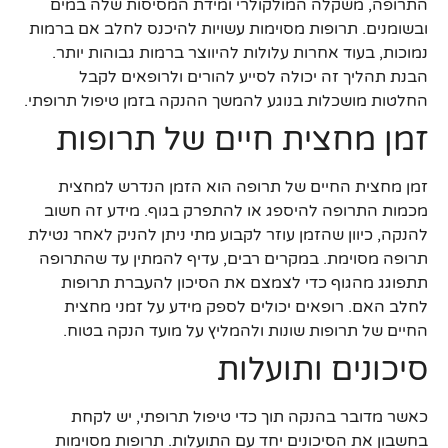
התרופה, משקלה המולקולרי ומידת המסיסות שלה במים
ובשומנים. תרופות מסוימות עשויות להיכנס לחלב אם ברמות
נמוכות, בעוד אחרות עלולות להיווצר ברמות גבוהות יותר.
הבנת תהליך זה יכולה לסייע להורים ולרופאים לקבל
החלטות מושכלות בנוגע להמשך ההנקה בזמן טיפול תרופתי.
זמן מחצית חיים של תרופות
זמן מחצית החיים של תרופה הוא הזמן הנדרש למחצית
מכמות התרופה להיספג או להתפרק בגוף. מידע זה חשוב
להנקה, כיוון שהזמן עוזר לקבוע מתי ניתן להניק לאחר נטילת
תרופה מסוימת. במקרים רבים, עדיף להמתין עד שהתרופה
תתפוגג מהגוף כדי לצמצם את הסיכון להעברת תרופות
לחלב האם. רופאים יכולים לספק מידע על זמני מחצית
החיים של תרופות שונות ולהמליץ על מועד הנקה בטוח.
סיכונים ותועלות
כאשר מדובר בהנקה תוך כדי טיפול תרופתי, יש לקחת
בחשבון את הסיכונים יחד עם התועלות. תרופות מסוימות