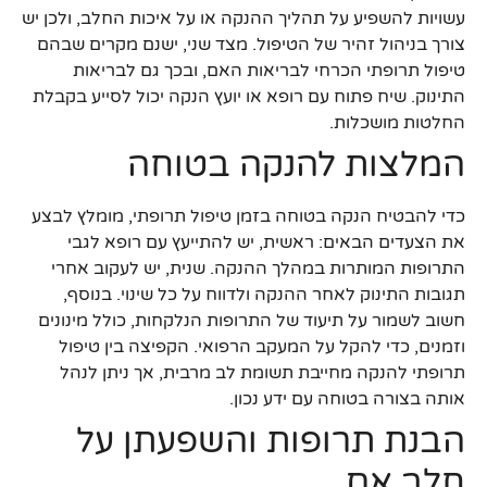
עשויות להשפיע על תהליך ההנקה או על איכות החלב, ולכן יש
צורך בניהול זהיר של הטיפול. מצד שני, ישנם מקרים שבהם
טיפול תרופתי הכרחי לבריאות האם, ובכך גם לבריאות
התינוק. שיח פתוח עם רופא או יועץ הנקה יכול לסייע בקבלת
החלטות מושכלות.
המלצות להנקה בטוחה
כדי להבטיח הנקה בטוחה בזמן טיפול תרופתי, מומלץ לבצע
את הצעדים הבאים: ראשית, יש להתייעץ עם רופא לגבי
התרופות המותרות במהלך ההנקה. שנית, יש לעקוב אחרי
תגובות התינוק לאחר ההנקה ולדווח על כל שינוי. בנוסף,
חשוב לשמור על תיעוד של התרופות הנלקחות, כולל מינונים
וזמנים, כדי להקל על המעקב הרפואי. הקפיצה בין טיפול
תרופתי להנקה מחייבת תשומת לב מרבית, אך ניתן לנהל
אותה בצורה בטוחה עם ידע נכון.
הבנת תרופות והשפעתן על
חלב אם