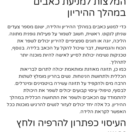
המלצות למניעת כאבים
במהלך ההיריון
כדי למנוע כאבים במהלך ההיריון והלידה, ישנם מספר צעדים
שניתן לנקוט. ראשית, חשוב לשמור על פעילות גופנית מתונה.
הליכה, יוגה או חוגים ספציפיים להיריון יכולים לשפר את
הכוח והגמישות, דבר שיכול להקל על הכאב בלידה. בנוסף,
טכניקות נשימה יכולות לסייע לאישה להיות מוכנה יותר
לתהליך.
כמו כן, תזונה מאוזנת ומותאמת יכולה לתרום לבריאות
הכללית ולתחושת הנינוחות. נשים בהריון מומלץ לשתות
הרבה מים ולהקפיד על תזונה עשירה בויטמינים ומינרלים.
לבסוף, טיפולי עיסוי קבועים יכולים לשפר את היכולת
להתמודד עם הכאבים ולשפר את התחושה הכללית במהלך
ההיריון. כל אלה יחד יכולים לעזור לנשים להרגיש מוכנות ככל
האפשר לקראת הלידה.
העיסוי כפתרון להרפיה ולחץ