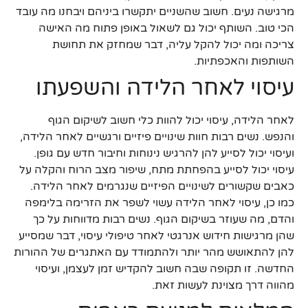
מרגישה נעים. חשוב שהשניים יתקשרו ביניהם ויבחנו מה עובד
הכי טוב. השותף יכול גם לשאול באופן פתוח מה האישה
צריכה ומה יכול להקל עליה, דבר שמחזק את תחושת
השותפות והאכפתיות.
עיסוי לאחר הלידה והשפעתו
לאחר הלידה, עיסוי יכול להוות כלי חשוב לשיקום הגוף
והנפש. נשים רבות חוות שינויים פיזיים ורגשיים לאחר הלידה,
ועיסוי יכול לסייע להן להרגיש נינוחות וחיבור חדש עם גופן.
עיסוי יכול לסייע בהפחתת מתח, שיפור מצב הרוח והקלה על
כאבים שקשורים לשינויים הפיזיים שנגרמים לאחר הלידה.
כמו כן, עיסוי לאחר הלידה עשוי לשפר את הזרימה בלימפה
והדם, מה שעוזר בשיקום הגוף. נשים רבות מדווחות על כך
שהן מרגישות חידוש אנרגטי לאחר טיפולי עיסוי, דבר שמסייע
להן להתאושש מהר יותר ולהתמודד עם האתגרים של ההורות
החדשה. זו תקופה שבה חשוב להקדיש זמן לעצמן, ועיסוי
מהווה דרך מצוינת לעשות זאת.