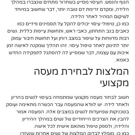
הגוף והנפש. העיסוי מסייע בשחרור מתחים שנצברו במהלך
הלידה, ומקדם זרימת דם טובה יותר, דבר שחשוב במיוחד
לשיקום המהיר לאחר הלידה.
כמו כן, טיפולי עיסוי יכולים להקל על תסמינים פיזיים כמו
כאבים בגב התחתון, כאבי ראש, ותחושת עייפות כללית. נשים
רבות מדווחות על שיפור במצב רוחן ועל תחושת חיבור עמוק
יותר לתינוק לאחר טיפול עיסוי. זהו תהליך שמקנה לאישה זמן
איכות עם עצמה, דבר שמסייע לה להסתגל לתפקידה החדש
כאמא.
המלצות לבחירת מעסה
מקצועי
חשוב לבחור מעסה מקצועי שמתמחה בעיסוי לנשים בהריון
ולאחר לידה. יש לוודא שהמעסה עבר הכשרה מתאימה ועוסק
בטכניקות שמיועדות לנשים במצבים אלה. המעסה אמור
להבין את הצרכים הייחודיים של נשים במהלך ההיריון
והלידה, ולספק טיפול מותאם אישית לכל אישה.
כמו כן, מומלץ לבדוק המלצות של נשים אחרות שנעזרו