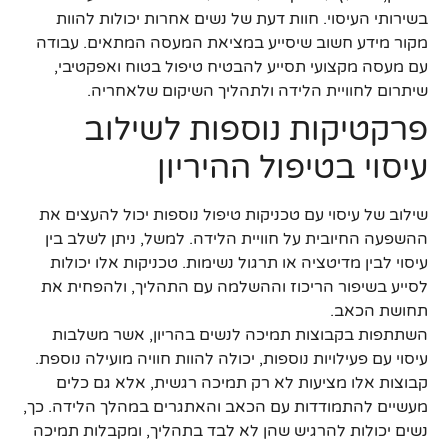
בשירותי העיסוי. חוות דעת של נשים אחרות יכולות להוות
מקור מידע חשוב שיסייע במציאת המעסה המתאים. עבודה
עם מעסה מקצועי תסייע להבטיח טיפול בטוח ואפקטיבי,
שיתרום לחוויית הלידה ולתהליך השיקום שלאחריה.
פרקטיקות נוספות לשילוב
עיסוי בטיפול ההיריון
שילוב של עיסוי עם טכניקות טיפול נוספות יכול להעצים את
ההשפעה החיובית על חוויית הלידה. למשל, ניתן לשלב בין
עיסוי לבין מדיטציה או תרגול נשימות. טכניקות אלו יכולות
לסייע בשיפור הריכוז וההשלמה עם התהליך, ולהפחית את
תחושת הכאב.
השתתפות בקבוצות תמיכה לנשים בהריון, אשר משלבות
עיסוי עם פעילויות נוספות, יכולה להוות חוויה מועילה נוספת.
קבוצות אלו מציעות לא רק תמיכה רגשית, אלא גם כלים
מעשיים להתמודדות עם הכאב והאתגרים במהלך הלידה. כך,
נשים יכולות להרגיש שהן לא לבד בתהליך, ומקבלות תמיכה