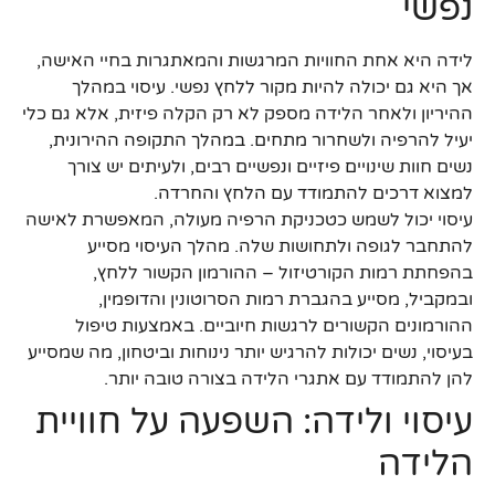
נפשי
לידה היא אחת החוויות המרגשות והמאתגרות בחיי האישה,
אך היא גם יכולה להיות מקור ללחץ נפשי. עיסוי במהלך
ההיריון ולאחר הלידה מספק לא רק הקלה פיזית, אלא גם כלי
יעיל להרפיה ולשחרור מתחים. במהלך התקופה ההירונית,
נשים חוות שינויים פיזיים ונפשיים רבים, ולעיתים יש צורך
למצוא דרכים להתמודד עם הלחץ והחרדה.
עיסוי יכול לשמש כטכניקת הרפיה מעולה, המאפשרת לאישה
להתחבר לגופה ולתחושות שלה. מהלך העיסוי מסייע
בהפחתת רמות הקורטיזול – ההורמון הקשור ללחץ,
ובמקביל, מסייע בהגברת רמות הסרוטונין והדופמין,
ההורמונים הקשורים לרגשות חיוביים. באמצעות טיפול
בעיסוי, נשים יכולות להרגיש יותר נינוחות וביטחון, מה שמסייע
להן להתמודד עם אתגרי הלידה בצורה טובה יותר.
עיסוי ולידה: השפעה על חוויית
הלידה