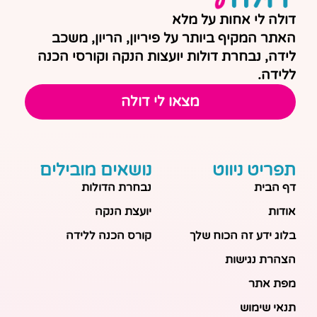
דולה לי אחות על מלא
האתר המקיף ביותר על פיריון, הריון, משכב
לידה, נבחרת דולות יועצות הנקה וקורסי הכנה
ללידה.
מצאו לי דולה
תפריט ניווט
נושאים מובילים
דף הבית
נבחרת הדולות
אודות
יועצת הנקה
בלוג ידע זה הכוח שלך
קורס הכנה ללידה
הצהרת נגישות
מפת אתר
תנאי שימוש