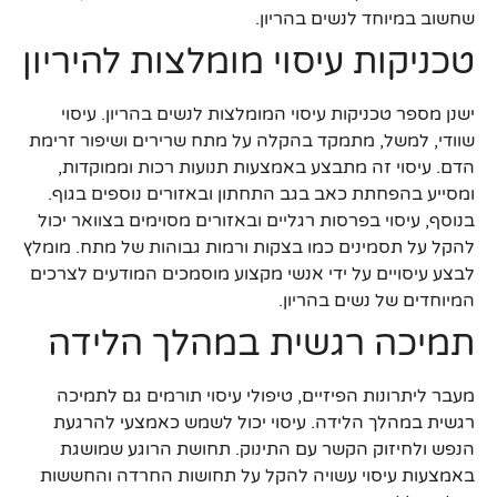
שחשוב במיוחד לנשים בהריון.
טכניקות עיסוי מומלצות להיריון
ישנן מספר טכניקות עיסוי המומלצות לנשים בהריון. עיסוי
שוודי, למשל, מתמקד בהקלה על מתח שרירים ושיפור זרימת
הדם. עיסוי זה מתבצע באמצעות תנועות רכות וממוקדות,
ומסייע בהפחתת כאב בגב התחתון ובאזורים נוספים בגוף.
בנוסף, עיסוי בפרסות רגליים ובאזורים מסוימים בצוואר יכול
להקל על תסמינים כמו בצקות ורמות גבוהות של מתח. מומלץ
לבצע עיסויים על ידי אנשי מקצוע מוסמכים המודעים לצרכים
המיוחדים של נשים בהריון.
תמיכה רגשית במהלך הלידה
מעבר ליתרונות הפיזיים, טיפולי עיסוי תורמים גם לתמיכה
רגשית במהלך הלידה. עיסוי יכול לשמש כאמצעי להרגעת
הנפש ולחיזוק הקשר עם התינוק. תחושת הרוגע שמושגת
באמצעות עיסוי עשויה להקל על תחושות החרדה והחששות