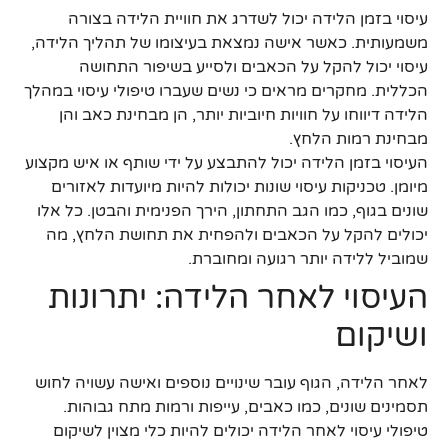
עיסוי בזמן הלידה יכול לשדרג את חוויית הלידה בצורה
משמעותית. כאשר אישה נמצאת בעיצומו של תהליך הלידה,
עיסוי יכול להקל על הכאבים ולסייע בשיפור התחושה
הכללית. מחקרים מראים כי נשים שעברו טיפולי עיסוי במהלך
הלידה דיווחו על חוויות חיוביות יותר, הן מבחינת כאב והן
מבחינת רמות הלחץ.
העיסוי בזמן הלידה יכול להתבצע על ידי שותף או איש מקצוע
מיומן. טכניקות עיסוי שונות יכולות להיות מיועדות לאזורים
שונים בגוף, כמו הגב התחתון, הירך הפנימית והבטן. כל אלו
יכולים להקל על הכאבים ולהפחית את תחושת הלחץ, מה
שמוביל ללידה יותר רגועה ומחוברת.
העיסוי לאחר הלידה: יתרונות
ושיקום
לאחר הלידה, הגוף עובר שינויים נוספים ואישה עשויה לחוש
תסמינים שונים, כמו כאבים, עייפות ורמות מתח גבוהות.
טיפולי עיסוי לאחר הלידה יכולים להיות כלי מצוין לשיקום