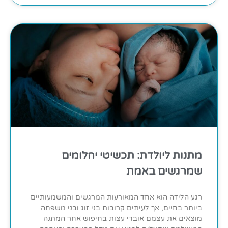
מתנות ליולדת: תכשיטי יהלומים
שמרגשים באמת
רגע הלידה הוא אחד המאורעות המרגשים והמשמעותיים
ביותר בחיים, אך לעיתים קרובות בני זוג ובני משפחה
מוצאים את עצמם אובדי עצות בחיפוש אחר המתנה