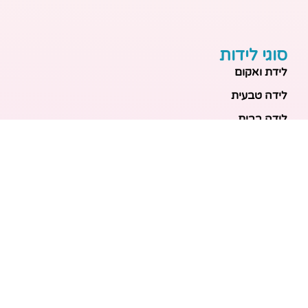
סוגי לידות
לידת ואקום
לידה טבעית
לידה בבית
לידה מכשירנית
לידה בבית
לידה קיסרית
לידת תאומים
מאמרים אחרונים
בריאות האם והעובר: כל הכלים והבדיקות להריון בטוח