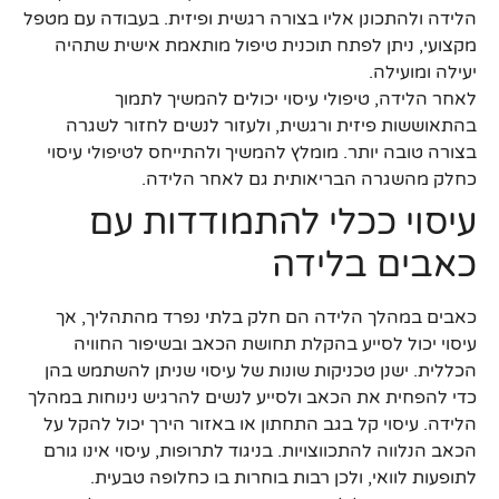
הלידה ולהתכונן אליו בצורה רגשית ופיזית. בעבודה עם מטפל
מקצועי, ניתן לפתח תוכנית טיפול מותאמת אישית שתהיה
יעילה ומועילה.
לאחר הלידה, טיפולי עיסוי יכולים להמשיך לתמוך
בהתאוששות פיזית ורגשית, ולעזור לנשים לחזור לשגרה
בצורה טובה יותר. מומלץ להמשיך ולהתייחס לטיפולי עיסוי
כחלק מהשגרה הבריאותית גם לאחר הלידה.
עיסוי ככלי להתמודדות עם
כאבים בלידה
כאבים במהלך הלידה הם חלק בלתי נפרד מהתהליך, אך
עיסוי יכול לסייע בהקלת תחושת הכאב ובשיפור החוויה
הכללית. ישנן טכניקות שונות של עיסוי שניתן להשתמש בהן
כדי להפחית את הכאב ולסייע לנשים להרגיש נינוחות במהלך
הלידה. עיסוי קל בגב התחתון או באזור הירך יכול להקל על
הכאב הנלווה להתכווצויות. בניגוד לתרופות, עיסוי אינו גורם
לתופעות לוואי, ולכן רבות בוחרות בו כחלופה טבעית.