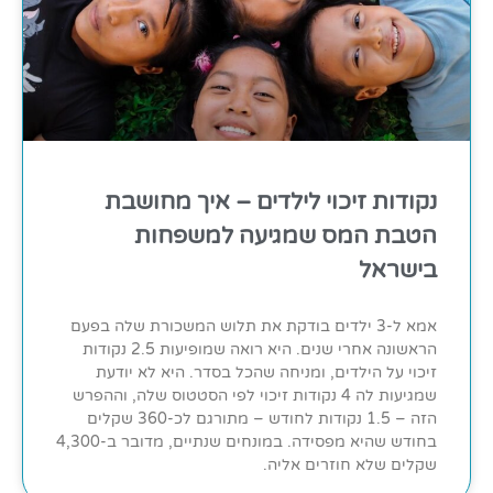
נקודות זיכוי לילדים – איך מחושבת
הטבת המס שמגיעה למשפחות
בישראל
אמא ל-3 ילדים בודקת את תלוש המשכורת שלה בפעם
הראשונה אחרי שנים. היא רואה שמופיעות 2.5 נקודות
זיכוי על הילדים, ומניחה שהכל בסדר. היא לא יודעת
שמגיעות לה 4 נקודות זיכוי לפי הסטטוס שלה, וההפרש
הזה – 1.5 נקודות לחודש – מתורגם לכ-360 שקלים
בחודש שהיא מפסידה. במונחים שנתיים, מדובר ב-4,300
שקלים שלא חוזרים אליה.