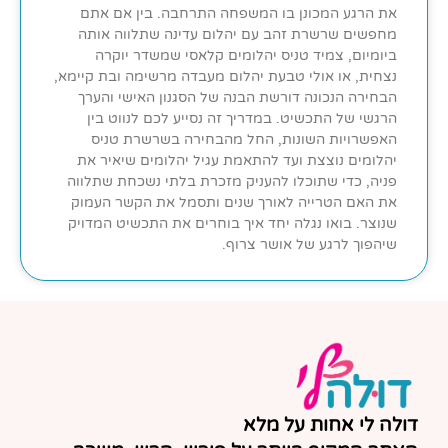
את הרגע המכונן בו המשפחה התרחבה. בין אם אתם
מחפשים שרשרת זהב עם יהלום עדינה שתלווה אותה
ביומיום, צמיד טניס יהלומים קלאסי שמשדר יוקרה
נצחית, או אולי טבעת יהלום מעבדה מרשימה ובת קיימא,
הבחירה הנכונה דורשת הבנה של הסגנון האישי והערך
הרגשי של התכשיט. במדריך זה נסייע לכם לנווט בין
האפשרויות השונות, החל מהבחירה בשרשרת טניס
יהלומים נוצצת ועד להתאמת עגיל יהלומים שיאיר את
פניה, כדי שתוכלו להעניק מזכרת בלתי נשכחת שתלווה
את האם הטרייה לאורך שנים ותסמל את הקשר העמוק
שנוצר. בואו נגלה יחד איך בוחרים את התכשיט המדויק
שיהפוך לרגע של אושר צרוף.
דולה לי אחות על מלא