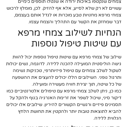
צמחים שנקטפו באיכות ירודה או שנטלו תוספים כימיים
עשויים לא רק שלא לסייע, אלא אף להזיק. לכן, מומלץ לרכוש
צמחי מרפא מחנויות טבע מוכרות או לגדל אותם בעצמם,
דבר שמחזק את הקשר עם התהליך והצמח עצמו.
הנחיות לשילוב צמחי מרפא
עם שיטות טיפול נוספות
שילוב של צמחי מרפא עם שיטות טיפול נוספות יכול להוות
גישה הוליסטית המועילה להכנה ללידה. לדוגמה, נשים יכולות
לשקול לשלב צמחים עם טיפול פיזיותרפי, טכניקות נשימה
ותרגול גופני. השילובים הללו יכולים להעצים את ההשפעה
של כל שיטה, תוך יצירת חוויה מעשירה ומועילה.
כמו כן, ניתן לשלב צמחי מרפא עם טיפולים אלטרנטיביים כמו
דיקור סיני, שיכול לשפר את זרימת האנרגיה בגוף ולהקל על
תסמינים פיזיים ורגשיים הקשורים להיריון. שילובים אלו יכולים
להביא לתוצאות טובות יותר ולהקטין את תחושת הלחץ
הנלווית ללידה.