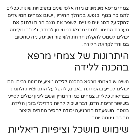
צמחי מרפא משמשים מזה אלפי שנים בתרבויות שונות ככלים
לתמיכה בגוף ובנפש. במהלך ההיריון, ישנם צמחים המיועדים
להקל על תסמינים פיזיים, לשפר את מצב הרוח ולחזק את
מערכת החיסון. צמחי מרפא כמו שמן לבנדר, ג'ינג'ר ומליסה
יכולים לשמש להקלת חרדות ולשיפור השינה, מה שחשוב
במיוחד לקראת הלידה.
היתרונות של צמחי מרפא
בהכנה ללידה
השימוש בצמחי מרפא בהכנה ללידה מציע יתרונות רבים. הם
יכולים לסייע בהפחתת כאבים, להקל על התכווצויות ולתמוך
בבריאות כללית. צמחים כמו רוזמרין ועשב לימון יכולים לסייע
בשיפור זרימת הדם, דבר שיכול להיות קרדינלי בזמן הלידה.
בנוסף, השפעתם המרגיעה יכולה להסיר מתחים וליצור
סביבה נינוחה יותר.
שימוש מושכל וציפיות ריאליות