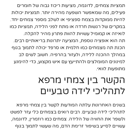
תמציות צמחים, לדוגמה, מציעות ריכוז גבוה של חומרים
פעילים, מה שמאפשר השפעה מהירה יותר. תמציות יכולות
להיות ממוקדות בצמח ספציפי או לשלב מספר צמחים יחד.
במקרים של רגשות חרדה או מתח לפני הלידה, תמציות כמו
לואיזה או קמומיל עשויות להוות פתרון מהיר להקלה.
תה הוא אופציה נוספת, המציעה יתרונות בריאותיים רבים.
הכנת תה מצמחים כמו חלמית או סרפד יכולה לתמוך בגוף
במהלך ההכנה ללידה, ולעזור בהרפיה. חשוב לשים לב
למינונים המומלצים ולהתייעץ עם איש מקצוע, כדי להימנע
מתופעות לוואי.
הקשר בין צמחי מרפא
לתהליכי לידה טבעיים
בשנים האחרונות עלתה המודעות לקשר בין צמחי מרפא
לתהליכי לידה טבעיים. רבים רואים בצמחים כלי עזר לפשט
ולשפר את החוויה של הלידה. צמחים כמו רוזמרין, לדוגמה,
עשויים לסייע בשיפור זרימת הדם, מה שעשוי לתמוך בגוף