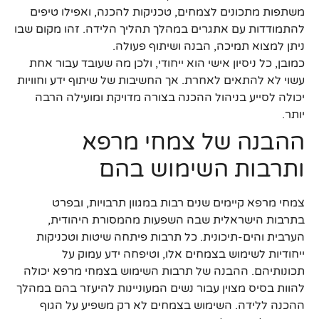
משתפות מתכונים לצמחים, טכניקות להכנה, ואפילו טיפים
להתמודדות עם אתגרים במהלך תהליך הלידה. זהו מקום שבו
ניתן למצוא תמיכה, הבנה ושיתוף פעולה.
כמובן, כל ניסיון אישי הוא ייחודי, ולכן מה שעובד עבור אחת
עשוי לא להתאים לאחרת. אך החשיבות של שיתוף ידע וחוויות
יכולה לסייע בניהול ההכנה בצורה מדויקת ומועילה הרבה
יותר.
ההבנה של צמחי מרפא
ותרבות השימוש בהם
צמחי מרפא קיימים שנים רבות במגוון תרבויות, ובפרט
בתרבות הישראלית שבה השפעות מהמסורת היהודית,
הערבית והים-תיכונית. כל תרבות פיתחה שיטות וטכניקות
ייחודיות לשימוש בצמחים אלו, וטיפחה ידע עמוק על
תכונותיהם. ההבנה של תרבות השימוש בצמחי מרפא יכולה
להוות בסיס מצוין עבור נשים המעוניינות להיעזר בהם במהלך
ההכנה ללידה. השימוש בצמחים לא רק משפיע על הגוף