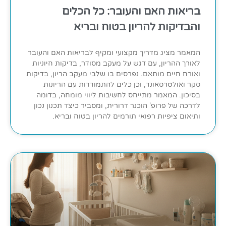
בריאות האם והעובר: כל הכלים
והבדיקות להריון בטוח ובריא
המאמר מציג מדריך מקצועי ומקיף לבריאות האם והעובר
לאורך ההריון, עם דגש על מעקב מסודר, בדיקות חיוניות
ואורח חיים מותאם. נפרסים בו שלבי מעקב הריון, בדיקות
סקר ואולטרסאונד, וכן כלים להתמודדות עם הריונות
בסיכון. המאמר מתייחס לחשיבות ליווי מומחה, בדומה
לדרכה של פרופ' הוכנר דרורית, ומסביר כיצד תכנון נכון
ותיאום ציפיות רפואי תורמים להריון בטוח ובריא.