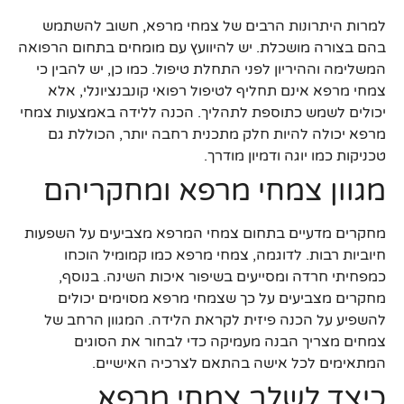
למרות היתרונות הרבים של צמחי מרפא, חשוב להשתמש
בהם בצורה מושכלת. יש להיוועץ עם מומחים בתחום הרפואה
המשלימה וההיריון לפני התחלת טיפול. כמו כן, יש להבין כי
צמחי מרפא אינם תחליף לטיפול רפואי קונבנציונלי, אלא
יכולים לשמש כתוספת לתהליך. הכנה ללידה באמצעות צמחי
מרפא יכולה להיות חלק מתכנית רחבה יותר, הכוללת גם
טכניקות כמו יוגה ודמיון מודרך.
מגוון צמחי מרפא ומחקריהם
מחקרים מדעיים בתחום צמחי המרפא מצביעים על השפעות
חיוביות רבות. לדוגמה, צמחי מרפא כמו קמומיל הוכחו
כמפחיתי חרדה ומסייעים בשיפור איכות השינה. בנוסף,
מחקרים מצביעים על כך שצמחי מרפא מסוימים יכולים
להשפיע על הכנה פיזית לקראת הלידה. המגוון הרחב של
צמחים מצריך הבנה מעמיקה כדי לבחור את הסוגים
המתאימים לכל אישה בהתאם לצרכיה האישיים.
כיצד לשלב צמחי מרפא