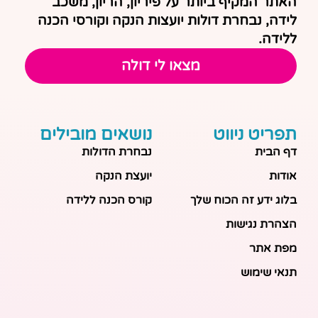
האתר המקיף ביותר על פיריון, הריון, משכב
לידה, נבחרת דולות יועצות הנקה וקורסי הכנה
ללידה.
מצאו לי דולה
תפריט ניווט
נושאים מובילים
דף הבית
נבחרת הדולות
אודות
יועצת הנקה
בלוג ידע זה הכוח שלך
קורס הכנה ללידה
הצהרת נגישות
מפת אתר
תנאי שימוש