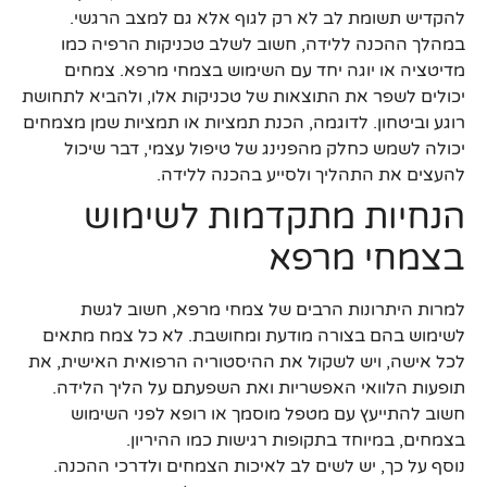
להקדיש תשומת לב לא רק לגוף אלא גם למצב הרגשי.
במהלך ההכנה ללידה, חשוב לשלב טכניקות הרפיה כמו
מדיטציה או יוגה יחד עם השימוש בצמחי מרפא. צמחים
יכולים לשפר את התוצאות של טכניקות אלו, ולהביא לתחושת
רוגע וביטחון. לדוגמה, הכנת תמציות או תמציות שמן מצמחים
יכולה לשמש כחלק מהפנינג של טיפול עצמי, דבר שיכול
להעצים את התהליך ולסייע בהכנה ללידה.
הנחיות מתקדמות לשימוש
בצמחי מרפא
למרות היתרונות הרבים של צמחי מרפא, חשוב לגשת
לשימוש בהם בצורה מודעת ומחושבת. לא כל צמח מתאים
לכל אישה, ויש לשקול את ההיסטוריה הרפואית האישית, את
תופעות הלוואי האפשריות ואת השפעתם על הליך הלידה.
חשוב להתייעץ עם מטפל מוסמך או רופא לפני השימוש
בצמחים, במיוחד בתקופות רגישות כמו ההיריון.
נוסף על כך, יש לשים לב לאיכות הצמחים ולדרכי ההכנה.