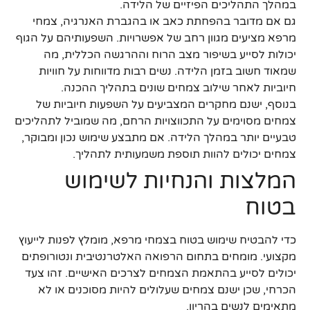
במהלך התהליכים הפיזיים של הלידה.
גם אם מדובר בהפחתת כאב או בהגברת האנרגיה, צמחי
מרפא מציעים מגוון רחב של אפשרויות. השפעותיהם על הגוף
יכולות לסייע בשיפור מצב הרוח וההרגשה הכללית, מה
שמאוד חשוב בזמן הלידה. נשים רבות מדווחות על חוויות
חיוביות לאחר שילוב צמחים שונים בתהליך ההכנה.
בנוסף, ישנם מחקרים המצביעים על השפעות חיוביות של
צמחים מסוימים על התכווצויות הרחם, מה שמוביל לתהליכים
טבעיים יותר במהלך הלידה. אם מתבצע שימוש נכון ומבוקר,
צמחים יכולים להוות תוספת משמעותית לתהליך.
המלצות והנחיות לשימוש
בטוח
כדי להבטיח שימוש בטוח בצמחי מרפא, מומלץ לפנות לייעוץ
מקצועי. מומחים בתחום הרפואה האלטרנטיבית ונטורופתים
יכולים לסייע בהתאמת הצמחים לצרכים האישיים. זהו צעד
הכרחי, שכן ישנם צמחים שעלולים להיות מסוכנים או לא
מתאימים לנשים בהריון.