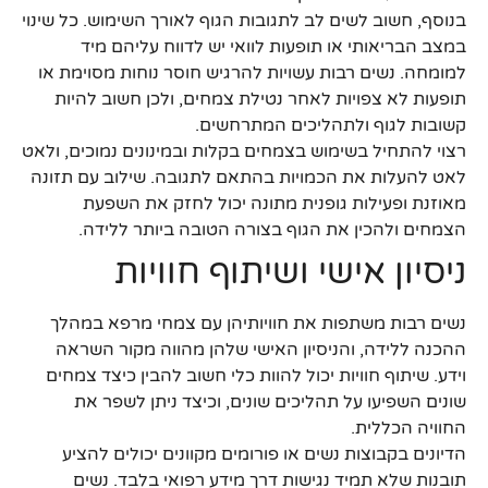
בנוסף, חשוב לשים לב לתגובות הגוף לאורך השימוש. כל שינוי
במצב הבריאותי או תופעות לוואי יש לדווח עליהם מיד
למומחה. נשים רבות עשויות להרגיש חוסר נוחות מסוימת או
תופעות לא צפויות לאחר נטילת צמחים, ולכן חשוב להיות
קשובות לגוף ולתהליכים המתרחשים.
רצוי להתחיל בשימוש בצמחים בקלות ובמינונים נמוכים, ולאט
לאט להעלות את הכמויות בהתאם לתגובה. שילוב עם תזונה
מאוזנת ופעילות גופנית מתונה יכול לחזק את השפעת
הצמחים ולהכין את הגוף בצורה הטובה ביותר ללידה.
ניסיון אישי ושיתוף חוויות
נשים רבות משתפות את חוויותיהן עם צמחי מרפא במהלך
ההכנה ללידה, והניסיון האישי שלהן מהווה מקור השראה
וידע. שיתוף חוויות יכול להוות כלי חשוב להבין כיצד צמחים
שונים השפיעו על תהליכים שונים, וכיצד ניתן לשפר את
החוויה הכללית.
הדיונים בקבוצות נשים או פורומים מקוונים יכולים להציע
תובנות שלא תמיד נגישות דרך מידע רפואי בלבד. נשים