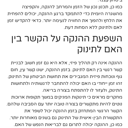
ביטחון עצמי.
כמו כן, תכנון נכון של הזמן והמרחב להנקה, והקפיצה
מהשגרה היומית כדי להתמקד ברגע ההנקה, יכולים להפחית
את הלחץ ולהפוך את החוויה לנעימה יותר. כדאי להקדיש זמן
לאם ולתינוק ללא הסחות דעת.
השפעת ההנקה על הקשר בין
האם לתינוק
ההנקה אינה רק תהליך פיזי, אלא היא גם זמן חשוב לבניית
קשר רגשי בין האם לתינוק. בזמן ההנקה, ישנו קשר עין, חום
גוף ונוכחות פיזית המגבירים את תחושת הביטחון של התינוק.
זהו זמן ייחודי בו האם יכולה להתחבר לרגשותיה ולתחושות
התינוק, ולעזור לו להתפתח בצורה בריאה.
מחקרים מראים כי תינוקות המניקים במשך תקופות ארוכות
נוטים להיות מתקשרים בצורה טובה יותר עם הסביבה שלהם.
הקשר הרגשי המתחזק בזמן ההנקה יכול לשפר את
התקשורת הבין-אישית של התינוק גם בשנים מאוחרות יותר.
כמו כן, ההנקה יכולה לתרום גם לבריאות הנפש של האם.