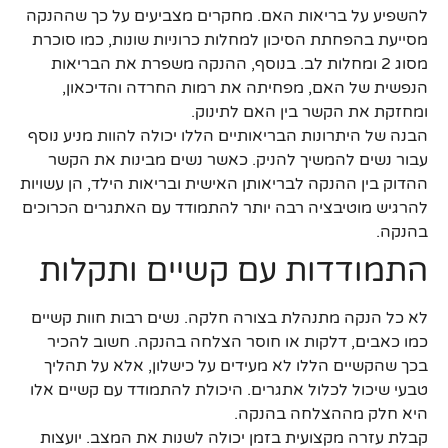
להשפיע על בריאות האם. מחקרים מצביעים על כך שההנקה
מסייעת בהפחתת הסיכון למחלות כרוניות שונות, כמו סוכרת
מסוג 2 ומחלות לב. בנוסף, ההנקה משפרת את הבריאות
הנפשית של האם, מפחיתה את רמות החרדה והדיכאון,
ומחזקת את הקשר בין האם לתינוק.
הבנה של היתרונות הבריאותיים הללו יכולה להוות מניע נוסף
עבור נשים להמשיך להניק. כאשר נשים מבינות את הקשר
ההדוק בין ההנקה לבריאותן האישית ובריאות הילד, הן עשויות
להרגיש מוטיבציה רבה יותר להתמודד עם האתגרים הכרוכים
בהנקה.
התמודדות עם קשיים ותקלות
לא כל הנקה מתנהלת בצורה חלקה. נשים רבות חוות קשיים
כמו כאבים, דלקות או חוסר הצלחה בהנקה. חשוב להכיר
בכך שהקשיים הללו לא מעידים על כישלון, אלא על תהליך
טבעי שיכול לכלול אתגרים. היכולת להתמודד עם קשיים אלו
היא חלק מההצלחה בהנקה.
קבלת עזרה מקצועית בזמן יכולה לשנות את המצב. יועצות