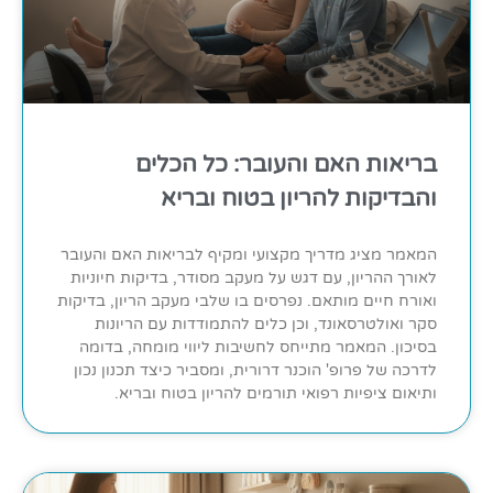
בריאות האם והעובר: כל הכלים
והבדיקות להריון בטוח ובריא
המאמר מציג מדריך מקצועי ומקיף לבריאות האם והעובר
לאורך ההריון, עם דגש על מעקב מסודר, בדיקות חיוניות
ואורח חיים מותאם. נפרסים בו שלבי מעקב הריון, בדיקות
סקר ואולטרסאונד, וכן כלים להתמודדות עם הריונות
בסיכון. המאמר מתייחס לחשיבות ליווי מומחה, בדומה
לדרכה של פרופ' הוכנר דרורית, ומסביר כיצד תכנון נכון
ותיאום ציפיות רפואי תורמים להריון בטוח ובריא.