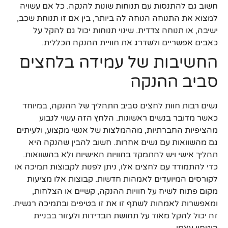
חשוב גם להתנסות עם תנוחות שונות להנקה. כל אם עשויה
למצוא את התנוחה הנוחה לה ביותר, בין אם זו תנוחת שכב,
ישיבה, או תנוחה צדדית. שינוי תנוחות יכול גם להקל על
כאבים אפשריים ולשדרג את חוויית ההנקה הכללית.
החשיבות של עמידה בלחצים
סביב ההנקה
נשים רבות חוות לחצים סביב התהליך של ההנקה, במיוחד
כאשר מדובר בנשים ראשונות. הלחץ הזה עשוי לנבוע
מהציפיות החברתיות, מההמלצות של אנשי מקצוע, ולעיתים
גם מהשוואות עם נשים אחרות. חשוב להבין שהנקה היא
תהליך אישי ויש להתמקד בחוויות האישיות ולא בהשוואות.
כדי להתמודד עם לחצים אלו, ניתן לפנות לקבוצות תמיכה או
לקורסים המיועדים לאמהות חדשות. קבוצות אלו מציעות
מקום פתוח לשיח על חוויות ההנקה, קשיים או הצלחות,
ומאפשרות לאמהות לשתף זו את זו בטיפים ובתמיכה רגשית.
זה יכול להקל מאוד על תחושת הבדידות ולעזור בבניית