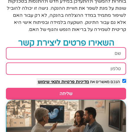
בוחרות להמשיך ולהתעדכן במידע חדש ולהתנסות בטכניקות
שונות על מנת לשפר את חוויית ההנקה. גישה זו יכולה להוביל
לשיפור מתמיד במדד ההצלחה בהנקה, לא רק עבור האם
אלא גם עבור התינוק. השקעה בלמידה ובפיתוח אישי היא
קריטית לשמירה על בריאות הנפש והגוף של האם.
השאירו פרטים ליצירת קשר
הנכם מאשרים את
מדיניות פרטיות
ותנאי שימוש
שליחה