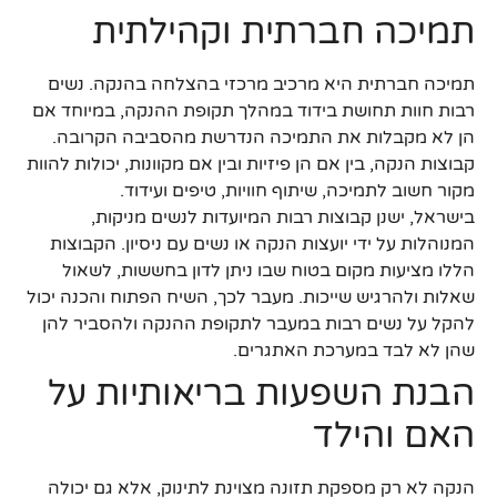
תמיכה חברתית וקהילתית
תמיכה חברתית היא מרכיב מרכזי בהצלחה בהנקה. נשים
רבות חוות תחושת בידוד במהלך תקופת ההנקה, במיוחד אם
הן לא מקבלות את התמיכה הנדרשת מהסביבה הקרובה.
קבוצות הנקה, בין אם הן פיזיות ובין אם מקוונות, יכולות להוות
מקור חשוב לתמיכה, שיתוף חוויות, טיפים ועידוד.
בישראל, ישנן קבוצות רבות המיועדות לנשים מניקות,
המנוהלות על ידי יועצות הנקה או נשים עם ניסיון. הקבוצות
הללו מציעות מקום בטוח שבו ניתן לדון בחששות, לשאול
שאלות ולהרגיש שייכות. מעבר לכך, השיח הפתוח והכנה יכול
להקל על נשים רבות במעבר לתקופת ההנקה ולהסביר להן
שהן לא לבד במערכת האתגרים.
הבנת השפעות בריאותיות על
האם והילד
הנקה לא רק מספקת תזונה מצוינת לתינוק, אלא גם יכולה