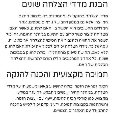
הבנת מדדי הצלחה שונים
מדדי הצלחה בהנקה לא מתמקדים רק בכמות החלב
המיוצר, אלא גם במגוון רחב של גורמים נוספים. אחד
המדדים החשובים הוא הקשר בין האם לתינוק. כאשר האם
מצליחה ליצור קשר קרוב עם התינוק במהלך ההנקה, זה יכול
לשפר את החוויה ולהגביר את הסיכוי להצלחה ארוכת טווח.
נוסף על כך, מדדי הצלחה יכולים לכלול את יכולת האם להניק
ללא כאב, תחושת סיפוק מהתהליך, ויכולת להניק בסביבות
שונות. כל אחד מהמרכיבים הללו תורם לתחושת ההצלחה
הכללית של האם.
תמיכה מקצועית והכנה להנקה
הכנה לקראת הנקה יכולה להשפיע באופן משמעותי על מדדי
הצלחה. במהלך ההיריון, נשים מתבקש להיעזר במידע
מקצועי, כגון קורסי הכנה להנקה, ייעוץ עם יועצות הנקה,
והשתתפות בקבוצות תמיכה. ידע מוקדם יכול לסייע בהכנה
להתמודד עם האתגרים הצפויים.