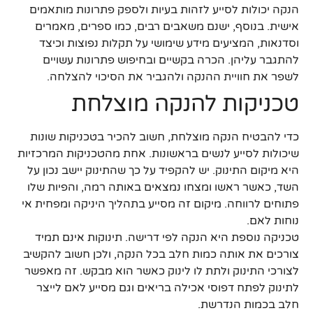
הנקה יכולות לסייע לזהות בעיות ולספק פתרונות מותאמים
אישית. בנוסף, ישנם משאבים רבים, כמו ספרים, מאמרים
וסדנאות, המציעים מידע שימושי על תקלות נפוצות וכיצד
להתגבר עליהן. הכרה בקשיים ובחיפוש פתרונות עשויים
לשפר את חוויית ההנקה ולהגביר את הסיכוי להצלחה.
טכניקות להנקה מוצלחת
כדי להבטיח הנקה מוצלחת, חשוב להכיר בטכניקות שונות
שיכולות לסייע לנשים בראשונות. אחת מהטכניקות המרכזיות
היא מיקום התינוק. יש להקפיד על כך שהתינוק יישב נכון על
השד, כאשר ראשו ומצחו נמצאים באותה רמה, והפיות שלו
פתוחים לרווחה. מיקום זה מסייע בתהליך היניקה ומפחית אי
נוחות לאם.
טכניקה נוספת היא הנקה לפי דרישה. תינוקות אינם תמיד
צורכים את אותה כמות חלב בכל הנקה, ולכן חשוב להקשיב
לצורכי התינוק ולתת לו לינוק כאשר הוא מבקש. זה מאפשר
לתינוק לפתח דפוסי אכילה בריאים וגם מסייע לאם לייצר
חלב בכמות הנדרשת.