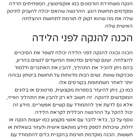
הנקה משחררת הורמונים כמו אוקסיטוצין, המפחיתים חרדה
ומקדמים תחושת רוגע. ההרגשה שהאם יכולה להעניק לתינוק
שלה את מה שהוא זקוק לו תורמת לתחושת ההצלחה
האישית שלה.
הכנה להנקה לפני הלידה
הכנה נכונה להנקה לפני הלידה יכולה לשפר את הסיכויים
להצלחה. ישנם קורסים וסדנאות המיועדים לנשים בהריון,
בהם ניתן להכיר את התהליך, להבין את האתגרים וללמוד
טכניקות שונות. נשים רבות מדווחות על תחושת ביטחון גבוהה
יותר לאחר השתתפות בקורסים אלו.
כמו כן, ניתן להיעזר בספרות מקצועית, סרטונים או בלוגים
המוקדשים להנקה. זה חשוב לא רק להבין את התהליך הפיזי,
אלא גם לדעת איך להתמודד עם קשיים אפשריים. מידע זה
יכול להקל על ההרגשה הכללית לקראת הלידה.
נוסף על כך, כדאי לדבר עם אנשי מקצוע כמו יועצות הנקה או
דולות, שיכולות לספק מידע מותאם אישית ולעזור בשאלות או
חששות. הכנה מוקדמת תורמת בהקניית כלים להתמודד עם