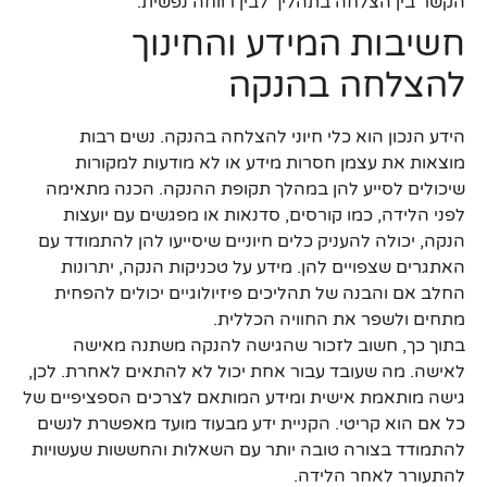
הקשר בין הצלחה בתהליך לבין רווחה נפשית.
חשיבות המידע והחינוך
להצלחה בהנקה
הידע הנכון הוא כלי חיוני להצלחה בהנקה. נשים רבות
מוצאות את עצמן חסרות מידע או לא מודעות למקורות
שיכולים לסייע להן במהלך תקופת ההנקה. הכנה מתאימה
לפני הלידה, כמו קורסים, סדנאות או מפגשים עם יועצות
הנקה, יכולה להעניק כלים חיוניים שיסייעו להן להתמודד עם
האתגרים שצפויים להן. מידע על טכניקות הנקה, יתרונות
החלב אם והבנה של תהליכים פיזיולוגיים יכולים להפחית
מתחים ולשפר את החוויה הכללית.
בתוך כך, חשוב לזכור שהגישה להנקה משתנה מאישה
לאישה. מה שעובד עבור אחת יכול לא להתאים לאחרת. לכן,
גישה מותאמת אישית ומידע המותאם לצרכים הספציפיים של
כל אם הוא קריטי. הקניית ידע מבעוד מועד מאפשרת לנשים
להתמודד בצורה טובה יותר עם השאלות והחששות שעשויות
להתעורר לאחר הלידה.