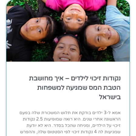
נקודות זיכוי לילדים – איך מחושבת
הטבת המס שמגיעה למשפחות
בישראל
אמא ל-3 ילדים בודקת את תלוש המשכורת שלה בפעם
הראשונה אחרי שנים. היא רואה שמופיעות 2.5 נקודות
זיכוי על הילדים, ומניחה שהכל בסדר. היא לא יודעת
שמגיעות לה 4 נקודות זיכוי לפי הסטטוס שלה, וההפרש