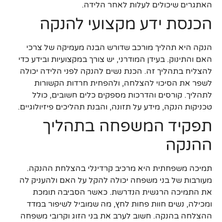
האתגרים שיכולים לעלות לאחר הלידה.
הכנסת ידע מקצועי להנקה
הנקה היא תהליך מורכב שדורש הבנה מעמיקה של צרכי
האם והתינוק. בעידן המודרני, יש צורך במקצועיות ובידע כדי
להצליח בתהליך זה. הכנת נשים להנקה לפני הלידה יכולה
לשפר את הסיכוי להצלחה, ולהפחית חרדות הקשורות
לתהליך. קורסים והדרכות מספקים כלים חשובים, כולל
טכניקות הנקה, מידע על תזונה, והבנת תהליכים פיזיולוגיים.
תפקיד המשפחה בתהליך
ההנקה
תמיכה משפחתית היא מרכיב קרדינלי בהצלחת ההנקה.
מעורבות של בני משפחה יכולה להקל על האם ולהעניק לה
את התמיכה הרגשית הנדרשת. כאשר הסביבה תומכת
ומכילה, נשים חוות פחות לחץ, מה שמוביל לשיפור במדד
ההצלחה בהנקה. חשוב לערב את בני הזוג וקרובי משפחה