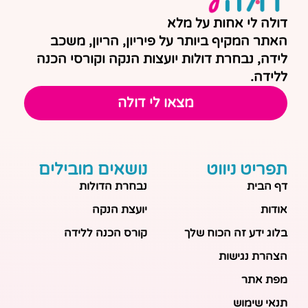
דולה לי אחות על מלא
האתר המקיף ביותר על פיריון, הריון, משכב
לידה, נבחרת דולות יועצות הנקה וקורסי הכנה
ללידה.
מצאו לי דולה
תפריט ניווט
נושאים מובילים
דף הבית
נבחרת הדולות
אודות
יועצת הנקה
בלוג ידע זה הכוח שלך
קורס הכנה ללידה
הצהרת נגישות
מפת אתר
תנאי שימוש