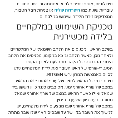
נוירולוגיות, אוטם שריר הלב או אסתמה וכן ישנן התוויות
עובריות שונות כמו
היפרדות שליה
או צניחת חבל הטבור,
המצדיקים זירוז הלידה ושימוש במלקחיים.
טכניקת השימוש במלקחיים
בלידה מכשירנית
בשלב הראשון מכניסים את הלהב השמאלי של המלקחיים
ולאחר מכן, כאשר הלהב נמצא במקומו, מכניסים את הלהב
הימני. ההכנסה של הלהב מתבצעת לאורך הקוטר
הסנטרי-עורפי של ראש העובר ואת לידת המלקחיים ניתן
לסיים באמצעות תמרון ע"ש RITGEN.
סיבוב ידני של הראש למצב של עורף אחורני: אם הראש
במצב של עורף אחורני ימני, מסובבים כנגד כיוון השעון ביד
שמאל ואילו כאשר הראש במצב של עורף אחורני שמאלי,
מסובבים עם כיוון השעון ביד ימין.
במצב של עורף אחורני שבו מבצעים לידת מלקחיים, יש
למשוך את העובר בקו ישר עד שבסיס האף שלו עובר מתחת