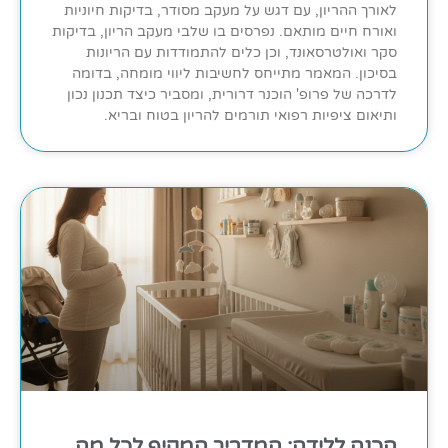
לאורך ההריון, עם דגש על מעקב מסודר, בדיקות חיוניות
ואורח חיים מותאם. נפרסים בו שלבי מעקב הריון, בדיקות
סקר ואולטרסאונד, וכן כלים להתמודדות עם הריונות
בסיכון. המאמר מתייחס לחשיבות ליווי מומחה, בדומה
לדרכה של פרופ' הוכנר דרורית, ומסביר כיצד תכנון נכון
ותיאום ציפיות רפואי תורמים להריון בטוח ובריא.
הכנה ללידה: המדריך המקיף לכל מה