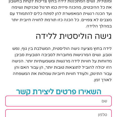
ומנטלית. נשים המתכננות לידה בחוץ צריכות לקחת בחשבון
את כל ההיבטים, מהכנה פיזית כמו תרגול טכניקות נשימה
ועד הכנה רגשית המאפשרת להן לפתח כלים להתמודד עם
מצבים לא צפויים. כל הכנה כזו תורמת לחוויה חיובית יותר
במהלך הלידה.
גישה הוליסטית ללידה
לידה בחוץ מציעה גישה הוליסטית, המשלבת בין גוף, נפש
וטבע. נשים המרגישות מחוברות לסביבה הטבעית סביבן
מדווחות על חוויות לידה מרגשות ומשמעותיות יותר. הגישה
הזו יכולה להוביל לתוצאות טובות יותר, הן עבור האם והן
עבור התינוק, ולעודד חוויות חיוביות שמלוות את המשפחה
לאורך זמן.
השאירו פרטים ליצירת קשר