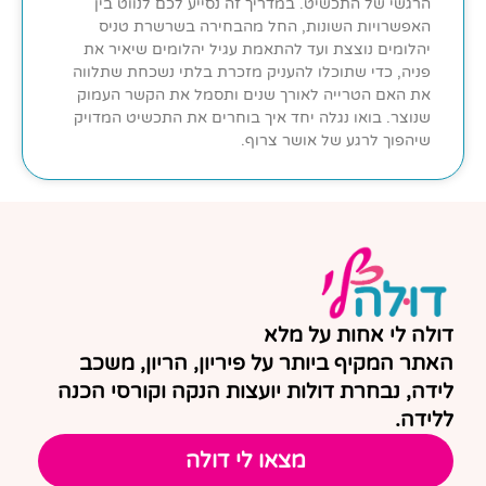
הרגשי של התכשיט. במדריך זה נסייע לכם לנווט בין
האפשרויות השונות, החל מהבחירה בשרשרת טניס
יהלומים נוצצת ועד להתאמת עגיל יהלומים שיאיר את
פניה, כדי שתוכלו להעניק מזכרת בלתי נשכחת שתלווה
את האם הטרייה לאורך שנים ותסמל את הקשר העמוק
שנוצר. בואו נגלה יחד איך בוחרים את התכשיט המדויק
שיהפוך לרגע של אושר צרוף.
דולה לי אחות על מלא
האתר המקיף ביותר על פיריון, הריון, משכב
לידה, נבחרת דולות יועצות הנקה וקורסי הכנה
ללידה.
מצאו לי דולה