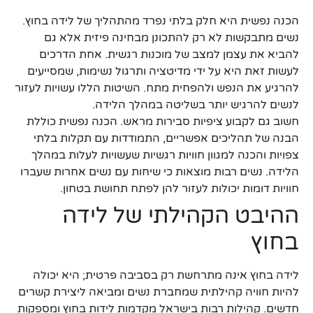
הכנה נפשית היא חלק בלתי נפרד מהתהליך של לידה בחוץ.
נשים מתבקשות לא רק להתכונן מבחינה פיזית אלא גם
להביא את עצמן למצב של מוכנות רגשית. אחת הדרכים
לעשות זאת היא על ידי מדיטציה ותרגול נשימות, שמסייעים
להרגיע את הנפש ולהפחית מתח. השיטות הללו עשויות לעזור
לנשים להרגיש יותר בשליטה במהלך הלידה.
חשוב גם לקבוע ציפיות סבירות מראש. הכנה נפשית כוללת
הבנה של תהליכים אפשריים, התמודדות עם תקלות בלתי
צפויות והכנה למגוון חוויות רגשיות שעשויות לעלות במהלך
הלידה. נשים רבות מוצאות כי שיחות עם נשים אחרות שעברו
חוויות דומות יכולות לעזור להן לפתח תחושת בטחון.
ההיבט הקהילתי של לידה
בחוץ
לידה בחוץ אינה מתרחשת רק בסביבה פרטית; היא יכולה
להיות חוויה קהילתית שמחברת נשים ומביאה ליצירת קשרים
חדשים. קהילות רבות בישראל מקדמות לידות בחוץ ומספקות