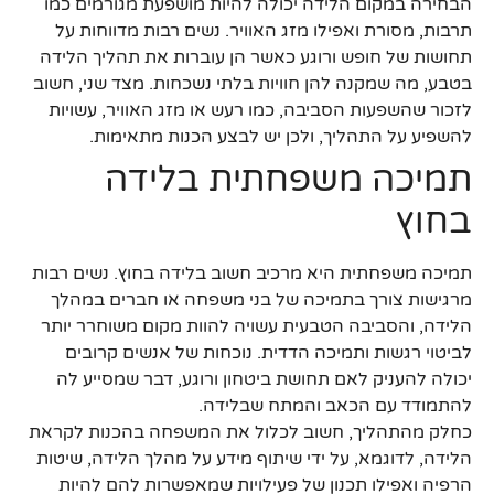
הבחירה במקום הלידה יכולה להיות מושפעת מגורמים כמו
תרבות, מסורת ואפילו מזג האוויר. נשים רבות מדווחות על
תחושות של חופש ורוגע כאשר הן עוברות את תהליך הלידה
בטבע, מה שמקנה להן חוויות בלתי נשכחות. מצד שני, חשוב
לזכור שהשפעות הסביבה, כמו רעש או מזג האוויר, עשויות
להשפיע על התהליך, ולכן יש לבצע הכנות מתאימות.
תמיכה משפחתית בלידה
בחוץ
תמיכה משפחתית היא מרכיב חשוב בלידה בחוץ. נשים רבות
מרגישות צורך בתמיכה של בני משפחה או חברים במהלך
הלידה, והסביבה הטבעית עשויה להוות מקום משוחרר יותר
לביטוי רגשות ותמיכה הדדית. נוכחות של אנשים קרובים
יכולה להעניק לאם תחושת ביטחון ורוגע, דבר שמסייע לה
להתמודד עם הכאב והמתח שבלידה.
כחלק מהתהליך, חשוב לכלול את המשפחה בהכנות לקראת
הלידה, לדוגמא, על ידי שיתוף מידע על מהלך הלידה, שיטות
הרפיה ואפילו תכנון של פעילויות שמאפשרות להם להיות