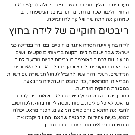
מעורבים בתהליך. תמיכה רגשית פיזית יכולה להעצים את
החוויה וליצור קשרים חזקים יותר בין בני המשפחה, דבר
שמחזק את התחושה של קהילה ותמיכה.
היבטים חוקיים של לידה בחוץ
לידה בחוץ אינה חסרה אתגרים חוקיים, במיוחד במדינה כמו
ישראל שבה ישנם חוקים ותקנות בריאותיים נוקשים. נשים
המעוניינות לבחור באופציה זו צריכות להיות מודעות לחוקי
הבריאות המקומיים ולוודא שהן מקבלות את כל האישורים
הנדרשים. העניין הזה עשוי להוביל לניהול תקשורת עם רשויות
הבריאות והמרפאות, כדי להבטיח שהלידה מתבצעת
במסגרת החוקית הנדרשת.
כמו כן, ישנם היבטים של ביטוח בריאות שאותם יש לבדוק
מראש. לא כל פוליסת ביטוח מכסה לידות בחוץ, ולכן חשוב
להבין את התנאים והכיסויים המוצעים. הכנה מראש יכולה
למנוע בעיות עתידיות ולהבטיח שהאם והתינוק יקבלו את
התמיכה הרפואית הנדרשת במקרה הצורך.