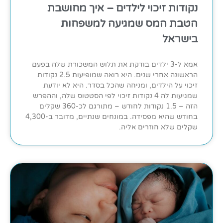
נקודות זיכוי לילדים – איך מחושבת
הטבת המס שמגיעה למשפחות
בישראל
אמא ל-3 ילדים בודקת את תלוש המשכורת שלה בפעם
הראשונה אחרי שנים. היא רואה שמופיעות 2.5 נקודות
זיכוי על הילדים, ומניחה שהכל בסדר. היא לא יודעת
שמגיעות לה 4 נקודות זיכוי לפי הסטטוס שלה, וההפרש
הזה – 1.5 נקודות לחודש – מתורגם לכ-360 שקלים
בחודש שהיא מפסידה. במונחים שנתיים, מדובר ב-4,300
שקלים שלא חוזרים אליה.