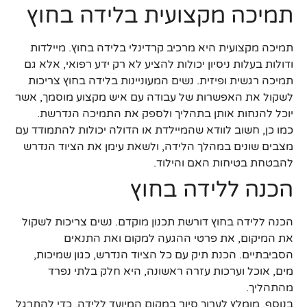
תמיכה מקצועית בלידה בחוץ
תמיכה מקצועית היא מרכיב קרדינלי בלידה בחוץ. מיילדות
ודולות בעלות ניסיון יכולות להציע לא רק ידע רפואי, אלא גם
תמיכה רגשית ופיזית. נשים המעוניינות בלידה בחוץ צריכות
לשקול את האפשרות של עבודה עם איש מקצוע מוסמך, אשר
יוכל להנחות אותן בתהליך ולספק את התמיכה הנדרשת.
כמו כן, חשוב לוודא שהמיילדת או הדולה יכולות להתמודד עם
מצבים שונים במהלך הלידה, ולשאת עימן את הציוד הנדרש
להבטחת בטיחות האם והילוד.
הכנה ללידה בחוץ
הכנה ללידה בחוץ דורשת תכנון מוקדם. נשים צריכות לשקול
את המיקום, את פרטי ההגעה למקום ואת התנאים
הסביבתיים. הכנת תיק עם כל הציוד הנדרש, כגון שמיכות,
מים, אוכל וערכות עזרה ראשונה, היא חלק בלתי נפרד
מהתהליך.
בנוסף, מומלץ לערוך סיור במקום המיועד ללידה, כדי להתרגל