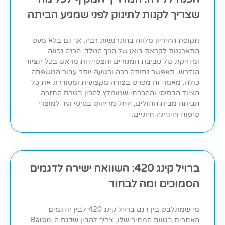
שצריך לקנות לתינוק לפני שמגיע הביתה
תקופת ההיריון מלווה בהתרגשות רבה, אך גם בלא מעט
התארגנות לקראת בואו של הרך הנולד. הכנה נכונה
ומדויקת של סביבת המגורים והצטיידות מראש בכל הציוד
הנדרש, תאפשר נחיתה רכה ורגועה יותר עבור המשפחה
כולה. מאמר זה מפרט בצורה מקצועית ומסודרת את כל
הציוד הבסיסי וההכרחי שמומלץ להכין בטרם החזרה
הביתה מבית החולים, החל מריהוט בסיסי ועד למוצרי
טיפוח והיגיינה חיוניים.
ברויל קינג 420: השוואה ישירה לדגמים
הסמוכים ומה לבחור
מי שמתלבט בין דגם ברויל קינג 420 לבין הדגמים
האחרים בטווח המחיר שלו, צריך להבין שדגם ה-Baron