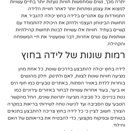
יתרה מכך, נשים שמחפשות חוויות נועזות יותר בחיים עשויות
למצוא את עצמן נפתחות יותר לאחר חוויית הלידה.
התמודדות עם אתגרים בלידה בחוץ יכולה להגביר את
תחושת הביטחון העצמי ולחזק את היכולת להתמודד עם
קשיים בעתיד. חוויות אלו עשויות לבנות תחושת קהילתיות
ושותפות עם נשים אחרות, דבר שמעשיר את חיי המשפחה
והקהילה.
רמות שונות של לידה בחוץ
לידה בחוץ יכולה להתבצע בדרכים שונות, כל אחת מהן
מציעה חוויות שונות לצוות, לאם ולתינוק. חלק מהנשים
בוחרות ללדת באוויר הפתוח, באתרים טבעיים כמו חוף הים
או ביער, בעוד אחרות עשויות לבחור באזורים עירוניים כמו
גגות בניינים. כל סביבה מציעה יתרונות שונים, החל מהקשר
הטבעי עם הסביבה ועד לגישה נוחה לשירותי בריאות במקרה
הצורך. חשוב לציין כי כל לידה בחוץ צריכה להתבצע בתנאים
בטוחים ובפיקוח מקצועי, כדי להבטיח את בריאותם של האם
והילוד.