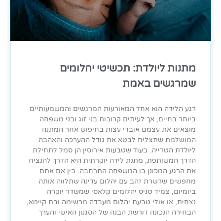
מתנות ליולדת: תכשיטי יהלומים
שמרגשים באמת
רגע הלידה הוא אחד המאורעות המרגשים והמשמעותיים
ביותר בחיים, אך לעיתים קרובות בני זוג ובני משפחה
מוצאים את עצמם אובדי עצות בחיפוש אחר המתנה
המושלמת שתצליח לבטא את גודל ההערכה והאהבה
ליולדת הטרייה. בעוד שטבעות אירוסין הן סמל לתחילת
הדרך המשותפת, מתנת לידה יוקרתית היא הדרך להנציח
את הרגע המכונן בו המשפחה התרחבה. בין אם אתם
מחפשים שרשרת זהב עם יהלום עדינה שתלווה אותה
ביומיום, צמיד טניס יהלומים קלאסי שמשדר יוקרה
נצחית, או אולי טבעת יהלום מעבדה מרשימה ובת קיימא,
הבחירה הנכונה דורשת הבנה של הסגנון האישי והערך