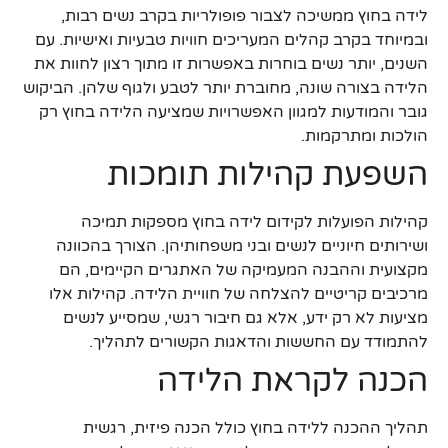
לידה בחוץ ממשיכה לצבור פופולריות בקרב נשים רבות,
ובמיוחד בקרב קהלים המעריכים חוויות טבעיות ואישיות. עם
השנים, יותר נשים בוחרות באפשרות זו מתוך רצון לחוות את
הלידה בצורה שונה, מחוברת יותר לטבע ולגוף שלהן. הביקוש
גובר והמודעות למגוון האפשרויות שמציעה הלידה בחוץ רק
הולכות ומתרקמות.
השפעת קהילות תומכות
קהילות הפועלות לקידום לידה בחוץ מספקות תמיכה
ושירותים חיוניים לנשים ובני משפחותיהן. הצורך בהכוונה
מקצועית וההבנה המעמיקה של האתגרים הקיימים, הם
מרכיבים קריטיים להצלחה של חוויית הלידה. קהילות אלו
מציעות לא רק ידע, אלא גם חיבור רגשי, שמסייע לנשים
להתמודד עם החששות והדאגות הקשורים לתהליך.
הכנה לקראת הלידה
תהליך ההכנה ללידה בחוץ כולל הכנה פיזית, רגשית