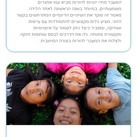
המעבר מחיי זוגיות להורות מביא עמו אתגרים
משמעותיים, במיוחד בשנה הראשונה לאחר הלידה.
מאמר זה סוקר את השינויים הדינמיים המתרחשים בקשר
הזוגי, מציע כלים מקצועיים להתמודדות עם עייפות
ושחיקה, ומסביר כיצד ניתן לשמור על אינטימיות
ותקשורת פתוחה. גלו את הדרכים לבסס שותפות חזקה
ולצלוח את המעבר להורות בצורה המיטבית.